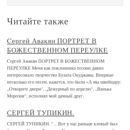
Читайте также
Cергей Авакян ПОРТРЕТ В
БОЖЕСТВЕННОМ ПЕРЕУЛКЕ
Cергей Авакян ПОРТРЕТ В БОЖЕСТВЕННОМ
ПЕРЕУЛКЕ Меня как поклонника поэзии давно
интересовало творчество Булата Окуджавы. Впервые
несколько его песен, кажется, это были «А мы швейцару:
„Отворите двери“, „Дежурный по апрелю“, „Ванька
Морозов“, исполнял мой дачный друг,
СЕРГЕЙ ТУПИКИН.
СЕРГЕЙ ТУПИКИН. "…Вот у нас раньше клевый был