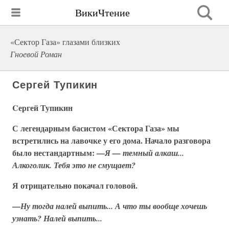
ВикиЧтение
«Сектор Газа» глазами близких
Гноевой Роман
Cергей Тупикин
Cергей Тупикин
С легендарным басистом «Сектора Газа» мы
встретились на лавочке у его дома. Начало разговора
было нестандартным: —
Я — темный алкаш...
Алкоголик. Тебя это не смущает?
Я отрицательно покачал головой.
—
Ну тогда налей выпить... А что ты вообще хочешь
узнать? Налей выпить...