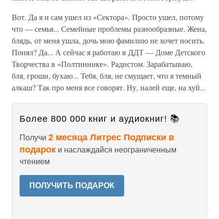
Вот. Да я и сам ушел из «Сектора». Просто ушел, потому
что — семья... Семейные проблемы разнообразные. Жена,
блядь, от меня ушла, дочь мою фамилию не хочет носить.
Понял? Да... А сейчас я работаю в ДДТ — Доме Детского
Творчества в «Полтиннике». Радистом. Зарабатываю,
бля, гроши, бухаю... Тебя, бля, не смущает, что я темный
алкаш? Так про меня все говорят. Ну, налей еще, на хуй...
Более 800 000 книг и аудиокниг! 📚
2 месяца Литрес Подписки в
Получи
подарок
и наслаждайся неограниченным
чтением
ПОЛУЧИТЬ ПОДАРОК