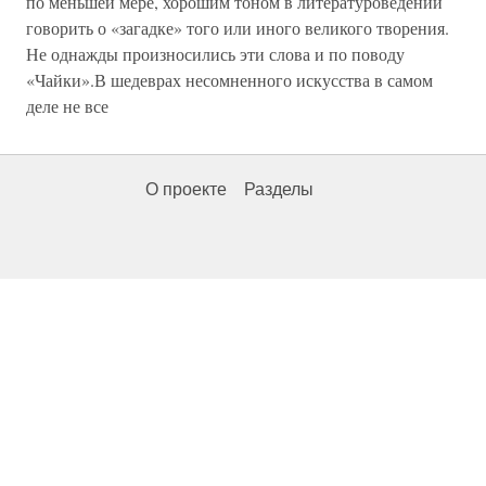
по меньшей мере, хорошим тоном в литературоведении
говорить о «загадке» того или иного великого творения.
Не однажды произносились эти слова и по поводу
«Чайки».В шедеврах несомненного искусства в самом
деле не все
О проекте
Разделы