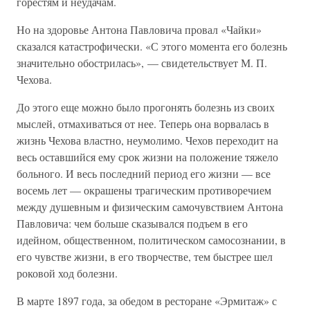
горестям и неудачам.
Но на здоровье Антона Павловича провал «Чайки»
сказался катастрофически. «С этого момента его болезнь
значительно обострилась», — свидетельствует М. П.
Чехова.
До этого еще можно было прогонять болезнь из своих
мыслей, отмахиваться от нее. Теперь она ворвалась в
жизнь Чехова властно, неумолимо. Чехов переходит на
весь оставшийся ему срок жизни на положение тяжело
больного. И весь последний период его жизни — все
восемь лет — окрашены трагическим противоречием
между душевным и физическим самочувствием Антона
Павловича: чем больше сказывался подъем в его
идейном, общественном, политическом самосознании, в
его чувстве жизни, в его творчестве, тем быстрее шел
роковой ход болезни.
В марте 1897 года, за обедом в ресторане «Эрмитаж» с