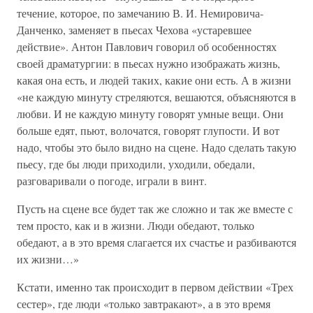
течение, которое, по замечанию В. И. Немировича-
Данченко, заменяет в пьесах Чехова «устаревшее
действие». Антон Павлович говорил об особенностях
своей драматургии: в пьесах нужно изображать жизнь,
какая она есть, и людей таких, какие они есть. А в жизни
«не каждую минуту стреляются, вешаются, объясняются в
любви. И не каждую минуту говорят умные вещи. Они
больше едят, пьют, волочатся, говорят глупости. И вот
надо, чтобы это было видно на сцене. Надо сделать такую
пьесу, где бы люди приходили, уходили, обедали,
разговаривали о погоде, играли в винт.
Пусть на сцене все будет так же сложно и так же вместе с
тем просто, как и в жизни. Люди обедают, только
обедают, а в это время слагается их счастье и разбиваются
их жизни…»
Кстати, именно так происходит в первом действии «Трех
сестер», где люди «только завтракают», а в это время