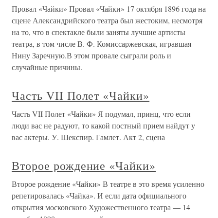
Провал «Чайки» Провал «Чайки» 17 октября 1896 года на
сцене Александрийского театра был жестоким, несмотря
на то, что в спектакле были заняты лучшие артисты
театра, в том числе В. Ф. Комиссаржевская, игравшая
Нину Заречную.В этом провале сыграли роль и
случайные причины.
Часть VII Полет «Чайки»
Часть VII Полет «Чайки» Я подумал, принц, что если
люди вас не радуют, то какой постный прием найдут у
вас актеры. У. Шекспир. Гамлет. Акт 2, сцена
Второе рождение «Чайки»
Второе рождение «Чайки» В театре в это время усиленно
репетировалась «Чайка». И если дата официального
открытия московского Художественного театра — 14