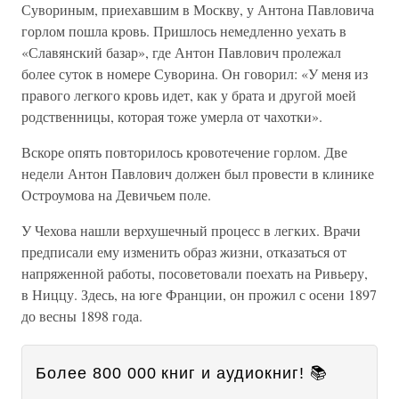
Сувориным, приехавшим в Москву, у Антона Павловича
горлом пошла кровь. Пришлось немедленно уехать в
«Славянский базар», где Антон Павлович пролежал
более суток в номере Суворина. Он говорил: «У меня из
правого легкого кровь идет, как у брата и другой моей
родственницы, которая тоже умерла от чахотки».
Вскоре опять повторилось кровотечение горлом. Две
недели Антон Павлович должен был провести в клинике
Остроумова на Девичьем поле.
У Чехова нашли верхушечный процесс в легких. Врачи
предписали ему изменить образ жизни, отказаться от
напряженной работы, посоветовали поехать на Ривьеру,
в Ниццу. Здесь, на юге Франции, он прожил с осени 1897
до весны 1898 года.
Более 800 000 книг и аудиокниг! 📚