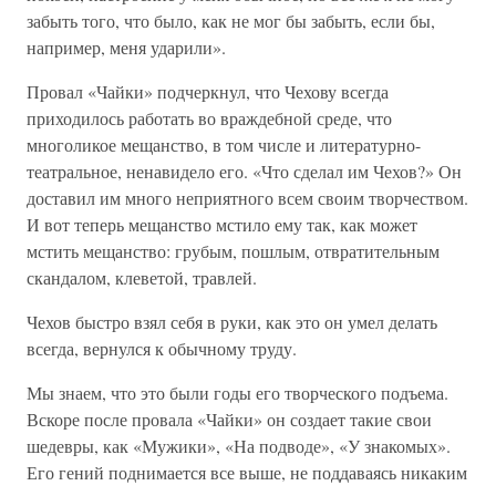
забыть того, что было, как не мог бы забыть, если бы,
например, меня ударили».
Провал «Чайки» подчеркнул, что Чехову всегда
приходилось работать во враждебной среде, что
многоликое мещанство, в том числе и литературно-
театральное, ненавидело его. «Что сделал им Чехов?» Он
доставил им много неприятного всем своим творчеством.
И вот теперь мещанство мстило ему так, как может
мстить мещанство: грубым, пошлым, отвратительным
скандалом, клеветой, травлей.
Чехов быстро взял себя в руки, как это он умел делать
всегда, вернулся к обычному труду.
Мы знаем, что это были годы его творческого подъема.
Вскоре после провала «Чайки» он создает такие свои
шедевры, как «Мужики», «На подводе», «У знакомых».
Его гений поднимается все выше, не поддаваясь никаким