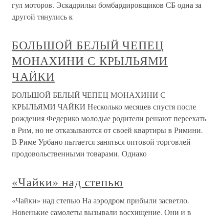
гул моторов. Эскадрильи бомбардировщиков СБ одна за
другой тянулись к
БОЛЬШОЙ БЕЛЫЙ ЧЕПЕЦ
МОНАХИНИ С КРЫЛЬЯМИ
ЧАЙКИ
БОЛЬШОЙ БЕЛЫЙ ЧЕПЕЦ МОНАХИНИ С
КРЫЛЬЯМИ ЧАЙКИ Несколько месяцев спустя после
рождения Федерико молодые родители решают переехать
в Рим, но не отказываются от своей квартиры в Римини.
В Риме Урбано пытается заняться оптовой торговлей
продовольственными товарами. Однако
«Чайки» над степью
«Чайки» над степью На аэродром прибыли засветло.
Новенькие самолеты вызывали восхищение. Они и в