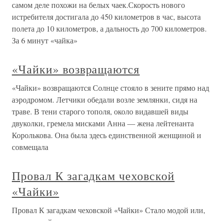
самом деле похожи на белых чаек.Скорость нового
истребителя достигала до 450 километров в час, высота
полета до 10 километров, а дальность до 700 километров.
За 6 минут «чайка»
«Чайки» возвращаются
«Чайки» возвращаются Солнце стояло в зените прямо над
аэродромом. Летчики обедали возле землянки, сидя на
траве. В тени старого тополя, около видавшей виды
двуколки, гремела мисками Анна — жена лейтенанта
Королькова. Она была здесь единственной женщиной и
совмещала
Провал К загадкам чеховской
«Чайки»
Провал К загадкам чеховской «Чайки» Стало модой или,