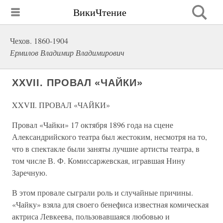
ВикиЧтение
Чехов. 1860-1904
Ермилов Владимир Владимирович
XXVII. ПРОВАЛ «ЧАЙКИ»
XXVII. ПРОВАЛ «ЧАЙКИ»
Провал «Чайки» 17 октября 1896 года на сцене
Александрийского театра был жестоким, несмотря на то,
что в спектакле были заняты лучшие артисты театра, в
том числе В. Ф. Комиссаржевская, игравшая Нину
Заречную.
В этом провале сыграли роль и случайные причины.
«Чайку» взяла для своего бенефиса известная комическая
актриса Левкеева, пользовавшаяся любовью и