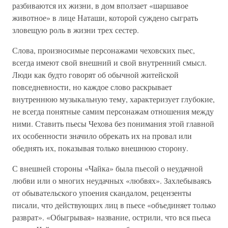
разбиваются их жизни, в дом вползает «шаршавое
животное» в лице Наташи, которой суждено сыграть
зловещую роль в жизни трех сестер.
Слова, произносимые персонажами чеховских пьес,
всегда имеют свой внешний и свой внутренний смысл.
Люди как будто говорят об обычной житейской
повседневности, но каждое слово раскрывает
внутреннюю музыкальную тему, характеризует глубокие,
не всегда понятные самим персонажам отношения между
ними. Ставить пьесы Чехова без понимания этой главной
их особенности значило обрекать их на провал или
обеднять их, показывая только внешнюю сторону.
С внешней стороны «Чайка» была пьесой о неудачной
любви или о многих неудачных «любвях». Захлебываясь
от обывательского упоения скандалом, рецензенты
писали, что действующих лиц в пьесе «объединяет только
разврат». «Обыгрывая» название, острили, что вся пьеса