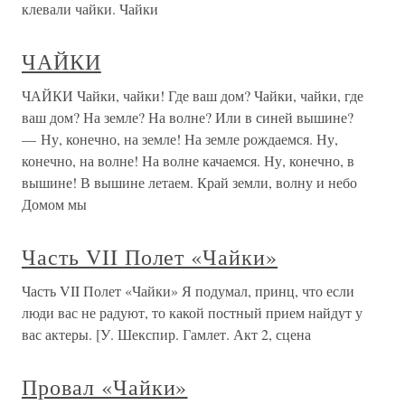
клевали чайки. Чайки
ЧАЙКИ
ЧАЙКИ Чайки, чайки! Где ваш дом? Чайки, чайки, где
ваш дом? На земле? На волне? Или в синей вышине?
— Ну, конечно, на земле! На земле рождаемся. Ну,
конечно, на волне! На волне качаемся. Ну, конечно, в
вышине! В вышине летаем. Край земли, волну и небо
Домом мы
Часть VII Полет «Чайки»
Часть VII Полет «Чайки» Я подумал, принц, что если
люди вас не радуют, то какой постный прием найдут у
вас актеры. [У. Шекспир. Гамлет. Акт 2, сцена
Провал «Чайки»