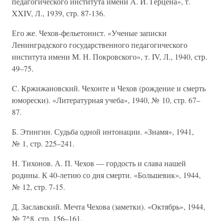
педагогического института имени А. И. Герцена», т.
XXIV, Л., 1939, стр. 87-136.
Его же. Чехов-фельетонист. «Ученые записки
Ленинградского государственного педагогического
института имени М. Н. Покровского», т. IV, Л., 1940, стр.
49–75.
C. Кржижановский. Чехонте и Чехов (рождение и смерть
юморески). «Литературная учеба», 1940, № 10, стр. 67–
87.
Б. Этингин. Судьба одной интонации. «Знамя», 1941,
№ 1, стр. 225–241.
Н. Тихонов. А. П. Чехов — гордость и слава нашей
родины. К 40-летию со дня смерти. «Большевик», 1944,
№ 12, стр. 7-15.
Д. Заславский. Мечта Чехова (заметки). «Октябрь», 1944,
№ 7^8, стр. 156–161.