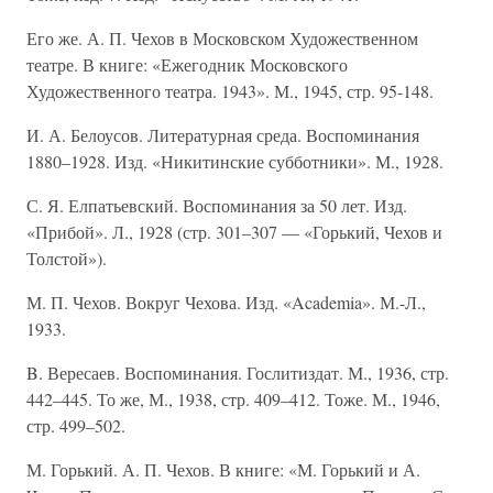
Его же. А. П. Чехов в Московском Художественном
театре. В книге: «Ежегодник Московского
Художественного театра. 1943». М., 1945, стр. 95-148.
И. А. Белоусов. Литературная среда. Воспоминания
1880–1928. Изд. «Никитинские субботники». М., 1928.
С. Я. Елпатьевский. Воспоминания за 50 лет. Изд.
«Прибой». Л., 1928 (стр. 301–307 — «Горький, Чехов и
Толстой»).
М. П. Чехов. Вокруг Чехова. Изд. «Academia». М.-Л.,
1933.
B. Вересаев. Воспоминания. Гослитиздат. М., 1936, стр.
442–445. То же, М., 1938, стр. 409–412. Тоже. М., 1946,
стр. 499–502.
М. Горький. А. П. Чехов. В книге: «М. Горький и А.