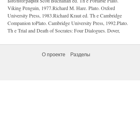
Библиография Scott Buchanan ed. Th e Portable Plato.
Viking Penguin, 1977.Richard M. Hare. Plato. Oxford
University Press, 1983.Richard Kraut ed. Th e Cambridge
Companion toPlato. Cambridge University Press, 1992.Plato.
Th e Trial and Death of Socrates: Four Dialogues. Dover,
О проекте
Разделы