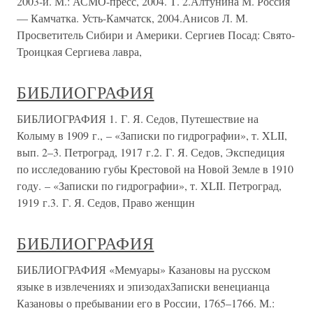
2003-й. М.: АСМО-пресс, 2004. Т. 2.Алтунина М. Россия
— Камчатка. Усть-Камчатск, 2004.Анисов Л. М.
Просветитель Сибири и Америки. Сергиев Посад: Свято-
Троицкая Сергиева лавра,
БИБЛИОГРАФИЯ
БИБЛИОГРАФИЯ 1. Г. Я. Седов, Путешествие на
Колыму в 1909 г., – «Записки по гидрографии», т. XLII,
вып. 2–3. Петроград, 1917 г.2. Г. Я. Седов, Экспедиция
по исследованию губы Крестовой на Новой Земле в 1910
году. – «Записки по гидрографии», т. XLII. Петроград,
1919 г.3. Г. Я. Седов, Право женщин
БИБЛИОГРАФИЯ
БИБЛИОГРАФИЯ «Мемуары» Казановы на русском
языке в извлечениях и эпизодахЗаписки венецианца
Казановы о пребывании его в России, 1765–1766. М.: