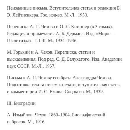
Неизданные письма. Вступительная статья и редакция Б.
Э. Лейтнеккера. Гос. изд-во. М.-Л., 1930.
Переписка А. П. Чехова и О. Л. Книппер (в 3 томах).
Редакция и примечания А. Б. Дермана. Изд. «Мир» —
Гослитиздат. Т. I–II. М., 1934–1936.
М. Горький и А. Чехов. Переписка, статьи и
высказывания. Под ред. С. Д. Балухатого. Изд. Академии
наук СССР, М.-Л., 1937.
Письма к А. П. Чехову его брата Александра Чехова.
Подготовка текста писем к печати, вступительная статья
и комментарии И. С. Ежова. Соцэкгиз. М., 1939.
III. Биографии
А. Измайлов. Чехов. 1860–1904. Биографический
набросок. М., 1916.