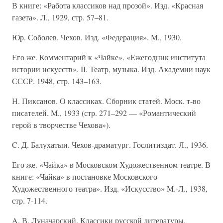
В книге: «Работа классиков над прозой». Изд. «Красная
газета». Л., 1929, стр. 57–81.
Юр. Соболев. Чехов. Изд. «Федерация». М., 1930.
Его же. Комментарий к «Чайке». «Ежегодник института
истории искусств». II. Театр, музыка. Изд. Академии наук
СССР. 1948, стр. 143–163.
Н. Пиксанов. О классиках. Сборник статей. Моск. т-во
писателей. М., 1933 (стр. 271–292 — «Романтический
герой в творчестве Чехова»).
C. Д. Балухатыи. Чехов-драматург. Гослитиздат. Л., 1936.
Его же. «Чайка» в Московском Художественном театре. В
книге: «Чайка» в постановке Московского
Художественного театра». Изд. «Искусство» М.-Л., 1938,
стр. 7-114.
A. В. Луначарский. Классики русской литературы.