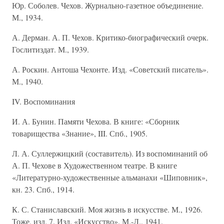
Юр. Соболев. Чехов. Журнально-газетное объединение.
М., 1934.
А. Дерман. А. П. Чехов. Критико-биографический очерк.
Гослитиздат. М., 1939.
А. Роскин. Антоша Чехонте. Изд. «Советский писатель».
М., 1940.
IV. Воспоминания
И. А. Бунин. Памяти Чехова. В книге: «Сборник
товарищества «Знание», III. Спб., 1905.
Л. А. Суллержицкий (составитель). Из воспоминаний об
А. П. Чехове в Художественном театре. В книге
«Литературно-художественные альманахи «Шиповник»,
кн. 23. Спб., 1914.
К. С. Станиславский. Моя жизнь в искусстве. М., 1926.
Тоже, изд. 7. Изд. «Искусство». М.-Л., 1941.