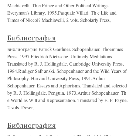
Machiavelli. Th e Prince and Other Political Writings.
Everyman’s Library, 1995.Pasquale Villari. Th e Life and
Times of Niccol? Machiavelli, 2 vols. Scholarly Press,
Библиография
Библиография Patrick Gardiner. Schopenhauer. Thoemmes
Press, 1997.Friedrich Nietzsche. Untimely Meditations.
Translated by R. J. Hollingdale. Cambridge University Press,
1984.Rudiger Safr anski. Schopenhauer and the Wild Years of
Philosophy. Harvard University Press, 1991.Arthur
Schopenhauer. Essays and Aphorisms. Translated and selected
by R. J. Hollingdale. Penguin, 1973.Arthur Schopenhauer. Th
e World as Will and Representation. Translated by E. F. Payne.
2 vols. Dover,
Библиография