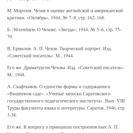
М. Морозов. Чехов в оценке английской и американской
критики. «Октябрь», 1944, № 7–8, стр. 162–168.
Б. Эйхенбаум. О Чехове. «Звезда», 1944, № 5–6, стр. 75–
79.
В. Ермилов. А. П. Чехов. Творческий портрет. Изд.
«Советский писатель». М., 1944.
Его же. Драматургия Чехова. Изд. «Советский писатель».
М., 1948.
А. Скафтымов. О единстве формы и содержания в
«Вишневом саде». «Ученые записки Саратовского
государственного педагогического института». Вып. VIII.
Труды факультета языка и литературы. Саратов, 1946, стр.
3-38.
Его же. К вопросу о принципах построения пьес А. П.