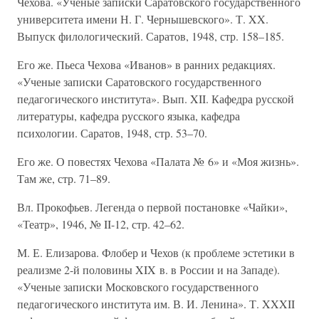
Чехова. «Ученые записки Саратовского государственного
университета имени Н. Г. Чернышевского». Т. XX.
Выпуск филологический. Саратов, 1948, стр. 158–185.
Его же. Пьеса Чехова «Иванов» в ранних редакциях.
«Ученые записки Саратовского государственного
педагогического института». Вып. XII. Кафедра русской
литературы, кафедра русского языка, кафедра
психологии. Саратов, 1948, стр. 53–70.
Его же. О повестях Чехова «Палата № 6» и «Моя жизнь».
Там же, стр. 71–89.
Вл. Прокофьев. Легенда о первой постановке «Чайки»,
«Театр», 1946, № II-12, стр. 42–62.
М. Е. Елизарова. Флобер и Чехов (к проблеме эстетики в
реализме 2-й половины XIX в. в России и на Западе).
«Ученые записки Московского государственного
педагогического института им. В. И. Ленина». Т. XXXII