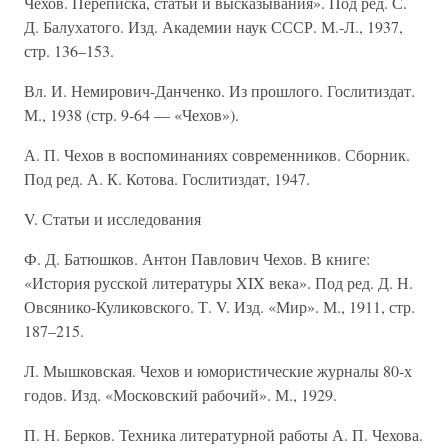
Чехов. Переписка, статьи и высказывания». Под ред. С.
Д. Балухатого. Изд. Академии наук СССР. М.-Л., 1937,
стр. 136–153.
Вл. И. Немирович-Данченко. Из прошлого. Гослитиздат.
М., 1938 (стр. 9-64 — «Чехов»).
А. П. Чехов в воспоминаниях современников. Сборник.
Под ред. А. К. Котова. Гослитиздат, 1947.
V. Статьи и исследования
Ф. Д. Батюшков. Антон Павлович Чехов. В книге:
«История русской литературы XIX века». Под ред. Д. Н.
Овсянико-Куликовского. Т. V. Изд. «Мир». М., 1911, стр.
187–215.
Л. Мышковская. Чехов и юмористические журналы 80-х
годов. Изд. «Московский рабочий». М., 1929.
П. Н. Берков. Техника литературной работы А. П. Чехова.