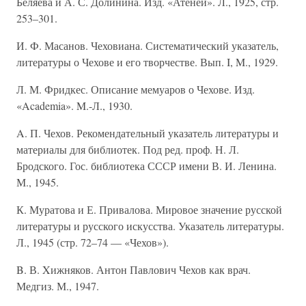
Беляева и А. С. Долинина. Изд. «Атеней». Л., 1925, стр.
253–301.
И. Ф. Масанов. Чеховиана. Систематический указатель,
литературы о Чехове и его творчестве. Вып. I, M., 1929.
Л. М. Фридкес. Описание мемуаров о Чехове. Изд.
«Academia». M.-Л., 1930.
A. П. Чехов. Рекомендательный указатель литературы и
материалы для библиотек. Под ред. проф. Н. Л.
Бродского. Гос. библиотека СССР имени В. И. Ленина.
М., 1945.
К. Муратова и Е. Привалова. Мировое значение русской
литературы и русского искусства. Указатель литературы.
Л., 1945 (стр. 72–74 — «Чехов»).
B. В. Xижняков. Антон Павлович Чехов как врач.
Медгиз. М., 1947.