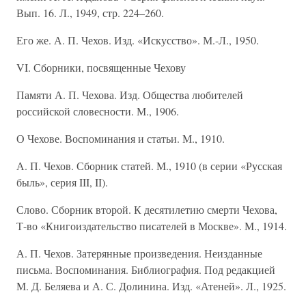
Вып. 16. Л., 1949, стр. 224–260.
Его же. А. П. Чехов. Изд. «Искусство». М.-Л., 1950.
VI. Сборники, посвященные Чехову
Памяти А. П. Чехова. Изд. Общества любителей
российской словесности. М., 1906.
О Чехове. Воспоминания и статьи. М., 1910.
А. П. Чехов. Сборник статей. М., 1910 (в серии «Русская
быль», серия III, II).
Слово. Сборник второй. К десятилетию смерти Чехова,
Т-во «Книгоиздательство писателей в Москве». М., 1914.
А. П. Чехов. Затерянные произведения. Неизданные
письма. Воспоминания. Библиография. Под редакцией
М. Д. Беляева и А. С. Долинина. Изд. «Атеней». Л., 1925.