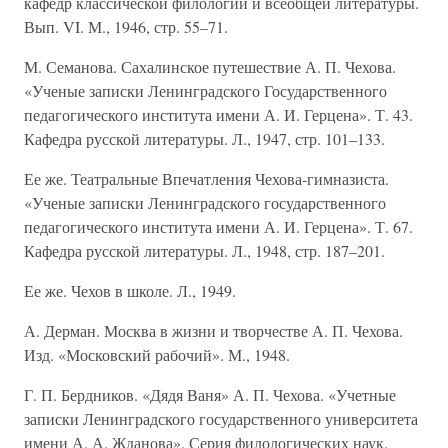
кафедр классической филологии и всеобщей литературы.
Вып. VI. М., 1946, стр. 55–71.
М. Семанова. Сахалинское путешествие А. П. Чехова.
«Ученые записки Ленинградского Государственного
педагогического института имени А. И. Герцена». Т. 43.
Кафедра русской литературы. Л., 1947, стр. 101–133.
Ее же. Театральные Впечатления Чехова-гимназиста.
«Ученые записки Ленинградского государственного
педагогического института имени А. И. Герцена». Т. 67.
Кафедра русской литературы. Л., 1948, стр. 187–201.
Ее же. Чехов в школе. Л., 1949.
А. Дерман. Москва в жизни и творчестве А. П. Чехова.
Изд. «Московский рабочий». М., 1948.
Г. П. Бердников. «Дядя Ваня» А. П. Чехова. «Учетные
записки Ленинградского государственного университета
имени А. А. Жданова». Серия филологических наук.