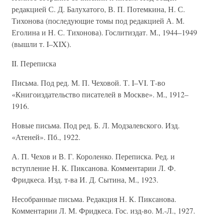
редакцией С. Д. Балухатого, В. П. Потемкина, Н. С.
Тихонова (последующие томы под редакцией А. М.
Еголина и Н. С. Тихонова). Гослитиздат. М., 1944–1949
(вышли т. I–XIX).
II. Переписка
Письма. Под ред. М. П. Чеховой. Т. I–VI. Т-во
«Книгоиздательство писателей в Москве». М., 1912–
1916.
Новые письма. Под ред. Б. Л. Модзалевского. Изд.
«Атеней». Пб., 1922.
А. П. Чехов и В. Г. Короленко. Переписка. Ред. и
вступление Н. К. Пиксанова. Комментарии Л. Ф.
Фридкеса. Изд. т-ва И. Д. Сытина, М., 1923.
Несобранные письма. Редакция Н. К. Пиксанова.
Комментарии Л. М. Фридкеса. Гос. изд-во. М.-Л., 1927.