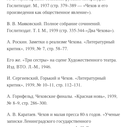
Гослитиздат. М., 1937 (стр. 379–389 — «Чехов и его
произведения как общественное явление»).
B. В. Маяковский. Полное собрание сочинений.
Гослитиздат. Т. I. М., 1939 (стр. 335-344-«Два Чехова»).
А. Роскин. Заметки о реализме Чехова. «Литературный
критик», 1939, № 7, стр. 58–77.
Его же. «Три сестры» на сцене Художественного театра.
Изд. ВТО. Л.-М., 1946.
И. Сергиевский, Горький и Чехов. «Литературный
критик», 1939, № 10–11, стр. 112–131.
А. Горнфельд. Чеховские финалы. «Красная новь», 1939,
№ 8–9, стр. 286–300.
А. В. Каратаев. Чехов и малая пресса 80-х годов. «Ученые
записки Ленинградского государственного