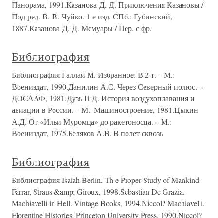
Панорама, 1991.Казанова Д. Д. Приключения Казановы /
Под ред. В. В. Чуйко. 1-е изд. СПб.: Губинский,
1887.Казанова Д. Д. Мемуары / Пер. с фр.
Библиография
Библиография Галлай М. Избранное: В 2 т. – М.:
Воениздат, 1990.Данилин А.С. Через Северный полюс. –
ДОСААФ, 1981.Дузь П.Д. История воздухоплавания и
авиации в России. – М.: Машиностроение, 1981.Цыкин
А.Д. От «Ильи Муромца» до ракетоносца. – М.:
Воениздат, 1975.Беляков А.В. В полет сквозь
Библиография
Библиография Isaiah Berlin. Th e Proper Study of Mankind.
Farrar, Straus &amp; Giroux, 1998.Sebastian De Grazia.
Machiavelli in Hell. Vintage Books, 1994.Niccol? Machiavelli.
Florentine Histories. Princeton University Press, 1990.Niccol?