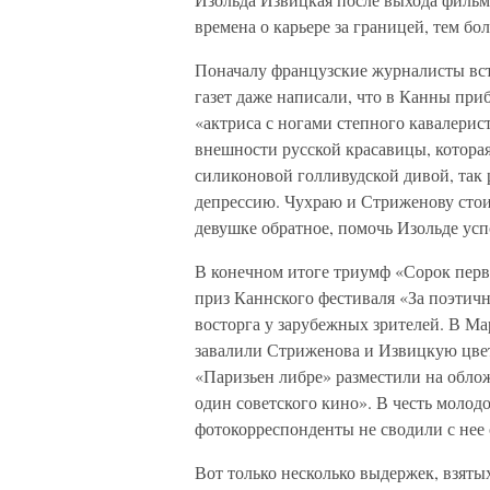
времена о карьере за границей, тем бо
Поначалу французские журналисты вст
газет даже написали, что в Канны при
«актриса с ногами степного кавалерист
внешности русской красавицы, которая
силиконовой голливудской дивой, так 
депрессию. Чухраю и Стриженову стои
девушке обратное, помочь Изольде усп
В конечном итоге триумф «Сорок пер
приз Каннского фестиваля «За поэтич
восторга у зарубежных зрителей. В Ма
завалили Стриженова и Извицкую цве
«Паризьен либре» разместили на облож
один советского кино». В честь молод
фотокорреспонденты не сводили с нее 
Вот только несколько выдержек, взятых