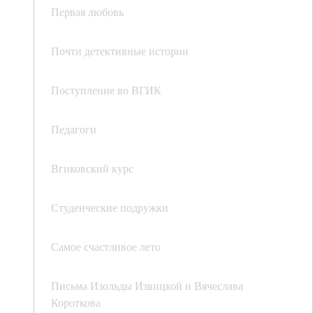
Первая любовь
Почти детективные истории
Поступление во ВГИК
Педагоги
Вгиковский курс
Студенческие подружки
Самое счастливое лето
Письма Изольды Извицкой и Вячеслава
Короткова