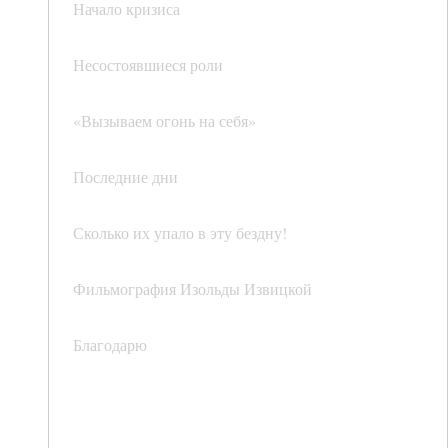
Начало кризиса
Несостоявшиеся роли
«Вызываем огонь на себя»
Последние дни
Сколько их упало в эту бездну!
Фильмография Изольды Извицкой
Благодарю