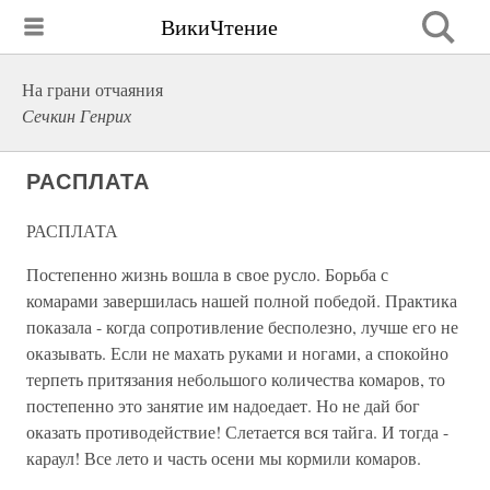
ВикиЧтение
На грани отчаяния
Сечкин Генрих
РАСПЛАТА
РАСПЛАТА
Постепенно жизнь вошла в свое русло. Борьба с
комарами завершилась нашей полной победой. Практика
показала - когда сопротивление бесполезно, лучше его не
оказывать. Если не махать руками и ногами, а спокойно
терпеть притязания небольшого количества комаров, то
постепенно это занятие им надоедает. Но не дай бог
оказать противодействие! Слетается вся тайга. И тогда -
караул! Все лето и часть осени мы кормили комаров.