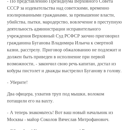
- По представлению Президиума Верховного Совета
СССР за издевательства над советскими, временно
изолированными гражданами, за превышение власти,
убийства, пытки, мародерство, вовлечение в преступную
деятельность администрации исправительного
учреждения Верховный Суд РСФСР заочно приговорил
гражданина Буганова Владимира Ильича к смертной
казни, расстрелу. Приговор обжалованию не подлежит и
должен быть приведен в исполнение при первой
возможности, - закончил свою речь капитан, достал из
кобуры пистолет и дважды выстрелил Буганову в голову.
- Уберите!
Два офицера, ухватив труп под мышки, волоком
потащили его на вахту.
- А теперь знакомьтесь! Вот ваш новый начальник из
Москвы - майор Соколов Вячеслав Митрофанович.