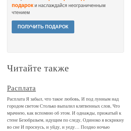
подарок
и наслаждайся неограниченным
чтением
ПОЛУЧИТЬ ПОДАРОК
Читайте также
Расплата
Расплата Я забыл, что такое любовь, И под лунным над
городом светом Столько выпалил клятвенных слов, Что
мрачнею, как вспомню об этом. И однажды, прижатый к
стене Безобразьем, идущим по следу, Одиноко я вскрикну
во сне И проснусь, и уйду, и уеду… Поздно ночью