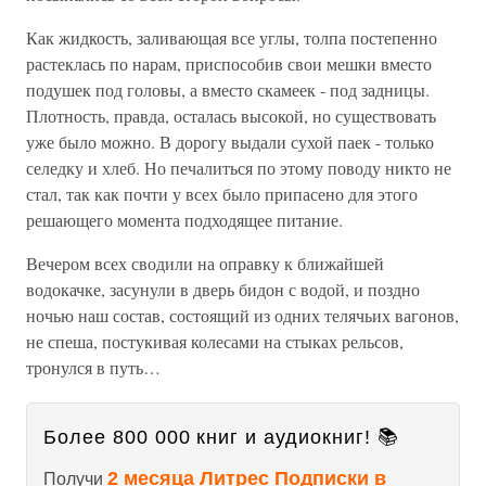
Как жидкость, заливающая все углы, толпа постепенно
растеклась по нарам, приспособив свои мешки вместо
подушек под головы, а вместо скамеек - под задницы.
Плотность, правда, осталась высокой, но существовать
уже было можно. В дорогу выдали сухой паек - только
селедку и хлеб. Но печалиться по этому поводу никто не
стал, так как почти у всех было припасено для этого
решающего момента подходящее питание.
Вечером всех сводили на оправку к ближайшей
водокачке, засунули в дверь бидон с водой, и поздно
ночью наш состав, состоящий из одних телячьих вагонов,
не спеша, постукивая колесами на стыках рельсов,
тронулся в путь…
Более 800 000 книг и аудиокниг! 📚
2 месяца Литрес Подписки в
Получи