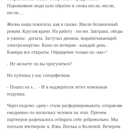
Порожняком люди шли обратно и снова несли, несли,
несли…
Жизнь наша покатила, как в сказке. Ввели больничный
режим. Кругом врачи. На работу - ни-ни. Завтраки, обеды
и ужины - досыта. Застучал движок, вырабатывающий
электроэнергию. Кино по вечерам - каждый день.
Камеры все открыты. Обращение только на «вы»!
- Не желаете ли вы прогуляться?
Но публика у нас специфичная.
- Пошел на х… - И в надзирателя летит новенькая
подушка.
Через неделю «дачу» стали расформировывать, отправляя
ежедневно по нескольку человек на этап. Причем
партнеров разрешалось отбирать себе добровольно. Мы
поехали вчетвером: я, Язва, Витька и Колючий. Вечером,