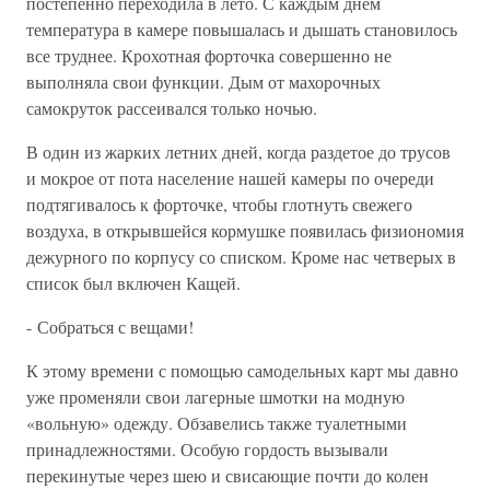
постепенно переходила в лето. С каждым днем
температура в камере повышалась и дышать становилось
все труднее. Крохотная форточка совершенно не
выполняла свои функции. Дым от махорочных
самокруток рассеивался только ночью.
В один из жарких летних дней, когда раздетое до трусов
и мокрое от пота население нашей камеры по очереди
подтягивалось к форточке, чтобы глотнуть свежего
воздуха, в открывшейся кормушке появилась физиономия
дежурного по корпусу со списком. Кроме нас четверых в
список был включен Кащей.
- Собраться с вещами!
К этому времени с помощью самодельных карт мы давно
уже променяли свои лагерные шмотки на модную
«вольную» одежду. Обзавелись также туалетными
принадлежностями. Особую гордость вызывали
перекинутые через шею и свисающие почти до колен