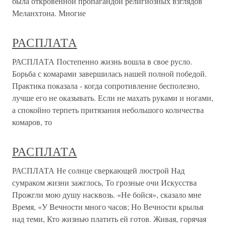
была откровенной пропагандой религиозных взглядов
Меланхтона. Многие
РАСПЛАТА
РАСПЛАТА Постепенно жизнь вошла в свое русло.
Борьба с комарами завершилась нашей полной победой.
Практика показала - когда сопротивление бесполезно,
лучше его не оказывать. Если не махать руками и ногами,
а спокойно терпеть притязания небольшого количества
комаров, то
РАСПЛАТА
РАСПЛАТА Не солнце сверкающей люстрой Над
сумраком жизни зажглось, То грозные очи Искусства
Прожгли мою душу насквозь. «Не бойся», сказало мне
Время, «У Вечности много часов; Но Вечности крылья
над теми, Кто жизнью платить ей готов. Живая, горячая