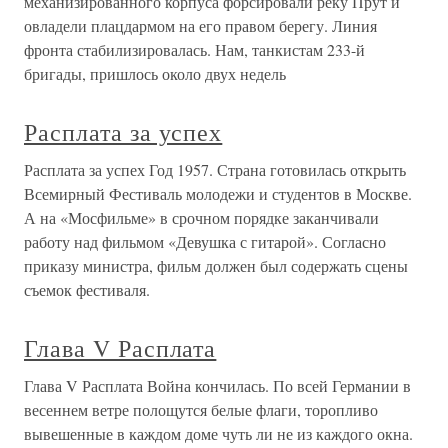
механизированного корпуса форсировали реку Прут и
овладели плацдармом на его правом берегу. Линия
фронта стабилизировалась. Нам, танкистам 233-й
бригады, пришлось около двух недель
Расплата за успех
Расплата за успех Год 1957. Страна готовилась открыть
Всемирный Фестиваль молодежи и студентов в Москве.
А на «Мосфильме» в срочном порядке заканчивали
работу над фильмом «Девушка с гитарой». Согласно
приказу министра, фильм должен был содержать сцены
съемок фестиваля.
Глава V Расплата
Глава V Расплата Война кончилась. По всей Германии в
весеннем ветре полощутся белые флаги, торопливо
вывешенные в каждом доме чуть ли не из каждого окна.