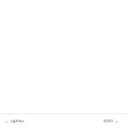
←
→
«ДАЧА»
ЭТАП