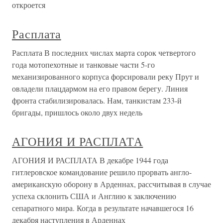
откроется
Расплата
Расплата В последних числах марта сорок четвертого
года мотопехотные и танковые части 5-го
механизированного корпуса форсировали реку Прут и
овладели плацдармом на его правом берегу. Линия
фронта стабилизировалась. Нам, танкистам 233-й
бригады, пришлось около двух недель
АГОНИЯ И РАСПЛАТА
АГОНИЯ И РАСПЛАТА В декабре 1944 года
гитлеровское командование решило прорвать англо-
американскую оборону в Арденнах, рассчитывая в случае
успеха склонить США и Англию к заключению
сепаратного мира. Когда в результате начавшегося 16
декабря наступления в Арденнах