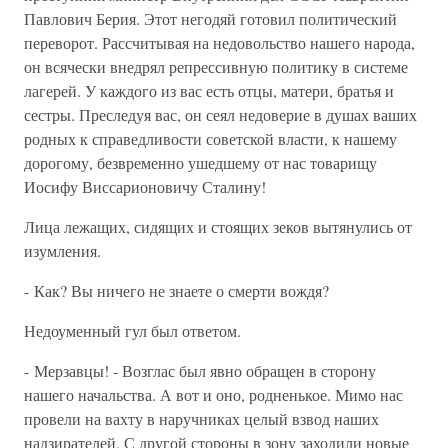
Павлович Берия. Этот негодяй готовил политический
переворот. Рассчитывая на недовольство нашего народа,
он всячески внедрял репрессивную политику в системе
лагерей. У каждого из вас есть отцы, матери, братья и
сестры. Преследуя вас, он сеял недоверие в душах ваших
родных к справедливости советской власти, к нашему
дорогому, безвременно ушедшему от нас товарищу
Иосифу Виссарионовичу Сталину!
Лица лежащих, сидящих и стоящих зеков вытянулись от
изумления.
- Как? Вы ничего не знаете о смерти вождя?
Недоуменный гул был ответом.
- Мерзавцы! - Возглас был явно обращен в сторону
нашего начальства. А вот и оно, родненькое. Мимо нас
провели на вахту в наручниках целый взвод наших
надзирателей. С другой стороны в зону заходили новые