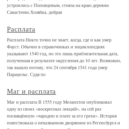
устроились с Поповцевым, стояла на краю деревни
Савастеево.Хозяйка, добрая
Расплата
Расплата Никто точно не знает, когда, где и как умер
Фауст. Обычно в справочниках и энциклопедиях
указывают 1540 год, но это лишь приблизительная дата,
полученная в результате округления до 10 лет. Возможно,
так вышло потому, что 24 сентября 1541 года умер
Парацельс. Судя по
Маг и расплата
Маг и расплата В 1555 году Меланхтон опубликовал
одну из своих «воскресных лекций», на сей раз
посвящённую «чародею и плате за его грехи». История
повествовала о неназванном дворянине из Регенсбурга и