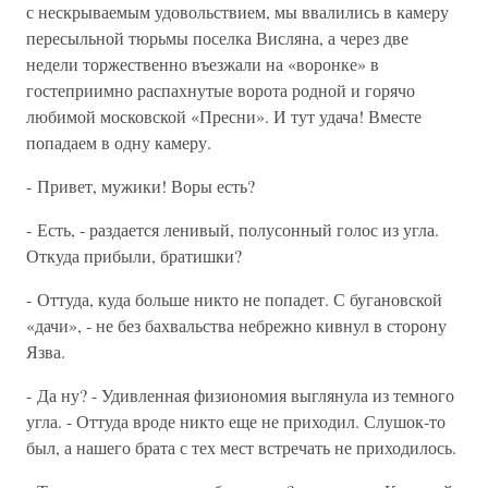
с нескрываемым удовольствием, мы ввалились в камеру
пересыльной тюрьмы поселка Висляна, а через две
недели торжественно въезжали на «воронке» в
гостеприимно распахнутые ворота родной и горячо
любимой московской «Пресни». И тут удача! Вместе
попадаем в одну камеру.
- Привет, мужики! Воры есть?
- Есть, - раздается ленивый, полусонный голос из угла.
Откуда прибыли, братишки?
- Оттуда, куда больше никто не попадет. С бугановской
«дачи», - не без бахвальства небрежно кивнул в сторону
Язва.
- Да ну? - Удивленная физиономия выглянула из темного
угла. - Оттуда вроде никто еще не приходил. Слушок-то
был, а нашего брата с тех мест встречать не приходилось.