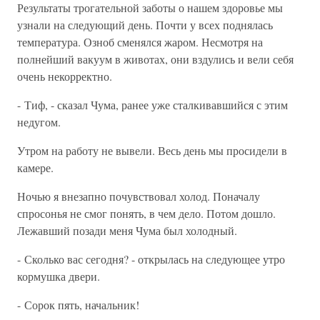
Результаты трогательной заботы о нашем здоровье мы
узнали на следующий день. Почти у всех поднялась
температура. Озноб сменялся жаром. Несмотря на
полнейший вакуум в животах, они вздулись и вели себя
очень некорректно.
- Тиф, - сказал Чума, ранее уже сталкивавшийся с этим
недугом.
Утром на работу не вывели. Весь день мы просидели в
камере.
Ночью я внезапно почувствовал холод. Поначалу
спросонья не смог понять, в чем дело. Потом дошло.
Лежавший позади меня Чума был холодный.
- Сколько вас сегодня? - открылась на следующее утро
кормушка двери.
- Сорок пять, начальник!