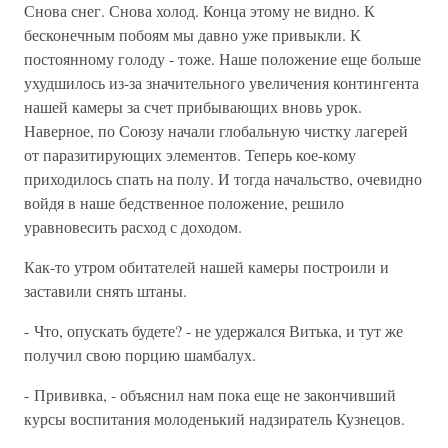
Снова снег. Снова холод. Конца этому не видно. К
бесконечным побоям мы давно уже привыкли. К
постоянному голоду - тоже. Наше положение еще больше
ухудшилось из-за значительного увеличения контингента
нашей камеры за счет прибывающих вновь урок.
Наверное, по Союзу начали глобальную чистку лагерей
от паразитирующих элементов. Теперь кое-кому
приходилось спать на полу. И тогда начальство, очевидно
войдя в наше бедственное положение, решило
уравновесить расход с доходом.
Как-то утром обитателей нашей камеры построили и
заставили снять штаны.
- Что, опускать будете? - не удержался Витька, и тут же
получил свою порцию шамбалух.
- Прививка, - объяснил нам пока еще не закончивший
курсы воспитания молоденький надзиратель Кузнецов.