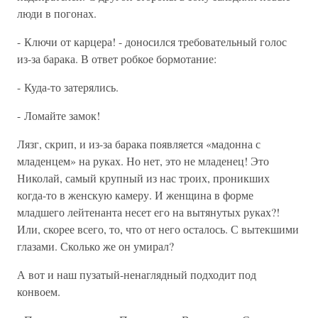
люди в погонах.
- Ключи от карцера! - доносился требовательный голос
из-за барака. В ответ робкое бормотание:
- Куда-то затерялись.
- Ломайте замок!
Лязг, скрип, и из-за барака появляется «мадонна с
младенцем» на руках. Но нет, это не младенец! Это
Николай, самый крупный из нас троих, проникших
когда-то в женскую камеру. И женщина в форме
младшего лейтенанта несет его на вытянутых руках?!
Или, скорее всего, то, что от него осталось. С вытекшими
глазами. Сколько же он умирал?
А вот и наш пузатый-ненаглядный подходит под
конвоем.