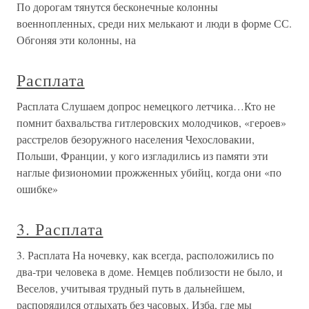
По дорогам тянутся бесконечные колонны
военнопленных, среди них мелькают и люди в форме СС.
Обгоняя эти колонны, на
Расплата
Расплата Слушаем допрос немецкого летчика…Кто не
помнит бахвальства гитлеровских молодчиков, «героев»
расстрелов безоружного населения Чехословакии,
Польши, Франции, у кого изгладились из памяти эти
наглые физиономии прожженных убийц, когда они «по
ошибке»
3. Расплата
3. Расплата На ночевку, как всегда, расположились по
два-три человека в доме. Немцев поблизости не было, и
Веселов, учитывая трудный путь в дальнейшем,
распорядился отдыхать без часовых. Изба, где мы