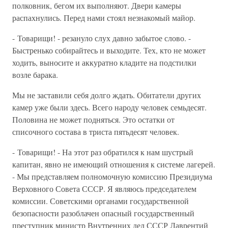
полковник, бегом их выполняют. Двери камеры
распахнулись. Перед нами стоял незнакомый майор.
- Товарищи! - резануло слух давно забытое слово. -
Быстренько собирайтесь и выходите. Тех, кто не может
ходить, выносите и аккуратно кладите на подстилки
возле барака.
Мы не заставили себя долго ждать. Обитатели других
камер уже были здесь. Всего народу человек семьдесят.
Половина не может подняться. Это остатки от
списочного состава в триста пятьдесят человек.
- Товарищи! - На этот раз обратился к нам шустрый
капитан, явно не имеющий отношения к системе лагерей.
- Мы представляем полномочную комиссию Президиума
Верховного Совета СССР. Я являюсь председателем
комиссии. Советскими органами государственной
безопасности разоблачен опасный государственный
преступник министр Внутренних дел СССР Лаврентий