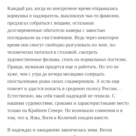
Каждый раз, когда во внеурочное время открывалась
кормушка и надзиратель, выкликнув чьи-то фамилии,
предлагал собраться с вещами, остальные
долговременные обитатели камеры с завистью
поглядывали на счастливчиков. Ведь через некоторое
время они смогут свободно разгуливать по зоне, по-
человечески питаться в столовой, смотреть
художественные фильмы, спать на нормальных постелях.
Правда, мужикам придется еще и работать. Но это не
хуже, чем с утра до вечера месяцами созерцать
опостылевшие рожи своих сокамерников. А если еще
повезет и удастся попасть в среднюю полосу России…
Естественно, мы себя такой надеждой не тешили. С
нашими судимостями, сроками и характеристиками место
только на Крайнем Севере. Не возникали сомнения и в
том, что я, Язва, Витя и Колючий поедем вместе.
В надеждах и ожиданиях закончилась зима. Весна