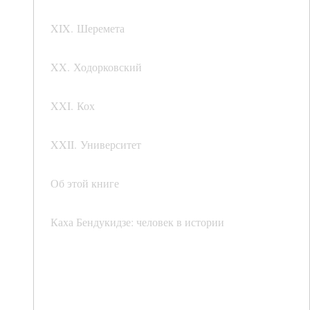
XIX. Шеремета
XX. Ходорковский
XXI. Кох
XXII. Университет
Об этой книге
Каха Бендукидзе: человек в истории