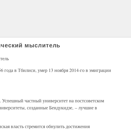
ический мыслитель
тель
56 года в Тбилиси, умер 13 ноября 2014-го в эмиграции
 Успешный частный университет на постсоветском
ниверситеты, созданные Бендукидзе, – лучшие в
ская власть стремится обнулить достижения