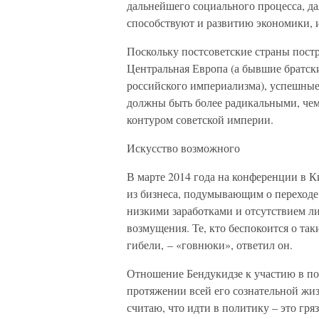
дальнейшего социального процесса, д
способствуют и развитию экономики, 
Поскольку постсоветские страны постр
Центральная Европа (а бывшие братск
российского империализма), успешные
должны быть более радикальными, чем
контуром советской империи.
Искусство возможного
В марте 2014 года на конференции в К
из бизнеса, подумывающим о переходе 
низкими заработками и отсутствием ли
возмущения. Те, кто беспокоится о так
гибели, – «говнюки», ответил он.
Отношение Бендукидзе к участию в п
протяжении всей его сознательной жиз
считаю, что идти в политику – это гряз