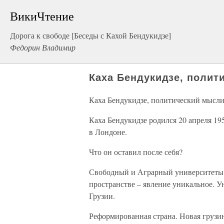
ВикиЧтение
Дорога к свободе [Беседы с Кахой Бендукидзе]
Федорин Владимир
Каха Бендукидзе, полит
Каха Бендукидзе, политический мысли
Каха Бендукидзе родился 20 апреля 19
в Лондоне.
Что он оставил после себя?
Свободный и Аграрный университеты.
пространстве – явление уникальное. У
Грузии.
Реформированная страна. Новая грузин