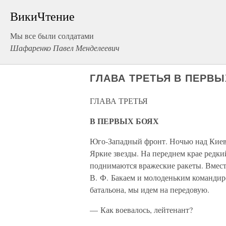
ВикиЧтение
Мы все были солдатами
Шафаренко Павел Менделеевич
ГЛАВА ТРЕТЬЯ В ПЕРВЫ
ГЛАВА ТРЕТЬЯ
В ПЕРВЫХ БОЯХ
Юго-Западный фронт. Ночью над Киево
Яркие звезды. На переднем крае редк
поднимаются вражеские ракеты. Вмест
В. Ф. Бакаем и молоденьким командиро
батальона, мы идем на передовую.
— Как воевалось, лейтенант?