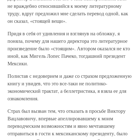
не враждебно относившийся к моему литературному
труду, вдруг предложил мне сделать перевод одной, как
он сказал, «стоящей вещи».
Придя в себя от удивления и взглянув на обложку, я
поняла, почему для нашего директора это литературное
произведение было «стоящим». Автором оказался не кто
иной, как Мигель Лопес Пачеко, тогдашний президент
Мексики.
Полистав с недоверием и даже со страхом предложенную
книгу и увидев, что это все-таки не политико-
экономический трактат, а беллетристика, я взяла ее для
ознакомления.
Страх был вызван тем, что отказать в просьбе Виктору
Вацлавовичу, впервые апеллировавшему к моим
переводческим возможностям и явно мечтавшему
отправиться в гости к мексиканскому президенту, было