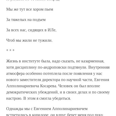
Мы же тут все хором пьем
За тяжелых на подъем
За всех нас, сидящих в ИЛе,
Чтоб мы жили не тужили.
* * *
Жизнь в институте была, надо сказать, не казарменная,
хотя дисциплину по-андроповски подтянули. Внутренняя
атмосфера особенно потеплела после появления у нас
нового заместителя директора по научной части, Евгения
Апполинариевича Косарева. Человек он был вполне
демократических убеждений, и в своих делах и по своему
настрою. В этом я смогла убедиться.
Однажды мы с Евгением Апполинариевичем
встретились в коридоре, он вдруг берет меня под руку,