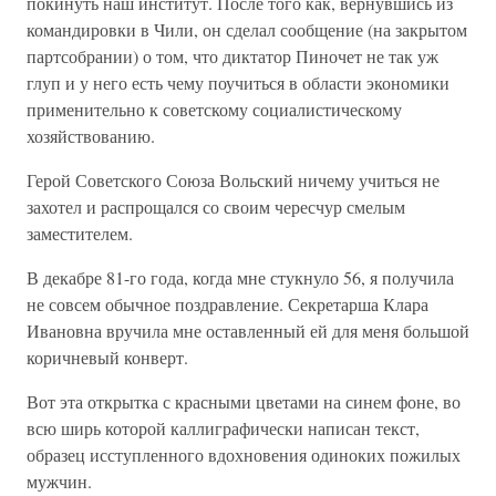
покинуть наш институт. После того как, вернувшись из
командировки в Чили, он сделал сообщение (на закрытом
партсобрании) о том, что диктатор Пиночет не так уж
глуп и у него есть чему поучиться в области экономики
применительно к советскому социалистическому
хозяйствованию.
Герой Советского Союза Вольский ничему учиться не
захотел и распрощался со своим чересчур смелым
заместителем.
В декабре 81-го года, когда мне стукнуло 56, я получила
не совсем обычное поздравление. Секретарша Клара
Ивановна вручила мне оставленный ей для меня большой
коричневый конверт.
Вот эта открытка с красными цветами на синем фоне, во
всю ширь которой каллиграфически написан текст,
образец исступленного вдохновения одиноких пожилых
мужчин.