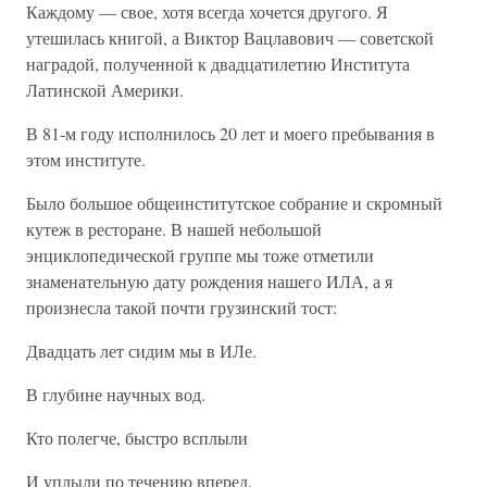
Каждому — свое, хотя всегда хочется другого. Я
утешилась книгой, а Виктор Вацлавович — советской
наградой, полученной к двадцатилетию Института
Латинской Америки.
В 81-м году исполнилось 20 лет и моего пребывания в
этом институте.
Было большое общеинститутское собрание и скромный
кутеж в ресторане. В нашей небольшой
энциклопедической группе мы тоже отметили
знаменательную дату рождения нашего ИЛА, а я
произнесла такой почти грузинский тост:
Двадцать лет сидим мы в ИЛе.
В глубине научных вод.
Кто полегче, быстро всплыли
И уплыли по течению вперед.