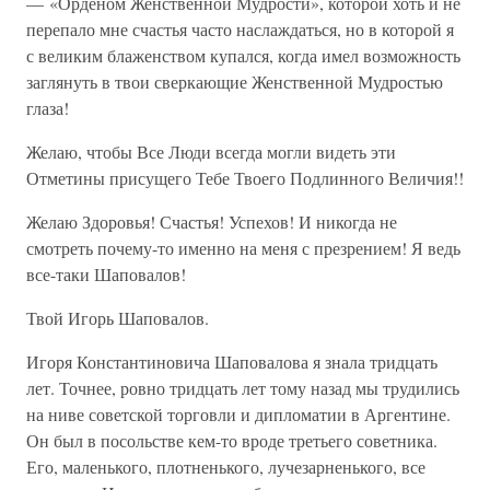
— «Орденом Женственной Мудрости», которой хоть и не
перепало мне счастья часто наслаждаться, но в которой я
с великим блаженством купался, когда имел возможность
заглянуть в твои сверкающие Женственной Мудростью
глаза!
Желаю, чтобы Все Люди всегда могли видеть эти
Отметины присущего Тебе Твоего Подлинного Величия!!
Желаю Здоровья! Счастья! Успехов! И никогда не
смотреть почему-то именно на меня с презрением! Я ведь
все-таки Шаповалов!
Твой Игорь Шаповалов.
Игоря Константиновича Шаповалова я знала тридцать
лет. Точнее, ровно тридцать лет тому назад мы трудились
на ниве советской торговли и дипломатии в Аргентине.
Он был в посольстве кем-то вроде третьего советника.
Его, маленького, плотненького, лучезарненького, все