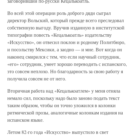
заговоривший по-русски Кецалькоатль.
Во всей этой операции роль доброго дяди сыграл
директор Вольский, который прежде всего преследовал
собственную выгоду. Вручив изданную в институтской
типографии повесть «Кецалькоатль» издательству
«Искусство», он отвесил поклон и родному Политбюро,
и посольству Мексики, а заодно — и мне. Вот когда он
наконец смирился с тем, что если научный сотрудник,
«его» сотрудник, умеет хорошо переводить с испанского,
это совсем неплохо. Но благодарность за свою работу я
получила совсем не от него.
Вторичная работа над «Кецалькоатлем» у меня отняла
немало сил, поскольку надо было заново подать текст
таким образом, чтобы он точно уложился в колонки
ритмической прозы, аналогичные колонкам издания на
испанском языке.
Летом 82-го года «Искусство» выпустило в свет