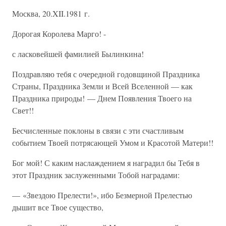
Москва, 20.XII.1981 г.
Дорогая Королева Марго! -
с ласковейшей фамилией Былинкина!
Поздравляю тебя с очередной годовщиной Праздника
Страны, Праздника Земли и Всей Вселенной — как
Праздника природы! — Днем Появления Твоего на
Свет!!
Бесчисленные поклоны в связи с эти счастливым
событием Твоей потрясающей Умом и Красотой Матери!!
Бог мой! С каким наслаждением я наградил бы Тебя в
этот Праздник заслуженными Тобой наградами:
— «Звездою Прелести!», ибо Безмерной Прелестью
дышит все Твое существо,