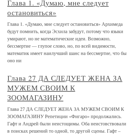
Глава 1. «Думаю, мне следует
остановиться»
Глава 1. «Думаю, мне следует остановиться» Архимеда
будут помнить, когда Эсхила забудут, потому что языки
умирают, но не математические идеи. Возможно,
бессмертие — глупое слово, но, по всей видимости,
математик имеет наилучший шанс на бессмертие, что бы
оно ни
Глава 27 ДА СЛЕДУЕТ ЖЕНА ЗА
МУЖЕМ СВОИМ К
ЗООМАГАЗИНУ
Глава 27 ДА СЛЕДУЕТ ЖЕНА ЗА МУЖЕМ СВОИМ К
ЗООМАГАЗИНУ Репетиции «Фигаро» продолжались.
Гафт и Андрей были неистощимы. Оба неистовствовали
в поисках решений то одной, то другой сцены. Гафт –