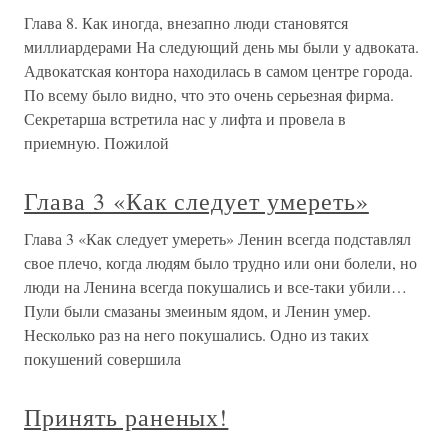
Глава 8. Как иногда, внезапно люди становятся
миллиардерами На следующий день мы были у адвоката.
Адвокатская контора находилась в самом центре города.
По всему было видно, что это очень серьезная фирма.
Секретарша встретила нас у лифта и провела в
приемную. Пожилой
Глава 3 «Как следует умереть»
Глава 3 «Как следует умереть» Ленин всегда подставлял
свое плечо, когда людям было трудно или они болели, но
люди на Ленина всегда покушались и все-таки убили…
Пули были смазаны змеиным ядом, и Ленин умер.
Несколько раз на него покушались. Одно из таких
покушений совершила
Принять раненых!