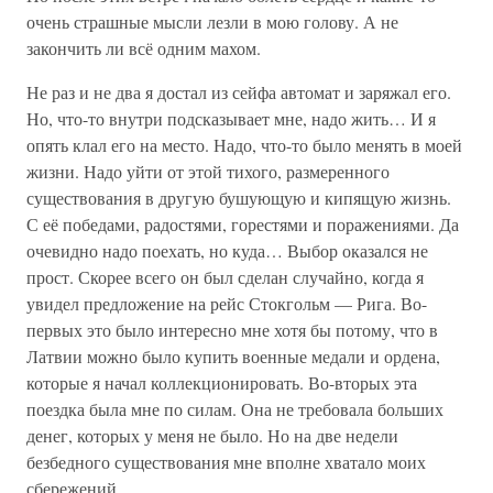
очень страшные мысли лезли в мою голову. А не
закончить ли всё одним махом.
Не раз и не два я достал из сейфа автомат и заряжал его.
Но, что-то внутри подсказывает мне, надо жить… И я
опять клал его на место. Надо, что-то было менять в моей
жизни. Надо уйти от этой тихого, размеренного
существования в другую бушующую и кипящую жизнь.
С её победами, радостями, горестями и поражениями. Да
очевидно надо поехать, но куда… Выбор оказался не
прост. Скорее всего он был сделан случайно, когда я
увидел предложение на рейс Стокгольм — Рига. Во-
первых это было интересно мне хотя бы потому, что в
Латвии можно было купить военные медали и ордена,
которые я начал коллекционировать. Во-вторых эта
поездка была мне по силам. Она не требовала больших
денег, которых у меня не было. Но на две недели
безбедного существования мне вполне хватало моих
сбережений.