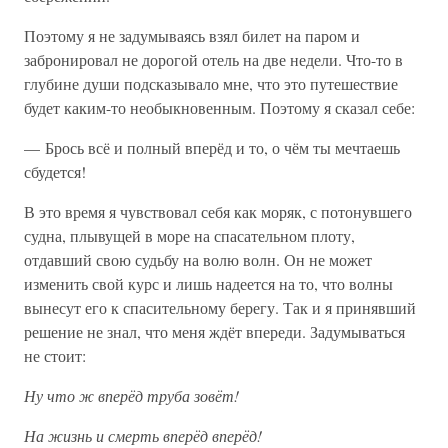
Поэтому я не задумываясь взял билет на паром и
забронировал не дорогой отель на две недели. Что-то в
глубине души подсказывало мне, что это путешествие
будет каким-то необыкновенным. Поэтому я сказал себе:
— Брось всё и полный вперёд и то, о чём ты мечтаешь
сбудется!
В это время я чувствовал себя как моряк, с потонувшего
судна, плывущей в море на спасательном плоту,
отдавший свою судьбу на волю волн. Он не может
изменить свой курс и лишь надеется на то, что волны
вынесут его к спасительному берегу. Так и я принявший
решение не знал, что меня ждёт впереди. Задумываться
не стоит:
Ну что ж вперёд труба зовёт!
На жизнь и смерть вперёд вперёд!