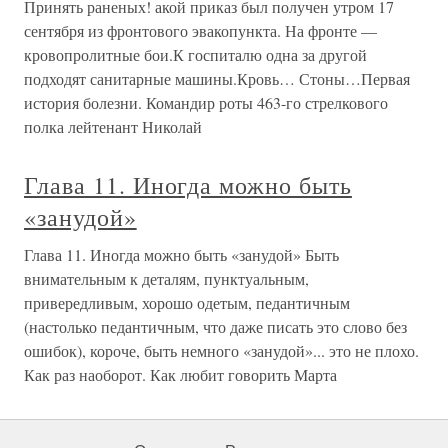
Принять раненых! акой приказ был получен утром 17
сентября из фронтового эвакопункта. На фронте —
кровопролитные бои.К госпиталю одна за другой
подходят санитарные машины.Кровь… Стоны…Первая
история болезни. Командир роты 463-го стрелкового
полка лейтенант Николай
Глава 11. Иногда можно быть
«занудой»
Глава 11. Иногда можно быть «занудой» Быть
внимательным к деталям, пунктуальным,
привередливым, хорошо одетым, педантичным
(настолько педантичным, что даже писать это слово без
ошибок), короче, быть немного «занудой»... это не плохо.
Как раз наоборот. Как любит говорить Марта