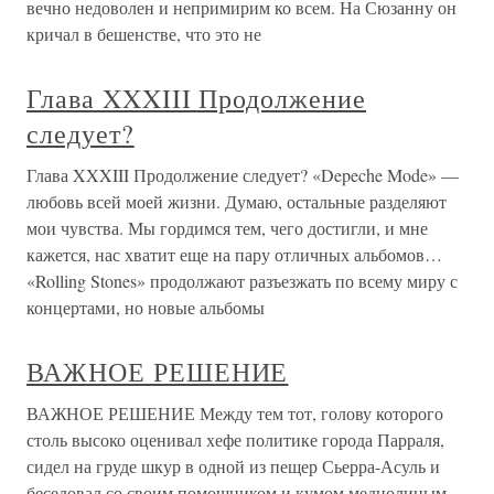
вечно недоволен и непримирим ко всем. На Сюзанну он
кричал в бешенстве, что это не
Глава XXXIII Продолжение
следует?
Глава XXXIII Продолжение следует? «Depeche Mode» —
любовь всей моей жизни. Думаю, остальные разделяют
мои чувства. Мы гордимся тем, чего достигли, и мне
кажется, нас хватит еще на пару отличных альбомов…
«Rolling Stones» продолжают разъезжать по всему миру с
концертами, но новые альбомы
ВАЖНОЕ РЕШЕНИЕ
ВАЖНОЕ РЕШЕНИЕ Между тем тот, голову которого
столь высоко оценивал хефе политике города Парраля,
сидел на груде шкур в одной из пещер Сьерра-Асуль и
беседовал со своим помощником и кумом меднолицым