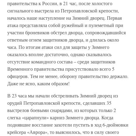
правительства к России, в 21 час, после холостого
сигнального выстрела из Петропавловской крепости,
началось наше наступление на Зимний дворец. Первая
атака представляла собой ружейный и пулеметный при
участии броневиков обстрел дворца, сопровождавшийся
ответным огнем защитников дворца, и длилась около
часа. По итогам атаки сил для защиты у Зимнего
оказалось вполне достаточно, однако сказывалось
отсутствие командного состава – среди защитников
Временного правительства присутствовало всего 5
офицеров. Тем не менее, оборону правительство держало.
Даже не ясно, каким образом!
В 23 часа мы начали обстреливать Зимний дворец из
орудий Петропавловской крепости, сделавших 35
выстрелов боевыми снарядами, из которых только 2
слегка «царапнули» карниз Зимнего дворца. Когда
поднявшие восстание захотели пустить в ход 6-дюймовки
крейсера «Аврора», то выяснилось, что в силу своего