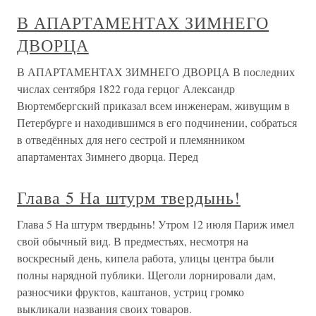
В АПАРТАМЕНТАХ ЗИМНЕГО
ДВОРЦА
В АПАРТАМЕНТАХ ЗИМНЕГО ДВОРЦА В последних
числах сентября 1822 года герцог Александр
Вюртембергский приказал всем инженерам, живущим в
Петербурге и находившимся в его подчинении, собраться
в отведённых для него сестрой и племянником
апартаментах Зимнего дворца. Перед
Глава 5 На штурм твердынь!
Глава 5 На штурм твердынь! Утром 12 июля Париж имел
свой обычный вид. В предместьях, несмотря на
воскресный день, кипела работа, улицы центра были
полны нарядной публики. Щеголи лорнировали дам,
разносчики фруктов, каштанов, устриц громко
выкликали названия своих товаров.