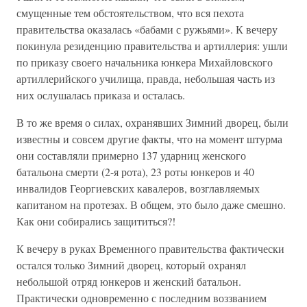
смущенные тем обстоятельством, что вся пехота
правительства оказалась «бабами с ружьями». К вечеру
покинула резиденцию правительства и артиллерия: ушли
по приказу своего начальника юнкера Михайловского
артиллерийского училища, правда, небольшая часть из
них ослушалась приказа и осталась.
В то же время о силах, охранявших Зимний дворец, были
известны и совсем другие факты, что на момент штурма
они составляли примерно 137 ударниц женского
батальона смерти (2-я рота), 23 роты юнкеров и 40
инвалидов Георгиевских кавалеров, возглавляемых
капитаном на протезах. В общем, это было даже смешно.
Как они собирались защититься?!
К вечеру в руках Временного правительства фактически
остался только Зимний дворец, который охранял
небольшой отряд юнкеров и женский батальон.
Практически одновременно с последним воззванием