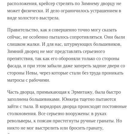
расположения, крейсер стрелять по Зимнему дворцу не
может физически. И дело ограничилось устрашением в
виде холостого выстрела.
Правительство, как я совершенно точно могу сказать
сейчас, не особенно пыталось сопротивляться. Они были
слишком жалки. И для нас, штурмующих большевиков,
Зимний дворец не мог представлять серьезного
препятствия, так как его обороняли только со стороны
фасада, и при этом забыли даже запереть задние двери со
стороны Невы, через которые стали без труда проникать
матросы с рабочими.
Часть дворца, примыкающая к Эрмитажу, была быстро
заполнена большевиками. Юнкера тщетно пытаются
зайти с тыла. В коридорах дворца происходят постоянные
столкновения. Все серьезно вооружены: в руках
револьверы, к поясам пристегнуты ручные гранаты. Но
никто не мог выстрелить или бросить гранату,