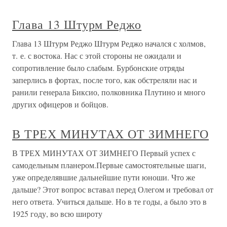
Глава 13 Штурм Реджо
Глава 13 Штурм Реджо Штурм Реджо начался с холмов,
т. е. с востока. Нас с этой стороны не ожидали и
сопротивление было слабым. Бурбонские отряды
заперлись в фортах, после того, как обстреляли нас и
ранили генерала Биксио, полковника Плутино и много
других офицеров и бойцов.
В ТРЕХ МИНУТАХ ОТ ЗИМНЕГО
В ТРЕХ МИНУТАХ ОТ ЗИМНЕГО Первый успех с
самодельным планером.Первые самостоятельные шаги,
уже определявшие дальнейшие пути юноши. Что же
дальше? Этот вопрос вставал перед Олегом и требовал от
него ответа. Учиться дальше. Но в те годы, а было это в
1925 году, во всю широту