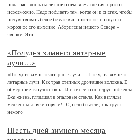
полагаясь лишь на летние о нем впечатления, просто
невозможно. Надо побывать там, когда он в снегах, чтобы
почувствовать белое безмолвие просторов и ощутить
морозное его дыхание. Аборигены нашего Севера –
эвенки. Это
«Полудня зимнего янтарные
лучи…»
«Полудня зимнего янтарные лучи…» Полудня зимнего
янтарные лучи, Как трав степных дрожащие волокна, В
обмерзшие тянулись окна, И в синей тени вдруг поблекла
Вся жизнь, глядящая в опаловые стекла. Как взгляды
медленны и руки горячи!.. О, если б таяли, как грусть
немого
Шесть дней зимнего месяца