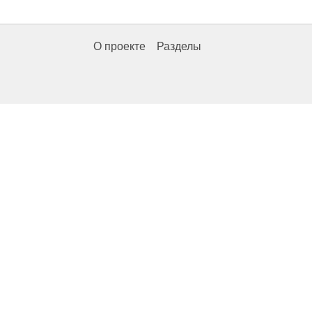
О проекте
Разделы