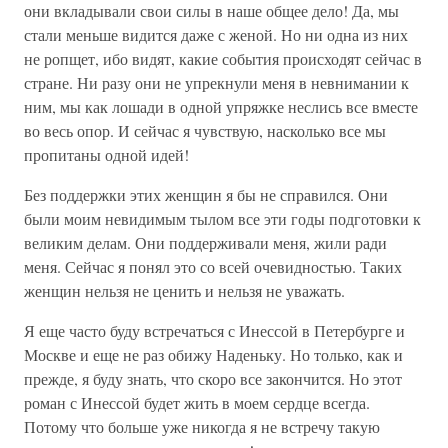
они вкладывали свои силы в наше общее дело! Да, мы
стали меньше видится даже с женой. Но ни одна из них
не ропщет, ибо видят, какие события происходят сейчас в
стране. Ни разу они не упрекнули меня в невнимании к
ним, мы как лошади в одной упряжке неслись все вместе
во весь опор. И сейчас я чувствую, насколько все мы
пропитаны одной идей!
Без поддержки этих женщин я бы не справился. Они
были моим невидимым тылом все эти годы подготовки к
великим делам. Они поддерживали меня, жили ради
меня. Сейчас я понял это со всей очевидностью. Таких
женщин нельзя не ценить и нельзя не уважать.
Я еще часто буду встречаться с Инессой в Петербурге и
Москве и еще не раз обижу Наденьку. Но только, как и
прежде, я буду знать, что скоро все закончится. Но этот
роман с Инессой будет жить в моем сердце всегда.
Потому что больше уже никогда я не встречу такую