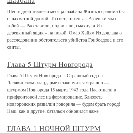
шаабана
Шесть дней зимнего месяца шаабана Жизнь я сравнил бы
с шахматной доской: То свет, то тень… А пешки мы с
тобой — Расставили, подвигали, смахнули И в
деревянный ящик – на покой. Омар Хайям Из доклада о
расследовании обстоятельств убийства Грибоедова и его
свиты,
Глава 5 Штурм Новгорода
Глава 5 Штурм Новгорода …Страшный год на
Лелявинском плацдарме и закончился страшно —
штурмом Новгорода 15 марта 1943 года.Нас отвели в
прифронтовой лес на формирование. Близость
новгородских развалин говорила — будем брать город!
Наш, как и другие, батальон обновился даже
ГЛАВА 1 НОЧНОЙ ШТУРМ