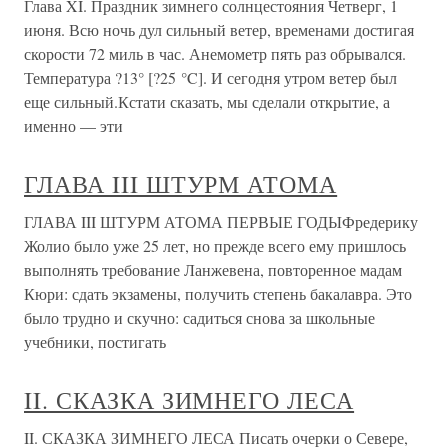
Глава XI. Праздник зимнего солнцестояния Четверг, 1
июня. Всю ночь дул сильный ветер, временами достигая
скорости 72 миль в час. Анемометр пять раз обрывался.
Температура ?13° [?25 °C]. И сегодня утром ветер был
еще сильный.Кстати сказать, мы сделали открытие, а
именно — эти
ГЛАВА III ШТУРМ АТОМА
ГЛАВА III ШТУРМ АТОМА ПЕРВЫЕ ГОДЫФредерику
Жолио было уже 25 лет, но прежде всего ему пришлось
выполнять требование Ланжевена, повторенное мадам
Кюри: сдать экзамены, получить степень бакалавра. Это
было трудно и скучно: садиться снова за школьные
учебники, постигать
II. СКАЗКА ЗИМНЕГО ЛЕСА
II. СКАЗКА ЗИМНЕГО ЛЕСА Писать очерки о Севере,