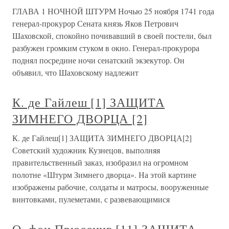
ГЛАВА 1 НОЧНОЙ ШТУРМ Ночью 25 ноября 1741 года
генерал-прокурор Сената князь Яков Петрович
Шаховской, спокойно почивавший в своей постели, был
разбужен громким стуком в окно. Генерал-прокурора
поднял посредине ночи сенатский экзекутор. Он
объявил, что Шаховскому надлежит
К. де Гайлеш [1] ЗАЩИТА
ЗИМНЕГО ДВОРЦА [2]
К. де Гайлеш[1] ЗАЩИТА ЗИМНЕГО ДВОРЦА[2]
Советский художник Кузнецов, выполняя
правительственный заказ, изобразил на огромном
полотне «Штурм Зимнего дворца». На этой картине
изображены рабочие, солдаты и матросы, вооруженные
винтовками, пулеметами, с развевающимися