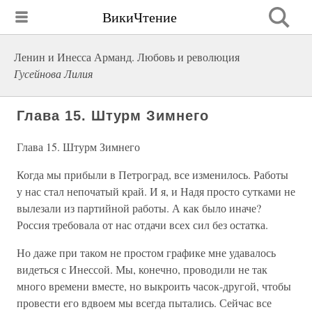
ВикиЧтение
Ленин и Инесса Арманд. Любовь и революция
Гусейнова Лилия
Глава 15. Штурм Зимнего
Глава 15. Штурм Зимнего
Когда мы прибыли в Петроград, все изменилось. Работы
у нас стал непочатый край. И я, и Надя просто сутками не
вылезали из партийной работы. А как было иначе?
Россия требовала от нас отдачи всех сил без остатка.
Но даже при таком не простом графике мне удавалось
видеться с Инессой. Мы, конечно, проводили не так
много времени вместе, но выкроить часок-другой, чтобы
провести его вдвоем мы всегда пытались. Сейчас все