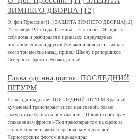
О. фон Прюссинг [11] ЗАЩИТА
ЗИМНЕГО ДВОРЦА [12]
О. фон Прюссинг[11] ЗАЩИТА ЗИМНЕГО ДВОРЦА[12]
25 октября 1917 года. Гатчина… Час ночи…Я сидел у
себя дома и разбирался в приказах, циркулярных
постановлениях и другой бумажной волоките, так как
всего три месяца назад, принял Школу прапорщиков
Северного фронта. Неожиданный
Глава одиннадцатая. ПОСЛЕДНИЙ
ШТУРМ
Глава одиннадцатая. ПОСЛЕДНИЙ ШТУРМ Красный
кумачовый транспарант висел над сценой, белые
аккуратные буквы на нем гласили: «Привет снайперам —
стахановцам фронта!»Под транспарантом на сцене за
столом сидели важные персоны: командующий
Черноморским флотом вице-адмирал