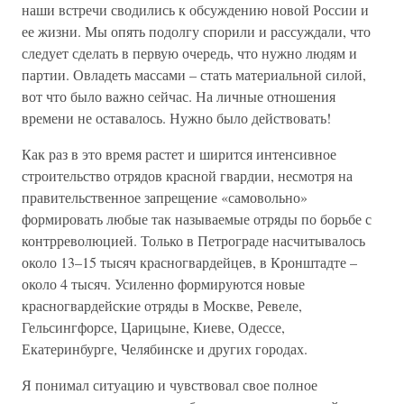
наши встречи сводились к обсуждению новой России и
ее жизни. Мы опять подолгу спорили и рассуждали, что
следует сделать в первую очередь, что нужно людям и
партии. Овладеть массами – стать материальной силой,
вот что было важно сейчас. На личные отношения
времени не оставалось. Нужно было действовать!
Как раз в это время растет и ширится интенсивное
строительство отрядов красной гвардии, несмотря на
правительственное запрещение «самовольно»
формировать любые так называемые отряды по борьбе с
контрреволюцией. Только в Петрограде насчитывалось
около 13–15 тысяч красногвардейцев, в Кронштадте –
около 4 тысяч. Усиленно формируются новые
красногвардейские отряды в Москве, Ревеле,
Гельсингфорсе, Царицыне, Киеве, Одессе,
Екатеринбурге, Челябинске и других городах.
Я понимал ситуацию и чувствовал свое полное