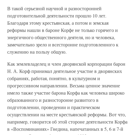
В такой серьезной научной и разносторонней
подготовительной деятельности прошло 10 лет.
Благодаря этому крестьянская, а потом и земская
реформы нашли в бароне Корфе не только горячего и
энергичного общественного деятеля, но и человека,
замечательно зрело и всесторонне подготовленного к
служению на пользу общую.
Как землевладелец и член дворянской корпорации барон
Н. А. Корф принимал деятельное участие в дворянских
собраниях, работая, понятно, в культурном и
прогрессивном направлении. Весьма ценное значение
имело также участие барона Корфа как человека широко
образованного и разносторонне развитого в
подготовлении, проведении и практическом
осуществлении на месте крестьянской реформы. Вот что,
например, говорится об этой стороне деятельности Корфа
в «Воспоминаниях» Гнедина, напечатанных в 5, 6 и 7-й