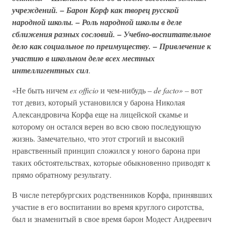
учреждений. – Барон Корф как творец русской
народной школы. – Роль народной школы в деле
сближения разных сословий. – Учебно-воспитательное
дело как социальное по преимуществу. – Привлечение к
участию в школьном деле всех местных
интеллигентных сил
.
«Не быть ничем
ex officio
и чем-нибудь –
de facto» –
вот
тот девиз, который установился у барона Николая
Александровича Корфа еще на лицейской скамье и
которому он остался верен во всю свою последующую
жизнь. Замечательно, что этот строгий и высокий
нравственный принцип сложился у юного барона при
таких обстоятельствах, которые обыкновенно приводят к
прямо обратному результату.
В числе петербургских родственников Корфа, принявших
участие в его воспитании во время круглого сиротства,
был и знаменитый в свое время барон Модест Андреевич