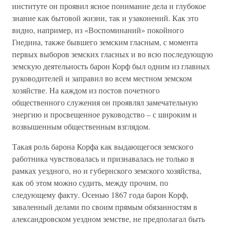
институте он проявил ясное понимание дела и глубокое
знание как бытовой жизни, так и узаконений. Как это
видно, например, из «Воспоминаний» покойного
Гнедина, также бывшего земским гласным, с момента
первых выборов земских гласных и во всю последующую
земскую деятельность барон Корф был одним из главных
руководителей и заправил во всем местном земском
хозяйстве. На каждом из постов почетного
общественного служения он проявлял замечательную
энергию и просвещенное руководство – с широким и
возвышенным общественным взглядом.
Такая роль барона Корфа как выдающегося земского
работника чувствовалась и признавалась не только в
рамках уездного, но и губернского земского хозяйства,
как об этом можно судить, между прочим, по
следующему факту. Осенью 1867 года барон Корф,
заваленный делами по своим прямым обязанностям в
александровском уездном земстве, не предполагал быть