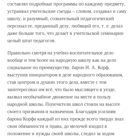
составлял подробные программы по каждому предмету,
устраивал учительские съезды – словом, создавал и саму
школу, и разумный, сознательный педагогический
персонал ее, преданный делу, любящий его, т. е. делал
даже больше того, что делает в учительской семинарии
целый штат педагогов.
Правильно смотря на учебно-воспитательное дело
вообще и тем более на народную школу как на дело
социальное по преимуществу, барон Н. А. Корф,
выступив инициатором в деле народного образования,
став центром и душою этого дела, вместе с тем
заинтересовал им всё, что было мыслящего в уезде,
вызвал необычайное движение на месте в пользу
народной школы. Попечители школ стояли на высоте
своего призвания и назначения. Благодаря усилиям
барона Корфа каждый из них прежде всего твердо знал
свои обязанности и права, до мелочей входил в
положение и нужды своей школы, следил за ходом