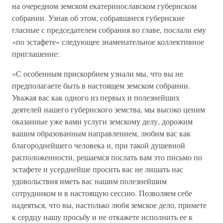
на очередном земском екатеринославском губернском
собрании. Узнав об этом, собравшиеся губернские
гласные с председателем собрания во главе, послали ему
«по эстафете» следующее знаменательное коллективное
приглашение:
«С особенным прискорбием узнали мы, что вы не
предполагаете быть в настоящем земском собрании.
Уважая вас как одного из первых и полезнейших
деятелей нашего губернского земства, мы высоко ценим
оказанные уже вами услуги земскому делу, дорожим
вашим образованным направлением, любим вас как
благороднейшего человека и, при такой душевной
расположенности, решаемся послать вам это письмо по
эстафете и усерднейше просить вас не лишать нас
удовольствия иметь вас нашим полезнейшим
сотрудником и в настоящую сессию. Позволяем себе
надеяться, что вы, настолько любя земское дело, примете
к сердцу нашу просьбу и не откажете исполнить ее к