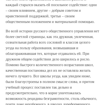
каждый старался оказать ей посильное содействие: одни
– своим влиянием, другие – добрым советом и
нравственной поддержкой, третьи – своим
общественным положением и материальной помощью.
Во всей истории русского общественного управления нет
более светлой страницы, как эта дружная, увлеченная,
сознательная работа всех сословий и классов целого
уезда на пользу образования, возвышавшая и
облагораживавшая тех, которые отдавались ей. При
дружном общем содействии дело ширилось и росло.
Помимо быстрого количественного возрастания школ,
качественная постановка дел их не оставляла желать
ничего лучшего. Все школы уезда, как увидим ниже,
были благоустроены в полном смысле слова, и притом
учебный процесс поставлен так дельно и
предусмотрительно, что в корне уничтожалась
возможность рецидива безграмотности, столь обычного,
почти даже неизбежного, в школах дореформенного