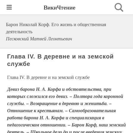
ВикиЧтение
Барон Николай Корф. Его жизнь и общественная
деятельность
Песковский Матвей Леонтьевич
Глава IV. В деревне и на земской
службе
Глава IV. В деревне и на земской службе
Девиз барона Н. А. Корфа и обстоятельства, при
которых сложился его девиз. – Полтора года коронной
службы. – Возвращение в деревню и женитьба. –
Отношение к крестьянам. – Самообразовательная
работа барона Н. А. Корфа и специализация в
педагогическом отношении. – Барон Корф, наш земский
деятель. – Школьное дело до и после введения земских