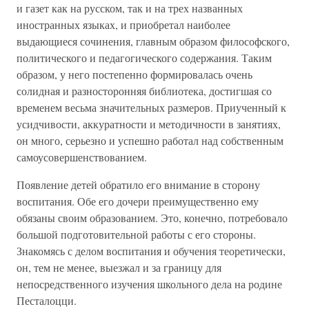
и газет как на русском, так и на трех названных
иностранных языках, и приобретал наиболее
выдающиеся сочинения, главным образом философского,
политического и педагогического содержания. Таким
образом, у него постепенно формировалась очень
солидная и разносторонняя библиотека, достигшая со
временем весьма значительных размеров. Приученный к
усидчивости, аккуратности и методичности в занятиях,
он много, серьезно и успешно работал над собственным
самоусовершенствованием.
Появление детей обратило его внимание в сторону
воспитания. Обе его дочери преимущественно ему
обязаны своим образованием. Это, конечно, потребовало
большой подготовительной работы с его стороны.
Знакомясь с делом воспитания и обучения теоретически,
он, тем не менее, выезжал и за границу для
непосредственного изучения школьного дела на родине
Песталоцци.