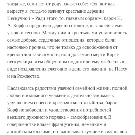
тогда же, семи лет от роду, сказал себе: «Эх, вот как
вырасту я, тогда-то заживут крестьяне деревни
Нескучной!» Ради этого-то, главным образом, барон Н.
А. Корф и предпочел деревню столице, казавшейся ему
узкою и тесною. Между ним и крестьянами установились
самые добрые, сердечные отношения, которые были
настолько прочны, что не только до освобождения от
крепостной зависимости, но и до самой смерти Корфа
нескученцы всем обществом подносили ему хлеб-соль в
виде поздравления ежегодно в день его именин, на Пасху
и на Рождество.
Наслаждаясь радостями удачной семейной жизни, полной
любви и взаимного уважения, деятельно занимаясь
улучшением своего и крестьянского хозяйства, барон
Корф не забросил и удовлетворения потребностей
высшего духовного порядка – самообразования. В
совершенстве владея французским, немецким и
английским языками, он выписывал лучшие из журналов