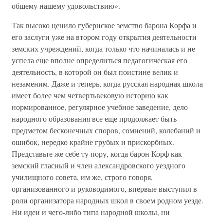
общему нашему удовольствию».
Так высоко ценило губернское земство барона Корфа и
его заслуги уже на втором году открытия деятельности
земских учреждений, когда только что начиналась и не
успела еще вполне определиться педагогическая его
деятельность, в которой он был поистине велик и
незаменим. Даже и теперь, когда русская народная школа
имеет более чем четвертьвековую историю как
нормированное, регулярное учебное заведение, дело
народного образования все еще продолжает быть
предметом бесконечных споров, сомнений, колебаний и
ошибок, нередко крайне грубых и прискорбных.
Представьте же себе ту пору, когда барон Корф как
земский гласный и член александровского уездного
училищного совета, им же, строго говоря,
организованного и руководимого, впервые выступил в
роли организатора народных школ в своем родном уезде.
Ни идеи и чего-либо типа народной школы, ни