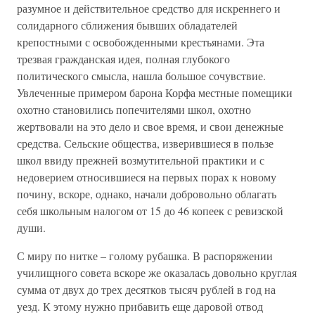
разумное и действительное средство для искреннего и
солидарного сближения бывших обладателей
крепостными с освобожденными крестьянами. Эта
трезвая гражданская идея, полная глубокого
политического смысла, нашла большое сочувствие.
Увлеченные примером барона Корфа местные помещики
охотно становились попечителями школ, охотно
жертвовали на это дело и свое время, и свои денежные
средства. Сельские общества, изверившиеся в пользе
школ ввиду прежней возмутительной практики и с
недоверием относившиеся на первых порах к новому
почину, вскоре, однако, начали добровольно облагать
себя школьным налогом от 15 до 46 копеек с ревизской
души.
С миру по нитке – голому рубашка. В распоряжении
училищного совета вскоре же оказалась довольно круглая
сумма от двух до трех десятков тысяч рублей в год на
уезд. К этому нужно прибавить еще даровой отвод