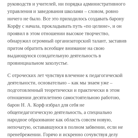
руководств и учителей, ни порядка административного
управления и заведования школами – словом, ровно
ничего не было. Все это приходилось создавать барону
Корфу с начала, прокладывать путь «по целине», и он
проявил в этом отношении высокое творчество,
обнаружил огромный организаторский талант, заставив
притом обратить всеобщее внимание на свою
выдающуюся созидательную деятельность в
провинциальном захолустье.
С отроческих лет чувствуя влечение к педагогической
деятельности, основательно – как мы знаем уже –
подготовленный теоретически и практически в этом
отношении десятилетнею самостоятельною работою,
барон Н. А. Корф избрал для себя не
общепедагогическую деятельность, а специально
народное образование как область совсем новую,
непочатую, остававшуюся в полном забвении, если не
пренебрежении. Горячо и искренно сочувствуя делу