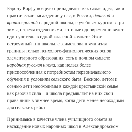
Барону Корфу всецело принадлежит как самая идея, так и
практическое насаждение у нас, в России,
дешевой
и
краткосрочной
народной школы, с учебным курсом в три
зимы, с тремя отделениями, которые одновременно ведет
один учитель, в одной классной комнате. Этот
остроумный тип школы, с заимствованиями из-за
границы только психолого-физиологических основ
элементарного образования, есть в полном смысле
народная русская школа,
как нельзя более
приспособленная к потребностям первоначального
обучения и условиям сельского быта. Весною, летом и
осенью дети необходимы в каждой крестьянской семье
как рабочая сила – и школа предъявляет на них свои
права лишь в зимнее время, когда дети менее необходимы
для сельских работ.
Принимаясь в качестве члена училищного совета за
насаждение новых народных школ в Александровском