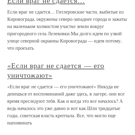
Если враг не сдается…
Если враг не сдается… Гитлеровские части, выбитые из
Кировограда, окружены северо-западнее города и зажаты
на маленьком холмистом участке земли вокруг
пригородного села Лелековки.Мы долго идем по узкой
улице северной окраины Кировограда — идем потому,
что проехать
«Если враг не сдается — его
уничтожают»
«Если враг не сдается — его уничтожают» Никуда не
денешься от воспоминаний даже здесь, в лагере, они все
время преследуют тебя. Как и когда это все началось? А
ведь началось это уже давно и вот как.Шли тридцатые
годы, советская власть крепчала. Все, что могло еще
напоминать