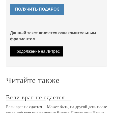
ПОЛУЧИТЬ ПОДАРОК
Данный текст является ознакомительным
фрагментом.
Продолжение на Литрес
Читайте также
Если враг не сдается…
Если враг не сдается… Может быть, на другой день после
этого события мне позвонил Виктор Николаевич Ильин