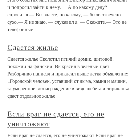
и попросил зайти к нему.— А по какому делу? —
спросил я.— Вы знаете, по какому, — было отвечено
сухо.— Я не знаю, — слукавил я. — Скажите.— Это не
телефонный
Сдается жилье
Сдается жилье Сколотил птичий домик, щитовой,
похожий на финский. Выкрасил в зеленый цвет.
Разборчиво написал и приклеил выше летка объявление:
«Городской человек, уставший от дыма, камня и машин,
за умеренное вознаграждение в виде щебета и чириканья
сдаст отдельное жилье
Если враг не сдается, его не
уничтожают
Если враг не сдается, его не уничтожают Если враг не