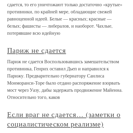
сдается, то его уничтожают только достаточно «крутые»
противники, по крайней мере, обладающие свежей
равноценной идеей. Белые — красных; красные —
белых; фашисты — либералов, и наоборот. Чахлые,
потерявшие всю идейную
Париж не сдается
Париж не сдается Воспользовавшись замешательством
противника, Генрих оставил Дьеп и направился к
Парижу. Предварительно губернатору Санлиса
Монморанси-Торе было отдано распоряжение взорвать
мост через Уазу, дабы задержать продвижение Майенна.
Относительно того, каков
Если враг не сдается… (заметки о
социалистическом реализме)