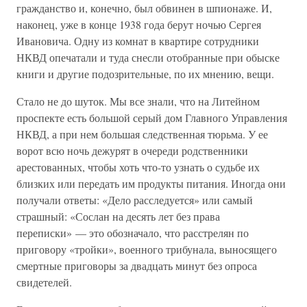
гражданство и, конечно, был обвинен в шпионаже. И,
наконец, уже в конце 1938 года берут ночью Сергея
Ивановича. Одну из комнат в квартире сотрудники
НКВД опечатали и туда снесли отобранные при обыске
книги и другие подозрительные, по их мнению, вещи.
Стало не до шуток. Мы все знали, что на Литейном
проспекте есть большой серый дом Главного Управления
НКВД, а при нем большая следственная тюрьма. У ее
ворот всю ночь дежурят в очереди родственники
арестованных, чтобы хоть что-то узнать о судьбе их
близких или передать им продукты питания. Иногда они
получали ответы: «Дело расследуется» или самый
страшный: «Сослан на десять лет без права
переписки» — это обозначало, что расстрелян по
приговору «тройки», военного трибунала, выносящего
смертные приговоры за двадцать минут без опроса
свидетелей.