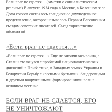
Если враг не сдается… (заметки о социалистическом
реализме) В августе 1934 года в Москве, в Колонном зале
Дома союзов состоялось грандиозное двухнедельное
представление, которое называлось Первым Всесоюзным
съездом советских писателей. Съезд торжественно
объявил об
«Если враг не сдается…»
«Если враг не сдается…» Еще не закончилась война, а
Сталин столкнулся с проблемой националистических
движений в Прибалтике, в Западных землях Украины и
Белоруссии.Борьбу с «лесными братьями», бандеровцами
и другими вооруженными формированиями вели в
основном местные
ЕСЛИ ВРАГ НЕ СДАЕТСЯ, ЕГО
НЕ УНИЧТОЖАЮТ