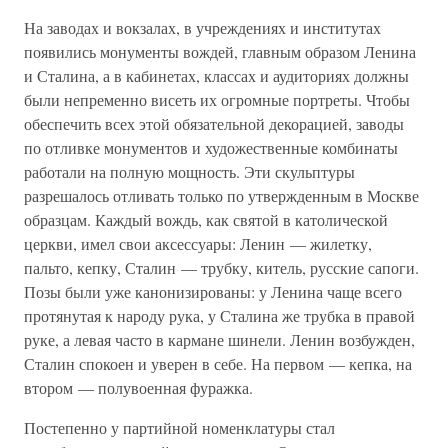
На заводах и вокзалах, в учреждениях и институтах
появились монументы вождей, главным образом Ленина
и Сталина, а в кабинетах, классах и аудиториях должны
были непременно висеть их огромные портреты. Чтобы
обеспечить всех этой обязательной декорацией, заводы
по отливке монументов и художественные комбинаты
работали на полную мощность. Эти скульптуры
разрешалось отливать только по утвержденным в Москве
образцам. Каждый вождь, как святой в католической
церкви, имел свои аксессуары: Ленин — жилетку,
пальто, кепку, Сталин — трубку, китель, русские сапоги.
Позы были уже канонизированы: у Ленина чаще всего
протянутая к народу рука, у Сталина же трубка в правой
руке, а левая часто в кармане шинели. Ленин возбужден,
Сталин спокоен и уверен в себе. На первом — кепка, на
втором — полувоенная фуражка.
Постепенно у партийной номенклатуры стал