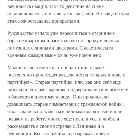
начиналась овация, так что действие на сцене
останавливалось, и в зале зажигался свет. Но чаще шторы
этих лож оставались прикрытыми.
Руководство успело уже переселиться в старинные
барские квартиры и раскатывало по городу в черных
лимузинах с личными шоферами. С аскетическим
военным коммунизмом было уже покончено.
Можно было заметить, что в партийных рядах
постепенно происходит разделение на «старых и новых
партийцев». Старые партийцы, или, как они себя еще
называли, «старая гвардия», подчеркивали свой аскетизм
и близость к простому народу. Они продолжали
донашивать старые гимнастерки с гражданской войны,
отказывались пользоваться личными машинами и шли
пешком на работу, многие еще носили усы и любили
рассказывать о своих встречах с Лениным и о
революции. Все это начинало раздражать новую