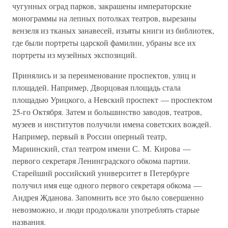
чугунных оград парков, закрашены императорские
монограммы на лепных потолках театров, вырезаны
вензеля из тканых занавесей, изъяты книги из библиотек,
где были портреты царской фамилии, убраны все их
портреты из музейных экспозиций.
Принялись и за переименование проспектов, улиц и
площадей. Например, Дворцовая площадь стала
площадью Урицкого, а Невский проспект — проспектом
25-го Октября. Затем и большинство заводов, театров,
музеев и институтов получили имена советских вождей.
Например, первый в России оперный театр,
Мариинский, стал театром имени С. М. Кирова —
первого секретаря Ленинградского обкома партии.
Старейший российский университет в Петербурге
получил имя еще одного первого секретаря обкома —
Андрея Жданова. Запомнить все это было совершенно
невозможно, и люди продолжали употреблять старые
названия.