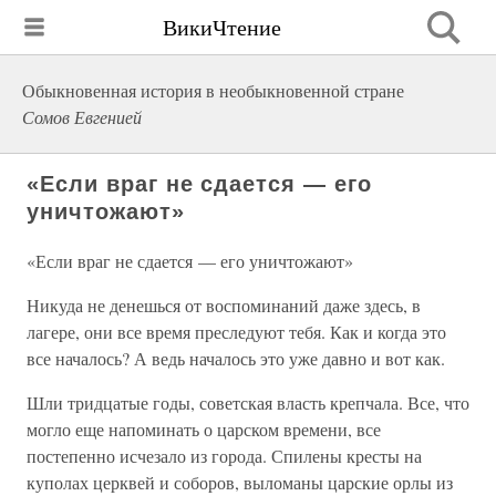
ВикиЧтение
Обыкновенная история в необыкновенной стране
Сомов Евгенией
«Если враг не сдается — его
уничтожают»
«Если враг не сдается — его уничтожают»
Никуда не денешься от воспоминаний даже здесь, в
лагере, они все время преследуют тебя. Как и когда это
все началось? А ведь началось это уже давно и вот как.
Шли тридцатые годы, советская власть крепчала. Все, что
могло еще напоминать о царском времени, все
постепенно исчезало из города. Спилены кресты на
куполах церквей и соборов, выломаны царские орлы из