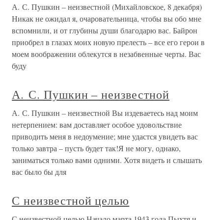
А. С. Пушкин – неизвестной (Михайловское, 8 декабря)
Никак не ожидал я, очаровательница, чтобы вы обо мне
вспомнили, и от глубины души благодарю вас. Байрон
приобрел в глазах моих новую прелесть – все его герои в
моем воображении облекутся в незабвенные черты. Вас
буду
А. С. Пушкин – неизвестной
А. С. Пушкин – неизвестной Вы издеваетесь над моим
нетерпением: вам доставляет особое удовольствие
приводить меня в недоумение; мне удастся увидеть вас
только завтра – пусть будет так!Я не могу, однако,
заниматься только вами одними. Хотя видеть и слышать
вас было бы для
С неизвестной целью
С неизвестной целью Начало марта 1943 года.Пыхтя и