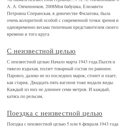
А. А. Овчинников, 2008Моя бабушка, Елизавета
Петровна Сперанская, в девичестве Филатова, была
очень колоритной особой с современной точки зрения и
одновременно весьма типичным представителем своего
времени и того круга
С неизвестной целью
С неизвестной целью Начало марта 1943 года.Пыхтя и
тяжело вздыхая, ползет товарный состав по равнине.
Паровоз, далеко не из последних марок, стонет и охает,
как старик. Двадцать пять вагонов тоже видали виды.
Каждый из них не длиннее семи метров. И каждый,
катясь по рельсам,
Поездка с неизвестной целью
Поездка с неизвестной целью 5 или 6 февраля 1943 года