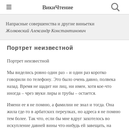
ВикиЧтение
Напрасные совершенства и другие виньетки
Жолковский Александр Константинович
Портрет неизвестной
Портрет неизвестной
Мы виделись ровно один раз – и один раз коротко
говорили по телефону. Это было очень давно, полвека
назад. Время не щадит ни лиц, ни имен, хотя кое-что
иногда – чрез звуки лиры и трубы – остается.
Имени ее я не помню, а фамилии не знал и тогда. Она
жила где-то в арбатских переулках, но адреса я не помню
тем более. Так что, если бы мне вдруг захотелось во
искупление давней вины что-нибудь ей завещать, на