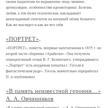
своим пациентам по выражению лица, мимике,
артикуляции, особенностям идеомоторики. Болезнь
любая, а тем более психическая, накладывает
неизгладимый отпечаток на внешний облик больного.
Как же выглядел и как же вел себя
«ПОРТРЕТ»,
«ПОРТРЕТ», повесть, впервые напечатанная в 1835 г. во
второй части сборника «Арабески». Она получила
отрицательный отзыв В. Г. Белинского, утверждавшего:
«„Портрет“ есть неудачная попытка г. Гоголя в
фантастическом роде». Гоголь значительно переработал
П. и опубликовал
«В память неизвестной героини…»
А. А. Овчинников
«В память неизвестной героини…» А. А. Овчинников ©