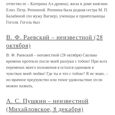
отчество ее – Катерина Ал-дровна), жила в доме княгини
Елиз. Петр. Репниной. Репнина была родная сестра М. П.
Балабиной (по мужу Вагнер), ученицы и приятельницы
Гоголя. Гоголь был
В. Ф. Раевский – неизвестной (28
октября)
В. Ф. Раевский – неизвестной (28 октября) Сколько
времени протекло после моей разлуки с тобою! При всех
переменах моего положения я остался одинаков в
чувствах моей любви! Где ты и что с тобою? Я не знаю, –
но мрачное предчувство или тихое удовольствие (если
можно назвать,
А. С. Пушкин – неизвестной
(Михайловское, 8 декабря)