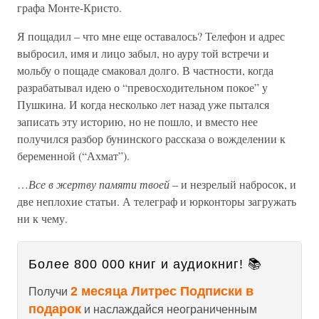
графа Монте-Кристо.
Я пощадил – что мне еще оставалось? Телефон и адрес
выбросил, имя и лицо забыл, но ауру той встречи и
мольбу о пощаде смаковал долго. В частности, когда
разрабатывал идею о “превосходительном покое” у
Пушкина. И когда несколько лет назад уже пытался
записать эту историю, но не пошло, и вместо нее
получился разбор бунинского рассказа о вожделении к
беременной (“Ахмат”).
…
Все в жертву памяти твоей
– и незрелый набросок, и
две неплохие статьи. А телеграф и юрконторы загружать
ни к чему.
Более 800 000 книг и аудиокниг! 📚
2 месяца Литрес Подписки в
Получи
подарок
и наслаждайся неограниченным