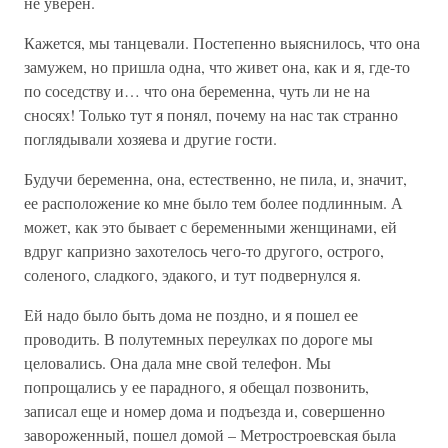
не уверен.
Кажется, мы танцевали. Постепенно выяснилось, что она
замужем, но пришла одна, что живет она, как и я, где-то
по соседству и… что она беременна, чуть ли не на
сносях! Только тут я понял, почему на нас так странно
поглядывали хозяева и другие гости.
Будучи беременна, она, естественно, не пила, и, значит,
ее расположение ко мне было тем более подлинным. А
может, как это бывает с беременными женщинами, ей
вдруг капризно захотелось чего-то другого, острого,
соленого, сладкого, эдакого, и тут подвернулся я.
Ей надо было быть дома не поздно, и я пошел ее
проводить. В полутемных переулках по дороге мы
целовались. Она дала мне свой телефон. Мы
попрощались у ее парадного, я обещал позвонить,
записал еще и номер дома и подъезда и, совершенно
завороженный, пошел домой – Метростроевская была