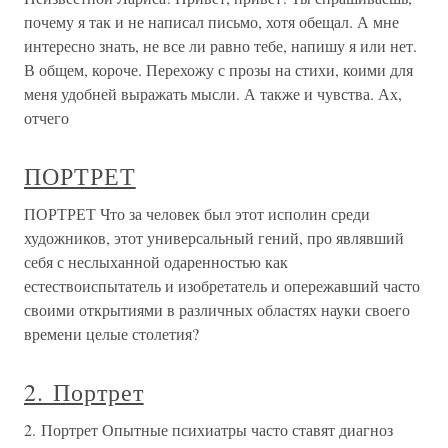
почему я так и не написал письмо, хотя обещал. А мне
интересно знать, не все ли равно тебе, напишу я или нет.
В общем, короче. Перехожу с прозы на стихи, коими для
меня удобней выражать мысли. А также и чувства. Ах,
отчего
ПОРТРЕТ
ПОРТРЕТ Что за человек был этот исполин среди
художников, этот универсальный гений, про являвший
себя с неслыханной одаренностью как
естествоиспытатель и изобретатель и опережавший часто
своими открытиями в различных областях науки своего
времени целые столетия?
2. Портрет
2. Портрет Опытные психиатры часто ставят диагноз