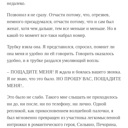
недалеко.
Позвонил я не сразу. Отчасти потому, что, отрезвев,
немного призадумался, отчасти потому, что и сам был
женат, хотя чем дальше, тем все меньше и меньше. Но в
какой-то момент все-таки набрал номер.
Трубку взяла она. Я представился, спросил, помнит ли
она меня и удобно ли ей говорить. Говорить оказалось
удобно, и в трубке раздался умоляющий вопль:
– ПОЩАДИТЕ МЕНЯ! Я ждала и боялась вашего звонка.
Я не знаю, что это было. НО ПРОШУ ВАС, ПОЩАДИТЕ
МЕНЯ!..
Это было не слабо. Такого мне слышать не приходилось
ни до, ни после, ни по телефону, ни лично. Одной
репликой, как прикосновением волшебной палочки, я
был мгновенно превращен из участника легкомысленной
интрижки в романтического героя, Сильвио, Печорина,