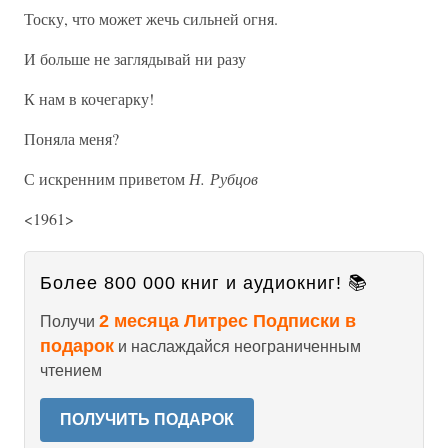
Тоску, что может жечь сильней огня.
И больше не заглядывай ни разу
К нам в кочегарку!
Поняла меня?
С искренним приветом
Н. Рубцов
<1961>
Более 800 000 книг и аудиокниг! 📚
2 месяца Литрес Подписки в
Получи
подарок
и наслаждайся неограниченным
чтением
ПОЛУЧИТЬ ПОДАРОК