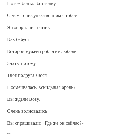
Потом болтал без толку
О чем-то несущественном с тобой.
Я говорил невнятно:
Как бабуся,
Которой нужен гроб, а не любовь.
Знать, потому
Твоя подруга Люся
Посмеивалась, вскидывая бровь?
Вы ждали Вову.
Очень волновались.
Вы спрашивали: «Где же он сейчас?»