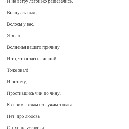
И на ветру легонько развевались,
Волнуясь тоже,
Волосы у вас.
Я знал
Волненья вашего причину
И то, что я здесь лишний, —
Тоже знал!
И потому,
Простившись чин по чину,
К своим котлам по лужам зашагал.
Нет, про любовь
Стихи не устарели!