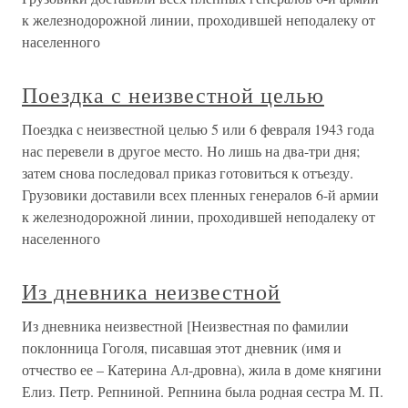
к железнодорожной линии, проходившей неподалеку от
населенного
Поездка с неизвестной целью
Поездка с неизвестной целью 5 или 6 февраля 1943 года
нас перевели в другое место. Но лишь на два-три дня;
затем снова последовал приказ готовиться к отъезду.
Грузовики доставили всех пленных генералов 6-й армии
к железнодорожной линии, проходившей неподалеку от
населенного
Из дневника неизвестной
Из дневника неизвестной [Неизвестная по фамилии
поклонница Гоголя, писавшая этот дневник (имя и
отчество ее – Катерина Ал-дровна), жила в доме княгини
Елиз. Петр. Репниной. Репнина была родная сестра М. П.