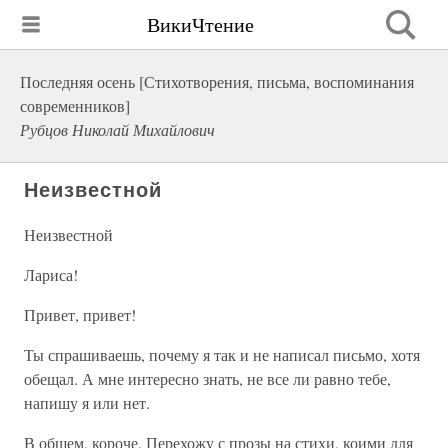
ВикиЧтение
Последняя осень [Стихотворения, письма, воспоминания
современников]
Рубцов Николай Михайлович
Неизвестной
Неизвестной
Лариса!
Привет, привет!
Ты спрашиваешь, почему я так и не написал письмо, хотя
обещал. А мне интересно знать, не все ли равно тебе,
напишу я или нет.
В общем, короче. Перехожу с прозы на стихи, коими для