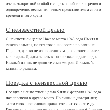
очень колоритной особой с современной точки зрения и
одновременно весьма типичным представителем своего
времени и того круга
С неизвестной целью
С неизвестной целью Начало марта 1943 года.Пыхтя и
тяжело вздыхая, ползет товарный состав по равнине.
Паровоз, далеко не из последних марок, стонет и охает,
как старик. Двадцать пять вагонов тоже видали виды.
Каждый из них не длиннее семи метров. И каждый,
катясь по рельсам,
Поездка с неизвестной целью
Поездка с неизвестной целью 5 или 6 февраля 1943 года
нас перевели в другое место. Но лишь на два-три дня;
затем снова последовал приказ готовиться к отъезду.
Грузовики доставили всех пленных генералов 6-й армии