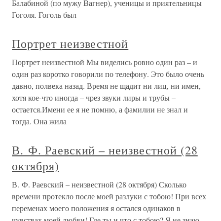
Балабиной (по мужу Вагнер), ученицы и приятельницы
Гоголя. Гоголь был
Портрет неизвестной
Портрет неизвестной Мы виделись ровно один раз – и
один раз коротко говорили по телефону. Это было очень
давно, полвека назад. Время не щадит ни лиц, ни имен,
хотя кое-что иногда – чрез звуки лиры и трубы –
остается.Имени ее я не помню, а фамилии не знал и
тогда. Она жила
В. Ф. Раевский – неизвестной (28
октября)
В. Ф. Раевский – неизвестной (28 октября) Сколько
времени протекло после моей разлуки с тобою! При всех
переменах моего положения я остался одинаков в
чувствах моей любви! Где ты и что с тобою? Я не знаю, –