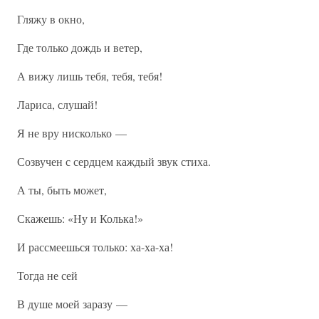
Гляжу в окно,
Где только дождь и ветер,
А вижу лишь тебя, тебя, тебя!
Лариса, слушай!
Я не вру нисколько —
Созвучен с сердцем каждый звук стиха.
А ты, быть может,
Скажешь: «Ну и Колька!»
И рассмеешься только: ха-ха-ха!
Тогда не сей
В душе моей заразу —