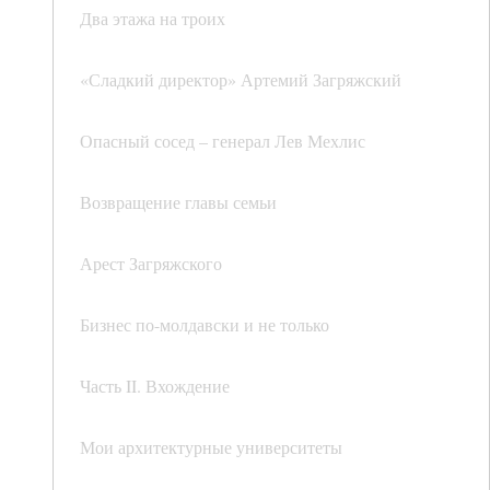
Два этажа на троих
«Сладкий директор» Артемий Загряжский
Опасный сосед – генерал Лев Мехлис
Возвращение главы семьи
Арест Загряжского
Бизнес по-молдавски и не только
Часть II. Вхождение
Мои архитектурные университеты