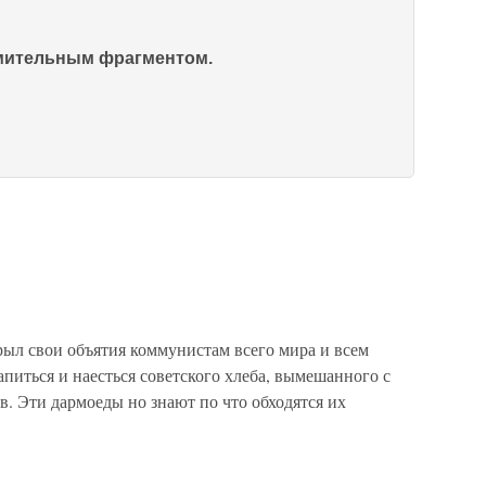
омительным фрагментом.
рыл свои объятия коммунистам всего мира и всем
иться и наесться советского хлеба, вымешанного с
. Эти дармоеды но знают по что обходятся их