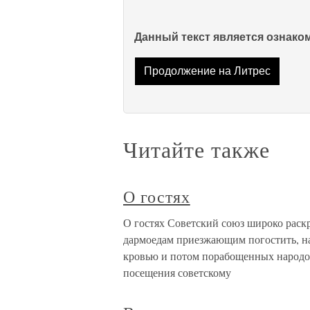
Данный текст является ознак
Продолжение на Литрес
Читайте также
О гостях
О гостях Советский союз широко раск
дармоедам приезжающим погостить, нап
кровью и потом порабощенных народов
посещения советскому