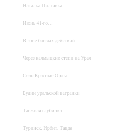
Наталка-Полтавка
Июнь 41-го…
В зоне боевых действий
Через калмыцкие степи на Урал
Село Красные Орлы
Будни уральской вагранки
Таежная глубинка
Туринск, Ирбит, Тавда