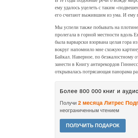
ему удалось уцелеть с таким «подвеше
его считают выжившим из ума. И ему п
Мы успели также побывать на плотин
пролегала в горной местности вдоль Ен
была варварски взорвана целая гора и
вокруг напомнило мне схожую картину
Байкал. Наверное, по безжалостному 
занести в Книгу антирекордов Гиннес
открывалась потрясающая панорама ра
Более 800 000 книг и аудио
2 месяца Литрес Под
Получи
неограниченным чтением
ПОЛУЧИТЬ ПОДАРОК