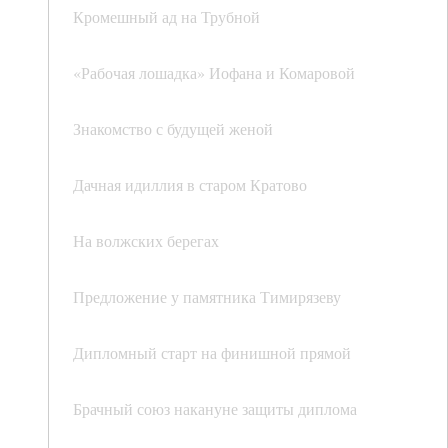
Кромешный ад на Трубной
«Рабочая лошадка» Иофана и Комаровой
Знакомство с будущей женой
Дачная идиллия в старом Кратово
На волжских берегах
Предложение у памятника Тимирязеву
Дипломный старт на финишной прямой
Брачный союз накануне защиты диплома