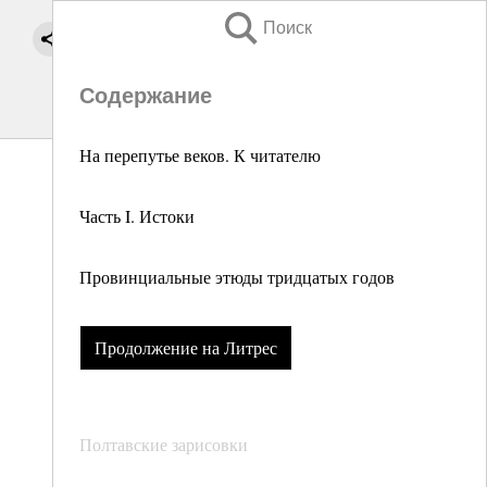
Поиск
Содержание
На перепутье веков. К читателю
Часть I. Истоки
Провинциальные этюды тридцатых годов
Продолжение на Литрес
Полтавские зарисовки