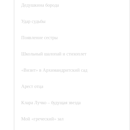
Дедушкина борода
Удар судьбы
Появление сестры
Школьный шалопай и стихоплет
«Визит» в Архимандритский сад
Арест отца
Клара Лучко – будущая звезда
Мой «греческий» зал