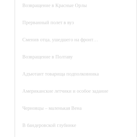
Возвращение в Красные Орлы
Прерванный полет в вуз
Сменив отца, ушедшего на фронт…
Возвращение в Полтаву
Адъютант товарища подполковника
Американские летчики и особое задание
Черновцы – маленькая Вена
В бандеровской глубинке