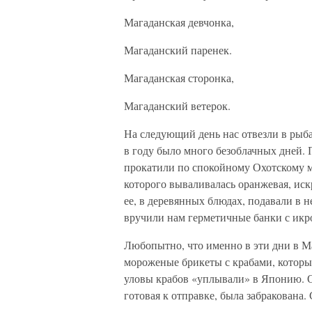
Магаданская девчонка,
Магаданский паренек.
Магаданская сторонка,
Магаданский ветерок.
На следующий день нас отвезли в рыба
в году было много безоблачных дней. 
прокатили по спокойному Охотскому 
которого вываливалась оранжевая, иск
ее, в деревянных блюдах, подавали в н
вручили нам герметичные банки с икр
Любопытно, что именно в эти дни в М
мороженые брикеты с крабами, которы
уловы крабов «уплывали» в Японию. Ок
готовая к отправке, была забракована.