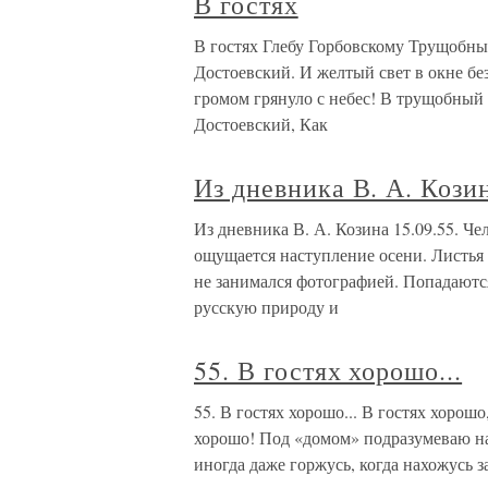
В гостях
В гостях Глебу Горбовскому Трущобный
Достоевский. И желтый свет в окне без
громом грянуло с небес! В трущобный д
Достоевский, Как
Из дневника В. А. Кози
Из дневника В. А. Козина 15.09.55. Ч
ощущается наступление осени. Листья 
не занимался фотографией. Попадаютс
русскую природу и
55. В гостях хорошо...
55. В гостях хорошо... В гостях хорошо
хорошо! Под «домом» подразумеваю на
иногда даже горжусь, когда нахожусь з