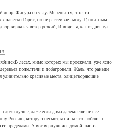
 двор. Фигура на углу. Мерещится, что это
 занавески Горит, но не рассеивает мглу. Гранитным
вор ворвался ветер резкий, И видел я, как вздрогнул
на
елябинскВ лесах, мимо которых мы проезжали, уже ясно
деревьев пожелтели и побагровели. Жаль, что раньше
я удивительно красивые места, олицетворяющие
, а дома лучше, даже если дома далеко еще не все
шу Россию, которую несмотря ни на что люблю, а
а ее пределами. А вот вернувшись домой, часто