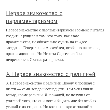
Первое знакомство с
парламентаризмом
Первое знакомство с парламентаризмом Громыко пытался
убедить Хрущева в том, что тому, как главе
правительства, не обязательно ездить на каждое
заседание Генеральной Ассамблеи, особенно на первое,
организационное. Но Никита Сергеевич был
непреклонен. Сказал: раз приехал,
Х Первое знакомство с религией
Х Первое знакомство с религией Школу я посещал с
шести — семи лет до шестнадцати. Там меня учили
всему, кроме религии. Я, пожалуй, не получил от
учителей того, что они могли бы дать мне без особых
усилий с их стороны. Но кое-какие крохи знаний я