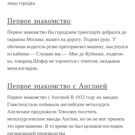
лицо городка
Первое знакомство
Первое знакомство На городском транспорте добрался до
окраины Москвы, вышел на дорогу. Поднял руку. У
обочины водитель резко притормозил машину, высунулся
из кабины:— Слушаю вас.— Мне до Кубинки, подвези-
ка, товарищ.Шофер не торопится с ответом, окидывая
меня взглядом,
Первое знакомство с Англией
Первое знакомство с Англией В 1932 году на заводах
Главспецстали побывали английские металлурги.
Англичане предложили Тевосяну посетить
металлургические заводы Англии, но он не мог принять
это приглашение. В то время он был целиком поглощен
организацией производства