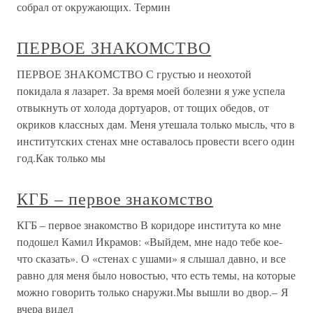
собрал от окружающих. Термин
ПЕРВОЕ ЗНАКОМСТВО
ПЕРВОЕ ЗНАКОМСТВО С грустью и неохотой
покидала я лазарет. За время моей болезни я уже успела
отвыкнуть от холода дортуаров, от тощих обедов, от
окриков классных дам. Меня утешала только мысль, что в
институтских стенах мне оставалось провести всего один
год.Как только мы
КГБ – первое знакомство
КГБ – первое знакомство В коридоре института ко мне
подошел Камил Икрамов: «Выйдем, мне надо тебе кое-
что сказать». О «стенах с ушами» я слышал давно, и все
равно для меня было новостью, что есть темы, на которые
можно говорить только снаружи.Мы вышли во двор.– Я
вчера видел