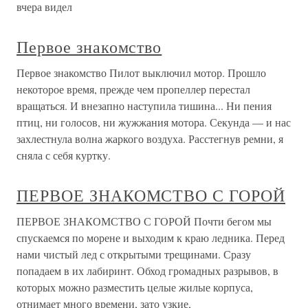
вчера видел
Первое знакомство
Первое знакомство Пилот выключил мотор. Прошло
некоторое время, прежде чем пропеллер перестал
вращаться. И внезапно наступила тишина... Ни пения
птиц, ни голосов, ни жужжания мотора. Секунда — и нас
захлестнула волна жаркого воздуха. Расстегнув ремни, я
сняла с себя куртку.
ПЕРВОЕ ЗНАКОМСТВО С ГОРОЙ
ПЕРВОЕ ЗНАКОМСТВО С ГОРОЙ Почти бегом мы
спускаемся по морене и выходим к краю ледника. Перед
нами чистый лед с открытыми трещинами. Сразу
попадаем в их лабиринт. Обход громадных разрывов, в
которых можно разместить целые жилые корпуса,
отнимает много времени, зато узкие,