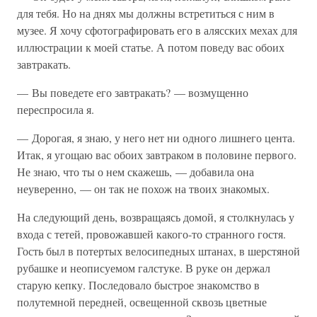
для тебя. Но на днях мы должны встретиться с ним в
музее. Я хочу сфотографировать его в алясских мехах для
иллюстрации к моей статье. А потом поведу вас обоих
завтракать.
— Вы поведете его завтракать? — возмущенно
переспросила я.
— Дорогая, я знаю, у него нет ни одного лишнего цента.
Итак, я угощаю вас обоих завтраком в половине первого.
Не знаю, что ты о нем скажешь, — добавила она
неуверенно, — он так не похож на твоих знакомых.
На следующий день, возвращаясь домой, я столкнулась у
входа с тетей, провожавшей какого-то странного гостя.
Гость был в потертых велосипедных штанах, в шерстяной
рубашке и неописуемом галстуке. В руке он держал
старую кепку. Последовало быстрое знакомство в
полутемной передней, освещенной сквозь цветные