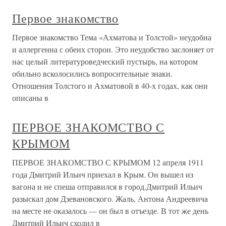
Первое знакомство
Первое знакомство Тема «Ахматова и Толстой» неудобна
и аллергенна с обеих сторон. Это неудобство заслоняет от
нас целый литературоведческий пустырь, на котором
обильно всколосились вопросительные знаки.
Отношения Толстого и Ахматовой в 40-х годах, как они
описаны в
ПЕРВОЕ ЗНАКОМСТВО С
КРЫМОМ
ПЕРВОЕ ЗНАКОМСТВО С КРЫМОМ 12 апреля 1911
года Дмитрий Ильич приехал в Крым. Он вышел из
вагона и не спеша отправился в город.Дмитрий Ильич
разыскал дом Дзевановского. Жаль, Антона Андреевича
на месте не оказалось — он был в отъезде. В тот же день
Дмитрий Ильич сходил в