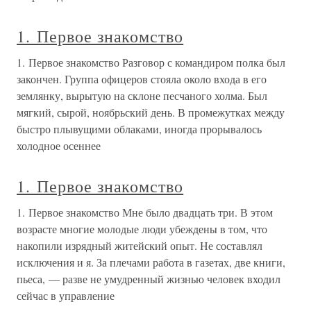
1. Первое знакомство
1. Первое знакомство Разговор с командиром полка был
закончен. Группа офицеров стояла около входа в его
землянку, вырытую на склоне песчаного холма. Был
мягкий, сырой, ноябрьский день. В промежутках между
быстро плывущими облаками, иногда прорывалось
холодное осеннее
1. Первое знакомство
1. Первое знакомство Мне было двадцать три. В этом
возрасте многие молодые люди убеждены в том, что
накопили изрядный житейский опыт. Не составлял
исключения и я. За плечами работа в газетах, две книги,
пьеса, — разве не умудренный жизнью человек входил
сейчас в управление