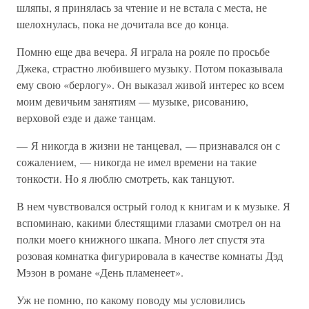
шляпы, я принялась за чтение и не встала с места, не
шелохнулась, пока не дочитала все до конца.
Помню еще два вечера. Я играла на рояле по просьбе
Джека, страстно любившего музыку. Потом показывала
ему свою «берлогу». Он выказал живой интерес ко всем
моим девичьим занятиям — музыке, рисованию,
верховой езде и даже танцам.
— Я никогда в жизни не танцевал, — признавался он с
сожалением, — никогда не имел времени на такие
тонкости. Но я люблю смотреть, как танцуют.
В нем чувствовался острый голод к книгам и к музыке. Я
вспоминаю, какими блестящими глазами смотрел он на
полки моего книжного шкапа. Много лет спустя эта
розовая комнатка фигурировала в качестве комнаты Дэд
Мэзон в романе «День пламенеет».
Уж не помню, по какому поводу мы условились