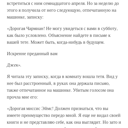
встретиться с ним семнадцатого апреля. Но за неделю до
этого я получила от него следующую, отпечатанную на
машинке, записку:
«Дорогая Чармиан! Не могу увидеться с вами в субботу,
как было условлено. Объяснение найдете в письме к
вашей тете. Может быть, когда-нибудь в будущем.
Искренне преданный вам
Джек».
Я читала эту записку, когда в комнату вошла тетя. Вид у
нее был расстроенный, в руках она держала письмо,
также отпечатанное на машинке. Убитым голосом она
прочла мне его:
«Дорогая миссис Эймс! Должен признаться, что вы
имеете преимущество передо мной. Я еще не видал своей
книги и не представляю себе, как она выглядит. Но зато и