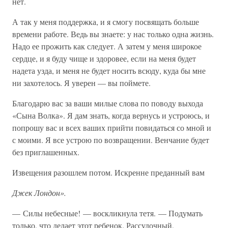
нет.
А так у меня поддержка, и я смогу посвящать больше
времени работе. Ведь вы знаете: у нас только одна жизнь.
Надо ее прожить как следует. А затем у меня широкое
сердце, и я буду чище и здоровее, если на меня будет
надета узда, и меня не будет носить всюду, куда бы мне
ни захотелось. Я уверен — вы поймете.
Благодарю вас за ваши милые слова по поводу выхода
«Сына Волка». Я дам знать, когда вернусь и устроюсь, и
попрошу вас и всех ваших прийти повидаться со мной и
с моими. Я все устрою по возвращении. Венчание будет
без приглашенных.
Извещения разошлем потом. Искренне преданный вам
Джек Лондон».
— Силы небесные! — воскликнула тетя. — Подумать
только, что делает этот ребенок. Рассудочный,