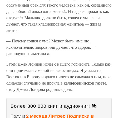
обдуманный брак для такого человека, как он, созданного
для любви. «Только одна жизнь!.. И надо ее прожить как
следует!» Мальчик, должно быть, сошел с ума, если
думает, что такая хладнокровная женитьба — живая
жизнь.
— Почему сошел с ума? Может быть, именно
исключительно здоров или думает, что здоров, —
равнодушно заметила я.
Затем Джек Лондон исчез с нашего горизонта. Только раз
они приезжали с женой на велосипедах. Я уехала на
Восток и в Европу и долго ничего не слыхала о нем, пока
однажды случайно не прочла в калифорнийской газете,
что у Джека Лондона родилась дочь.
Более 800 000 книг и аудиокниг! 📚
2 месяца Литрес Подписки в
Получи