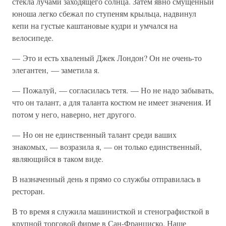
стекла лучами заходящего солнца. Затем явно смущенный
юноша легко сбежал по ступеням крыльца, надвинул
кепи на густые каштановые кудри и умчался на
велосипеде.
— Это и есть хваленый Джек Лондон? Он не очень-то
элегантен, — заметила я.
— Пожалуй, — согласилась тетя. — Но не надо забывать,
что он талант, а для таланта костюм не имеет значения. И
потом у него, наверно, нет другого.
— Но он не единственный талант среди ваших
знакомых, — возразила я, — он только единственный,
являющийся в таком виде.
В назначенный день я прямо со службы отправилась в
ресторан.
В то время я служила машинисткой и стенографисткой в
крупной торговой фирме в Сан-Франциско. Наше