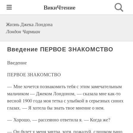
ВикиЧтение
Жизнь Джека Лондона
Лондон Чармиан
Введение ПЕРВОЕ ЗНАКОМСТВО
Введение
ПЕРВОЕ ЗНАКОМСТВО
— Мне хочется познакомить тебя с этим замечательным
мальчиком — Джеком Лондоном, — сказала мне как-то
весной 1900 года моя тетка с улыбкой в серьезных синих
глазах. — Я хотела бы знать твое мнение о нем.
— Хорошо, — рассеянно ответила я. — Когда же?
— Он будет у меня завтра, хотя, пожалуй, слишком рано