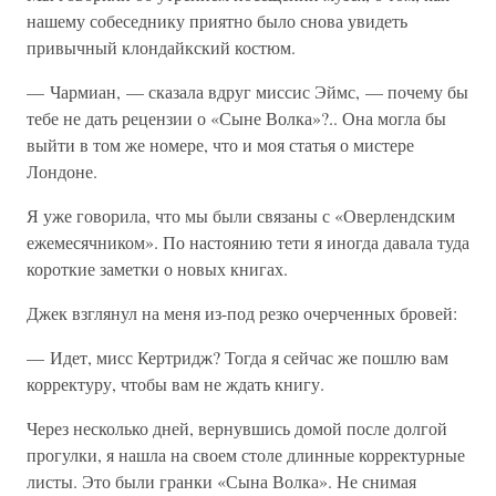
нашему собеседнику приятно было снова увидеть
привычный клондайкский костюм.
— Чармиан, — сказала вдруг миссис Эймс, — почему бы
тебе не дать рецензии о «Сыне Волка»?.. Она могла бы
выйти в том же номере, что и моя статья о мистере
Лондоне.
Я уже говорила, что мы были связаны с «Оверлендским
ежемесячником». По настоянию тети я иногда давала туда
короткие заметки о новых книгах.
Джек взглянул на меня из-под резко очерченных бровей:
— Идет, мисс Кертридж? Тогда я сейчас же пошлю вам
корректуру, чтобы вам не ждать книгу.
Через несколько дней, вернувшись домой после долгой
прогулки, я нашла на своем столе длинные корректурные
листы. Это были гранки «Сына Волка». Не снимая