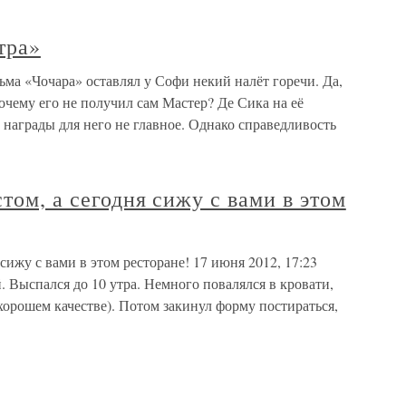
тра»
льма «Чочара» оставлял у Софи некий налёт горечи. Да,
чему его не получил сам Мастер? Де Сика на её
 награды для него не главное. Однако справедливость
том, а сегодня сижу с вами в этом
 сижу с вами в этом ресторане! 17 июня 2012, 17:23
 Выспался до 10 утра. Немного повалялся в кровати,
хорошем качестве). Потом закинул форму постираться,