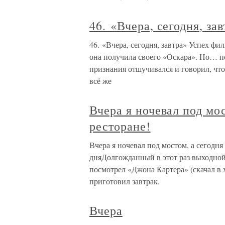
46. «Вчера, сегодня, зав
46. «Вчера, сегодня, завтра» Успех фи
она получила своего «Оскара». Но… по
признания отшучивался и говорил, что
всё же
Вчера я ночевал под мос
ресторане!
Вчера я ночевал под мостом, а сегодня
дняДолгожданный в этот раз выходной.
посмотрел «Джона Картера» (скачал в 
приготовил завтрак.
Вчера