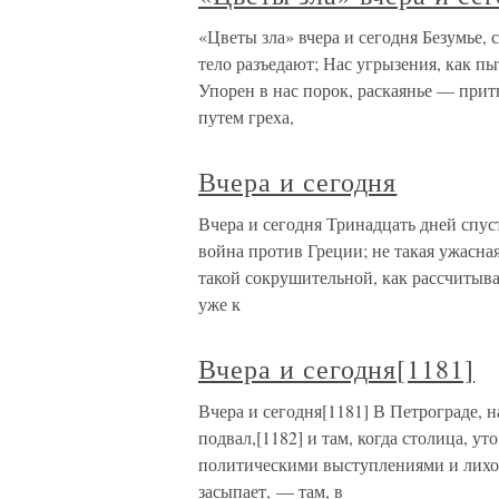
«Цветы зла» вчера и сегодня Безумье, с
тело разъедают; Нас угрызения, как пы
Упорен в нас порок, раскаянье — притв
путем греха,
Вчера и сегодня
Вчера и сегодня Тринадцать дней спус
война против Греции; не такая ужасная
такой сокрушительной, как рассчитыва
уже к
Вчера и сегодня[1181]
Вчера и сегодня[1181] В Петрограде, н
подвал,[1182] и там, когда столица, 
политическими выступлениями и лихор
засыпает, — там, в