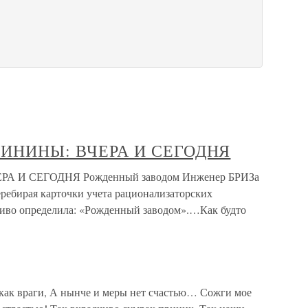
ИНИНЫ: ВЧЕРА И СЕГОДНЯ
 И СЕГОДНЯ Рожденный заводом Инженер БРИЗа
ребирая карточки учета рационализаторских
чиво определила: «Рожденный заводом».…Как будто
 как враги, А нынче и меры нет счастью… Сожги мое