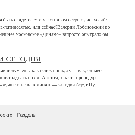
быть свидетелем и участником острых дискуссий:
вые-пятидесятые, или сейчас?Валерий Лобановский во
ынешнее московское «Динамо» запросто обыграло бы
И СЕГОДНЯ
одумаешь, как вспомнишь, ах — как, однако,
к пятнадцать назад! А о том, как эта процедура
— лучше и не вспоминать — завидки берут.Ну,
оекте
Разделы