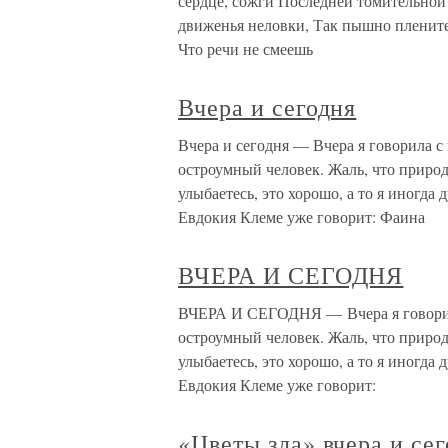
сердце, сожги Последней томительной
движенья неловки, Так пышно плените
Что речи не смеешь
Вчера и сегодня
Вчера и сегодня — Вчера я говорила 
остроумный человек. Жаль, что природ
улыбаетесь, это хорошо, а то я иногда
Евдокия Клеме уже говорит: Фаина
ВЧЕРА И СЕГОДНЯ
ВЧЕРА И СЕГОДНЯ — Вчера я говорил
остроумный человек. Жаль, что природ
улыбаетесь, это хорошо, а то я иногда
Евдокия Клеме уже говорит:
«Цветы зла» вчера и се