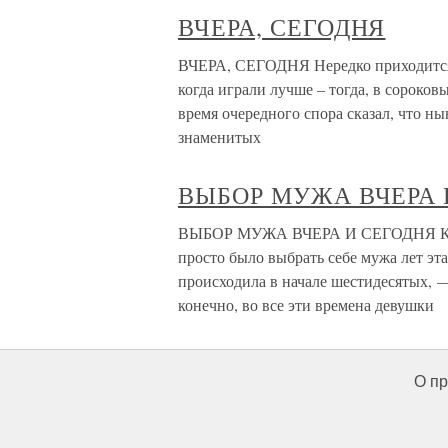
ВЧЕРА, СЕГОДНЯ
ВЧЕРА, СЕГОДНЯ Нередко приходится 
когда играли лучше – тогда, в сороко
время очередного спора сказал, что н
знаменитых
ВЫБОР МУЖА ВЧЕРА 
ВЫБОР МУЖА ВЧЕРА И СЕГОДНЯ Как п
просто было выбрать себе мужа лет эта
происходила в начале шестидесятых, 
конечно, во все эти времена девушки
О пр