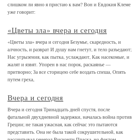
слишком ли явно я пристаю к вам? Вон и Евдокия Клеме
уже говорит:
«Цветы зла» вчера и сегодня
«Цветы зла» вчера и сегодня Безумье, скаредность, и
алчность, и разврат И душу нам гнетут, и тело разъедают;
Нас угрызения, как пытка, услаждают, Как насекомые, и
жалят и язвят. Упорен в нас порок, раскаянье —
притворно; За все сторицею себе воздать спеша, Опять
путем греха,
Вчера и сегодня
Вчера и сегодня Тринадцать дней спустя, после
фатальной двухдневной задержки, началась война против
Греции; не такая ужасная, как сейчас это пытаются
представить. Она не была такой сокрушительной, как
рассчитывал генерал Висконти Праска, но фактом