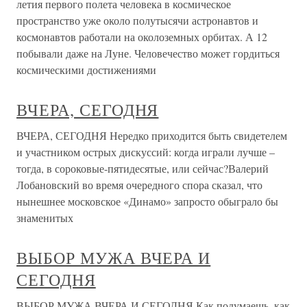
летия первого полета человека в космическое
пространство уже около полутысячи астронавтов и
космонавтов работали на околоземных орбитах. А 12
побывали даже на Луне. Человечество может гордиться
космическими достижениями
ВЧЕРА, СЕГОДНЯ
ВЧЕРА, СЕГОДНЯ Нередко приходится быть свидетелем
и участником острых дискуссий: когда играли лучше –
тогда, в сороковые-пятидесятые, или сейчас?Валерий
Лобановский во время очередного спора сказал, что
нынешнее московское «Динамо» запросто обыграло бы
знаменитых
ВЫБОР МУЖА ВЧЕРА И
СЕГОДНЯ
ВЫБОР МУЖА ВЧЕРА И СЕГОДНЯ Как подумаешь, как