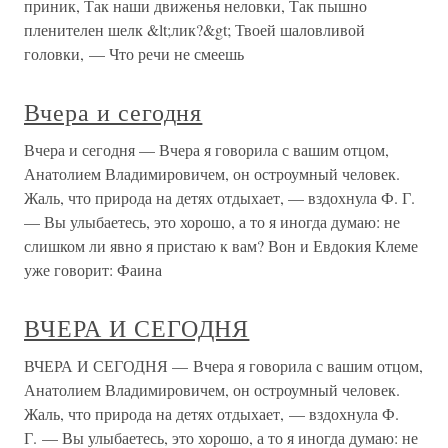
приник, Так наши движенья неловки, Так пышно
пленителен шелк &lt;лик?&gt; Твоей шаловливой
головки, — Что речи не смеешь
Вчера и сегодня
Вчера и сегодня — Вчера я говорила с вашим отцом,
Анатолием Владимировичем, он остроумный человек.
Жаль, что природа на детях отдыхает, — вздохнула Ф. Г.
— Вы улыбаетесь, это хорошо, а то я иногда думаю: не
слишком ли явно я пристаю к вам? Вон и Евдокия Клеме
уже говорит: Фаина
ВЧЕРА И СЕГОДНЯ
ВЧЕРА И СЕГОДНЯ — Вчера я говорила с вашим отцом,
Анатолием Владимировичем, он остроумный человек.
Жаль, что природа на детях отдыхает, — вздохнула Ф.
Г. — Вы улыбаетесь, это хорошо, а то я иногда думаю: не