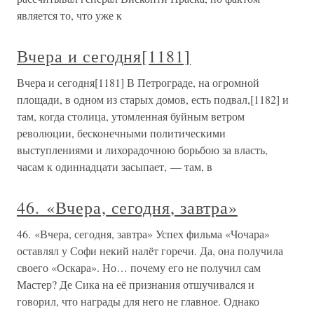
является то, что уже к
Вчера и сегодня[1181]
Вчера и сегодня[1181] В Петрограде, на огромной
площади, в одном из старых домов, есть подвал,[1182] и
там, когда столица, утомленная буйным ветром
революции, бесконечными политическими
выступлениями и лихорадочною борьбою за власть,
часам к одиннадцати засыпает, — там, в
46. «Вчера, сегодня, завтра»
46. «Вчера, сегодня, завтра» Успех фильма «Чочара»
оставлял у Софи некий налёт горечи. Да, она получила
своего «Оскара». Но… почему его не получил сам
Мастер? Де Сика на её признания отшучивался и
говорил, что награды для него не главное. Однако