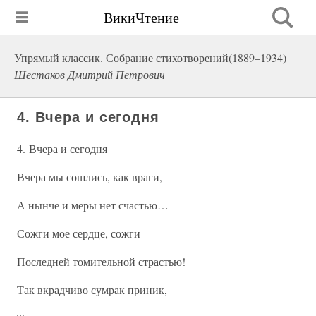
ВикиЧтение
Упрямый классик. Собрание стихотворений(1889–1934)
Шестаков Дмитрий Петрович
4. Вчера и сегодня
4. Вчера и сегодня
Вчера мы сошлись, как враги,
А нынче и меры нет счастью…
Сожги мое сердце, сожги
Последней томительной страстью!
Так вкрадчиво сумрак приник,