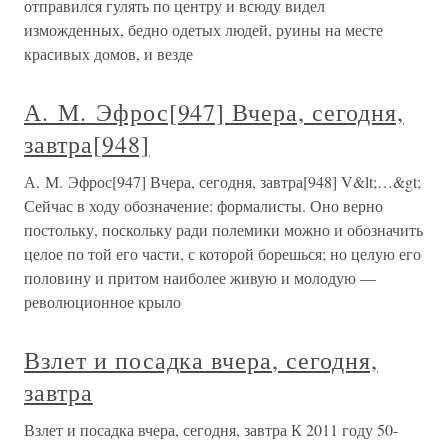
отправился гулять по центру и всюду видел
изможденных, бедно одетых людей, руины на месте
красивых домов, и везде
А. М. Эфрос[947] Вчера, сегодня,
завтра[948]
А. М. Эфрос[947] Вчера, сегодня, завтра[948] V&lt;…&gt;
Сейчас в ходу обозначение: формалисты. Оно верно
постольку, поскольку ради полемики можно и обозначить
целое по той его части, с которой борешься; но целую его
половину и притом наиболее живую и молодую —
революционное крыло
Взлет и посадка вчера, сегодня,
завтра
Взлет и посадка вчера, сегодня, завтра К 2011 году 50-