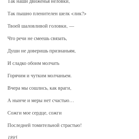
Так наши движенья неловки,
Так пышно пленителен шелк <лик?>
Твоей шаловливой головки, —
Что речи не смеешь связать,
Души не доверишь признаньям,
И сладко обоим молчать
Горячим и чутким молчаньем.
Вчера мы сошлись, как враги,
А нынче и меры нет счастью…
Сожги мое сердце, сожги
Последней томительной страстью!
1895