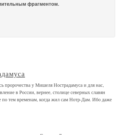
омительным фрагментом.
адамуса
ь пророчества у Мишеля Нострадамуса и для нас,
вление в России, вернее, столице северных славян
по тем временам, когда жил сам Нотр-Дам. Ибо даже