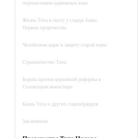
переписчиком церковных книг
Жизнь Тита в скиту у старца Аввы.
Первые пророчества
Челобитная царю в защиту старой веры
Странничество Тита
Борьба против церковной реформы в
Соловецком монастыре
Казнь Тита и других старообрядцев
Заключение