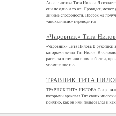
Апокалиптика Тита Нилова Я сознатель
они не одно и то же. Провидец может 
личные способности. Пророк же получ
«апокалипсис» переводится
«Чаровник» Тита Нилов
«Чаровник» Тита Нилова В рукописи з
которыми лечил Тит Нилов. В основно
рассказа о том или ином событии, про
упоминание и о
ТРАВНИК ТИТА НИЛО
ТРАВНИК ТИТА НИЛОВА Сохранились 
которыми врачевал Тит своих многочис
понятно, как он ими пользовался и ка