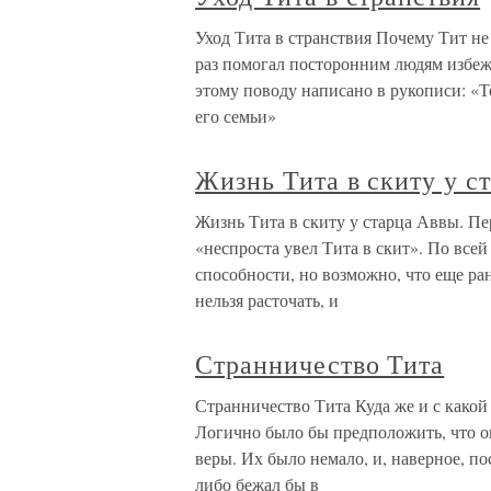
Уход Тита в странствия Почему Тит не
раз помогал посторонним людям избежа
этому поводу написано в рукописи: «Т
его семьи»
Жизнь Тита в скиту у с
Жизнь Тита в скиту у старца Аввы. Пе
«неспроста увел Тита в скит». По все
способности, но возможно, что еще ра
нельзя расточать, и
Странничество Тита
Странничество Тита Куда же и с како
Логично было бы предположить, что о
веры. Их было немало, и, наверное, по
либо бежал бы в