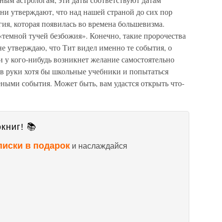
ни утверждают, что над нашей страной до сих пор
гия, которая появилась во времена большевизма.
«темной тучей безбожия». Конечно, такие пророчества
 не утверждаю, что Тит видел именно те события, о
и у кого-нибудь возникнет желание самостоятельно
ь в руки хотя бы школьные учебники и попытаться
ными события. Может быть, вам удастся открыть что-
книг! 📚
писки в подарок
и наслаждайся