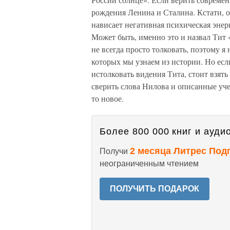
рождения Ленина и Сталина. Кстати, о
нависает негативная психическая энер
Может быть, именно это и назвал Тит 
не всегда просто толковать, поэтому я
которых мы узнаем из истории. Но есл
истолковать видения Тита, стоит взят
сверить слова Нилова и описанные уче
то новое.
Более 800 000 книг и аудио
2 месяца Литрес Под
Получи
неограниченным чтением
ПОЛУЧИТЬ ПОДАРОК