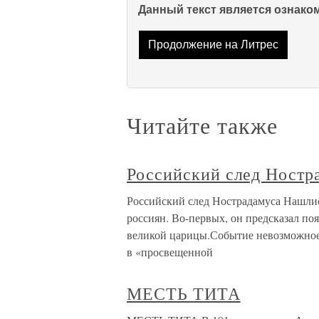
Данный текст является ознак
Продолжение на Литрес
Читайте также
Российский след Ностр
Российский след Нострадамуса Нашлис
россиян. Во-первых, он предсказал поя
великой царицы.Событие невозможное 
в «просвещенной
МЕСТЬ ТИТА