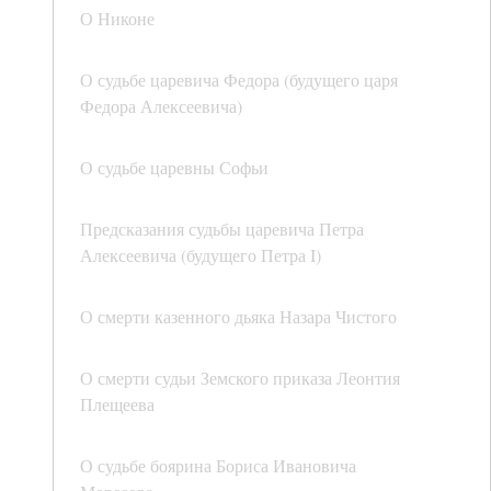
О Никоне
О судьбе царевича Федора (будущего царя
Федора Алексеевича)
О судьбе царевны Софьи
Предсказания судьбы царевича Петра
Алексеевича (будущего Петра I)
О смерти казенного дьяка Назара Чистого
О смерти судьи Земского приказа Леонтия
Плещеева
О судьбе боярина Бориса Ивановича