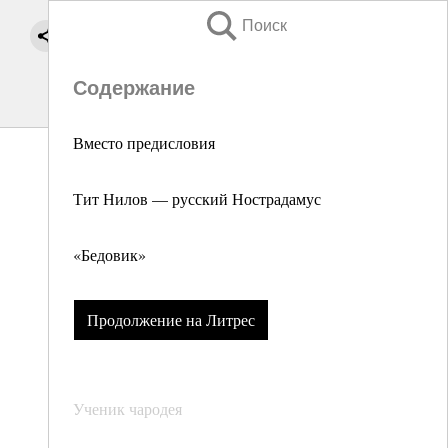
Поиск
Содержание
Вместо предисловия
Тит Нилов — русский Нострадамус
«Бедовик»
Продолжение на Литрес
Ученик чародея