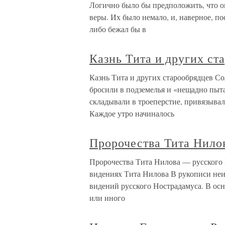
Логично было бы предположить, что о
веры. Их было немало, и, наверное, по
либо бежал бы в
Казнь Тита и других ст
Казнь Тита и других старообрядцев С
бросили в подземелья и «нещадно пыта
складывали в троеперстие, привязывал
Каждое утро начиналось
Пророчества Тита Нило
Пророчества Тита Нилова — русского 
видениях Тита Нилова В рукописи неи
видений русского Нострадамуса. В осн
или иного