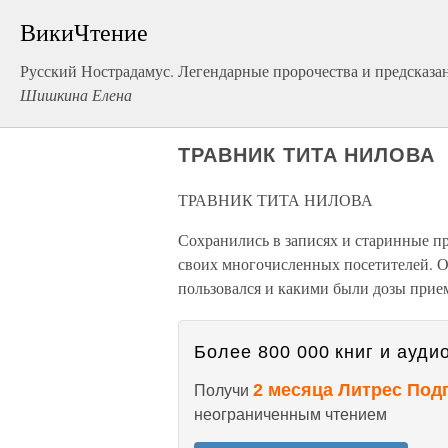
ВикиЧтение
Русский Нострадамус. Легендарные пророчества и предсказа
Шишкина Елена
ТРАВНИК ТИТА НИЛОВА
ТРАВНИК ТИТА НИЛОВА
Сохранились в записях и старинные п
своих многочисленных посетителей. Од
пользовался и какими были дозы прием
Более 800 000 книг и аудио
2 месяца Литрес Под
Получи
неограниченным чтением