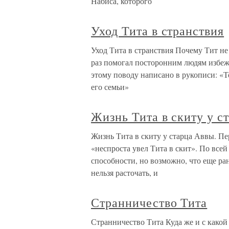
Набиса, которого
Уход Тита в странствия
Уход Тита в странствия Почему Тит не
раз помогал посторонним людям избежа
этому поводу написано в рукописи: «Т
его семьи»
Жизнь Тита в скиту у с
Жизнь Тита в скиту у старца Аввы. Пе
«неспроста увел Тита в скит». По все
способности, но возможно, что еще ра
нельзя расточать, и
Странничество Тита
Странничество Тита Куда же и с како