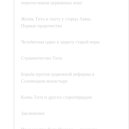
переписчиком церковных книг
Жизнь Тита в скиту у старца Аввы.
Первые пророчества
Челобитная царю в защиту старой веры
Странничество Тита
Борьба против церковной реформы в
Соловецком монастыре
Казнь Тита и других старообрядцев
Заключение