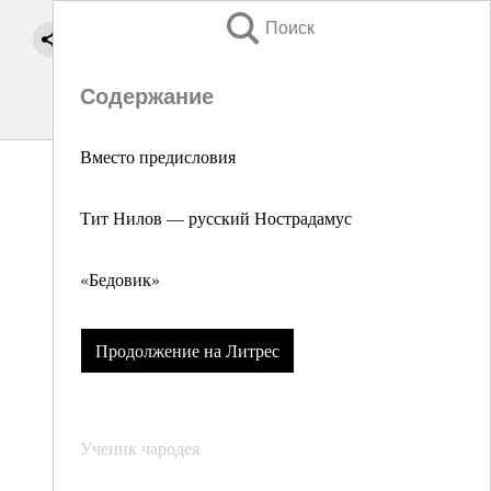
Поиск
Содержание
Вместо предисловия
Тит Нилов — русский Нострадамус
«Бедовик»
Продолжение на Литрес
Ученик чародея