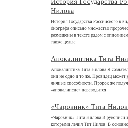
История Государства Ро
Нилова
История Государства Российского в в
биографа описано множество пророчес
размещены в тексте рядом с описанием
также целые
Апокалиптика Тита Нил
Апокалиптика Тита Нилова Я сознатель
они не одно и то же. Провидец может 
личные способности. Пророк же получ
«апокалипсис» переводится
«Чаровник» Тита Нилов
«Чаровник» Тита Нилова В рукописи з
которыми лечил Тит Нилов. В основно