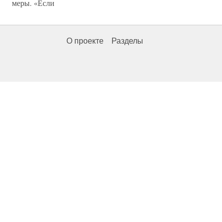
меры. «Если
О проекте
Разделы