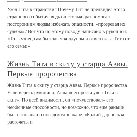
Уход Тита в странствия Почему Тит не предвидел этого
страшного события, ведь он столько раз помогал
посторонним людям избежать опасности, «прозревая их
судьбы»? Вот что по этому поводу написано в рукописи:
«Тот кузнец сам был злым колдуном и отвел глаза Тита от
его семьи»
Жизнь Тита в скиту у старца Аввы.
Первые пророчества
Жизнь Тита в скиту у старца Аввы. Первые пророчества
Если верить рукописи, Авва «неспроста увел Тита в
скит». По всей видимости, он «почувствовал» его
необычные способности, но возможно, что еще раньше
был наслышан о посадском знахаре. «Божий дар нельзя
расточать, и