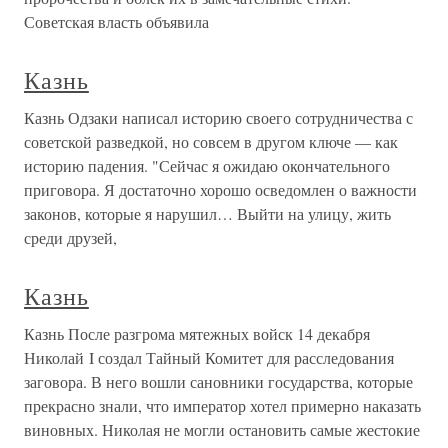
Советская власть объявила
Казнь
Казнь Одзаки написал историю своего сотрудничества с
советской разведкой, но совсем в другом ключе — как
историю падения. "Сейчас я ожидаю окончательного
приговора. Я достаточно хорошо осведомлен о важности
законов, которые я нарушил… Выйти на улицу, жить
среди друзей,
Казнь
Казнь После разгрома мятежных войск 14 декабря
Николай I создал Тайный Комитет для расследования
заговора. В него вошли сановники государства, которые
прекрасно знали, что император хотел примерно наказать
виновных. Николая не могли остановить самые жестокие