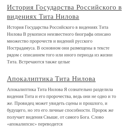
История Государства Российского в
видениях Тита Нилова
История Государства Российского в видениях Тита
Нилова В рукописи неизвестного биографа описано
множество пророчеств и видений русского
Нострадамуса. В основном они размещены в тексте
рядом с описанием того или иного периода из жизни
Тита. Встречаются также целые
Апокалиптика Тита Нилова
Апокалиптика Тита Нилова Я сознательно разделила
видения Тита и его пророчества, ведь они не одно и то
же. Провидец может увидеть сцены и прошлого, и
будущего, но это его личные способности. Пророк же
получает видения Свыше, от самого Бога. Слово
«апокалипсис» переводится