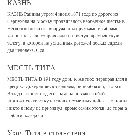
КАЗНЬ
КАЗНЬ Ранним утром 4 июня 1671 года по дороге из
Серпухова на Москву продвигалось необычное шествие.
Несколько десятков вооруженных ружьями и саблями
конных казаков сопровождали простую крестьянскую
телегу, в которой на устланных рогожей досках сидели
два человека. Оба
МЕСТЬ ТИТА
МЕСТЬ ТИТА В 191 году до н. э. Антиох переправился в
Грецию. Доверившись этолянам, он вообразил, что вся
Эллада встанет под его знамена, и взял с собой
ничтожную горстку из своих несметных войск. Но почти
никто к нему не примкнул, кроме самих этолян да тирана
Набиса, которого
Уход Тита в странствия