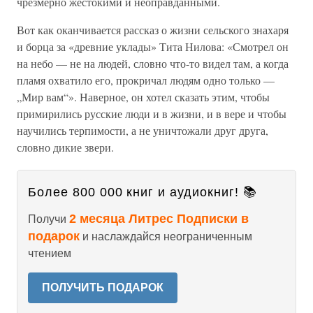
чрезмерно жестокими и неоправданными.
Вот как оканчивается рассказ о жизни сельского знахаря
и борца за «древние уклады» Тита Нилова: «Смотрел он
на небо — не на людей, словно что-то видел там, а когда
пламя охватило его, прокричал людям одно только —
„Мир вам“». Наверное, он хотел сказать этим, чтобы
примирились русские люди и в жизни, и в вере и чтобы
научились терпимости, а не уничтожали друг друга,
словно дикие звери.
Более 800 000 книг и аудиокниг! 📚
2 месяца Литрес Подписки в
Получи
подарок
и наслаждайся неограниченным
чтением
ПОЛУЧИТЬ ПОДАРОК