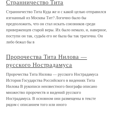
Странничество Тита
Странничество Тита Куда же и с какой целью отправился
изгнанный из Москвы Тит? Логично было бы
предположить, что он стал искать союзников среди
приверженцев старой веры. Их было немало, и, наверное,
поступи он так, судьба его не была бы так трагична. Он
либо бежал бы в
Пророчества Тита Нилова —
русского Нострадамуса
Пророчества Тита Нилова — русского Нострадамуса
История Государства Российского в видениях Тита
Нилова В рукописи неизвестного биографа описано
множество пророчеств и видений русского
Нострадамуса. В основном они размещены в тексте
рядом с описанием того или иного