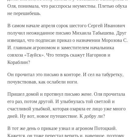
Оля, понимала, что расспросы неуместны. Плетью обуха
не перешибешь.
В самом начале апреля сорок шестого Сергей Иванович
получил неожиданное письмо Михаила Табышева. Друг
извещал, что подписан приказ о назначении Морозова С.
И. главным агрономом и заместителем начальника
совхоза «Тауйск». Что теперь скажут Нагорнов и
Кораблин?
Он прочитал это письмо в конторе. И сел на табуретку,
почувствовав, как ослабели ноги.
Пришел домой и протянул письмо жене. Оля прочитала
его раз, потом другой. И улыбнулась той светлой и
счастливой улыбкой, которая озаряла ее лицо уже много
дней. Ну вот, новое путешествие. К добру ли?
В тот же день о приказе узнал и агроном Потоцкий.
Кажется, он тоже перестал верить и, наверное, поэтому