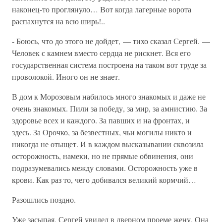
наконец-то проглянуло… Вот когда лагерные ворота
распахнутся на всю ширь!..
- Боюсь, что до этого не дойдет, — тихо сказал Сергей. —
Человек с камнем вместо сердца не рискнет. Вся его
государственная система построена на таком вот труде за
проволокой. Иного он не знает.
В дом к Морозовым набилось много знакомых и даже не
очень знакомых. Пили за победу, за мир, за амнистию. За
здоровье всех и каждого. За павших и на фронтах, и
здесь. За Орочко, за безвестных, чьи могилы никто и
никогда не отыщет. И в каждом высказывании сквозила
осторожность, намеки, но не прямые обвинения, они
подразумевались между словами. Осторожность уже в
крови. Как раз то, чего добивался великий кормчий…
Разошлись поздно.
Уже засыпая, Сергей увидел в дверном проеме жену. Она