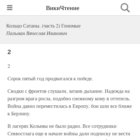
ВикиЧтение
Кольцо Сатаны. (часть 2) Гонимые
Пальман Вячеслав Иванович
2
2
Сорок пятый год продвигался к победе.
Сводки с фронтов слушали, затаив дыхание. Надежда на
разгром врага росла, подобно снежному кому в оттепель.
Война давно переместилась в Европу, бои шли все ближе
к Берлину.
В лагерях Колымы не было радио. Все сотрудники
Севвостлага еще в начале войны дали подписку не вести