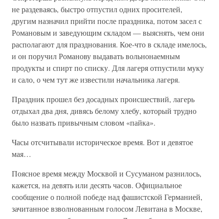
не раздеваясь, быстро отпустил одних просителей,
другим назначил прийти после праздника, потом засел с
Романовым и заведующим складом — выяснять, чем они
располагают для празднования. Кое-что в складе имелось,
и он поручил Романову выдавать вольнонаемным
продукты и спирт по списку. Для лагеря отпустили муку
и сало, о чем тут же известили начальника лагеря.
Праздник прошел без досадных происшествий, лагерь
отдыхал два дня, дивясь белому хлебу, который трудно
было назвать привычным словом «пайка».
Часы отсчитывали историческое время. Вот и девятое
мая…
Поясное время между Москвой и Сусуманом разнилось,
кажется, на девять или десять часов. Официальное
сообщение о полной победе над фашистской Германией,
зачитанное взволнованным голосом Левитана в Москве,