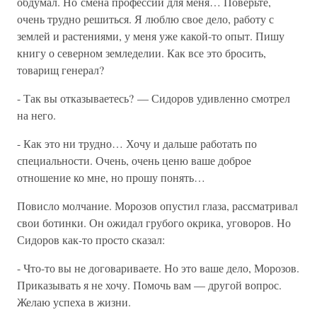
обдумал. Но смена профессии для меня… Поверьте,
очень трудно решиться. Я люблю свое дело, работу с
землей и растениями, у меня уже какой-то опыт. Пишу
книгу о северном земледелии. Как все это бросить,
товарищ генерал?
- Так вы отказываетесь? — Сидоров удивленно смотрел
на него.
- Как это ни трудно… Хочу и дальше работать по
специальности. Очень, очень ценю ваше доброе
отношение ко мне, но прошу понять…
Повисло молчание. Морозов опустил глаза, рассматривал
свои ботинки. Он ожидал грубого окрика, уговоров. Но
Сидоров как-то просто сказал:
- Что-то вы не договариваете. Но это ваше дело, Морозов.
Приказывать я не хочу. Помочь вам — другой вопрос.
Желаю успеха в жизни.