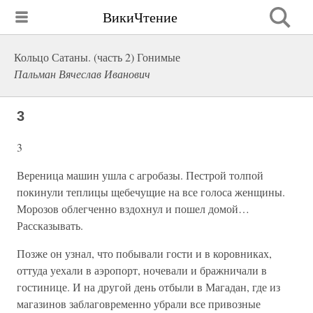
ВикиЧтение
Кольцо Сатаны. (часть 2) Гонимые
Пальман Вячеслав Иванович
3
3
Вереница машин ушла с агробазы. Пестрой толпой
покинули теплицы щебечущие на все голоса женщины.
Морозов облегченно вздохнул и пошел домой…
Рассказывать.
Позже он узнал, что побывали гости и в коровниках,
оттуда уехали в аэропорт, ночевали и бражничали в
гостинице. И на другой день отбыли в Магадан, где из
магазинов заблаговременно убрали все привозные