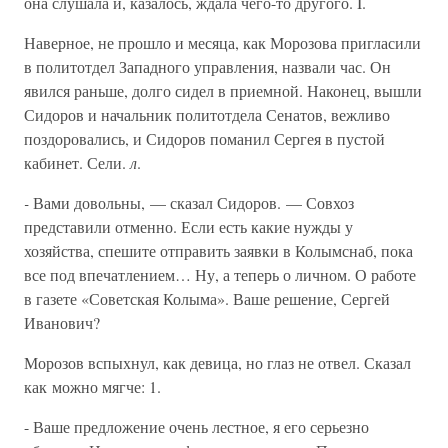
она слушала и, казалось, ждала чего-то другого. I.
Наверное, не прошло и месяца, как Морозова пригласили
в политотдел Западного управления, назвали час. Он
явился раньше, долго сидел в приемной. Наконец, вышли
Сидоров и начальник политотдела Сенатов, вежливо
поздоровались, и Сидоров поманил Сергея в пустой
кабинет. Сели.
л
.
-
Вами довольны, — сказал Сидоров. — Совхоз
представили отменно. Если есть какие нужды у
хозяйства, спешите отправить заявки в Колымснаб, пока
все под впечатлением… Ну, а теперь о личном. О работе
в газете «Советская Колыма». Ваше решение, Сергей
Иванович?
Морозов вспыхнул, как девица, но глаз не отвел. Сказал
как можно мягче: 1.
- Ваше предложение очень лестное, я его серьезно