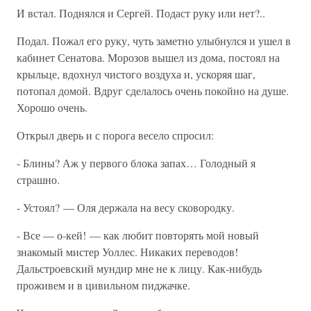
И встал. Поднялся и Сергей. Подаст руку или нет?..
Подал. Пожал его руку, чуть заметно улыбнулся и ушел в
кабинет Сенатова. Морозов вышел из дома, постоял на
крыльце, вдохнул чистого воздуха и, ускоряя шаг,
потопал домой. Вдруг сделалось очень покойно на душе.
Хорошо очень.
Открыл дверь и с порога весело спросил:
- Блины? Аж у первого блока запах… Голодный я
страшно.
- Устоял? — Оля держала на весу сковородку.
- Все — о-кей! — как любит повторять мой новый
знакомый мистер Уоллес. Никаких переводов!
Дальстроевский мундир мне не к лицу. Как-нибудь
проживем и в цивильном пиджачке.