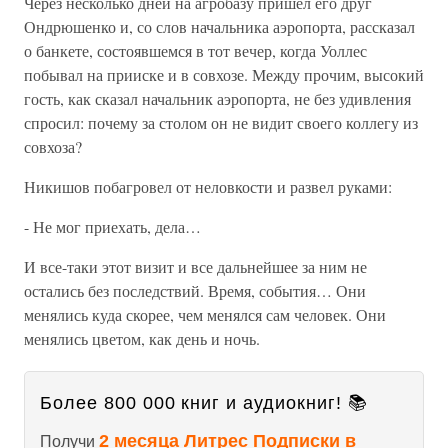
Через несколько дней на агробазу пришел его друг
Ондрюшенко и, со слов начальника аэропорта, рассказал
о банкете, состоявшемся в тот вечер, когда Уоллес
побывал на прииске и в совхозе. Между прочим, высокий
гость, как сказал начальник аэропорта, не без удивления
спросил: почему за столом он не видит своего коллегу из
совхоза?
Никишов побагровел от неловкости и развел руками:
- Не мог приехать, дела…
И все-таки этот визит и все дальнейшее за ним не
остались без последствий. Время, события… Они
менялись куда скорее, чем менялся сам человек. Они
менялись цветом, как день и ночь.
Более 800 000 книг и аудиокниг! 📚
2 месяца Литрес Подписки в
Получи