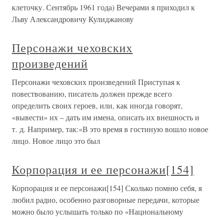
клеточку. Сентябрь 1961 года) Вечерами я приходил к
Льву Александровичу Кулиджанову
Персонажи чеховских
произведений
Персонажи чеховских произведений Приступая к
повествованию, писатель должен прежде всего
определить своих героев, или, как иногда говорят,
«вывести» их – дать им имена, описать их внешность и
т. д. Например, так:«В это время в гостиную вошло новое
лицо. Новое лицо это был
Корпорация и ее персонажи[154]
Корпорация и ее персонажи[154] Сколько помню себя, я
любил радио, особенно разговорные передачи, которые
можно было услышать только по «Национальному