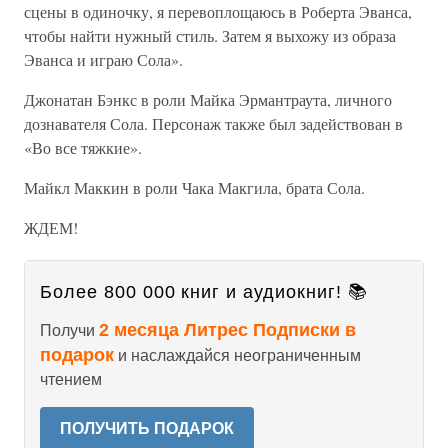
сцены в одиночку, я перевоплощаюсь в Роберта Эванса,
чтобы найти нужный стиль. Затем я выхожу из образа
Эванса и играю Сола».
Джонатан Бэнкс в роли Майка Эрмантраута, личного
дознавателя Сола. Персонаж также был задействован в
«Во все тяжкие».
Майкл Маккин в роли Чака Макгила, брата Сола.
ЖДЕМ!
Более 800 000 книг и аудиокниг! 📚
2 месяца Литрес Подписки в
Получи
подарок
и наслаждайся неограниченным
чтением
ПОЛУЧИТЬ ПОДАРОК