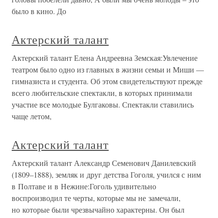
было в кино. До
Актерский талант
Актерский талант Елена Андреевна Земская:Увлечение
театром было одно из главных в жизни семьи и Миши —
гимназиста и студента. Об этом свидетельствуют прежде
всего любительские спектакли, в которых принимали
участие все молодые Булгаковы. Спектакли ставились
чаще летом,
Актерский талант
Актерский талант Александр Семенович Данилевский
(1809–1888), земляк и друг детства Гоголя, учился с ним
в Полтаве и в Нежине:Гоголь удивительно
воспроизводил те черты, которые мы не замечали,
но которые были чрезвычайно характерны. Он был