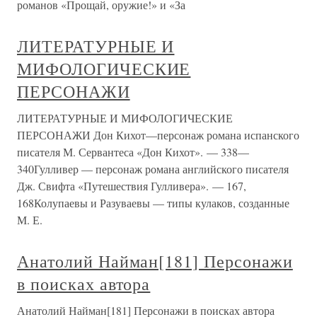
романов «Прощай, оружие!» и «За
ЛИТЕРАТУРНЫЕ И
МИФОЛОГИЧЕСКИЕ
ПЕРСОНАЖИ
ЛИТЕРАТУРНЫЕ И МИФОЛОГИЧЕСКИЕ
ПЕРСОНАЖИ Дон Кихот—персонаж романа испанского
писателя М. Сервантеса «Дон Кихот». — 338—
340Гулливер — персонаж романа английского писателя
Дж. Свифта «Путешествия Гулливера». — 167,
168Колупаевы и Разуваевы — типы кулаков, созданные
М. Е.
Анатолий Найман[181] Персонажи
в поисках автора
Анатолий Найман[181] Персонажи в поисках автора