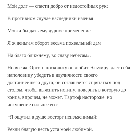
Мой долг — спасти добро от недостойных рук;
В противном случае наследники именья
Могли бы дать ему дурное применение.
Я ж деньгам оборот весьма похвальный дам
На благо ближнему, во славу небесам».
Но все же Оргон, поскольку он любит Эльмиру, дает себя
наполовину убедить в двуличности своего
достойнейшего друга; он соглашается спрятаться под
столом, чтобы выяснить истину, поверить в которую до
конца, впрочем, не может. Тартюф настороже, но
искушение сильнее его:
«Я ощутил в душе восторг неизъяснимый:
Рекли благую весть уста моей любимой.