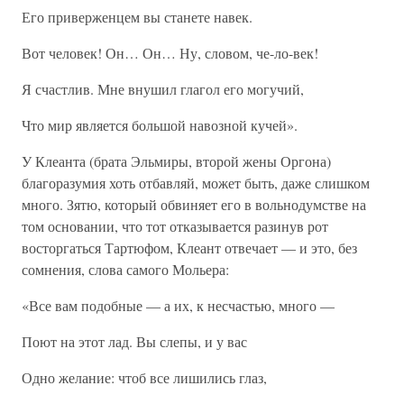
Его приверженцем вы станете навек.
Вот человек! Он… Он… Ну, словом, че-ло-век!
Я счастлив. Мне внушил глагол его могучий,
Что мир является большой навозной кучей».
У Клеанта (брата Эльмиры, второй жены Оргона)
благоразумия хоть отбавляй, может быть, даже слишком
много. Зятю, который обвиняет его в вольнодумстве на
том основании, что тот отказывается разинув рот
восторгаться Тартюфом, Клеант отвечает — и это, без
сомнения, слова самого Мольера:
«Все вам подобные — а их, к несчастью, много —
Поют на этот лад. Вы слепы, и у вас
Одно желание: чтоб все лишились глаз,