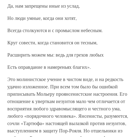
Да, нам запрещены иные из услад,
Но люди умные, когда они хотят,
Всегда столкуются и с промыслом небесным.
Круг совести, когда становится он тесным,
Расширить можем мы: ведь для грехов любых
Есть оправдание в намереньях благих».
Это молинистское учение в чистом виде, и на редкость
удачно изложенное. При всем том было бы ошибкой
приписывать Мольеру проянсенистские настроения. Его
отношение к уверткам иезуитов мало чем отличается от
восприятия любого здравомыслящего и честного ума,
любого «порядочного человека». Янсенисты, разумеется,
сочли «Тартюфа» настоящей вылазкой против иезуитов,
выступлением в защиту Пор-Рояля. Но отшельники из