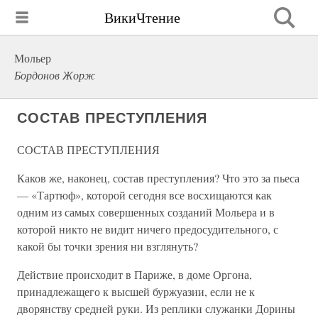
ВикиЧтение
Мольер
Бордонов Жорж
СОСТАВ ПРЕСТУПЛЕНИЯ
СОСТАВ ПРЕСТУПЛЕНИЯ
Каков же, наконец, состав преступления? Что это за пьеса
— «Тартюф», которой сегодня все восхищаются как
одним из самых совершенных созданий Мольера и в
которой никто не видит ничего предосудительного, с
какой бы точки зрения ни взглянуть?
Действие происходит в Париже, в доме Оргона,
принадлежащего к высшей буржуазии, если не к
дворянству средней руки. Из реплики служанки Дорины