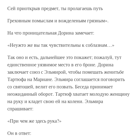
Сей приоткрыв предмет, ты пролагаешь путь
Греховным помыслам и вожделеньям грязным».
На что проницательная Дорина замечает:
«Неужто же вы так чувствительны к соблазнам…»
Так оно и есть, дальнейшее это покажет; пожалуй, тут
единственное уязвимое место в его броне. Дорина
заключает союз с Эльмирой, чтобы помешать женитьбе
Тартюфа на Мариане. Эльмира соглашается поговорить
со святошей, велит его позвать. Беседа принимает
неожиданный оборот. Тартюф хватает молодую женщину
на руку и кладет свою ей на колени. Эльмира
спрашивает:
«При чем же здесь рука?»
Он в ответ: