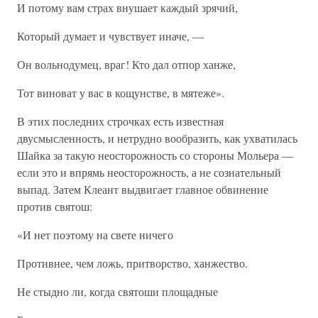
И потому вам страх внушает каждый зрячий,
Который думает и чувствует иначе, —
Он вольнодумец, враг! Кто дал отпор ханже,
Тот виноват у вас в кощунстве, в мятеже».
В этих последних строчках есть известная
двусмысленность, и нетрудно вообразить, как ухватилась
Шайка за такую неосторожность со стороны Мольера —
если это и впрямь неосторожность, а не сознательный
выпад. Затем Клеант выдвигает главное обвинение
против святош:
«И нет поэтому на свете ничего
Противнее, чем ложь, притворство, ханжество.
Не стыдно ли, когда святоши площадные