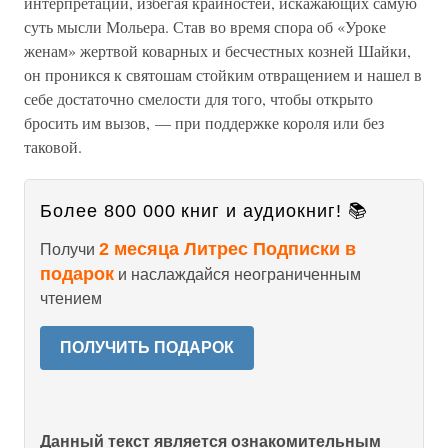
интерпретации, избегая крайностей, искажающих самую
суть мысли Мольера. Став во время спора об «Уроке
женам» жертвой коварных и бесчестных козней Шайки,
он проникся к святошам стойким отвращением и нашел в
себе достаточно смелости для того, чтобы открыто
бросить им вызов, — при поддержке короля или без
таковой.
Более 800 000 книг и аудиокниг! 📚
2 месяца Литрес Подписки в
Получи
подарок
и наслаждайся неограниченным
чтением
ПОЛУЧИТЬ ПОДАРОК
Данный текст является ознакомительным