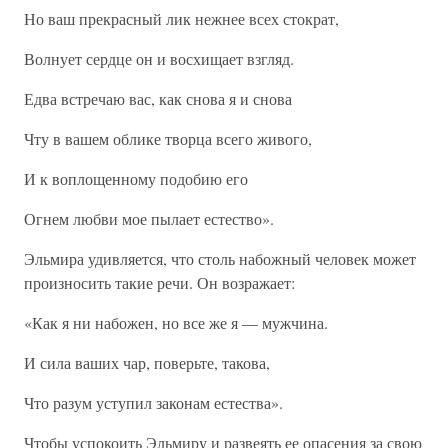
Но ваш прекрасный лик нежнее всех стократ,
Волнует сердце он и восхищает взгляд.
Едва встречаю вас, как снова я и снова
Чту в вашем облике творца всего живого,
И к воплощенному подобию его
Огнем любви мое пылает естество».
Эльмира удивляется, что столь набожный человек может
произносить такие речи. Он возражает:
«Как я ни набожен, но все же я — мужчина.
И сила ваших чар, поверьте, такова,
Что разум уступил законам естества».
Чтобы успокоить Эльмиру и развеять ее опасения за свою