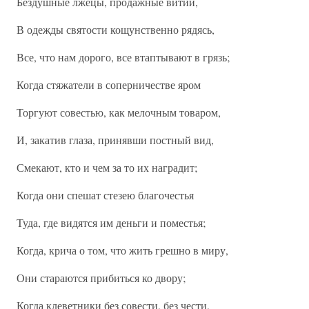
Бездушные лжецы, продажные витии,
В одежды святости кощунственно рядясь,
Все, что нам дорого, все втаптывают в грязь;
Когда стяжатели в соперничестве яром
Торгуют совестью, как мелочным товаром,
И, закатив глаза, принявши постный вид,
Смекают, кто и чем за то их наградит;
Когда они спешат стезею благочестья
Туда, где видятся им деньги и поместья;
Когда, крича о том, что жить грешно в миру,
Они стараются прибиться ко двору;
Когда клеветники без совести, без чести,