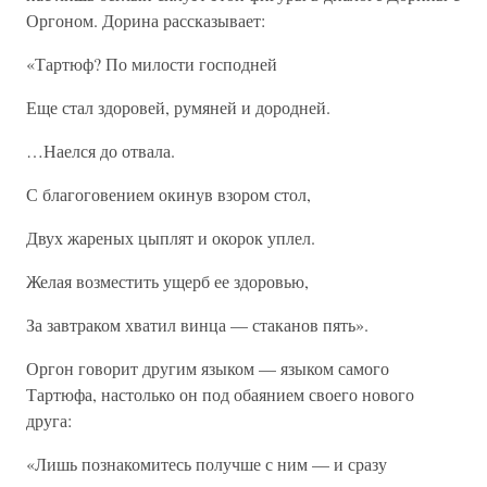
Оргоном. Дорина рассказывает:
«Тартюф? По милости господней
Еще стал здоровей, румяней и дородней.
…Наелся до отвала.
С благоговением окинув взором стол,
Двух жареных цыплят и окорок уплел.
Желая возместить ущерб ее здоровью,
За завтраком хватил винца — стаканов пять».
Оргон говорит другим языком — языком самого
Тартюфа, настолько он под обаянием своего нового
друга:
«Лишь познакомитесь получше с ним — и сразу