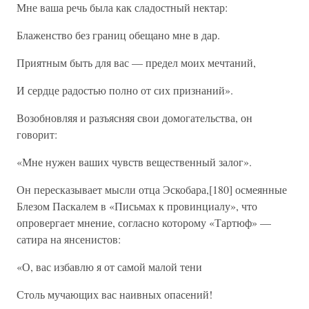
Мне ваша речь была как сладостный нектар:
Блаженство без границ обещано мне в дар.
Приятным быть для вас — предел моих мечтаний,
И сердце радостью полно от сих признаний».
Возобновляя и разъясняя свои домогательства, он
говорит:
«Мне нужен ваших чувств вещественный залог».
Он пересказывает мысли отца Эскобара,[180] осмеянные
Блезом Паскалем в «Письмах к провинциалу», что
опровергает мнение, согласно которому «Тартюф» —
сатира на янсенистов:
«О, вас избавлю я от самой малой тени
Столь мучающих вас наивных опасений!