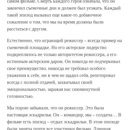
самом фильме. Смерть каждого героя означала, что он
закончил съемочные дни и должен был уезжать. Каждый
такой эпизод вызывал еще какое-то добавочное
сожаление о том, что мы на время должны были
расстаться с другом.
Естественно, что играющий режиссер – всегда пример на
съемочной площадке. Но его актерское лидерство
подкреплялось не только авторитетом режиссера, а его
истинным актерским даром. Он никогда не подчеркивал
свое преимущество, никогда не требовал особого
уважения к себе, ни в чем не щадил себя, репетировал
всегда с полной отдачей, захватывал своей
эмоциональностью, заражая нас сиюминутной
готовностью.
Мы порою забывали, что он режиссер. Это была
настоящая эскадрилья. Он – командир, мы – солдаты… В
фильме есть эпизод – отдых эскадрильи. В этом эпизоде
были заняты почти все участники фильма. Длинная