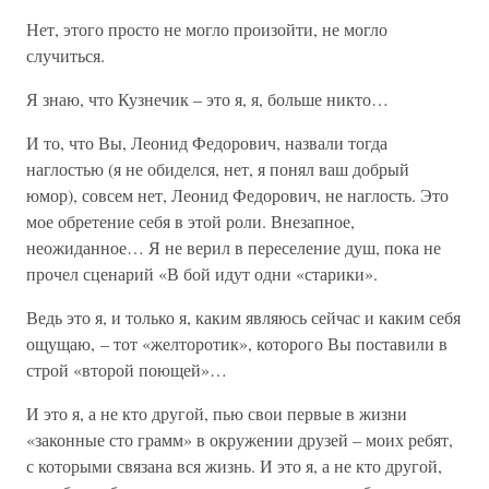
Нет, этого просто не могло произойти, не могло
случиться.
Я знаю, что Кузнечик – это я, я, больше никто…
И то, что Вы, Леонид Федорович, назвали тогда
наглостью (я не обиделся, нет, я понял ваш добрый
юмор), совсем нет, Леонид Федорович, не наглость. Это
мое обретение себя в этой роли. Внезапное,
неожиданное… Я не верил в переселение душ, пока не
прочел сценарий «В бой идут одни «старики».
Ведь это я, и только я, каким являюсь сейчас и каким себя
ощущаю, – тот «желторотик», которого Вы поставили в
строй «второй поющей»…
И это я, а не кто другой, пью свои первые в жизни
«законные сто грамм» в окружении друзей – моих ребят,
с которыми связана вся жизнь. И это я, а не кто другой,