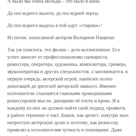
А были мы очень молоды – это было в кино.
До последнего вылета, до последней черты,
До последнего выдоха в бой идут «старики»!
Из песни, написанной актером Вилорием Пащенко
Так уж повелось, что фильм – дело коллективное. Его
успех зависит от профессионализма сценариста,
режиссера, оператора, художника, композитора, гримера,
звукооператора и других специалистов, а запоминается, в
первую очередь, актерской игрой, наиболее полно
доносящей до зрителей авторский замысел. Именно
исполнители становятся главными проводниками
режиссерской мысли, дающими ей плоть и кровь. И к
каждому из них он должен найти свой подход, проявить
в работе терпение и такт. Быков, как артист, изнутри знал
непростую актерскую долю и поэтому, как режиссер,
проявлял к исполнителям чуткость и понимание. Даже