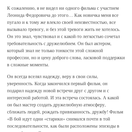
К сожалению, я не видел ни одного фильма с участием
Леонида Федоровича до этого… Как новичка меня все
пугало и к тому же влекло своей неизвестностью, все
вызывало тревогу, и без этой тревоги жить не хотелось.
Он это знал, чувствовал и с какой-то легкостью сочетал
требовательность с дружелюбием. Он был актером,
который знал не только тонкости этой сложной
профессии, но и цену доброго слова, ласковой поддержки
в сложные моменты.
Он всегда вселял надежду, веру в свои силы,
уверенность. Когда закончился первый фильм, он
подарил надежду новой встречи друг с другом и с
интересной работой. И эта встреча состоялась. А какой
он был мастер создать дружелюбную атмосферу,
сближать людей, рождать привязанность, дружбу! Фильм
«В бой идут одни «старики» снимался почти в той
последовательности, как были расположены эпизоды в