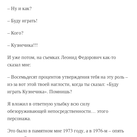
– Ну и как?
– Буду играть!
– Кого?
– Кузнечика!!!
И уже потом, на съемках Леонид Федорович как-то
сказал мне:
– Восемьдесят процентов утверждения тебя на эту роль –
из-за вот этой твоей наглости, когда ты сказал: «Буду
играть Кузнечика». Помнишь?
Я вложил в ответную улыбку всю силу
обезоруживающей непосредственности… этого
персонажа.
Это было в памятном мне 1973 году, а в 1976-м – опять