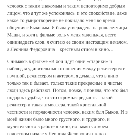
человек с таким знакомым и таким неповторимо добрым
лицом, что я тут же успокоилась, и это спокойствие, даже
какое-то умиротворение не покидало меня во время
общения с Быковым. Я была утверждена на роль летчицы
Маши, и хотя в фильме роль у меня маленькая, всего
одиннадцать слов, я считаю ее своим настоящим началом,
а Леонида Федоровича – крестным отцом в кино…
Снимаясь в фильме «В бой идут одни «старики» и
наблюдая удивительные отношения между режиссером и
группой, режиссером и актером, я думала, что в кино
только так и бывает, только такие прекрасные и чистые
люди здесь работают. Потом, позже, я поняла, что это был
подарок судьбы, что это огромная редкость – такой
режиссер и такая атмосфера, такой кристальной
честности и порядочности человек, каким был Быков. И в
моей жизни было много грустного, и трудного, и
мучительного в работе в кино, но память о моем
радостном начале у Леонида Федоровича, как о