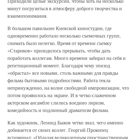
Приходили целые экскурсии, чтобы хоть на несколько
минут погрузиться в атмосферу доброго творчества и
взаимопонимания.
В большом павильоне Киевской киностудии, где
одновременно работало несколько съемочных групп,
снимать было нелегко. Время от времени съемку
«Стариков» приходилось прерывать, чтобы дать
поработать коллегам. Много времени забирал на себя и
репетиционный момент. Благодаря чему эпизод
«обрастал» все новыми, столь важными для правды
фильма бытовыми подробностями. Работа текла
непринужденно, на волне свободной импровизации, что
потом проявилось на экране. И в четко-слаженном
актерском ансамбле слились воедино лиризм,
комедийность и подлинный драматизм фильма.
Как художник, Леонид Быков четко знал, чего именно
добивается от своих коллег. Георгий Прокопец
вспоминал: «Обладая великолепным пространственным