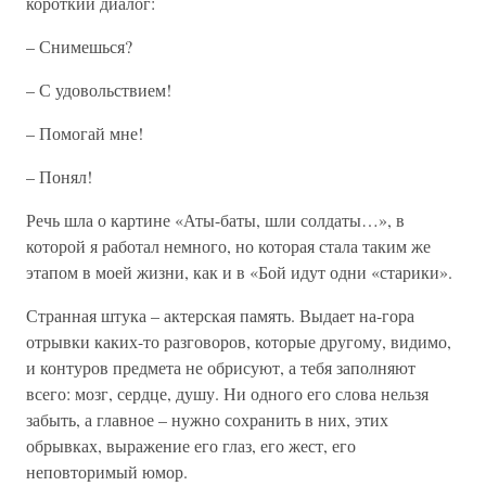
короткий диалог:
– Снимешься?
– С удовольствием!
– Помогай мне!
– Понял!
Речь шла о картине «Аты-баты, шли солдаты…», в
которой я работал немного, но которая стала таким же
этапом в моей жизни, как и в «Бой идут одни «старики».
Странная штука – актерская память. Выдает на-гора
отрывки каких-то разговоров, которые другому, видимо,
и контуров предмета не обрисуют, а тебя заполняют
всего: мозг, сердце, душу. Ни одного его слова нельзя
забыть, а главное – нужно сохранить в них, этих
обрывках, выражение его глаз, его жест, его
неповторимый юмор.