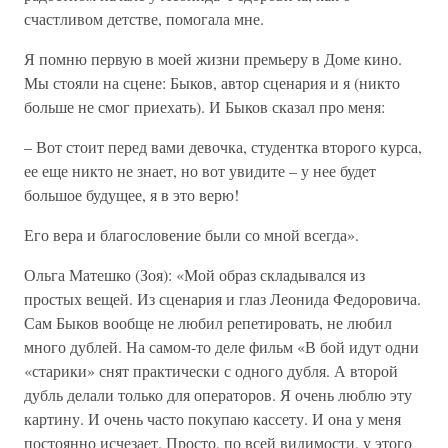
счастливом детстве, помогала мне.
Я помню первую в моей жизни премьеру в Доме кино.
Мы стояли на сцене: Быков, автор сценария и я (никто
больше не смог приехать). И Быков сказал про меня:
– Вот стоит перед вами девочка, студентка второго курса,
ее еще никто не знает, но вот увидите – у нее будет
большое будущее, я в это верю!
Его вера и благословение были со мной всегда».
Ольга Матешко (Зоя): «Мой образ складывался из
простых вещей. Из сценария и глаз Леонида Федоровича.
Сам Быков вообще не любил репетировать, не любил
много дублей. На самом-то деле фильм «В бой идут одни
«старики» снят практически с одного дубля. А второй
дубль делали только для операторов. Я очень люблю эту
картину. И очень часто покупаю кассету. И она у меня
постоянно исчезает. Просто, по всей видимости, у этого