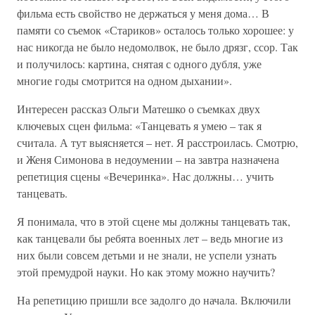
фильма есть свойство не держаться у меня дома… В
памяти со съемок «Стариков» осталось только хорошее: у
нас никогда не было недомолвок, не было дрязг, ссор. Так
и получилось: картина, снятая с одного дубля, уже
многие годы смотрится на одном дыхании».
Интересен рассказ Ольги Матешко о съемках двух
ключевых сцен фильма: «Танцевать я умею – так я
считала. А тут выясняется – нет. Я расстроилась. Смотрю,
и Женя Симонова в недоумении – на завтра назначена
репетиция сцены «Вечеринка». Нас должны… учить
танцевать.
Я понимала, что в этой сцене мы должны танцевать так,
как танцевали бы ребята военных лет – ведь многие из
них были совсем детьми и не знали, не успели узнать
этой премудрой науки. Но как этому можно научить?
На репетицию пришли все задолго до начала. Включили