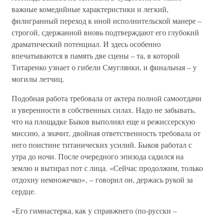
важные комедийные характеристики и легкий,
филигранный переход к иной исполнительской манере –
строгой, сдержанной вновь подтверждают его глубокий
драматический потенциал. И здесь особенно
впечатываются в память две сцены – та, в которой
Титаренко узнает о гибели Смуглянки, и финальная – у
могилы летчиц.
Подобная работа требовала от актера полной самоотдачи
и уверенности в собственных силах. Надо не забывать,
что на площадке Быков выполнял еще и режиссерскую
миссию, а значит, двойная ответственность требовала от
него поистине титанических усилий. Быков работал с
утра до ночи. После очередного эпизода садился на
землю и вытирал пот с лица. «Сейчас продолжим, только
отдохну немножечко», – говорил он, держась рукой за
сердце.
«Его гимнастерка, как у справжнего (по-русски –