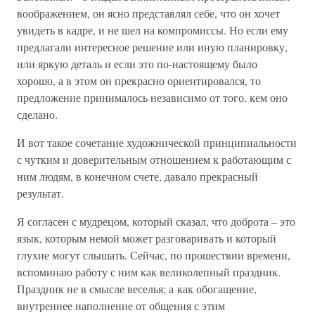
воображением, он ясно представлял себе, что он хочет
увидеть в кадре, и не шел на компромиссы. Но если ему
предлагали интересное решение или иную планировку,
или яркую деталь и если это по-настоящему было
хорошо, а в этом он прекрасно ориентировался, то
предложение принималось независимо от того, кем оно
сделано.
И вот такое сочетание художнической принципиальности
с чутким и доверительным отношением к работающим с
ним людям, в конечном счете, давало прекрасный
результат.
Я согласен с мудрецом, который сказал, что доброта – это
язык, которым немой может разговаривать и который
глухие могут слышать. Сейчас, по прошествии времени,
вспоминаю работу с ним как великолепный праздник.
Праздник не в смысле веселья; а как обогащение,
внутреннее наполнение от общения с этим