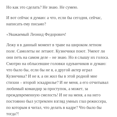
Но как это сделать? Не знаю. Не сумею.
И вот сейчас я думаю: а что, если бы сегодня, сейчас,
написать ему письмо?
«Уважаемый Леонид Федорович!
Лежу я в данный момент в траве на широком летном
поле. Самолеты не летают. Кузнечики поют. Умеют ли
они петь на самом деле – не знаю. Но я слышу их голоса.
Смотрю на облысевшие головки одуванчиков и думаю:
что было бы, если бы не я, а другой актер играл
Кузнечика? И не я, а он жил бы в этой родной мне
стихии – второй эскадрилье? И не меня, а его отчитывал
любимый командир за проступок, а может, за
преждевременную смелость! И не на меня, а на него
постоянно был устремлен взгляд умных глаз режиссера,
по которым я читал, что делать в кадре? Что было бы
тогда?!