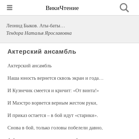
ВикиЧтение
Леонид Быков. Аты-баты…
Тендора Наталья Ярославовна
Актерский ансамбль
Актерский ансамбль
Наша юность вернется сквозь экран и года…
И Кузнечик смеется и кричит: «От винта!»
И Маэстро ворвется верным жестом руки,
И приказ остается – в бой идут «старики».
Снова в бой, только головы побелели давно,