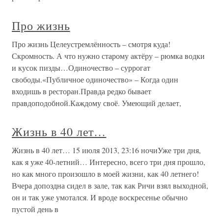
Про жизнь
Про жизнь Целеустремлённость – смотря куда!
Скромность. А что нужно старому актёру – рюмка водки
и кусок пизды…Одиночество – суррогат
свободы.«Публичное одиночество» – Когда один
входишь в ресторан.Правда редко бывает
правдоподобной.Каждому своё. Умеющий делает,
Жизнь в 40 лет…
Жизнь в 40 лет… 15 июля 2013, 23:16 ночиУже три дня,
как я уже 40-летний… Интересно, всего три дня прошло,
но как много произошло в моей жизни, как 40 летнего!
Вчера допоздна сидел в зале, так как Ричи взял выходной,
он и так уже умотался. И вроде воскресенье обычно
пустой день в