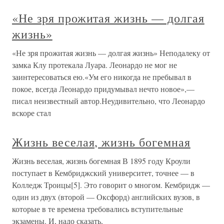
«Не зря прожитая жизнь — долгая
жизнь»
«Не зря прожитая жизнь — долгая жизнь» Неподалеку от
замка Клу протекала Луара. Леонардо не мог не
заинтересоваться ею.«Ум его никогда не пребывал в
покое, всегда Леонардо придумывал нечто новое»,—
писал неизвестный автор.Неудивительно, что Леонардо
вскоре стал
Жизнь веселая, жизнь богемная
Жизнь веселая, жизнь богемная В 1895 году Кроули
поступает в Кембриджский университет, точнее — в
Колледж Троицы[5]. Это говорит о многом. Кембридж —
один из двух (второй — Оксфорд) английских вузов, в
которые в те времена требовались вступительные
экзамены. И, надо сказать,