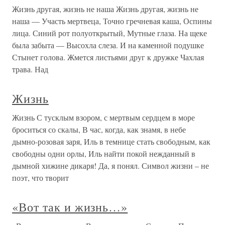
Жизнь другая, жизнь не наша Жизнь другая, жизнь не
наша — Участь мертвеца, Точно гречневая каша, Оспины
лица. Синий рот полуоткрытый, Мутные глаза. На щеке
была забыта — Высохла слеза. И на каменной подушке
Стынет голова. Жмется листьями друг к дружке Чахлая
трава. Над
Жизнь
Жизнь С тусклым взором, с мертвым сердцем в море
броситься со скалы, В час, когда, как знамя, в небе
дымно-розовая заря, Иль в темнице стать свободным, как
свободны одни орлы, Иль найти покой нежданный в
дымной хижине дикаря! Да, я понял. Символ жизни – не
поэт, что творит
«Вот так и жизнь…»