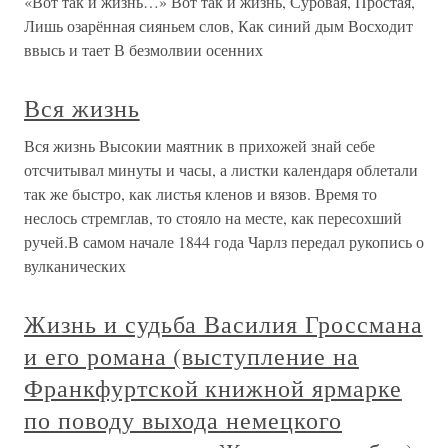
«Вот так и жизнь…» Вот так и жизнь, Суровая, Простая,
Лишь озарённая сияньем слов, Как синий дым Восходит
ввысь и тает В безмолвии осенних
Вся жизнь
Вся жизнь Высокии маятник в прихожей знай себе
отсчитывал минуты и часы, а листки календаря облетали
так же быстро, как листья кленов и вязов. Время то
неслось стремглав, то стояло на месте, как пересохший
ручей.В самом начале 1844 года Чарлз передал рукопись о
вулканических
Жизнь и судьба Василия Гроссмана
и его романа (выступление на
Франкфуртской книжной ярмарке
по поводу выхода немецкого