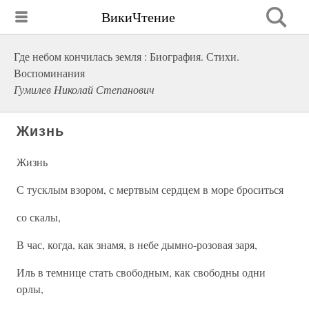
ВикиЧтение
Где небом кончилась земля : Биография. Стихи.
Воспоминания
Гумилев Николай Степанович
Жизнь
Жизнь
С тусклым взором, с мертвым сердцем в море броситься
со скалы,
В час, когда, как знамя, в небе дымно-розовая заря,
Иль в темнице стать свободным, как свободны одни
орлы,