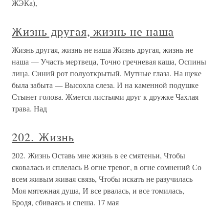
ЖЭКа),
Жизнь другая, жизнь не наша
Жизнь другая, жизнь не наша Жизнь другая, жизнь не
наша — Участь мертвеца, Точно гречневая каша, Оспины
лица. Синий рот полуоткрытый, Мутные глаза. На щеке
была забыта — Высохла слеза. И на каменной подушке
Стынет голова. Жмется листьями друг к дружке Чахлая
трава. Над
202. Жизнь
202. Жизнь Оставь мне жизнь в ее смятеньи, Чтобы
сковалась и сплелась В огне тревог, в огне сомнений Со
всем живым живая связь, Чтобы искать не разучилась
Моя мятежная душа, И все рвалась, и все томилась,
Бродя, сбиваясь и спеша. 17 мая