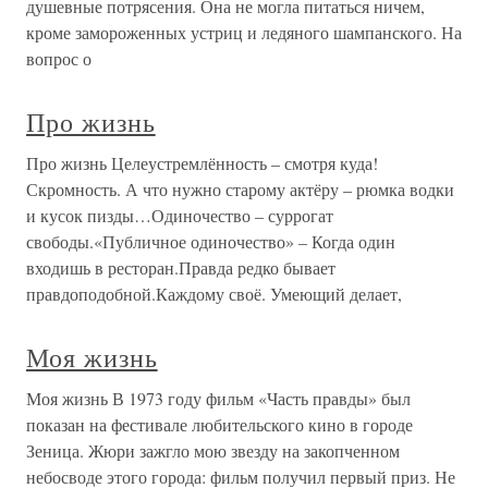
душевные потрясения. Она не могла питаться ничем,
кроме замороженных устриц и ледяного шампанского. На
вопрос о
Про жизнь
Про жизнь Целеустремлённость – смотря куда!
Скромность. А что нужно старому актёру – рюмка водки
и кусок пизды…Одиночество – суррогат
свободы.«Публичное одиночество» – Когда один
входишь в ресторан.Правда редко бывает
правдоподобной.Каждому своё. Умеющий делает,
Моя жизнь
Моя жизнь В 1973 году фильм «Часть правды» был
показан на фестивале любительского кино в городе
Зеница. Жюри зажгло мою звезду на закопченном
небосводе этого города: фильм получил первый приз. Не