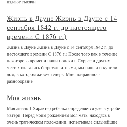
издают тысячи
Жизнь в Дауне Жизнь в Дауне с 14
сентября 1842 г. до настоящего
времени С 1876 г.)
Жизнь в Дауне Жизнь в Дауне с 14 сентября 1842 г. до
настоящего времени С 1876 г.) После того как в течение
некоторого времени наши поиски в Суррее и других
местах оказались безрезультатными, мы нашли и купили
дом, в котором живем теперь. Мне понравилось
разнообразие
Моя жизнь
Моя жизнь 1 Характер ребенка определяется уже в утробе
матери. Перед моим рождением моя мать, находясь в
очень трагическом положении, испытывала сильнейшие