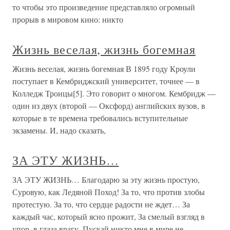
то чтобы это произведение представляло огромный
прорыв в мировом кино: никто
Жизнь веселая, жизнь богемная
Жизнь веселая, жизнь богемная В 1895 году Кроули
поступает в Кембриджский университет, точнее — в
Колледж Троицы[5]. Это говорит о многом. Кембридж —
один из двух (второй — Оксфорд) английских вузов, в
которые в те времена требовались вступительные
экзамены. И, надо сказать,
ЗА ЭТУ ЖИЗНЬ…
ЗА ЭТУ ЖИЗНЬ… Благодарю за эту жизнь простую,
Суровую, как Ледяной Поход! За то, что против злобы
протестую. За то, что сердце радости не ждет… За
каждый час, который ясно прожит, За смелый взгляд в
упор, в глаза врагу. Пускай никто мне в мире не