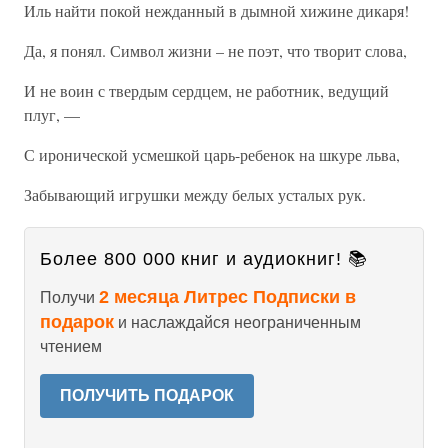
Иль найти покой нежданный в дымной хижине дикаря!
Да, я понял. Символ жизни – не поэт, что творит слова,
И не воин с твердым сердцем, не работник, ведущий
плуг, —
С иронической усмешкой царь-ребенок на шкуре льва,
Забывающий игрушки между белых усталых рук.
Более 800 000 книг и аудиокниг! 📚
2 месяца Литрес Подписки в
Получи
подарок
и наслаждайся неограниченным
чтением
ПОЛУЧИТЬ ПОДАРОК