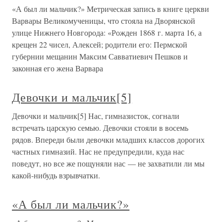
«А был ли мальчик?» Метрическая запись в книге церкви
Варвары Великомученицы, что стояла на Дворянской
улице Нижнего Новгорода: «Рожден 1868 г. марта 16, а
крещен 22 чисел, Алексей; родители его: Пермской
губернии мещанин Максим Савватиевич Пешков и
законная его жена Варвара
Девочки и мальчик[5]
Девочки и мальчик[5] Нас, гимназисток, согнали
встречать царскую семью. Девочки стояли в восемь
рядов. Впереди были девочки младших классов дорогих
частных гимназий. Нас не предупредили, куда нас
поведут, но все же пощуняли нас — не захватили ли мы
какой-нибудь взрывчатки.
«А был ли мальчик?»