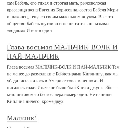
сам Бабель, его тихая и строгая мать, рыжеволосая
красавица жена Евгения Борисовна, сестра Бабеля Мери
и, наконец, теща со своим маленьким внуком. Все это
общество Бабель шутливо и непочтительно называл
«кодлом».И вот в один
Глава восьмая МАЛЬЧИК-ВОЛК И
ПАЙ-МАЛЬЧИК
Глава восьмая МАЛЬЧИК-ВОЛК И ПАЙ-МАЛЬЧИК Тем
не менее до размолвки с Бейлстирами Киплингу, как мы
убедились, жилось в Америке совсем неплохо. И
писалось тоже. Иначе не было бы «Книги джунглей» —
киплинговского бестселлера номер один. Не напиши
Киплинг ничего, кроме двух
Мальчик!