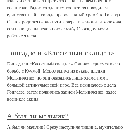
Мальчик! Я рожала третьего сына в нашем военном
госпитале. Рядом со зданием госпиталя находился
единственный в городе православный храм Св. Горазда.
Сынок родился около пяти вечера, и зазвонили колокола,
созывающие на вечернюю службу.О каждом моем
ребенке я вела
Гонгадзе и «Кассетный скандал»
Гонгадзе и «Кассетный скандал» Однако вернемся к его
борьбе с Кучмой. Мороз вынул из рукава пленки
Мельниченко, но они оказались лишь элементом в
большой антикучмовской игре. Все начиналось с дела
Гонгадзе, затем появились записи Мельниченко, далее
возникла акция
А был ли мальчик?
А был ли мальчик? Сразу наступила тишина, мучительно