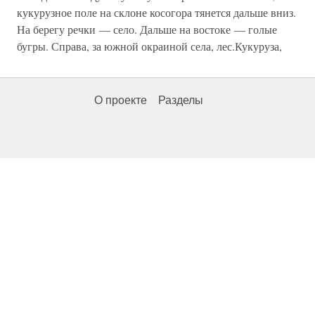
кукурузное поле на склоне косогора тянется дальше вниз.
На берегу речки — село. Дальше на востоке — голые
бугры. Справа, за южной окраиной села, лес.Кукуруза,
О проекте
Разделы