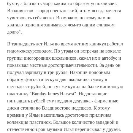
бухте, а близость моря каким-то образом успокаивает.
Владивосток - город очень легкий, и там всегда хочется
чувствовать себя легко. Возможно, поэтому нам не
хватало терпения заниматься чем-то одним слишком
долго".
В тринадцать лет Илья во время летних каникул работал
гидом-экскурсоводом. По утрам он встречал на вокзале
группы иногородних школьников, сажал их в автобус и
показывал местные достопримечательности. За день он
получал зарплату в три рубля. Накопив подобным
образом фантастическую для школьника сумму в
шестьдесят рублей, он тут же купил на балке виниловую
пластинку "Barclay James Harvest". Недостающие
пятнадцать рублей ему подарил дедушка - фирменные
диски стоили во Владивостоке недешево. К этому
времени у Ильи накопилась достаточно приличная
коллекция пластинок. Большое количество западной и
отечественной рок-музыки Илья переписывал у друзей.