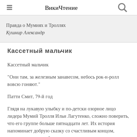
ВикиЧтение
Правда о Мумиях и Троллях
Кушнир Александр
Кассетный мальчик
Кассетный мальчик
"Они там, за железным занавесом, небось рок-н-ролл
вовсю гоняют."
Патти Смит, 79-й год
Глядя на лукавую улыбку и по-детски озорное лицо
лидера Мумий Тролля Ильи Лагутенко, сложно поверить,
что его группе больше пятнадцати лет. Их история
напоминает добрую сказку со счастливым концом,