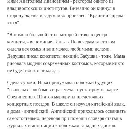
Ильи Анатолием Ивановичем - ректором одного из
владивостокских институтов. Внезапно он кивнул в
сторону экрана и задумчиво произнес: "Крайний справа -
это я".
"Я помню большой стол, который стоял в центре
комнаты, - вспоминает Илья. - По вечерам за столом
сидела вся семья и занималась любимыми делами.
Дедушка писал конспекты лекций. Бабушка - тоже. Мама
рисовала модели современных костюмов, которые никто
не будет носить никогда".
Сделав уроки, Илья придумывал обложки будущих
"взрослых" альбомов и раз-мечал пунктиром на карте
Соединенных Штатов маршруты предстоящих
концертных поездок. В школе он изучал китайский язык,
а дома - английский. Английский приходилось осваивать
самостоятельно, переводя при помощи словаря статьи в
журналах и аннотации к обложкам западных дисков.