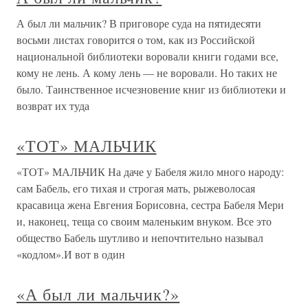
А был ли мальчик? В приговоре суда на пятидесяти
восьми листах говорится о том, как из Российской
национальной библиотеки воровали книги годами все,
кому не лень. А кому лень — не воровали. Но таких не
было. Таинственное исчезновение книг из библиотеки и
возврат их туда
«ТОТ» МАЛЬЧИК
«ТОТ» МАЛЬЧИК На даче у Бабеля жило много народу:
сам Бабель, его тихая и строгая мать, рыжеволосая
красавица жена Евгения Борисовна, сестра Бабеля Мери
и, наконец, теща со своим маленьким внуком. Все это
общество Бабель шутливо и непочтительно называл
«кодлом».И вот в один
«А был ли мальчик?»