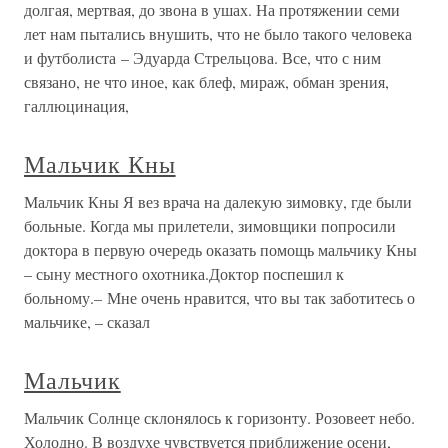
долгая, мертвая, до звона в ушах. На протяжении семи
лет нам пытались внушить, что не было такого человека
и футболиста – Эдуарда Стрельцова. Все, что с ним
связано, не что иное, как блеф, мираж, обман зрения,
галлюцинация,
Мальчик Кны
Мальчик Кны Я вез врача на далекую зимовку, где были
больные. Когда мы прилетели, зимовщики попросили
доктора в первую очередь оказать помощь мальчику Кны
– сыну местного охотника.Доктор поспешил к
больному.– Мне очень нравится, что вы так заботитесь о
мальчике, – сказал
Мальчик
Мальчик Солнце склонялось к горизонту. Розовеет небо.
Холодно. В воздухе чувствуется приближение осени,