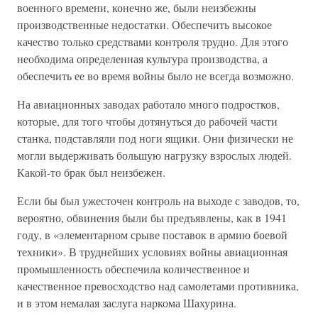
военного времени, конечно же, были неизбежны
производственные недостатки. Обеспечить высокое
качество только средствами контроля трудно. Для этого
необходима определенная культура производства, а
обеспечить ее во время войны было не всегда возможно.
На авиационных заводах работало много подростков,
которые, для того чтобы дотянуться до рабочей части
станка, подставляли под ноги ящики. Они физически не
могли выдерживать большую нагрузку взрослых людей.
Какой-то брак был неизбежен.
Если бы был ужесточен контроль на выходе с заводов, то,
вероятно, обвинения были бы предъявлены, как в 1941
году, в «элементарном срыве поставок в армию боевой
техники». В труднейших условиях войны авиационная
промышленность обеспечила количественное и
качественное превосходство над самолетами противника,
и в этом немалая заслуга наркома Шахурина.