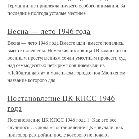
Германии, не привлекла ничьего особого внимания. За
последние полгода усталые местные
Весна — лето 1946 года
Весна — лето 1946 года Вместе шли, вместе попались,
вместе повешены. Немецкая пословица 1В комиссии по
военным преступлениям сочли уместным провести суд
над семьюдесятью четырьмя обвиняемыми из
«Лейбштандарта» в маленьком городке под Мюнхеном,
название которого для
Постановление ЦК КПСС 1946
года
Постановление ЦК КПСС 1946 года 1. Как это все
случилось… Слова «Постановление ЦК» звучали, как
приговор ревтройки, после которого не подают