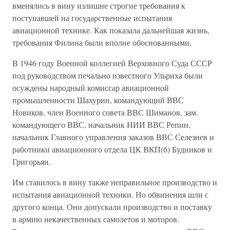
вменялись в вину излишне строгие требования к
поступавшей на государственные испытания
авиационной технике. Как показала дальнейшая жизнь,
требования Филина были вполне обоснованными.
В 1946 году Военной коллегией Верховного Суда СССР
под руководством печально известного Ульриха были
осуждены народный комиссар авиационной
промышленности Шахурин, командующий ВВС
Новиков, член Военного совета ВВС Шиманов, зам.
командующего ВВС, начальник НИИ ВВС Репин,
начальник Главного управления заказов ВВС Селезнев и
работники авиационного отдела ЦК ВКП(б) Будников и
Григорьян.
Им ставилось в вину также неправильное производство и
испытания авиационной техники. Но обвинения шли с
другого конца. Они допускали производство и поставку
в армию некачественных самолетов и моторов.