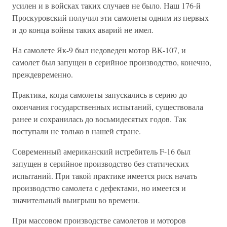
усилен и в войсках таких случаев не было. Наш 176-й
Проскуровский получил эти самолеты одним из первых
и до конца войны таких аварий не имел.
На самолете Як-9 был недоведен мотор ВК-107, и
самолет был запущен в серийное производство, конечно,
преждевременно.
Практика, когда самолеты запускались в серию до
окончания государственных испытаний, существовала
ранее и сохранилась до восьмидесятых годов. Так
поступали не только в нашей стране.
Современный американский истребитель F-16 был
запущен в серийное производство без статических
испытаний. При такой практике имеется риск начать
производство самолета с дефектами, но имеется и
значительный выигрыш во времени.
При массовом производстве самолетов и моторов