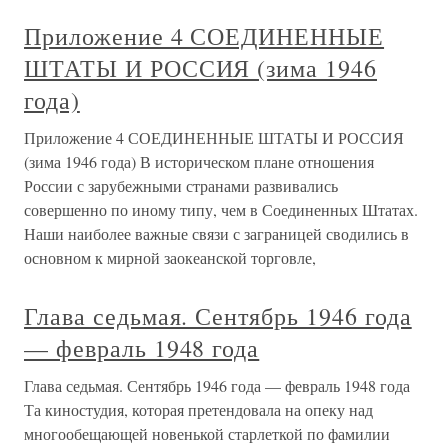
Приложение 4 СОЕДИНЕННЫЕ
ШТАТЫ И РОССИЯ (зима 1946
года)
Приложение 4 СОЕДИНЕННЫЕ ШТАТЫ И РОССИЯ
(зима 1946 года) В историческом плане отношения
России с зарубежными странами развивались
совершенно по иному типу, чем в Соединенных Штатах.
Наши наиболее важные связи с заграницей сводились в
основном к мирной заокеанской торговле,
Глава седьмая. Сентябрь 1946 года
— февраль 1948 года
Глава седьмая. Сентябрь 1946 года — февраль 1948 года
Та киностудия, которая претендовала на опеку над
многообещающей новенькой старлеткой по фамилии