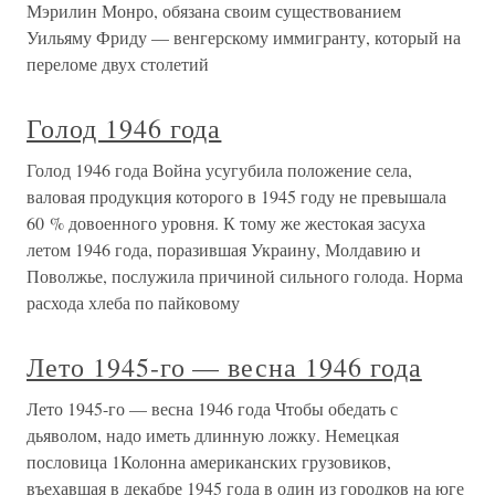
Мэрилин Монро, обязана своим существованием
Уильяму Фриду — венгерскому иммигранту, который на
переломе двух столетий
Голод 1946 года
Голод 1946 года Война усугубила положение села,
валовая продукция которого в 1945 году не превышала
60 % довоенного уровня. К тому же жестокая засуха
летом 1946 года, поразившая Украину, Молдавию и
Поволжье, послужила причиной сильного голода. Норма
расхода хлеба по пайковому
Лето 1945-го — весна 1946 года
Лето 1945-го — весна 1946 года Чтобы обедать с
дьяволом, надо иметь длинную ложку. Немецкая
пословица 1Колонна американских грузовиков,
въехавшая в декабре 1945 года в один из городков на юге