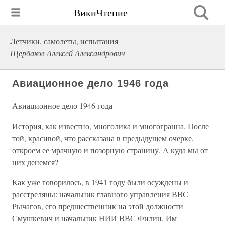
ВикиЧтение
Летчики, самолеты, испытания
Щербаков Алексей Александрович
Авиационное дело 1946 года
Авиационное дело 1946 года
История, как известно, многолика и многогранна. После
той, красивой, что рассказана в предыдущем очерке,
откроем ее мрачную и позорную страницу. А куда мы от
них денемся?
Как уже говорилось, в 1941 году были осуждены и
расстреляны: начальник главного управления ВВС
Рычагов, его предшественник на этой должности
Смушкевич и начальник НИИ ВВС Филин. Им