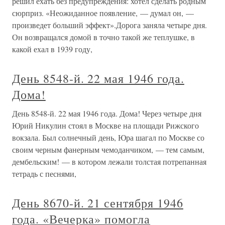
решил ехать без предупреждения: хотел сделать родным
сюрприз. «Неожиданное появление, — думал он, —
произведет больший эффект».Дорога заняла четыре дня.
Он возвращался домой в точно такой же теплушке, в
какой ехал в 1939 году,
День 8548-й. 22 мая 1946 года.
Дома!
День 8548-й. 22 мая 1946 года. Дома! Через четыре дня
Юрий Никулин стоял в Москве на площади Рижского
вокзала. Был солнечный день, Юра шагал по Москве со
своим черным фанерным чемоданчиком, — тем самым,
дембельским! — в котором лежали толстая потрепанная
тетрадь с песнями,
День 8670-й. 21 сентября 1946
года. «Вечерка» помогла