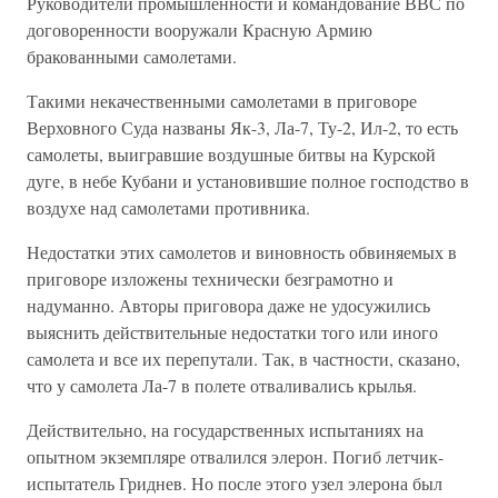
Руководители промышленности и командование ВВС по
договоренности вооружали Красную Армию
бракованными самолетами.
Такими некачественными самолетами в приговоре
Верховного Суда названы Як-3, Ла-7, Ту-2, Ил-2, то есть
самолеты, выигравшие воздушные битвы на Курской
дуге, в небе Кубани и установившие полное господство в
воздухе над самолетами противника.
Недостатки этих самолетов и виновность обвиняемых в
приговоре изложены технически безграмотно и
надуманно. Авторы приговора даже не удосужились
выяснить действительные недостатки того или иного
самолета и все их перепутали. Так, в частности, сказано,
что у самолета Ла-7 в полете отваливались крылья.
Действительно, на государственных испытаниях на
опытном экземпляре отвалился элерон. Погиб летчик-
испытатель Гриднев. Но после этого узел элерона был