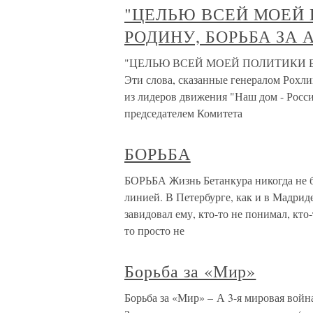
"ЦЕЛЬЮ ВСЕЙ МОЕЙ 
РОДИНУ, БОРЬБА ЗА 
"ЦЕЛЬЮ ВСЕЙ МОЕЙ ПОЛИТИКИ БУ
Эти слова, сказанные генералом Рохли
из лидеров движения "Наш дом - Росси
председателем Комитета
БОРЬБА
БОРЬБА Жизнь Бетанкура никогда не б
линией. В Петербурге, как и в Мадриде
завидовал ему, кто-то не понимал, кто-
то просто не
Борьба за «Мир»
Борьба за «Мир» – А 3-я мировая война 