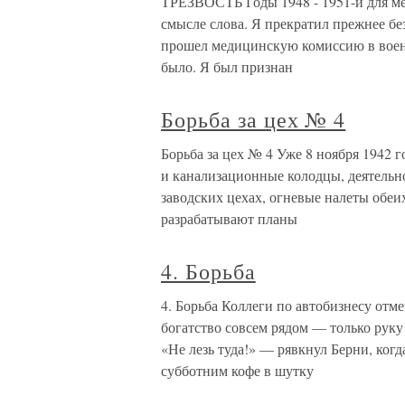
ТРЕЗВОСТЬ Годы 1948 - 1951-й для ме
смысле слова. Я прекратил прежнее бе
прошел медицинскую комиссию в воен
было. Я был признан
Борьба за цех № 4
Борьба за цех № 4 Уже 8 ноября 1942 г
и канализационные колодцы, деятельн
заводских цехах, огневые налеты обеи
разрабатывают планы
4. Борьба
4. Борьба Коллеги по автобизнесу отме
богатство совсем рядом — только руку
«Не лезь туда!» — рявкнул Берни, ког
субботним кофе в шутку