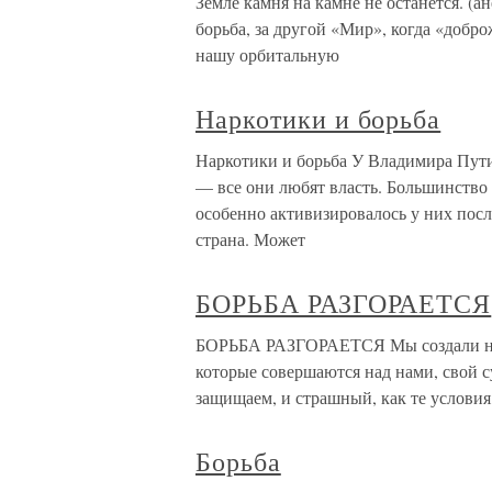
Земле камня на камне не останется. (а
борьба, за другой «Мир», когда «добр
нашу орбитальную
Наркотики и борьба
Наркотики и борьба У Владимира Пути
— все они любят власть. Большинство
особенно активизировалось у них посл
страна. Может
БОРЬБА РАЗГОРАЕТСЯ
БОРЬБА РАЗГОРАЕТСЯ Мы создали над
которые совершаются над нами, свой с
защищаем, и страшный, как те условия,
Борьба