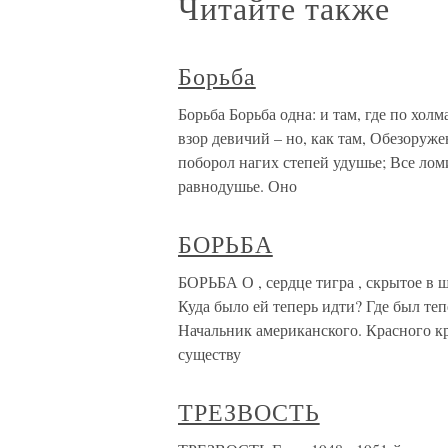
Читайте также
Борьба
Борьба Борьба одна: и там, где по хол
взор девичий – но, как там, Обезоруж
поборол нагих степей удушье; Все лом
равнодушье. Оно
БОРЬБА
БОРЬБА О , сердце тигра , скрытое в ш
Куда было ей теперь идти? Где был теп
Начальник американского. Красного к
существу
ТРЕЗВОСТЬ