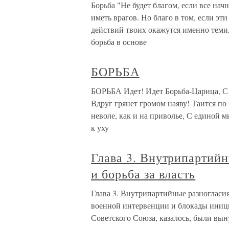
Борьба "Не будет благом, если все нач
иметь врагов. Но благо в том, если э
действий твоих окажутся именно теми,
борьба в основе
БОРЬБА
БОРЬБА Идет! Идет Борьба-Царица, С 
Вдруг грянет громом наяву! Таится по 
неволе, как и на приволье, С единой
к уху
Глава 3. Внутрипартийн
и борьба за власть
Глава 3. Внутрипартийные разногласия,
военной интервенции и блокады иници
Советского Союза, казалось, были вы