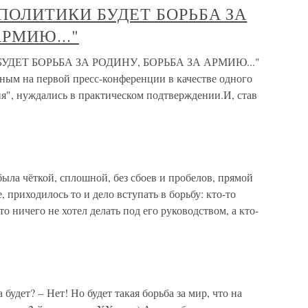
ПОЛИТИКИ БУДЕТ БОРЬБА ЗА
АРМИЮ..."
ДЕТ БОРЬБА ЗА РОДИНУ, БОРЬБА ЗА АРМИЮ..."
ным на первой пресс-конференции в качестве одного
я", нуждались в практическом подтверждении.И, став
ыла чёткой, сплошной, без сбоев и пробелов, прямой
, приходилось то и дело вступать в борьбу: кто-то
то ничего не хотел делать под его руководством, а кто-
будет? – Нет! Но будет такая борьба за мир, что на