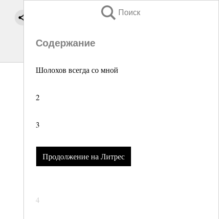
Поиск
Содержание
Шолохов всегда со мной
2
3
Продолжение на Литрес
4