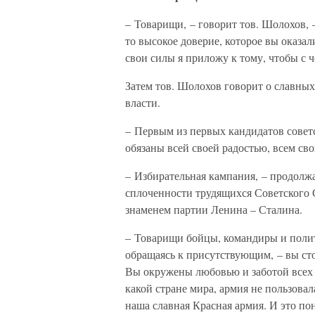
– Товарищи, – говорит тов. Шолохов, 
то высокое доверие, которое вы оказа
свои силы я приложу к тому, чтобы с 
Затем тов. Шолохов говорит о славных
власти.
– Первым из первых кандидатов советс
обязаны всей своей радостью, всем св
– Избирательная кампания, – продолжа
сплоченности трудящихся Советского 
знаменем партии Ленина – Сталина.
– Товарищи бойцы, командиры и поли
обращаясь к присутствующим, – вы сто
Вы окружены любовью и заботой всех 
какой стране мира, армия не пользова
наша славная Красная армия. И это п