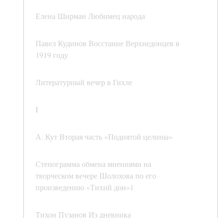
Елена Ширман Любимец народа
Павел Кудинов Восстание Верхнедонцев в
1919 году
Литературный вечер в Гихле
I
А. Кут Вторая часть «Поднятой целины»
Стенограмма обмена мнениями на
творческом вечере Шолохова по его
произведению «Тихий дон»1
Тихон Пузанов Из дневника