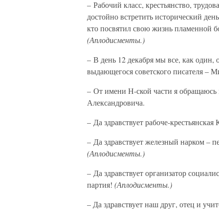
– Рабочий класс, крестьянство, трудо
достойно встретить исторический день 
кто посвятил свою жизнь пламенной бо
(Аплодисменты.)
– В день 12 декабря мы все, как один,
выдающегося советского писателя – 
– От имени Н-ской части я обращаюсь 
Александровича.
– Да здравствует рабоче-крестьянская
– Да здравствует железный нарком – 
(Аплодисменты.)
– Да здравствует организатор социали
партия!
(Аплодисменты.)
– Да здравствует наш друг, отец и уч