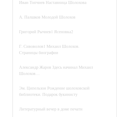
Иван Топчиев Наставница Шолохова
А. Палшков Молодой Шолохов
Григорий Рычнев1 Ясеновка2
Г. Сивоволов1 Михаил Шолохов.
Страницы биографии
Александр Жаров Здесь начинал Михаил
Шолохов…
Эм. Ципельзон Рождение шолоховской
библиотеки. Подарок букинисту
Литературный вечер в доме печати