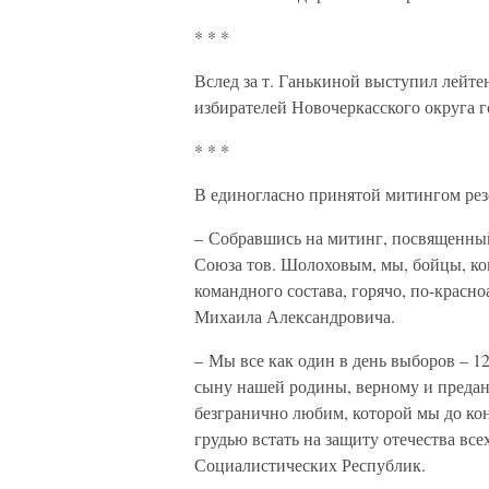
* * *
Вслед за т. Ганькиной выступил лейте
избирателей Новочеркасского округа г
* * *
В единогласно принятой митингом ре
– Собравшись на митинг, посвященный
Союза тов. Шолоховым, мы, бойцы, ко
командного состава, горячо, по-красно
Михаила Александровича.
– Мы все как один в день выборов – 1
сыну нашей родины, верному и преда
безгранично любим, которой мы до ко
грудью встать на защиту отечества вс
Социалистических Республик.