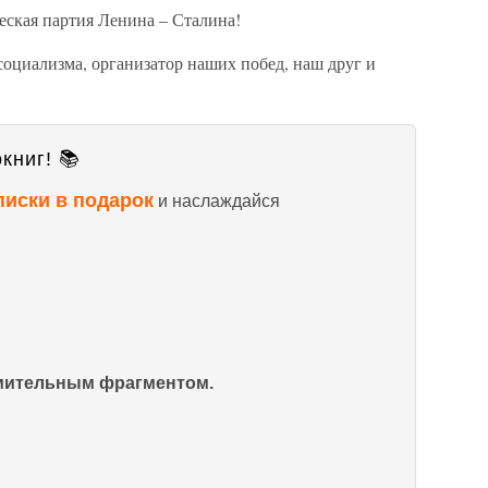
еская партия Ленина – Сталина!
социализма, организатор наших побед, наш друг и
книг! 📚
писки в подарок
и наслаждайся
омительным фрагментом.