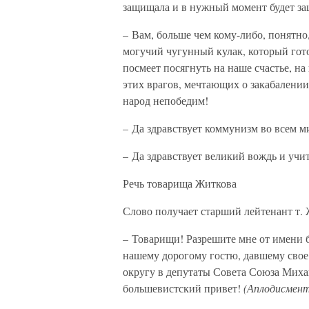
защищала и в нужный момент будет за
– Вам, больше чем кому-либо, понятно,
могучий чугунный кулак, который гот
посмеет посягнуть на наше счастье, н
этих врагов, мечтающих о закабалении
народ непобедим!
– Да здравствует коммунизм во всем м
– Да здравствует великий вождь и уч
Речь товарища Житкова
Слово получает старший лейтенант т. 
– Товарищи! Разрешите мне от имени 
нашему дорогому гостю, давшему свое
округу в депутаты Совета Союза Мих
большевистский привет!
(Аплодисмент