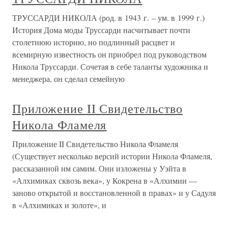
ТРУССАРДИ НИКОЛА (род. в 1943 г. – ум. в 1999 г.)
История Дома моды Труссарди насчитывает почти
столетнюю историю, но подлинный расцвет и
всемирную известность он приобрел под руководством
Никола Труссарди. Сочетая в себе таланты художника и
менеджера, он сделал семейную
Приложение II Свидетельство
Никола Фламеля
Приложение II Свидетельство Никола Фламеля
(Существует несколько версий истории Никола Фламеля,
рассказанной им самим. Они изложены у Уэйта в
«Алхимиках сквозь века», у Кокрена в «Алхимии —
заново открытой и восстановленной в правах» и у Садуля
в «Алхимиках и золоте», и