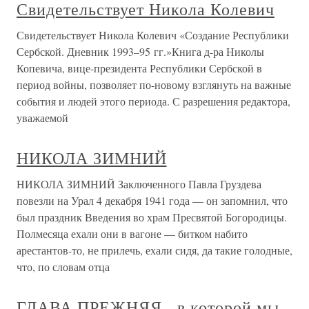
Свидетельствует Никола Колевич
Свидетельствует Никола Колевич «Создание Республики
Сербской. Дневник 1993–95 гг.»Книга д-ра Николы
Копевича, вице-президента Республики Сербской в
период войны, позволяет по-новому взглянуть на важные
события и людей этого периода. С разрешения редактора,
уважаемой
НИКОЛА ЗИМНИЙ
НИКОЛА ЗИМНИЙ Заключенного Павла Груздева
повезли на Урал 4 декабря 1941 года — он запомнил, что
был праздник Введения во храм Пресвятой Богородицы.
Полмесяца ехали они в вагоне — битком набито
арестантов-то, не прилечь, ехали сидя, да такие голодные,
что, по словам отца
ГЛАВА ПРЕЖНЯЯ, в которой мы