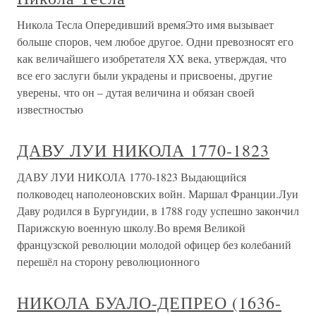
Никола Тесла Опередивший времяЭто имя вызывает
больше споров, чем любое другое. Одни превозносят его
как величайшего изобретателя XX века, утверждая, что
все его заслуги были украдены и присвоены, другие
уверены, что он – дутая величина и обязан своей
известностью
ДАВУ ЛУИ НИКОЛА 1770-1823
ДАВУ ЛУИ НИКОЛА 1770-1823 Выдающийся
полководец наполеоновских войн. Маршал Франции.Луи
Даву родился в Бургундии, в 1788 году успешно закончил
Парижскую военную школу.Во время Великой
французской революции молодой офицер без колебаний
перешёл на сторону революционного
НИКОЛА БУАЛО-ДЕПРЕО (1636-