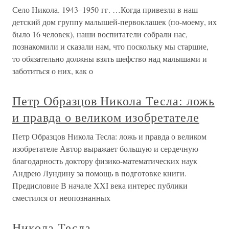
Село Никола. 1943–1950 гг. …Когда привезли в наш
детский дом группу малышей-первоклашек (по-моему, их
было 16 человек), наши воспитатели собрали нас,
познакомили и сказали нам, что поскольку мы старшие,
то обязательно должны взять шефство над малышами и
заботиться о них, как о
Петр Образцов Никола Тесла: ложь
и правда о великом изобретателе
Петр Образцов Никола Тесла: ложь и правда о великом
изобретателе Автор выражает большую и сердечную
благодарность доктору физико-математических наук
Андрею Лундину за помощь в подготовке книги.
Предисловие В начале XXI века интерес публики
сместился от неопознанных
Никола Тесла