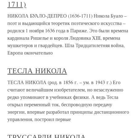
1711)
НИКОЛА БУАЛО-ДЕПРЕО (1636-1711) Никола Буало –
поэт и выдающийся теоретик поэтического искусства –
родился 1 ноября 1636 года в Париже. Это были времена
кардинала Ришелье и короля Людовика XIII, времена
мушкетеров и гвардейцев. Шла Тридцатилетняя война,
Европа окончательно
ТЕСЛА НИКОЛА
ТЕСЛА НИКОЛА (род. в 1856 г. – ум. в 1943 г.) Его
считают величайшим изобретателем, но незаслуженно
редко упоминают в учебниках физики. А ведь Тесла
открыл переменный ток, беспроводную передачу
энергии, впервые разработал принципы дистанционного
управления, построил первые
ТРУССАРДИ НИКОЛА