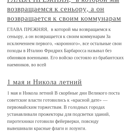
возвращаемся к сеньору, а он
возвращается к своим коммунарам
ГЛАВА ПРЕЖНЯЯ, в которой мы возвращаемся к
сеньору, а он возвращается к своим коммунарам За
исключением первого, «коронного», все остальные свои
походы в Италию Фридрих Барбаросса называл без
обиняков военными. Его войско состояло из брабантских
наемников, во всей
1 мая и Никола летний
1 мая и Никола летний В скорбные дни Великого поста
советские власти готовились к «красной дате» —
первомайским торжествам. В голодных городах
устанавливали прожекторы для подсветки зданий,
пиротехники готовили фейерверки, повсюду
вывешивали красные флаги и лозунги.