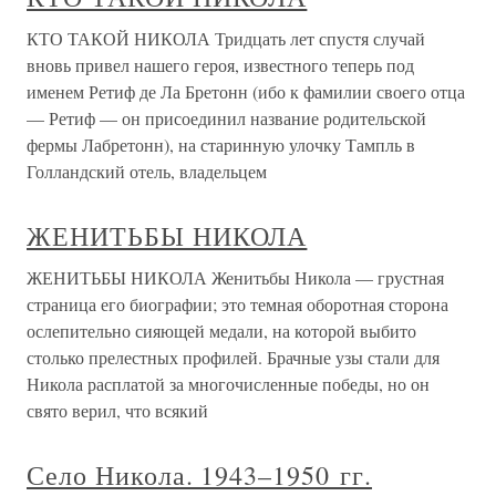
КТО ТАКОЙ НИКОЛА Тридцать лет спустя случай
вновь привел нашего героя, известного теперь под
именем Ретиф де Ла Бретонн (ибо к фамилии своего отца
— Ретиф — он присоединил название родительской
фермы Лабретонн), на старинную улочку Тампль в
Голландский отель, владельцем
ЖЕНИТЬБЫ НИКОЛА
ЖЕНИТЬБЫ НИКОЛА Женитьбы Никола — грустная
страница его биографии; это темная оборотная сторона
ослепительно сияющей медали, на которой выбито
столько прелестных профилей. Брачные узы стали для
Никола расплатой за многочисленные победы, но он
свято верил, что всякий
Село Никола. 1943–1950 гг.