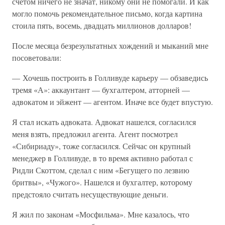
счетом ничего не значат, никому они не помогали. И как
могло помочь рекомендательное письмо, когда картина
стоила пять, восемь, двадцать миллионов долларов!
После месяца безрезультатных хождений и мыканий мне
посоветовали:
— Хочешь построить в Голливуде карьеру — обзаведись
тремя «А»: аккаунтант — бухгалтером, атторней —
адвокатом и эйжент — агентом. Иначе все будет впустую.
Я стал искать адвоката. Адвокат нашелся, согласился
меня взять, предложил агента. Агент посмотрел
«Сибириаду», тоже согласился. Сейчас он крупный
менеджер в Голливуде, в то время активно работал с
Ридли Скоттом, сделал с ним «Бегущего по лезвию
бритвы», «Чужого». Нашелся и бухгалтер, которому
предстояло считать несуществующие деньги.
Я жил по законам «Мосфильма». Мне казалось, что