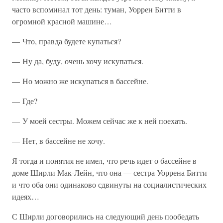
часто вспоминал тот день: туман, Уоррен Битти в
огромной красной машине…
— Что, правда будете купаться?
— Ну да, буду, очень хочу искупаться.
— Но можно же искупаться в бассейне.
— Где?
— У моей сестры. Можем сейчас же к ней поехать.
— Нет, в бассейне не хочу.
Я тогда и понятия не имел, что речь идет о бассейне в
доме Ширли Мак-Лейн, что она — сестра Уоррена Битти
и что оба они одинаково сдвинуты на социалистических
идеях…
С Ширли договорились на следующий день пообедать