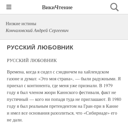
ВикиЧтение
Низкие истины
Кончаловский Андрей Сергеевич
РУССКИЙ ЛЮБОВНИК
РУССКИЙ ЛЮБОВНИК
Времена, когда я сидел с сэндвичем на хайлендском
газоне и думал: «Это моя страна», — были радужными. Я
приехал с континента, где меня уже признали. В 1979
году я был членом жюри Каннского фестиваля, факт не
пустячный — кого ни попадя туда не приглашают. В 1980
году я был реальным претендентом на Гран-при в Канне
и имел все основания разозлиться, что «Сибириаде» его
не дали.