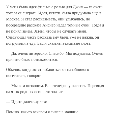
У меня была идея фильма с ролью для Джил — та очень
хотела ее сыграть. Идея, кстати, была придумана еще в
Москве. Я стал рассказывать, они улыбались, но
посередине рассказа Айснер надел темные очки. Тогда я
не понял зачем. Затем, чтобы не слушать меня.
Следующая часть рассказа ему была уже не важна, он
погрузился в еду. Были сказаны вежливые слова:
— Да, очень интересно. Спасибо. Мы подумаем. Очень
приятно было познакомиться.
Обычно, когда хотят избавиться от назойливого
посетителя, говорят:
— Мы вам позвоним. Ваш телефон у нас есть. Переводя
на язык родных осин, это значит:
— Идите далеко-далеко…
Помню, как-то вечером я сидел в машине,