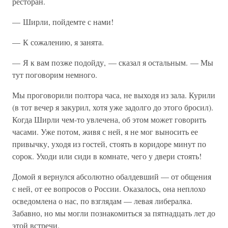
ресторан.
— Ширли, пойдемте с нами!
— К сожалению, я занята.
— Я к вам позже подойду, — сказал я остальным. — Мы
тут поговорим немного.
Мы проговорили полтора часа, не выходя из зала. Курили
(в тот вечер я закурил, хотя уже задолго до этого бросил).
Когда Ширли чем-то увлечена, об этом может говорить
часами. Уже потом, живя с ней, я не мог выносить ее
привычку, уходя из гостей, стоять в коридоре минут по
сорок. Уходи или сиди в комнате, чего у двери стоять!
Домой я вернулся абсолютно обалдевший — от общения
с ней, от ее вопросов о России. Оказалось, она неплохо
осведомлена о нас, по взглядам — левая либералка.
Забавно, но мы могли познакомиться за пятнадцать лет до
этой встречи.