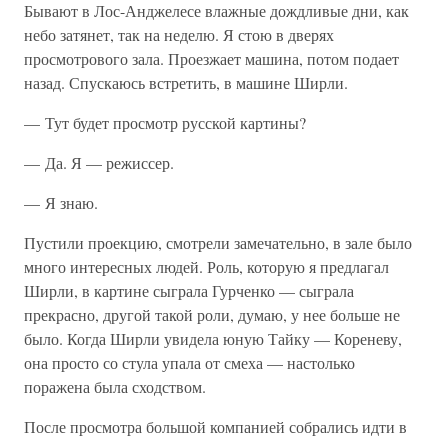
Бывают в Лос-Анджелесе влажные дождливые дни, как
небо затянет, так на неделю. Я стою в дверях
просмотрового зала. Проезжает машина, потом подает
назад. Спускаюсь встретить, в машине Ширли.
— Тут будет просмотр русской картины?
— Да. Я — режиссер.
— Я знаю.
Пустили проекцию, смотрели замечательно, в зале было
много интересных людей. Роль, которую я предлагал
Ширли, в картине сыграла Гурченко — сыграла
прекрасно, другой такой роли, думаю, у нее больше не
было. Когда Ширли увидела юную Тайку — Кореневу,
она просто со стула упала от смеха — настолько
поражена была сходством.
После просмотра большой компанией собрались идти в