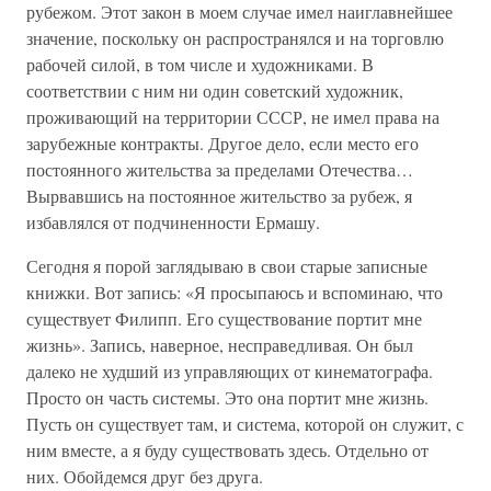
рубежом. Этот закон в моем случае имел наиглавнейшее
значение, поскольку он распространялся и на торговлю
рабочей силой, в том числе и художниками. В
соответствии с ним ни один советский художник,
проживающий на территории СССР, не имел права на
зарубежные контракты. Другое дело, если место его
постоянного жительства за пределами Отечества…
Вырвавшись на постоянное жительство за рубеж, я
избавлялся от подчиненности Ермашу.
Сегодня я порой заглядываю в свои старые записные
книжки. Вот запись: «Я просыпаюсь и вспоминаю, что
существует Филипп. Его существование портит мне
жизнь». Запись, наверное, несправедливая. Он был
далеко не худший из управляющих от кинематографа.
Просто он часть системы. Это она портит мне жизнь.
Пусть он существует там, и система, которой он служит, с
ним вместе, а я буду существовать здесь. Отдельно от
них. Обойдемся друг без друга.