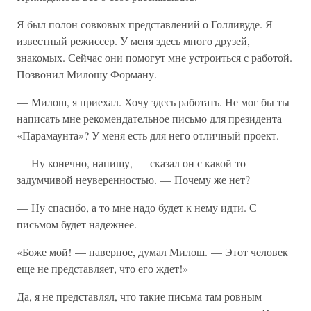
Я был полон совковых представлений о Голливуде. Я —
известный режиссер. У меня здесь много друзей,
знакомых. Сейчас они помогут мне устроиться с работой.
Позвонил Милошу Форману.
— Милош, я приехал. Хочу здесь работать. Не мог бы ты
написать мне рекомендательное письмо для президента
«Парамаунта»? У меня есть для него отличный проект.
— Ну конечно, напишу, — сказал он с какой-то
задумчивой неуверенностью. — Почему же нет?
— Ну спасибо, а то мне надо будет к нему идти. С
письмом будет надежнее.
«Боже мой! — наверное, думал Милош. — Этот человек
еще не представляет, что его ждет!»
Да, я не представлял, что такие письма там ровным