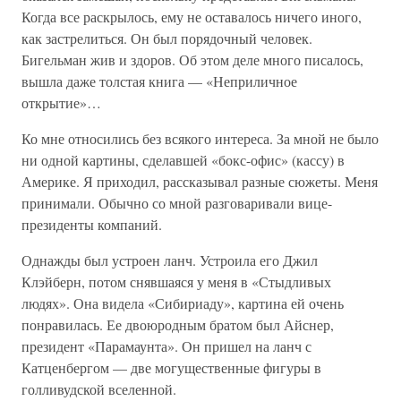
Когда все раскрылось, ему не оставалось ничего иного,
как застрелиться. Он был порядочный человек.
Бигельман жив и здоров. Об этом деле много писалось,
вышла даже толстая книга — «Неприличное
открытие»…
Ко мне относились без всякого интереса. За мной не было
ни одной картины, сделавшей «бокс-офис» (кассу) в
Америке. Я приходил, рассказывал разные сюжеты. Меня
принимали. Обычно со мной разговаривали вице-
президенты компаний.
Однажды был устроен ланч. Устроила его Джил
Клэйберн, потом снявшаяся у меня в «Стыдливых
людях». Она видела «Сибириаду», картина ей очень
понравилась. Ее двоюродным братом был Айснер,
президент «Парамаунта». Он пришел на ланч с
Катценбергом — две могущественные фигуры в
голливудской вселенной.