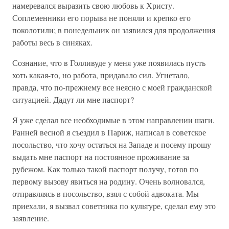
намеревался выразить свою любовь к Христу.
Соплеменники его порыва не поняли и крепко его
поколотили; в понедельник он заявился для продолжения
работы весь в синяках.
Сознание, что в Голливуде у меня уже появилась пусть
хоть какая-то, но работа, придавало сил. Угнетало,
правда, что по-прежнему все неясно с моей гражданской
ситуацией. Дадут ли мне паспорт?
Я уже сделал все необходимые в этом направлении шаги.
Ранней весной я съездил в Париж, написал в советское
посольство, что хочу остаться на Западе и посему прошу
выдать мне паспорт на постоянное проживание за
рубежом. Как только такой паспорт получу, готов по
первому вызову явиться на родину. Очень волновался,
отправляясь в посольство, взял с собой адвоката. Мы
приехали, я вызвал советника по культуре, сделал ему это
заявление.