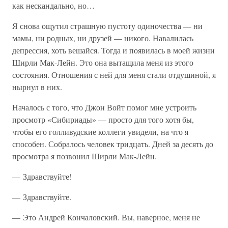
как нескандально, но…
Я снова ощутил страшную пустоту одиночества — ни
мамы, ни родных, ни друзей — никого. Навалилась
депрессия, хоть вешайся. Тогда и появилась в моей жизни
Ширли Мак-Лейн. Это она вытащила меня из этого
состояния. Отношения с ней для меня стали отдушиной, я
нырнул в них.
Началось с того, что Джон Войт помог мне устроить
просмотр «Сибириады» — просто для того хотя бы,
чтобы его голливудские коллеги увидели, на что я
способен. Собралось человек тридцать. Дней за десять до
просмотра я позвонил Ширли Мак-Лейн.
— Здравствуйте!
— Здравствуйте.
— Это Андрей Кончаловский. Вы, наверное, меня не