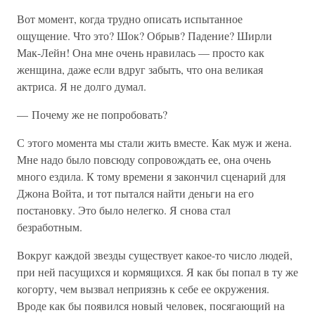
Вот момент, когда трудно описать испытанное
ощущение. Что это? Шок? Обрыв? Падение? Ширли
Мак-Лейн! Она мне очень нравилась — просто как
женщина, даже если вдруг забыть, что она великая
актриса. Я не долго думал.
— Почему же не попробовать?
С этого момента мы стали жить вместе. Как муж и жена.
Мне надо было повсюду сопровождать ее, она очень
много ездила. К тому времени я закончил сценарий для
Джона Войта, и тот пытался найти деньги на его
постановку. Это было нелегко. Я снова стал
безработным.
Вокруг каждой звезды существует какое-то число людей,
при ней пасущихся и кормящихся. Я как бы попал в ту же
когорту, чем вызвал неприязнь к себе ее окружения.
Вроде как бы появился новый человек, посягающий на