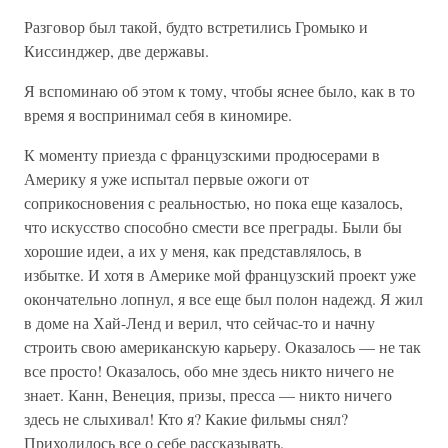
Разговор был такой, будто встретились Громыко и
Киссинджер, две державы.
Я вспоминаю об этом к тому, чтобы яснее было, как в то
время я воспринимал себя в киномире.
К моменту приезда с французскими продюсерами в
Америку я уже испытал первые ожоги от
соприкосновения с реальностью, но пока еще казалось,
что искусство способно смести все преграды. Были бы
хорошие идеи, а их у меня, как представлялось, в
избытке. И хотя в Америке мой французский проект уже
окончательно лопнул, я все еще был полон надежд. Я жил
в доме на Хай-Ленд и верил, что сейчас-то и начну
строить свою американскую карьеру. Оказалось — не так
все просто! Оказалось, обо мне здесь никто ничего не
знает. Канн, Венеция, призы, пресса — никто ничего
здесь не слыхивал! Кто я? Какие фильмы снял?
Приходилось все о себе рассказывать.