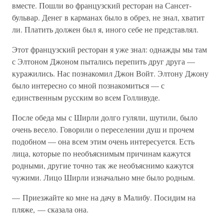
вместе. Пошли во французский ресторан на Сансет-
бульвар. Денег в карманах было в обрез, не знал, хватит
ли. Платить должен был я, иного себе не представлял.
Этот французский ресторан я уже знал: однажды мы там
с Элтоном Джоном пытались перепить друг друга —
куражились. Нас познакомил Джон Войт. Элтону Джону
было интересно со мной познакомиться — с
единственным русским во всем Голливуде.
После обеда мы с Ширли долго гуляли, шутили, было
очень весело. Говорили о переселении душ и прочем
подобном — она всем этим очень интересуется. Есть
лица, которые по необъяснимым причинам кажутся
родными, другие точно так же необъяснимо кажутся
чужими. Лицо Ширли изначально мне было родным.
— Приезжайте ко мне на дачу в Малибу. Посидим на
пляже, — сказала она.