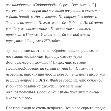
все наладить с «Сибириадой». Сергей Васильевич
[3]
сказал, что паспорт ты все-таки получишь и сможешь
ездить домой, когда захочешь. Не отрывайся надолго.
Это очень опасно. Нельзя жить без Родины. Но об этом
я тебе уже писала много. Позвони мне как только
приедешь в Париж. У меня за тебя все поджилки
трясутся. 27 апреля 1980 года».
Тут же приписка от папы:
«Крайне неосмотрительно
посылать письмо мне, Ермашу, Сизову через
французского дипломата
[4],
ясно, что все это
сфотографировано на всякий случай
[5]
. Письма не
переданы, так как ты просил передать их после того, как
решишь вопрос в ОВИРе. Фадеев говорит, что основной
упор надо делать на сложившиеся семейные
обстоятельства. Вообще же Ермаш уже знает очень
многое о тебе».
Все происходило очень непросто. Все было скрыто, вроде