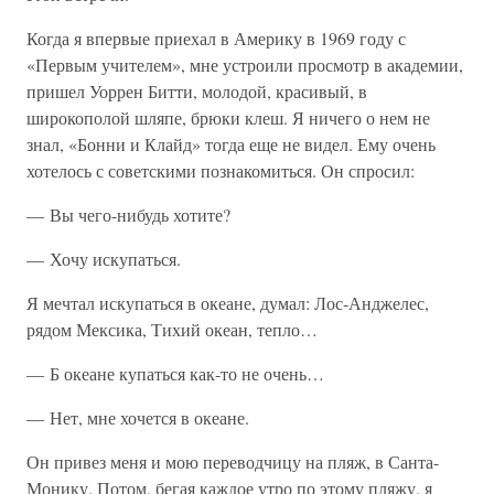
Когда я впервые приехал в Америку в 1969 году с
«Первым учителем», мне устроили просмотр в академии,
пришел Уоррен Битти, молодой, красивый, в
широкополой шляпе, брюки клеш. Я ничего о нем не
знал, «Бонни и Клайд» тогда еще не видел. Ему очень
хотелось с советскими познакомиться. Он спросил:
— Вы чего-нибудь хотите?
— Хочу искупаться.
Я мечтал искупаться в океане, думал: Лос-Анджелес,
рядом Мексика, Тихий океан, тепло…
— Б океане купаться как-то не очень…
— Нет, мне хочется в океане.
Он привез меня и мою переводчицу на пляж, в Санта-
Монику. Потом, бегая каждое утро по этому пляжу, я