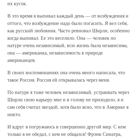
их кусок.
В это время я выпивал каждый день — от возбуждения и
оттого, что возбуждение надо было погасить. Я вел себя,
как русский любовник. Часто ревновал Ширли, особенно
когда выпивал. Ее это веселило. Она — человек по
натуре очень независимый, всю жизнь была независима,
она — американка, независимость в природе
американцев.
В своих воспоминаниях она очень много написала, что
такое Россия. Россия ей открывалась через меня.
По натуре я тоже человек независимый, устраивать через
Ширли свою карьеру мне и в голову не приходило, я и
сам себя считал звездой, хотя было ясно, что в Америке я
никто.
И вдруг я погружаюсь в совершенно другой мир. С кем
только я не обедал, с кем не общался! Фрэнк Синатра,