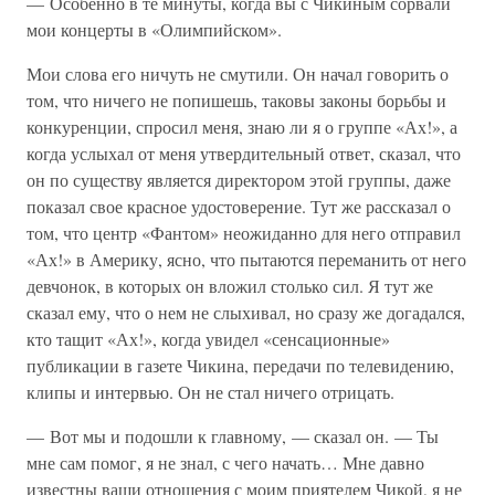
— Особенно в те минуты, когда вы с Чикиным сорвали
мои концерты в «Олимпийском».
Мои слова его ничуть не смутили. Он начал говорить о
том, что ничего не попишешь, таковы законы борьбы и
конкуренции, спросил меня, знаю ли я о группе «Ах!», а
когда услыхал от меня утвердительный ответ, сказал, что
он по существу является директором этой группы, даже
показал свое красное удостоверение. Тут же рассказал о
том, что центр «Фантом» неожиданно для него отправил
«Ах!» в Америку, ясно, что пытаются переманить от него
девчонок, в которых он вложил столько сил. Я тут же
сказал ему, что о нем не слыхивал, но сразу же догадался,
кто тащит «Ах!», когда увидел «сенсационные»
публикации в газете Чикина, передачи по телевидению,
клипы и интервью. Он не стал ничего отрицать.
— Вот мы и подошли к главному, — сказал он. — Ты
мне сам помог, я не знал, с чего начать… Мне давно
известны ваши отношения с моим приятелем Чикой, я не