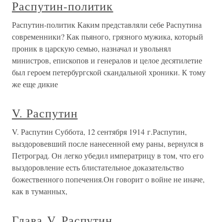
Распутин-политик
Распутин-политик Каким представляли себе Распутина
современники? Как пьяного, грязного мужика, который
проник в царскую семью, назначал и увольнял
министров, епископов и генералов и целое десятилетие
был героем петербургской скандальной хроники. К тому
же еще дикие
V. Распутин
V. Распутин Суббота, 12 сентября 1914 г.Распутин,
выздоровевший после нанесенной ему раны, вернулся в
Петроград. Он легко убедил императрицу в том, что его
выздоровление есть блистательное доказательство
божественного попечения.Он говорит о войне не иначе,
как в туманных,
Глава V. Распутин