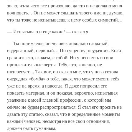
знаю, из-за чего все произошло, да это и не должно меня
волновать… Он не может слышать твоего имени, думаю,
что ты тоже не испытываешь к нему особых симпатий…
— Испытываю и еще какие! — сказал я.
— Ты понимаешь, он человек довольно сложный,
издерганный, нервный… По существу, неудачник. Если
сравнить его, скажем, с тобой. Но у него есть и свои
привлекательные черты. Тебя, это, конечно, не
интересует… Так вот, он сказал мне, что у него готова
очередная «бомба» о тебе, такая, что может смести тебя
уже не на время, а навсегда. Я даже попросил его
показать материал, и он показал, вероятно, испытывая
уважение к моей главной профессии, о которой мы
сейчас не будем распространяться. Я стал его просить не
давать эту статью, сказал, что в определенные моменты
каждый человек, несмотря на все свои отношения,
должен быть гуманным.