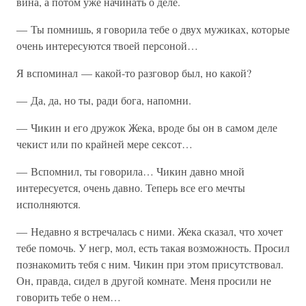
вина, а потом уже начинать о деле.
— Ты помнишь, я говорила тебе о двух мужиках, которые
очень интересуются твоей персоной…
Я вспоминал — какой-то разговор был, но какой?
— Да, да, но ты, ради бога, напомни.
— Чикин и его дружок Жека, вроде бы он в самом деле
чекист или по крайней мере сексот…
— Вспомнил, ты говорила… Чикин давно мной
интересуется, очень давно. Теперь все его мечты
исполняются.
— Недавно я встречалась с ними. Жека сказал, что хочет
тебе помочь. У негр, мол, есть такая возможность. Просил
познакомить тебя с ним. Чикин при этом присутствовал.
Он, правда, сидел в другой комнате. Меня просили не
говорить тебе о нем…