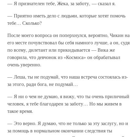
— Я признателен тебе, Жека, за заботу, — сказал я.
— Приятно иметь дело с людьми, которые хотят помочь
тебе… Сколько?
После моего вопроса он поперхнулся, вероятно, Чикин на
его месте почувствовал бы себя намного лучше, а он, судя
по всему, дилетант или прикидывается — Вика же
говорила, что девчонок из «Космоса» он обрабатывал
очень уверенно.
— Леша, ты не подумай, что наша встреча состоялась из-
за этого, ради бога, не подумай…
— Я ни о чем не думаю, я вижу, что ты очень приличный
человек, я тебе благодарен за заботу… Но мы живем в
такое время.
— Это верно. Я думаю, что не только за эту заслугу, но и
за помощь в нормальном окончании следствия ты