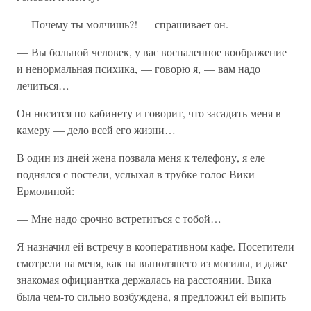
— Почему ты молчишь?! — спрашивает он.
— Вы больной человек, у вас воспаленное воображение
и ненормальная психика, — говорю я, — вам надо
лечиться…
Он носится по кабинету и говорит, что засадить меня в
камеру — дело всей его жизни…
В один из дней жена позвала меня к телефону, я еле
поднялся с постели, услыхал в трубке голос Вики
Ермолиной:
— Мне надо срочно встретиться с тобой…
Я назначил ей встречу в кооперативном кафе. Посетители
смотрели на меня, как на выползшего из могилы, и даже
знакомая официантка держалась на расстоянии. Вика
была чем-то сильно возбуждена, я предложил ей выпить