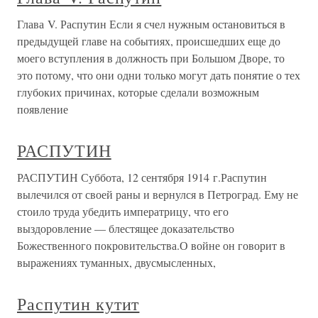
Глава V. Распутин Если я счел нужным остановиться в
предыдущей главе на событиях, происшедших еще до
моего вступления в должность при Большом Дворе, то
это потому, что они одни только могут дать понятие о тех
глубоких причинах, которые сделали возможным
появление
РАСПУТИН
РАСПУТИН Суббота, 12 сентября 1914 г.Распутин
вылечился от своей раны и вернулся в Петроград. Ему не
стоило труда убедить императрицу, что его
выздоровление — блестящее доказательство
Божественного покровительства.О войне он говорит в
выражениях туманных, двусмысленных,
Распутин кутит