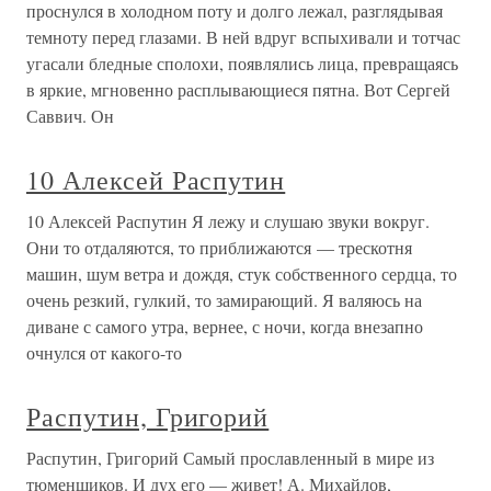
проснулся в холодном поту и долго лежал, разглядывая
темноту перед глазами. В ней вдруг вспыхивали и тотчас
угасали бледные сполохи, появлялись лица, превращаясь
в яркие, мгновенно расплывающиеся пятна. Вот Сергей
Саввич. Он
10 Алексей Распутин
10 Алексей Распутин Я лежу и слушаю звуки вокруг.
Они то отдаляются, то приближаются — трескотня
машин, шум ветра и дождя, стук собственного сердца, то
очень резкий, гулкий, то замирающий. Я валяюсь на
диване с самого утра, вернее, с ночи, когда внезапно
очнулся от какого-то
Распутин, Григорий
Распутин, Григорий Самый прославленный в мире из
тюменщиков. И дух его — живет! А. Михайлов,