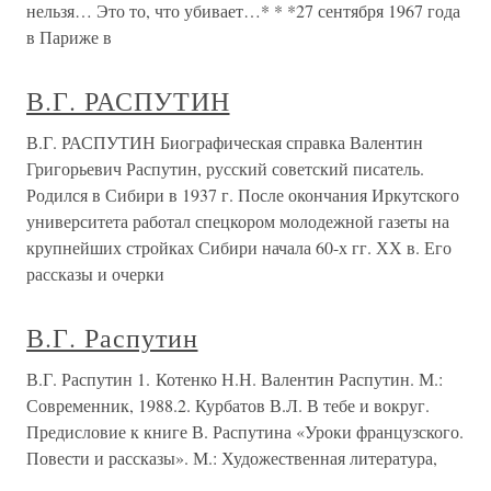
нельзя… Это то, что убивает…* * *27 сентября 1967 года
в Париже в
В.Г. РАСПУТИН
В.Г. РАСПУТИН Биографическая справка Валентин
Григорьевич Распутин, русский советский писатель.
Родился в Сибири в 1937 г. После окончания Иркутского
университета работал спецкором молодежной газеты на
крупнейших стройках Сибири начала 60-х гг. ХХ в. Его
рассказы и очерки
В.Г. Распутин
В.Г. Распутин 1. Котенко Н.Н. Валентин Распутин. М.:
Современник, 1988.2. Курбатов В.Л. В тебе и вокруг.
Предисловие к книге В. Распутина «Уроки французского.
Повести и рассказы». М.: Художественная литература,