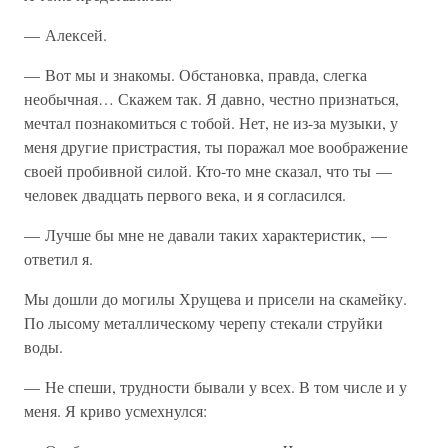
— Алексей.
— Вот мы и знакомы. Обстановка, правда, слегка
необычная… Скажем так. Я давно, честно признаться,
мечтал познакомиться с тобой. Нет, не из-за музыки, у
меня другие пристрастия, ты поражал мое воображение
своей пробивной силой. Кто-то мне сказал, что ты —
человек двадцать первого века, и я согласился.
— Лучше бы мне не давали таких характеристик, —
ответил я.
Мы дошли до могилы Хрущева и присели на скамейку.
По лысому металлическому черепу стекали струйки
воды.
— Не спеши, трудности бывали у всех. В том числе и у
меня. Я криво усмехнулся: