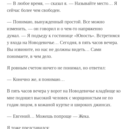
— В любое время, — сказал я. — Называйте место… Я
сейчас более чем свободен.
— Понимаю, вынужденный простой. Все можно
изменить, — он говорил и о чем-то напряженно
думал. — Я подъеду к гостинице «Юность». Встретимся
у входа на Новодевичье… Сегодня, в пять часов вечера.
Вы извините, но нас не должны видеть… Сами
понимаете, в чем дело.
Я ровным счетом ничего не понимал, но ответил:
— Конечно же, я понимаю…
В пять часов вечера у ворот на Новодевичье кладбище ко
мне подошел высокий человек с морщинистым не по
годам лицом, в кожаной куртке и широких джинсах.
— Евгений… Можешь попроще — Жека.
Я тоже представился: