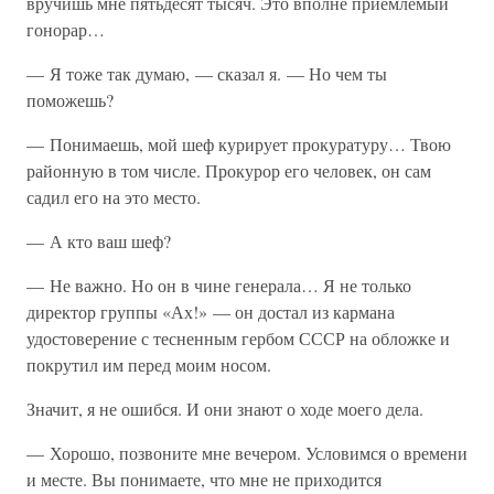
вручишь мне пятьдесят тысяч. Это вполне приемлемый
гонорар…
— Я тоже так думаю, — сказал я. — Но чем ты
поможешь?
— Понимаешь, мой шеф курирует прокуратуру… Твою
районную в том числе. Прокурор его человек, он сам
садил его на это место.
— А кто ваш шеф?
— Не важно. Но он в чине генерала… Я не только
директор группы «Ах!» — он достал из кармана
удостоверение с тесненным гербом СССР на обложке и
покрутил им перед моим носом.
Значит, я не ошибся. И они знают о ходе моего дела.
— Хорошо, позвоните мне вечером. Условимся о времени
и месте. Вы понимаете, что мне не приходится