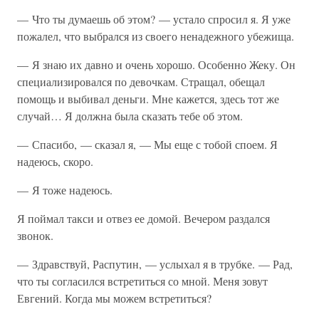
— Что ты думаешь об этом? — устало спросил я. Я уже
пожалел, что выбрался из своего ненадежного убежища.
— Я знаю их давно и очень хорошо. Особенно Жеку. Он
специализировался по девочкам. Стращал, обещал
помощь и выбивал деньги. Мне кажется, здесь тот же
случай… Я должна была сказать тебе об этом.
— Спасибо, — сказал я, — Мы еще с тобой споем. Я
надеюсь, скоро.
— Я тоже надеюсь.
Я поймал такси и отвез ее домой. Вечером раздался
звонок.
— Здравствуй, Распутин, — услыхал я в трубке. — Рад,
что ты согласился встретиться со мной. Меня зовут
Евгений. Когда мы можем встретиться?