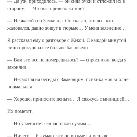
— Да уж, приходилось, — он снял очки и отложил их в
сторону. — Что вас привело ко мне?
— Не жалоба на Замковца. Он сказал, что все, кто
жаловался, давно живут в тюрьме… У меня заявление…
Я рассказал ему о разговоре с Жекой. С каждой минутой
лицо прокурора все больше багровело.
— Вам это все не померещилось? — спросил он, когда я
закончил.
— Несмотря на беседы с Замковцом, психика моя вполне
нормальная.
— Хорошо, приносите деньги… Я свяжусь с милицией…
Их пометят.
— Но у меня нет сейчас такой суммы…
— Ничего… Я думаю, что он возьмет и меньше.