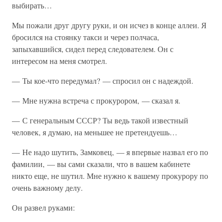
выбирать…
Мы пожали друг другу руки, и он исчез в конце аллеи. Я
бросился на стоянку такси и через полчаса,
запыхавшийся, сидел перед следователем. Он с
интересом на меня смотрел.
— Ты кое-что передумал? — спросил он с надеждой.
— Мне нужна встреча с прокурором, — сказал я.
— С генеральным СССР? Ты ведь такой известный
человек, я думаю, на меньшее не претендуешь…
— Не надо шутить, Замковец, — я впервые назвал его по
фамилии, — вы сами сказали, что в вашем кабинете
никто еще, не шутил. Мне нужно к вашему прокурору по
очень важному делу.
Он развел руками: