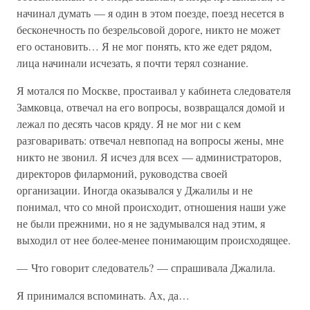
начинал думать — я один в этом поезде, поезд несется в
бесконечность по безрельсовой дороге, никто не может
его остановить… Я не мог понять, кто же едет рядом,
лица начинали исчезать, я почти терял сознание.
Я мотался по Москве, простаивал у кабинета следователя
Замковца, отвечал на его вопросы, возвращался домой и
лежал по десять часов кряду. Я не мог ни с кем
разговаривать: отвечал невпопад на вопросы жены, мне
никто не звонил. Я исчез для всех — администраторов,
директоров филармоний, руководства своей
организации. Иногда оказывался у Джалилы и не
понимал, что со мной происходит, отношения наши уже
не были прежними, но я не задумывался над этим, я
выходил от нее более-менее понимающим происходящее.
— Что говорит следователь? — спрашивала Джалила.
Я принимался вспоминать. Ах, да…