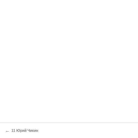
←
11 Юрий Чикин