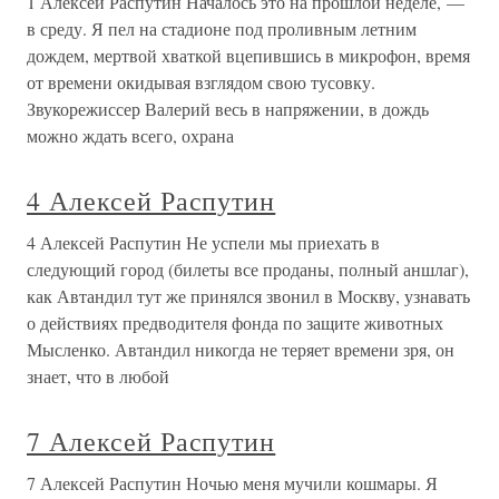
1 Алексей Распутин Началось это на прошлой неделе, —
в среду. Я пел на стадионе под проливным летним
дождем, мертвой хваткой вцепившись в микрофон, время
от времени окидывая взглядом свою тусовку.
Звукорежиссер Валерий весь в напряжении, в дождь
можно ждать всего, охрана
4 Алексей Распутин
4 Алексей Распутин Не успели мы приехать в
следующий город (билеты все проданы, полный аншлаг),
как Автандил тут же принялся звонил в Москву, узнавать
о действиях предводителя фонда по защите животных
Мысленко. Автандил никогда не теряет времени зря, он
знает, что в любой
7 Алексей Распутин
7 Алексей Распутин Ночью меня мучили кошмары. Я