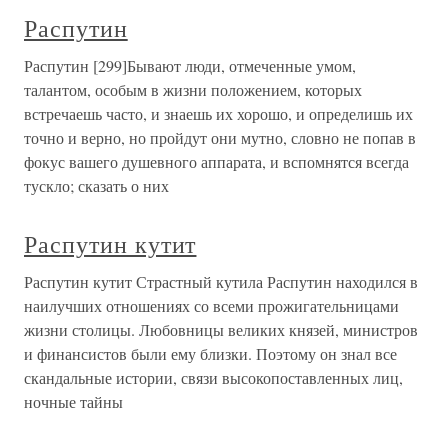
Распутин
Распутин [299]Бывают люди, отмеченные умом,
талантом, особым в жизни положением, которых
встречаешь часто, и знаешь их хорошо, и определишь их
точно и верно, но пройдут они мутно, словно не попав в
фокус вашего душевного аппарата, и вспомнятся всегда
тускло; сказать о них
Распутин кутит
Распутин кутит Страстный кутила Распутин находился в
наилучших отношениях со всеми прожигательницами
жизни столицы. Любовницы великих князей, министров
и финансистов были ему близки. Поэтому он знал все
скандальные истории, связи высокопоставленных лиц,
ночные тайны