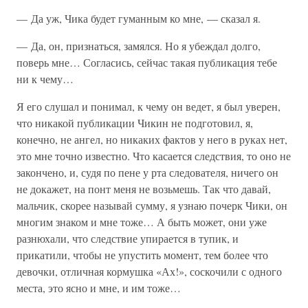
— Да уж, Чика будет гуманным ко мне, — сказал я.
— Да, он, признаться, замялся. Но я убеждал долго,
поверь мне… Согласись, сейчас такая публикация тебе
ни к чему…
Я его слушал и понимал, к чему он ведет, я был уверен,
что никакой публикации Чикин не подготовил, я,
конечно, не ангел, но никаких фактов у него в руках нет,
это мне точно известно. Что касается следствия, то оно не
закончено, и, судя по пене у рта следователя, ничего он
не докажет, на понт меня не возьмешь. Так что давай,
мальчик, скорее называй сумму, я узнаю почерк Чики, он
многим знаком и мне тоже… А быть может, они уже
разнюхали, что следствие упирается в тупик, и
прикатили, чтобы не упустить момент, тем более что
девочки, отличная кормушка «Ах!», соскочили с одного
места, это ясно и мне, и им тоже…