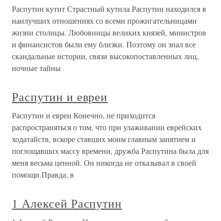
Распутин кутит Страстный кутила Распутин находился в
наилучших отношениях со всеми прожигательницами
жизни столицы. Любовницы великих князей, министров
и финансистов были ему близки. Поэтому он знал все
скандальные истории, связи высокопоставленных лиц,
ночные тайны
Распутин и евреи
Распутин и евреи Конечно, не приходится
распространяться о том, что при улаживании еврейских
ходатайств, вскоре ставших моим главным занятием и
поглощавших массу времени, дружба Распутина была для
меня весьма ценной. Он никогда не отказывал в своей
помощи.Правда, в
1 Алексей Распутин