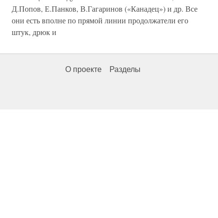
Д.Попов, Е.Панков, В.Гагаринов («Канадец») и др. Все
они есть вполне по прямой линии продолжатели его
штук, дрюк и
О проекте
Разделы