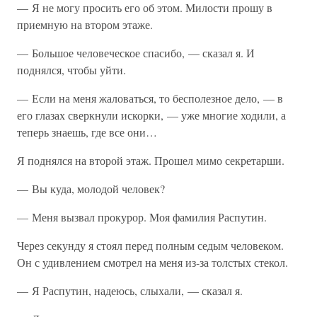
— Я не могу просить его об этом. Милости прошу в
приемную на втором этаже.
— Большое человеческое спасибо, — сказал я. И
поднялся, чтобы уйти.
— Если на меня жаловаться, то бесполезное дело, — в
его глазах сверкнули искорки, — уже многие ходили, а
теперь знаешь, где все они…
Я поднялся на второй этаж. Прошел мимо секретарши.
— Вы куда, молодой человек?
— Меня вызвал прокурор. Моя фамилия Распутин.
Через секунду я стоял перед полным седым человеком.
Он с удивлением смотрел на меня из-за толстых стекол.
— Я Распутин, надеюсь, слыхали, — сказал я.