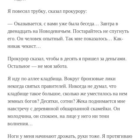
Я повесил трубку, сказал прокурору:
— Оказывается, с вами уже была беседа… Завтра в
двенадцать на Новодевичьем. Постарайтесь не спугнуть
его. Он человек опытный. Так мне показалось… Как-
никак чекист…
Прокурор сказал, чтобы в десять я пришел за деньгами.
Остальное — не моя забота.
Я иду по аллее кладбища. Вокруг бронзовые лики
некогда святых правителей. Никогда не думал, что
кладбище такое большое, сколько же уместилось на нем
земных богов? Десятки, сотни? Жека поднимается мне
навстречу с деревянной обшарпанной скамейки. Он
молодчина, он спокоен, на лице у него ни тени
волнения…
Ноги у меня начинают дрожать, руки тоже. Я протягиваю