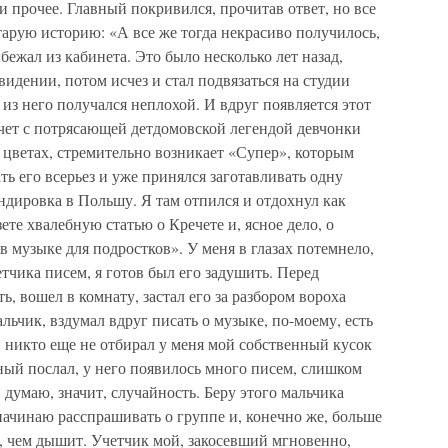
и прочее. Главный покривился, прочитав ответ, но все
тарую историю: «А все же тогда некрасиво получилось,
бежал из кабинета. Это было несколько лет назад,
видении, потом исчез и стал подвязаться на студии
из него получался неплохой. И вдруг появляется этот
ет с потрясающей детдомовской легендой девчонки
х цветах, стремительно возникает «Супер», которым
ть его всерьез и уже принялся заготавливать одну
андировка в Польшу. Я там отпился и отдохнул как
ете хвалебную статью о Кречете и, ясное дело, о
в музыке для подростков». У меня в глазах потемнело,
тчика писем, я готов был его задушить. Перед
ь, вошел в комнату, застал его за разбором вороха
льчик, вздумал вдруг писать о музыке, по-моему, есть
 никто еще не отбирал у меня мой собственный кусок
ный послал, у него появилось много писем, слишком
 думаю, значит, случайность. Беру этого мальчика
ачинаю расспрашивать о группе и, конечно же, больше
ек, чем дышит. Учетчик мой, закосевший мгновенно,