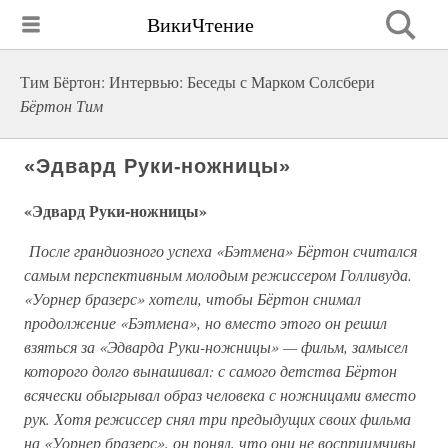
ВикиЧтение
Тим Бёртон: Интервью: Беседы с Марком Солсбери
Бёртон Тим
«Эдвард Руки-ножницы»
«Эдвард Руки-ножницы»
После грандиозного успеха «Бэтмена» Бёртон считался
самым перспективным молодым режиссером Голливуда.
«Уорнер бразерс» хотели, чтобы Бёртон снимал
продолжение «Бэтмена», но вместо этого он решил
взяться за «Эдварда Руки-ножницы» — фильм, замысел
которого долго вынашивал: с самого детства Бёртон
всячески обыгрывал образ человека с ножницами вместо
рук. Хотя режиссер снял три предыдущих своих фильма
на «Уорнер бразерс», он понял, что они не восприимчивы