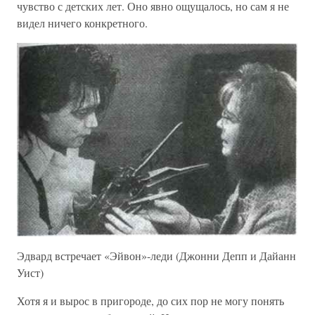
чувство с детских лет. Оно явно ощущалось, но сам я не
видел ничего конкретного.
Эдвард встречает «Эйвон»-леди (Джонни Депп и Дайанн
Уист)
Хотя я и вырос в пригороде, до сих пор не могу понять