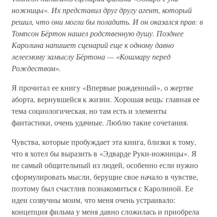
ножницы». Их представил друг другу агент, который
решил, что они могли бы поладить. И он оказался прав: в
Томпсон Бёртон нашел родственную душу. Позднее
Каролина напишет сценарий еще к одному давно
лелеемому замыслу Бёртона — «Кошмару перед
Рождеством».
Я прочитал ее книгу «Впервые рожденный», о жертве
аборта, вернувшейся к жизни. Хорошая вещь: главная ее
тема социологическая, но там есть и элементы
фантастики, очень удачные. Люблю такие сочетания.
Чувства, которые пробуждает эта книга, близки к тому,
что я хотел бы выразить в «Эдварде Руки-ножницы». Я
не самый общительный из людей, особенно если нужно
сформулировать мысли, берущие свое начало в чувстве,
поэтому был счастлив познакомиться с Каролиной. Ее
идеи созвучны моим, что меня очень устраивало:
концепция фильма у меня давно сложилась и приобрела