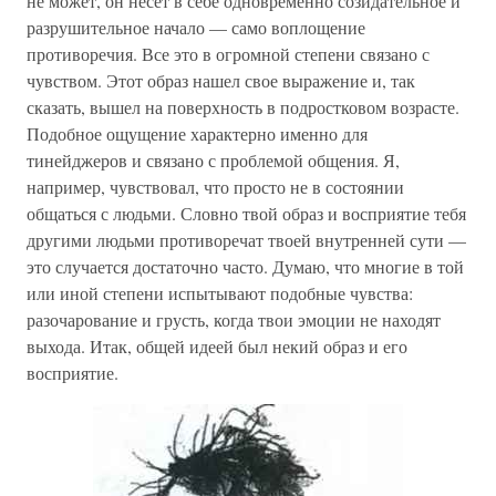
не может, он несет в себе одновременно созидательное и
разрушительное начало — само воплощение
противоречия. Все это в огромной степени связано с
чувством. Этот образ нашел свое выражение и, так
сказать, вышел на поверхность в подростковом возрасте.
Подобное ощущение характерно именно для
тинейджеров и связано с проблемой общения. Я,
например, чувствовал, что просто не в состоянии
общаться с людьми. Словно твой образ и восприятие тебя
другими людьми противоречат твоей внутренней сути —
это случается достаточно часто. Думаю, что многие в той
или иной степени испытывают подобные чувства:
разочарование и грусть, когда твои эмоции не находят
выхода. Итак, общей идеей был некий образ и его
восприятие.