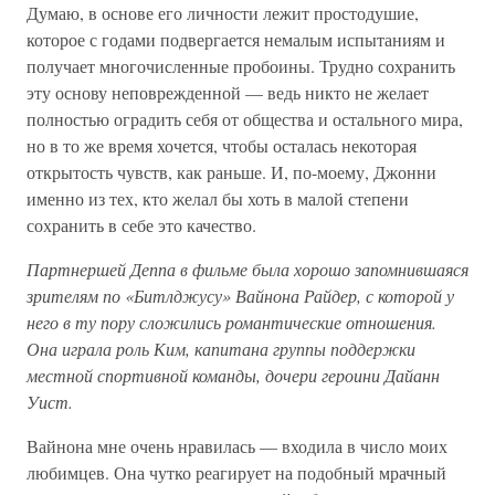
Думаю, в основе его личности лежит простодушие,
которое с годами подвергается немалым испытаниям и
получает многочисленные пробоины. Трудно сохранить
эту основу неповрежденной — ведь никто не желает
полностью оградить себя от общества и остального мира,
но в то же время хочется, чтобы осталась некоторая
открытость чувств, как раньше. И, по-моему, Джонни
именно из тех, кто желал бы хоть в малой степени
сохранить в себе это качество.
Партнершей Деппа в фильме была хорошо запомнившаяся
зрителям по «Битлджусу» Вайнона Райдер, с которой у
него в ту пору сложились романтические отношения.
Она играла роль Ким, капитана группы поддержки
местной спортивной команды, дочери героини Дайанн
Уист.
Вайнона мне очень нравилась — входила в число моих
любимцев. Она чутко реагирует на подобный мрачный