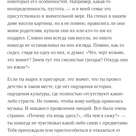
некоторых его особенностей. Например, какая-то
неопределенность, пустота, — и в моей семье это
присутствовало в значительной мере. На стенах в нашем
доме висели картины, но я не помню, нравились ли они
моим родителям, купили они их или кто-то им их
подарил. Словно они всегда там висели, но никто
никогда не останавливал на них взгляда. Помню, как-то
сидел, глядя на одну из них, и думал: «Что, черт возьми,
это значит? Зачем тут эти смолистые гроздья? Откуда они
их взяли?»
Если ты вырос в пригороде, это значит, что ты провел
детство в таком месте, где нет ощущения истории,
ощущения культуры, где полностью отсутствуют какие-
либо страсти. Не помню, чтобы кому-нибудь нравилась
музыка. И никакого проявления эмоций. Все было очень
странно. «Почему эта вещь здесь?», «На чем я сижу?» —
ты никогда не чувствовал какой-либо связи с предметами.
Тебя принуждали или приспособиться и отказаться от