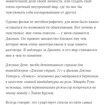
значительной доли своей личности, или создать свой
очень прочный внутренний мир, где ты мог бы
чувствовать себя изолированным от других.
Однако фильм не автобиографичен; для меня было важно
оставаться по возможности объективным. Вот почему я
чувствовал: мне очень повезло — у меня снимается
Джонни. Он привнес множество близких ему тем,
которые меня очень заинтересовали в ходе нашего
разговора. Я наблюдал за Джонни, и его мир становился
мне в чем-то понятнее.
Джонни Депп, звезда детективного сериала для
тинейджеров «Джамп-стрит, 21» и фильма Джона
Уотерса «Плакса», неизменно рассматривался Бёртоном
в качестве главной кандидатуры на роль Эдварда Руки-
ножницы, хотя первоначально режиссер встречался по
этому поводу с Томом Крузом.
Всегда говорят, что существует список из пяти самых