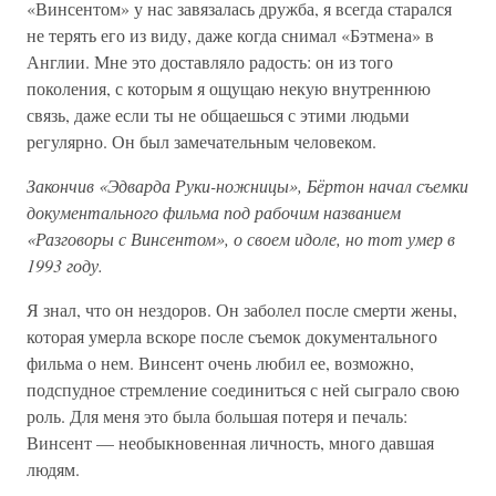
«Винсентом» у нас завязалась дружба, я всегда старался
не терять его из виду, даже когда снимал «Бэтмена» в
Англии. Мне это доставляло радость: он из того
поколения, с которым я ощущаю некую внутреннюю
связь, даже если ты не общаешься с этими людьми
регулярно. Он был замечательным человеком.
Закончив «Эдварда Руки-ножницы», Бёртон начал съемки
документального фильма под рабочим названием
«Разговоры с Винсентом», о своем идоле, но тот умер в
1993 году.
Я знал, что он нездоров. Он заболел после смерти жены,
которая умерла вскоре после съемок документального
фильма о нем. Винсент очень любил ее, возможно,
подспудное стремление соединиться с ней сыграло свою
роль. Для меня это была большая потеря и печаль:
Винсент — необыкновенная личность, много давшая
людям.