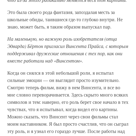
Это была своего рода фантазия, запоздалая месть за
школьные обиды, таившиеся где-то глубоко внутри. Не
знаю, может быть, я таким образом выпускал пар.
На маленькую, но важную роль изобретателя (отца
Эдварда) Бёртон пригласил Винсента Прайса, с которым
поддерживал дружеские отношения с тех пор, как они
вместе работали над «Винсентом».
Когда он снялся в этой небольшой роли, я испытал
сильные эмоции — он выглядит просто изумительно.
Смотрю теперь фильм, вижу в нем Винсента, и все во
мне словно переворачивается. Здесь скрыто много всяких
символов и тем: наверно, его роль берет свое начало в тех
чувствах, что я испытывал, когда видел его картины.
Можно сказать, что Винсент через свои фильмы стал
моим наставником. Я был просто счастлив, что он сыграл
эту роль, и я узнал его гораздо лучше. После работы над