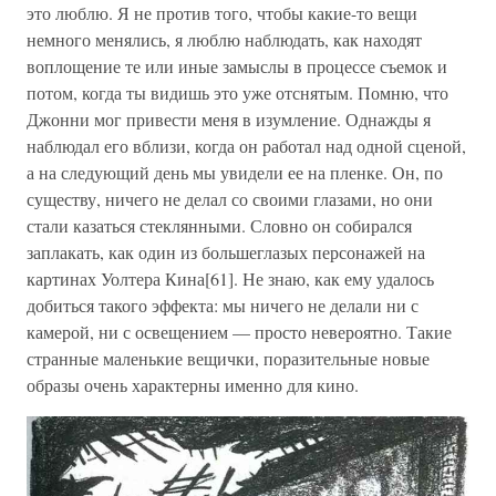
это люблю. Я не против того, чтобы какие-то вещи
немного менялись, я люблю наблюдать, как находят
воплощение те или иные замыслы в процессе съемок и
потом, когда ты видишь это уже отснятым. Помню, что
Джонни мог привести меня в изумление. Однажды я
наблюдал его вблизи, когда он работал над одной сценой,
а на следующий день мы увидели ее на пленке. Он, по
существу, ничего не делал со своими глазами, но они
стали казаться стеклянными. Словно он собирался
заплакать, как один из большеглазых персонажей на
картинах Уолтера Кина[61]. Не знаю, как ему удалось
добиться такого эффекта: мы ничего не делали ни с
камерой, ни с освещением — просто невероятно. Такие
странные маленькие вещички, поразительные новые
образы очень характерны именно для кино.