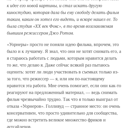
к идее его новой картины, и стал искать другую
киностудию, которая дала бы ему свободу делать фильм
таким, каким он хотел его видеть, и вскоре нашел ее. То
была студия «XX век Фокс», в то время возглавляемая
бывшим режиссером Джо Ротом.
«Уорнеры» просто не поняли идею фильма, впрочем, это
было и к лучшему. Я знал, что они не хотят снимать его, а
я стараюсь работать с людьми, которым нравится делать
то же, что делаю я. Даже сейчас всякий раз пытаюсь
оценить: хотят ли люди участвовать в съемках только из-
за того, что режиссер — я, или им по-настоящему
нравится эта работа. Мне очень помогает, если они как-то
реагируют на предложенный материал, — ведь снимать
фильм чрезвычайно трудно. Так что я только выиграл от
отказа «Уорнеров». Голливуд — странное место: он очень
консервативен, что просто удивительно для сообщества,
где можно встретить великое множество фриков и
аутсайдеров.