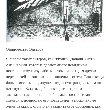
Одиночество Эдварда
Я люблю таких актеров, как Джонни, Дайанн Уист и
Алан Аркин, которые делают много невидимой
постороннему глазу работы, в том числе и для других
персонажей — они напрочь лишены эгоизма. Такие вещи
больше всего меня радуют, когда я смотрю фильмы много
лет спустя. Кстати, Дайанн в картине просто
замечательная — она первой из актеров прочитала
сценарий, полностью его поддержала, а поскольку ее
очень уважают, стоило ей выразить свое одобрение, как