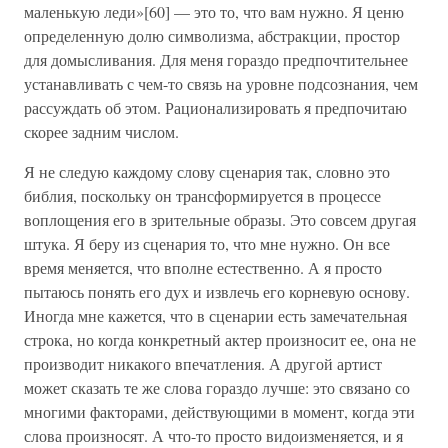
маленькую леди»[60] — это то, что вам нужно. Я ценю
определенную долю символизма, абстракции, простор
для домысливания. Для меня гораздо предпочтительнее
устанавливать с чем-то связь на уровне подсознания, чем
рассуждать об этом. Рационализировать я предпочитаю
скорее задним числом.
Я не следую каждому слову сценария так, словно это
библия, поскольку он трансформируется в процессе
воплощения его в зрительные образы. Это совсем другая
штука. Я беру из сценария то, что мне нужно. Он все
время меняется, что вполне естественно. А я просто
пытаюсь понять его дух и извлечь его корневую основу.
Иногда мне кажется, что в сценарии есть замечательная
строка, но когда конкретный актер произносит ее, она не
производит никакого впечатления. А другой артист
может сказать те же слова гораздо лучше: это связано со
многими факторами, действующими в момент, когда эти
слова произносят. А что-то просто видоизменяется, и я