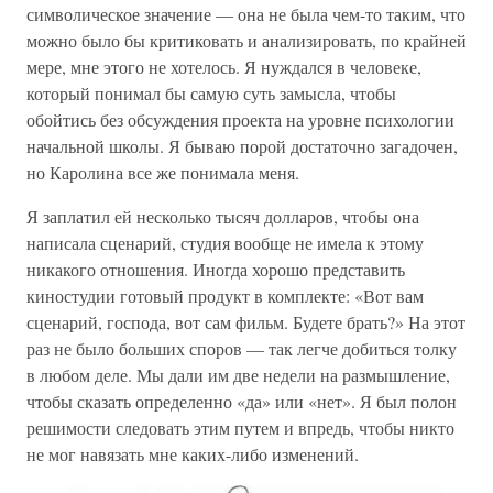
символическое значение — она не была чем-то таким, что
можно было бы критиковать и анализировать, по крайней
мере, мне этого не хотелось. Я нуждался в человеке,
который понимал бы самую суть замысла, чтобы
обойтись без обсуждения проекта на уровне психологии
начальной школы. Я бываю порой достаточно загадочен,
но Каролина все же понимала меня.
Я заплатил ей несколько тысяч долларов, чтобы она
написала сценарий, студия вообще не имела к этому
никакого отношения. Иногда хорошо представить
киностудии готовый продукт в комплекте: «Вот вам
сценарий, господа, вот сам фильм. Будете брать?» На этот
раз не было больших споров — так легче добиться толку
в любом деле. Мы дали им две недели на размышление,
чтобы сказать определенно «да» или «нет». Я был полон
решимости следовать этим путем и впредь, чтобы никто
не мог навязать мне каких-либо изменений.