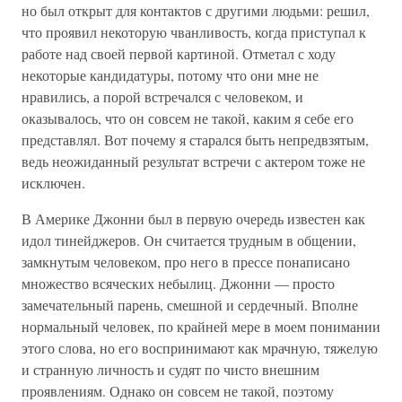
но был открыт для контактов с другими людьми: решил,
что проявил некоторую чванливость, когда приступал к
работе над своей первой картиной. Отметал с ходу
некоторые кандидатуры, потому что они мне не
нравились, а порой встречался с человеком, и
оказывалось, что он совсем не такой, каким я себе его
представлял. Вот почему я старался быть непредвзятым,
ведь неожиданный результат встречи с актером тоже не
исключен.
В Америке Джонни был в первую очередь известен как
идол тинейджеров. Он считается трудным в общении,
замкнутым человеком, про него в прессе понаписано
множество всяческих небылиц. Джонни — просто
замечательный парень, смешной и сердечный. Вполне
нормальный человек, по крайней мере в моем понимании
этого слова, но его воспринимают как мрачную, тяжелую
и странную личность и судят по чисто внешним
проявлениям. Однако он совсем не такой, поэтому