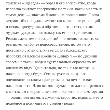
тематика «Эдварда» — образ и его восприятие, когда
человека считают совершенно не таким, какой он есть на
самом деле, — знакома Джонни не понаслышке. Слова
«странный» и «чудак» имеют так много интерпретаций,
и неким причудливым образом он относится к этим
чудакам, уродцам, поскольку так его воспринимают.
Резкая смена тем и восприятий — именно то, на что он
реагирует наиболее непосредственно, потому что
постоянно с этим сталкивается. В таблоидах его
изображают клоном Джеймса Дина[57] — но Джонни
совсем не такой. Людей судят главным образом по их
внешнему виду. Удивительно, но так было всегда, и,
наверно, всегда будет. Очень грустно, когда вас
оценивают по таким критериям, и эта печаль в вас
накапливается. Я, во всяком случае, всю жизнь стремился
к контактам с людьми, не всеми, конечно, но некоторыми
— одним или двумя, и Джонни, вероятно, испытал нечто
подобное и понимает эту сторону вещей.