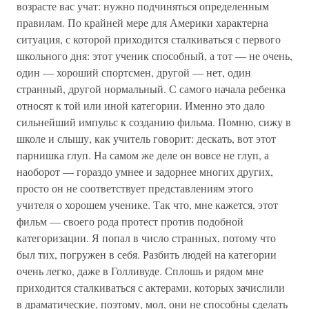
возрасте вас учат: нужно подчиняться определенным
правилам. По крайней мере для Америки характерна
ситуация, с которой приходится сталкиваться с первого
школьного дня: этот ученик способный, а тот — не очень,
один — хороший спортсмен, другой — нет, один
странный, другой нормальный. С самого начала ребенка
относят к той или иной категории. Именно это дало
сильнейший импульс к созданию фильма. Помню, сижу в
школе и слышу, как учитель говорит: дескать, вот этот
парнишка глуп. На самом же деле он вовсе не глуп, а
наоборот — гораздо умнее и задорнее многих других,
просто он не соответствует представлениям этого
учителя о хорошем ученике. Так что, мне кажется, этот
фильм — своего рода протест против подобной
категоризации. Я попал в число странных, потому что
был тих, погружен в себя. Разбить людей на категории
очень легко, даже в Голливуде. Сплошь и рядом мне
приходится сталкиваться с актерами, которых зачислили
в драматические, поэтому, мол, они не способны сделать