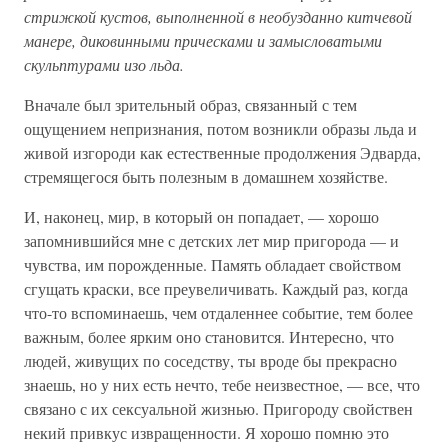
стрижкой кустов, выполненной в необузданно китчевой
манере, диковинными прическами и замысловатыми
скульптурами изо льда.
Вначале был зрительный образ, связанный с тем
ощущением непризнания, потом возникли образы льда и
живой изгороди как естественные продолжения Эдварда,
стремящегося быть полезным в домашнем хозяйстве.
И, наконец, мир, в который он попадает, — хорошо
запомнившийся мне с детских лет мир пригорода — и
чувства, им порожденные. Память обладает свойством
сгущать краски, все преувеличивать. Каждый раз, когда
что-то вспоминаешь, чем отдаленнее событие, тем более
важным, более ярким оно становится. Интересно, что
людей, живущих по соседству, ты вроде бы прекрасно
знаешь, но у них есть нечто, тебе неизвестное, — все, что
связано с их сексуальной жизнью. Пригороду свойствен
некий привкус извращенности. Я хорошо помню это