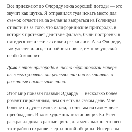
Все приезжают во Флориду из-за хорошей погоды — это
звучит как шутка. Я отправился туда искать место для
съемок отчасти из-за желания выбраться из Голливуда,
отчасти из-за того, что калифорнийские пригороды, в
которых протекает действие фильма, были построены в
пятидесятые и сейчас сильно разрослись. А во Флориде,
так уж случилось, эти районы новые, им присущ свой
особый колорит.
Дома в этом пригороде, в чисто бёртоповской манере,
несколько удалены от реальности: они выкрашены в
различные пастельные тона.
Этот мир показан глазами Эдварда — несколько более
романтизированным, чем он есть на самом деле. Мне
больше по душе темные тона, и они там на самом деле
преобладали. И хотя художник-постановщик Бо Уэлч
раскрасил дома в разные цвета, для меня важно, что весь
этот район сохраняет черты некой общины. Интерьеры