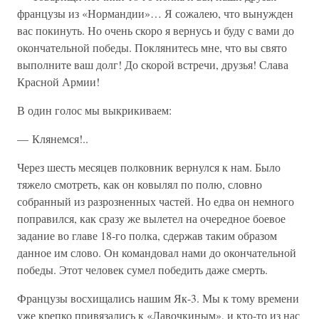
французы из «Нормандии»… Я сожалею, что вынужден
вас покинуть. Но очень скоро я вернусь и буду с вами до
окончательной победы. Поклянитесь мне, что вы свято
выполните ваш долг! До скорой встречи, друзья! Слава
Красной Армии!
В один голос мы выкрикиваем:
— Клянемся!..
Через шесть месяцев полковник вернулся к нам. Было
тяжело смотреть, как он ковылял по полю, словно
собранный из разрозненных частей. Но едва он немного
поправился, как сразу же вылетел на очередное боевое
задание во главе 18-го полка, сдержав таким образом
данное им слово. Он командовал нами до окончательной
победы. Этот человек сумел победить даже смерть.
Французы восхищались нашим Як-3. Мы к тому времени
уже крепко привязались к «Лавочкиным», и кто-то из нас