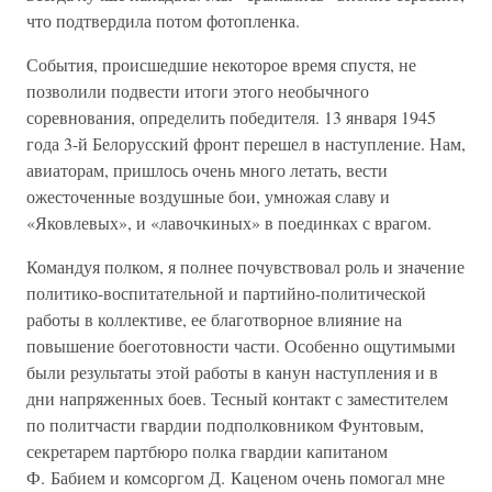
что подтвердила потом фотопленка.
События, происшедшие некоторое время спустя, не
позволили подвести итоги этого необычного
соревнования, определить победителя. 13 января 1945
года 3-й Белорусский фронт перешел в наступление. Нам,
авиаторам, пришлось очень много летать, вести
ожесточенные воздушные бои, умножая славу и
«Яковлевых», и «лавочкиных» в поединках с врагом.
Командуя полком, я полнее почувствовал роль и значение
политико-воспитательной и партийно-политической
работы в коллективе, ее благотворное влияние на
повышение боеготовности части. Особенно ощутимыми
были результаты этой работы в канун наступления и в
дни напряженных боев. Тесный контакт с заместителем
по политчасти гвардии подполковником Фунтовым,
секретарем партбюро полка гвардии капитаном
Ф. Бабием и комсоргом Д. Каценом очень помогал мне