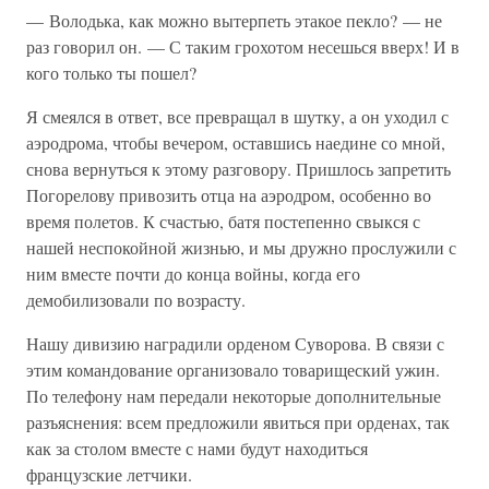
— Володька, как можно вытерпеть этакое пекло? — не
раз говорил он. — С таким грохотом несешься вверх! И в
кого только ты пошел?
Я смеялся в ответ, все превращал в шутку, а он уходил с
аэродрома, чтобы вечером, оставшись наедине со мной,
снова вернуться к этому разговору. Пришлось запретить
Погорелову привозить отца на аэродром, особенно во
время полетов. К счастью, батя постепенно свыкся с
нашей неспокойной жизнью, и мы дружно прослужили с
ним вместе почти до конца войны, когда его
демобилизовали по возрасту.
Нашу дивизию наградили орденом Суворова. В связи с
этим командование организовало товарищеский ужин.
По телефону нам передали некоторые дополнительные
разъяснения: всем предложили явиться при орденах, так
как за столом вместе с нами будут находиться
французские летчики.