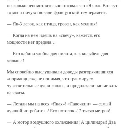
несколько неосмотрительно отозвался о «Яках». Вот тут-
то мы и почувствовали французский темперамент.
— Як-3 легок, как птица, грозен, как молния!
— Когда на нем идешь на «свечу», кажется, его
мощности нет предела…
— Его кабина удобна для пилота, как колыбель для
малыша!
Мы спокойно выслушивали доводы разгорячившихся
«нормандцев», не понимая, что травмируем
чувствительные души коллег, и продолжали настаивать
на своем:
— Летали мы на всех «Яках»! «Лавочкин» — самый
лучший истребитель! Его потолок -12 тысяч метров!
— А мотор воздушного охлаждения! А цилиндры! Два