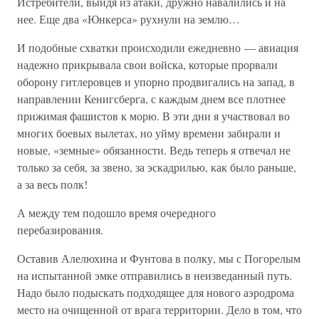
Истребители, выйдя из атаки, дружно навалились и на
нее. Еще два «Юнкерса» рухнули на землю…
И подобные схватки происходили ежедневно — авиация
надежно прикрывала свои войска, которые прорвали
оборону гитлеровцев и упорно продвигались на запад, в
направлении Кенигсберга, с каждым днем все плотнее
прижимая фашистов к морю. В эти дни я участвовал во
многих боевых вылетах, но уйму времени забирали и
новые, «земные» обязанности. Ведь теперь я отвечал не
только за себя, за звено, за эскадрилью, как было раньше,
а за весь полк!
А между тем подошло время очередного
перебазирования.
Оставив Алелюхина и Фунтова в полку, мы с Погорелым
на испытанной эмке отправились в неизведанный путь.
Надо было подыскать подходящее для нового аэродрома
место на очищенной от врага территории. Дело в том, что