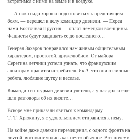
встретимся с ними на земле и в воздухе.
— А пока надо хорошо подготовиться к предстоящим
боям, — перешел к делу командир дивизии. — Перед
нами Восточная Пруссия — оплот немецкой военщины.
Фашисты будут защищать ее до последнего…
Генерал Захаров понравился нам живым общительным
характером, простотой, дружелюбием. От майора
Серегина летчики успели узнать, что французским
авиаторам нравится истребитель Як-3, что они отличные
ребята, любящие шутку и веселье.
Командир и штурман дивизии улетели, а у нас долго еще
шли разговоры об их визите…
Вскоре мне приказали явиться к командарму
Т. Т. Хрюкину, я с удовольствием отправился к нему.
На войне даже далекие перемещения, с одного фронта на
другой, воспринимались как нечто обычное. Вот почему,