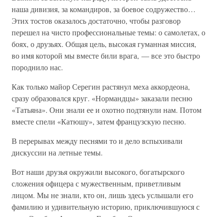
наша дивизия, за командиров, за боевое содружество…
Этих тостов оказалось достаточно, чтобы разговор
перешел на чисто профессиональные темы: о самолетах, о
боях, о друзьях. Общая цель, высокая гуманная миссия,
во имя которой мы вместе били врага, — все это быстро
породнило нас.
Как только майор Серегин растянул меха аккордеона,
сразу образовался круг. «Нормандцы» заказали песню
«Татьяна». Они знали ее и охотно подтянули нам. Потом
вместе спели «Катюшу», затем французскую песню.
В перерывах между песнями то и дело вспыхивали
дискуссии на летные темы.
Вот наши друзья окружили высокого, богатырского
сложения офицера с мужественным, приветливым
лицом. Мы не знали, кто он, лишь здесь услышали его
фамилию и удивительную историю, приключившуюся с