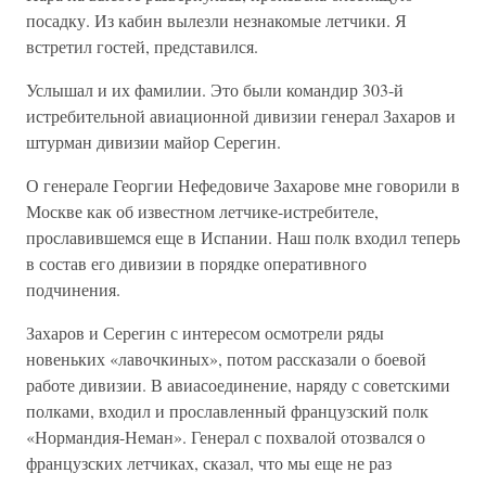
посадку. Из кабин вылезли незнакомые летчики. Я
встретил гостей, представился.
Услышал и их фамилии. Это были командир 303-й
истребительной авиационной дивизии генерал Захаров и
штурман дивизии майор Серегин.
О генерале Георгии Нефедовиче Захарове мне говорили в
Москве как об известном летчике-истребителе,
прославившемся еще в Испании. Наш полк входил теперь
в состав его дивизии в порядке оперативного
подчинения.
Захаров и Серегин с интересом осмотрели ряды
новеньких «лавочкиных», потом рассказали о боевой
работе дивизии. В авиасоединение, наряду с советскими
полками, входил и прославленный французский полк
«Нормандия-Неман». Генерал с похвалой отозвался о
французских летчиках, сказал, что мы еще не раз