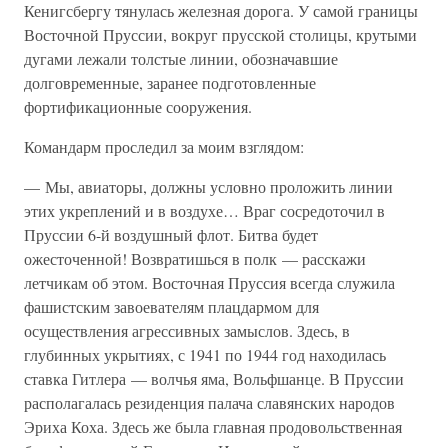
Кенигсбергу тянулась железная дорога. У самой границы
Восточной Пруссии, вокруг прусской столицы, крутыми
дугами лежали толстые линии, обозначавшие
долговременные, заранее подготовленные
фортификационные сооружения.
Командарм проследил за моим взглядом:
— Мы, авиаторы, должны условно проложить линии
этих укреплений и в воздухе… Враг сосредоточил в
Пруссии 6-й воздушный флот. Битва будет
ожесточенной! Возвратишься в полк — расскажи
летчикам об этом. Восточная Пруссия всегда служила
фашистским завоевателям плацдармом для
осуществления агрессивных замыслов. Здесь, в
глубинных укрытиях, с 1941 по 1944 год находилась
ставка Гитлера — волчья яма, Вольфшанце. В Пруссии
располагалась резиденция палача славянских народов
Эриха Коха. Здесь же была главная продовольственная