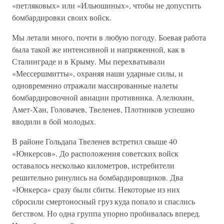
«петляковых» или «Ильюшиных», чтобы не допустить
бомбардировки своих войск.
Мы летали много, почти в любую погоду. Боевая работа
была такой же интенсивной и напряженной, как в
Сталинграде и в Крыму. Мы перехватывали
«Мессершмитты», охраняя наши ударные силы, и
одновременно отражали массированные налеты
бомбардировочной авиации противника. Алелюхин,
Амет-Хан, Головачев, Твеленев, Плотников успешно
вводили в бой молодых.
В районе Гольдапа Твеленев встретил свыше 40
«Юнкерсов». До расположения советских войск
оставалось несколько километров, истребители
решительно ринулись на бомбардировщиков. Два
«Юнкерса» сразу были сбиты. Некоторые из них
сбросили смертоносный груз куда попало и спаслись
бегством. Но одна группа упорно пробивалась вперед.