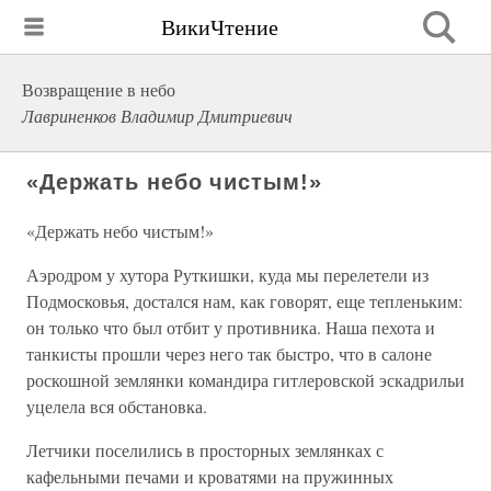
ВикиЧтение
Возвращение в небо
Лавриненков Владимир Дмитриевич
«Держать небо чистым!»
«Держать небо чистым!»
Аэродром у хутора Руткишки, куда мы перелетели из
Подмосковья, достался нам, как говорят, еще тепленьким:
он только что был отбит у противника. Наша пехота и
танкисты прошли через него так быстро, что в салоне
роскошной землянки командира гитлеровской эскадрильи
уцелела вся обстановка.
Летчики поселились в просторных землянках с
кафельными печами и кроватями на пружинных