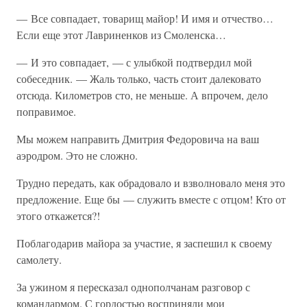
— Все совпадает, товарищ майор! И имя и отчество…
Если еще этот Лавриненков из Смоленска…
— И это совпадает, — с улыбкой подтвердил мой
собеседник. — Жаль только, часть стоит далековато
отсюда. Километров сто, не меньше. А впрочем, дело
поправимое.
Мы можем направить Дмитрия Федоровича на ваш
аэродром. Это не сложно.
Трудно передать, как обрадовало и взволновало меня это
предложение. Еще бы — служить вместе с отцом! Кто от
этого откажется?!
Поблагодарив майора за участие, я заспешил к своему
самолету.
За ужином я пересказал однополчанам разговор с
командармом. С гордостью восприняли мои