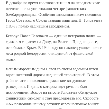
В декабре во время короткого затишья на переднем крае
летчики полка уничтожили четыре фашистских
бомбардировщика. Особенно запомнился всем поединок
Героя Советского Союза гвардии капитана П. Головачева
с Ю-88 прямо над нашим аэродромом.
Белорус Павел Головачев — один из ветеранов полка —
сражался с врагом на Дону, на Волге, в Приднепровье,
освобождал Крым. В 1944 году он наконец увидел поля и
леса родной Белоруссии, очищенной от фашистской
мрази.
Ясным морозным днем Павел со своим ведомым летел
вдоль железной дороги над нашей территорией. В этом
районе часто появлялись вражеские воздушные
разведчики. И день, о котором идет речь, не был
исключением. Вскоре на высоте Головачев обнаружил
фашистский самолет и стал преследовать его. Скорость
Ла-7 позволила нашему летчику через несколько минут