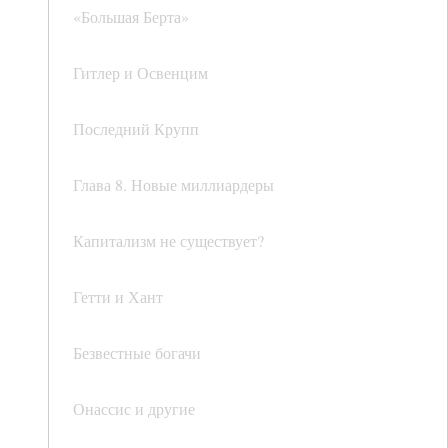
«Большая Берта»
Гитлер и Освенцим
Последний Крупп
Глава 8. Новые миллиардеры
Капитализм не существует?
Гетти и Хант
Безвестные богачи
Онассис и другие