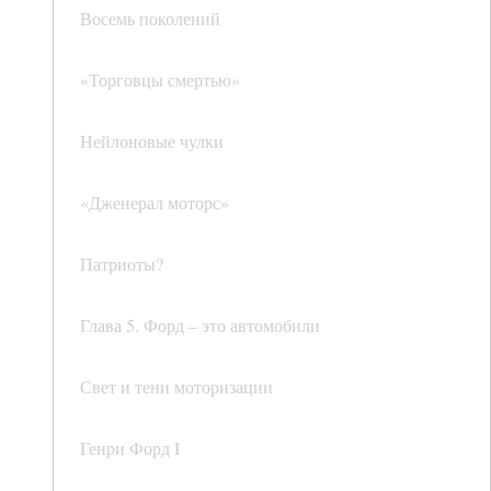
Восемь поколений
«Торговцы смертью»
Нейлоновые чулки
«Дженерал моторс»
Патриоты?
Глава 5. Форд – это автомобили
Свет и тени моторизации
Генри Форд I