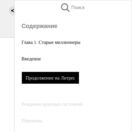
Поиск
Содержание
Глава 1. Старые миллионеры
Введение
Продолжение на Литрес
Рождение крупных состояний
Перемены