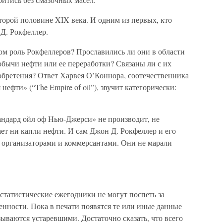
второй половине XIX века. И одним из первых, кто
 Д. Рокфеллер.
том роль Рокфеллеров? Прославились ли они в области
бычи нефти или ее переработки? Связаны ли с их
обретения? Ответ Харвея О’Коннора, соотечественника
ефти» (“The Empire of oil”), звучит категорически:
андард ойл оф Нью-Джерси» не производит, не
ает ни капли нефти. И сам Джон Д. Рокфеллер и его
организаторами и коммерсантами. Они не марали
статистические ежегодники не могут поспеть за
ности. Пока в печати появятся те или иные данные
азываются устаревшими. Достаточно сказать, что всего