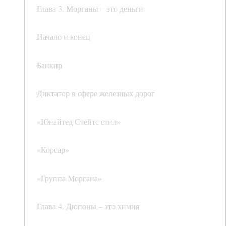
Глава 3. Морганы – это деньги
Начало и конец
Банкир
Диктатор в сфере железных дорог
«Юнайтед Стейтс стил»
«Корсар»
«Группа Моргана»
Глава 4. Дюпоны – это химия