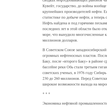
Кувейт, государство, до войны вообще
крупнейших производителей нефти. Ещ
статистике по добыче нефти, а теперь
Нефть найдена и под горячими пескам
последних лет в этой области было о
море, что вынудило многочисленные к
миллионов долларов.
В Советском Союзе западносибирский
огромных нефтеносных пластов. Посл
Баку, после «второго Баку» в районе 
бассейне реки Обь стали третьим гиг
советских ученых, в 1976 году Сибирь 
230 до 260 миллионов. Перед Советск
широкие возможности выхода на миров
* * *
Экономика нефтяной промышленности в