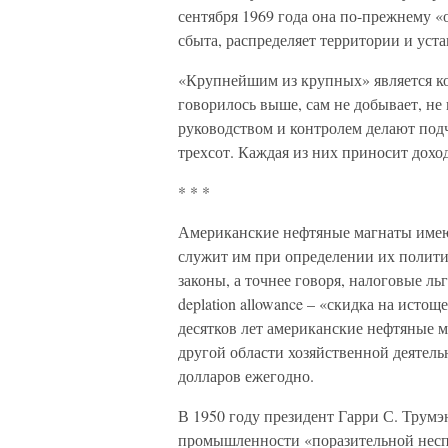
сентября 1969 года она по-прежнему «
сбыта, распределяет территории и уст
«Крупнейшим из крупных» является к
говорилось выше, сам не добывает, не 
руководством и контролем делают под
трехсот. Каждая из них приносит доход
* * *
Американские нефтяные магнаты имеют
служит им при определении их полити
законы, а точнее говоря, налоговые л
deplation allowance – «скидка на исто
десятков лет американские нефтяные м
другой области хозяйственной деятель
долларов ежегодно.
В 1950 году президент Гарри С. Трумэ
промышленности «поразительной неспр