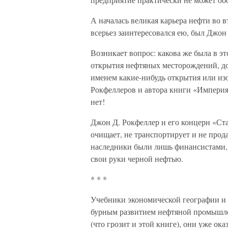
А началась великая карьера нефти во 
всерьез заинтересовался ею, был Джон
Возникает вопрос: какова же была в э
открытия нефтяных месторождений, до
именем какие-нибудь открытия или из
Рокфеллеров и автора книги «Империя н
нет!
Джон Д. Рокфеллер и его концерн «Ст
очищает, не транспортирует и не прод
наследники были лишь финансистами, 
свои руки черной нефтью.
* * *
Учебники экономической географии и 
бурным развитием нефтяной промышлен
(что грозит и этой книге), они уже ок