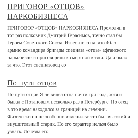
ПРИГОВОР «ОТЦОВ»
НАРКОБИЗНЕСА
ПРИГОВОР «ОТЦОВ» НАРКОБИЗНЕСА Промолчи в
тот раз полковник Дмитрий Герасимов, точно стал бы
Героем Советского Союза. Известного на всю 40-ю
армию командира бригады спецназа «отцы» афганского
наркобизнеса приговорили к смертной казни. Да и было
за что. Этот спецназовец со
По пути отцов
По пути отцов Я не видел отца почти три года, хотя и
бывал с Потаповым несколько раз в Петербурге. Но отец
в это время находился за границей на лечении.
Физически он не особенно изменился: это был высокий и
внушительный старик. Но его характер нельзя было
узнать. Исчезла его