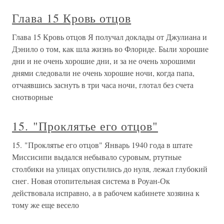
Глава 15 Кровь отцов
Глава 15 Кровь отцов Я получал доклады от Джулиана и
Дэнило о том, как шла жизнь во Флориде. Были хорошие
дни и не очень хорошие дни, и за не очень хорошими
днями следовали не очень хорошие ночи, когда папа,
отчаявшись заснуть в три часа ночи, глотал без счета
снотворные
15. "Проклятье его отцов"
15. "Проклятье его отцов" Январь 1940 года в штате
Миссисипи выдался небывало суровым, ртутные
столбики на улицах опустились до нуля, лежал глубокий
снег. Новая отопительная система в Роуан-Ок
действовала исправно, а в рабочем кабинете хозяина к
тому же еще весело