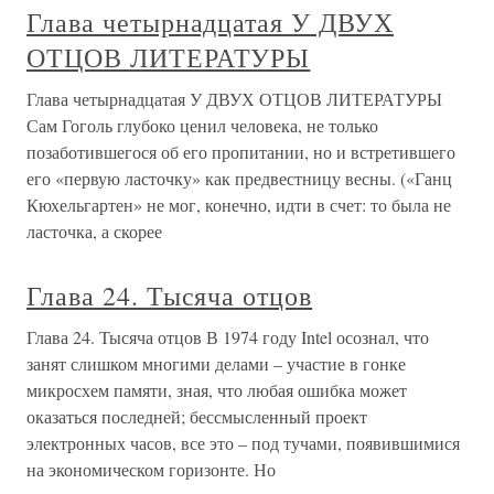
Глава четырнадцатая У ДВУХ
ОТЦОВ ЛИТЕРАТУРЫ
Глава четырнадцатая У ДВУХ ОТЦОВ ЛИТЕРАТУРЫ
Сам Гоголь глубоко ценил человека, не только
позаботившегося об его пропитании, но и встретившего
его «первую ласточку» как предвестницу весны. («Ганц
Кюхельгартен» не мог, конечно, идти в счет: то была не
ласточка, а скорее
Глава 24. Тысяча отцов
Глава 24. Тысяча отцов В 1974 году Intel осознал, что
занят слишком многими делами – участие в гонке
микросхем памяти, зная, что любая ошибка может
оказаться последней; бессмысленный проект
электронных часов, все это – под тучами, появившимися
на экономическом горизонте. Но