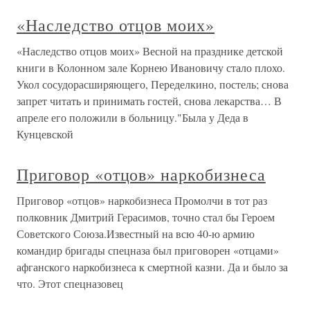
«Наследство отцов моих»
«Наследство отцов моих» Весной на празднике детской
книги в Колонном зале Корнею Ивановичу стало плохо.
Укол сосудорасширяющего, Переделкино, постель; снова
запрет читать и принимать гостей, снова лекарства… В
апреле его положили в больницу."Была у Деда в
Кунцевской
Приговор «отцов» наркобизнеса
Приговор «отцов» наркобизнеса Промолчи в тот раз
полковник Дмитрий Герасимов, точно стал бы Героем
Советского Союза.Известный на всю 40-ю армию
командир бригады спецназа был приговорен «отцами»
афганского наркобизнеса к смертной казни. Да и было за
что. Этот спецназовец