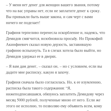
– У меня нет денег для женщин вашего звания, потому
что на вас управы нет, если не заплатите денег к сроку.
Вы привыкли быть выше закона, и сам черт с вами
ничего не поделает!
Графиня терпеливо перенесла оскорбление и, надеясь, что
Демидов смягчится, возобновила просьбу. Но Прокофий
Акинфиевич сказал новую дерзость, заставившую
графиню вспыхнуть. Та в слезах хотела было выйти, но
Демидов удержал ее в дверях.
– Я вам дам денег, – сказал он, – но с условием, если вы
дадите мне расписку, какую я захочу.
Графиня сначала было согласилась. Но, к ее изумлению,
расписка была такого содержания: “Я,
нижеподписавшаяся, обязуюсь заплатить Демидову через
месяц 5000 рублей, полученные мною от него. Если же
этого не исполню, то позволяю ему объявить всем, кому