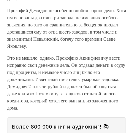
Прокофий Демидов не особенно любил горное дело. Хотя
им основаны два или три завода, не имевших особого
значения, но зато он сравнительно за бесценок продал
доставшиеся ему от отца шесть заводов, в том числе и
знаменитый Невьянский, богачу того времени Савве
Яковлеву.
Это не мешало, однако, Прокофию Акинфиевичу вести
исправно свои денежные дела. Он отдавал деньги в ссуду
под проценты, и немалое число лиц было его
должниками. Известный писатель Сумароков задолжал
Демидову 2 тысячи рублей и должен был обращаться
даже к князю Потемкину за защитою от назойливого
кредитора, который хотел его выгнать из заложенного
дома.
Более 800 000 книг и аудиокниг! 📚