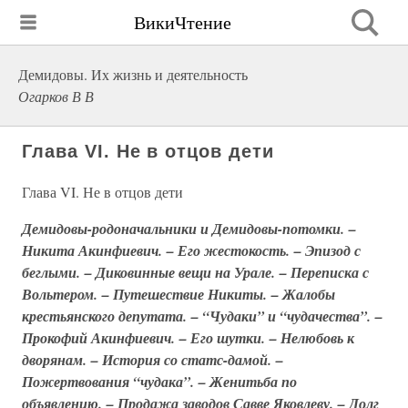
ВикиЧтение
Демидовы. Их жизнь и деятельность
Огарков В В
Глава VI. Не в отцов дети
Глава VI. Не в отцов дети
Демидовы-родоначальники и Демидовы-потомки. –
Никита Акинфиевич. – Его жестокость. – Эпизод с
беглыми. – Диковинные вещи на Урале. – Переписка с
Вольтером. – Путешествие Никиты. – Жалобы
крестьянского депутата. – “Чудаки” и “чудачества”. –
Прокофий Акинфиевич. – Его шутки. – Нелюбовь к
дворянам. – История со статс-дамой. –
Пожертвования “чудака”. – Женитьба по
объявлению. – Продажа заводов Савве Яковлеву. – Долг