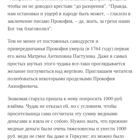
чтобы он не доводил крестьян “до разорения”. “Правда,
нам остановки и ущерб в народе быть может, – гласило в
заключение письмо Прокофия, – да, знать, за грехи наши
Бог так благоволил”.
Тем не менее от постоянных самодурств и
привередничанья Прокофия умерла (в 1764 году) первая
его жена Матрена Антиповна Пастухова. Даже в самых
простых шутках этого чудака все-таки проглядывается
желание поглумиться над жертвою. Приглашаем читателя
полюбоваться некоторыми проделками Прокофия
Акинфиевича.
Знакомая старуха пришла к нему попросить 1000 руб.
взаймы. Чудак не отказал ей, но с условием, чтобы
просительница сама отсчитала эту сумму медными
деньгами и взяла ее с собою. Нужно знать, что прежние
медные деньги были очень тяжеловесны и унести 1000
руб. меди не смог бы даже и Геркулес: их можно было