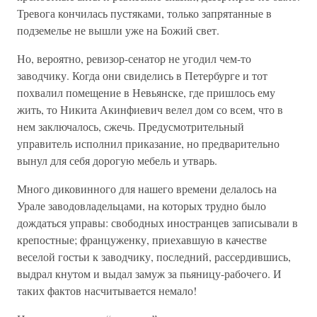
Тревога кончилась пустяками, только запрятанные в
подземелье не вышли уже на Божий свет.
Но, вероятно, ревизор-сенатор не угодил чем-то
заводчику. Когда они свиделись в Петербурге и тот
похвалил помещение в Невьянске, где пришлось ему
жить, то Никита Акинфиевич велел дом со всем, что в
нем заключалось, сжечь. Предусмотрительный
управитель исполнил приказание, но предварительно
вынул для себя дорогую мебель и утварь.
Много диковинного для нашего времени делалось на
Урале заводовладельцами, на которых трудно было
дождаться управы: свободных иностранцев записывали в
крепостные; француженку, приехавшую в качестве
веселой гостьи к заводчику, последний, рассердившись,
выдрал кнутом и выдал замуж за пьяницу-рабочего. И
таких фактов насчитывается немало!