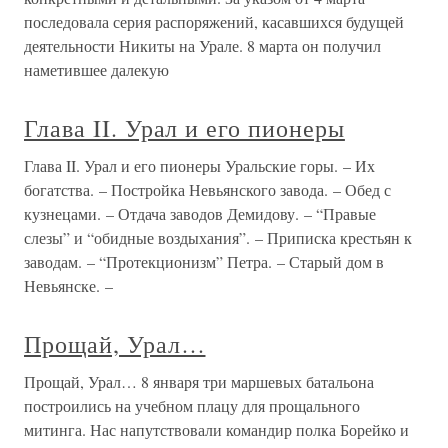
последовала серия распоряжений, касавшихся будущей
деятельности Никиты на Урале. 8 марта он получил
наметившее далекую
Глава II. Урал и его пионеры
Глава II. Урал и его пионеры Уральские горы. – Их
богатства. – Постройка Невьянского завода. – Обед с
кузнецами. – Отдача заводов Демидову. – “Правые
слезы” и “обидные воздыхания”. – Приписка крестьян к
заводам. – “Протекционизм” Петра. – Старый дом в
Невьянске. –
Прощай, Урал…
Прощай, Урал… 8 января три маршевых батальона
построились на учебном плацу для прощального
митинга. Нас напутствовали командир полка Борейко и