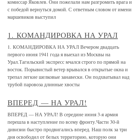
комиссар Яковлев. Они пожелали нам разгромить врага и
с победой вернуться домой. С ответным словом от имени
маршевиков выступил
1. КОМАНДИРОВКА НА УРАЛ
1. КОМАНДИРОВКА НА УРАЛ Вечером двадцать
первого июня 1941 года я выехал из Москвы на
Урал.Тагильский экспресс мчался строго по прямой на
восток. Порывистый ветер врывался в открытые окна и
трепал легкие шелковые занавески. Он подхватывал над
трубой паровоза длинные хвосты
ВПЕРЕД — НА УРАЛ!
ВПЕРЕД — НА УРАЛ! В середине июня 3-я армия
перешла в наступление по всему фронту.Части 30-й
дивизии быстро продвигались вперед. Наш полк за три
дня освободил от белых территорию, которую они