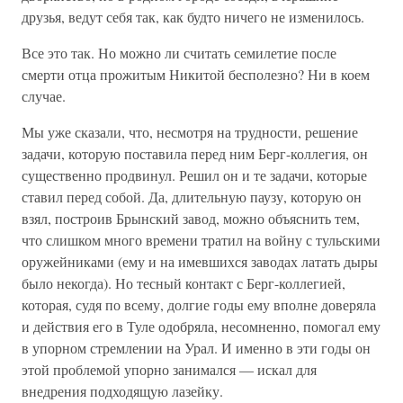
друзья, ведут себя так, как будто ничего не изменилось.
Все это так. Но можно ли считать семилетие после
смерти отца прожитым Никитой бесполезно? Ни в коем
случае.
Мы уже сказали, что, несмотря на трудности, решение
задачи, которую поставила перед ним Берг-коллегия, он
существенно продвинул. Решил он и те задачи, которые
ставил перед собой. Да, длительную паузу, которую он
взял, построив Брынский завод, можно объяснить тем,
что слишком много времени тратил на войну с тульскими
оружейниками (ему и на имевшихся заводах латать дыры
было некогда). Но тесный контакт с Берг-коллегией,
которая, судя по всему, долгие годы ему вполне доверяла
и действия его в Туле одобряла, несомненно, помогал ему
в упорном стремлении на Урал. И именно в эти годы он
этой проблемой упорно занимался — искал для
внедрения подходящую лазейку.