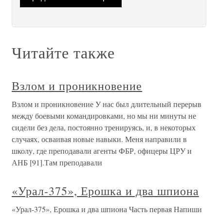
Читайте также
Взлом и проникновение
Взлом и проникновение У нас был длительный перерыв
между боевыми командировками, но мы ни минуты не
сидели без дела, постоянно тренируясь, и, в некоторых
случаях, осваивая новые навыки. Меня направили в
школу, где преподавали агенты ФБР, офицеры ЦРУ и
АНБ [91].Там преподавали
«Урал-375», Ерошка и два шпиона
«Урал-375», Ерошка и два шпиона Часть первая Напиши