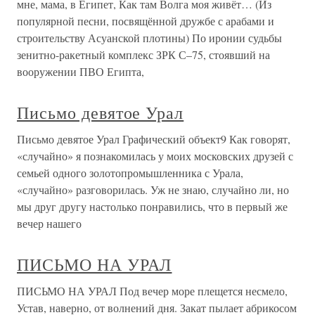
мне, мама, в Египет, Как там Волга моя живёт… (Из
популярной песни, посвящённой дружбе с арабами и
строительству Асуанской плотины) По иронии судьбы
зенитно-ракетный комплекс ЗРК С–75, стоявший на
вооружении ПВО Египта,
Письмо девятое Урал
Письмо девятое Урал Графический объект9 Как говорят,
«случайно» я познакомилась у моих московских друзей с
семьей одного золотопромышленника с Урала,
«случайно» разговорилась. Уж не знаю, случайно ли, но
мы друг другу настолько понравились, что в первый же
вечер нашего
ПИСЬМО НА УРАЛ
ПИСЬМО НА УРАЛ Под вечер море плещется несмело,
Устав, наверно, от волнений дня. Закат пылает абрикосом