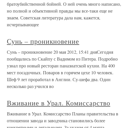
братоубийственной бойней. О ней очень много написано,
но полной и объективной правды мы все-таки еще не
знаем. Советская литература дала нам, кажется,
исчерпывающее
Сунь – проникновение
Сунь – проникновение 20 мая 2012, 15:41 дняСегодня
пообщались по Скайпу с Вадимом из Питера. Подробно
узнал про новый ресторан паназиатской кухни. На 400
мест посадочных. Поваров в горячем цехе 10 человек.
Шеф 9 лет проработал в Англии. Су-шефа два. Один
несколько раз учился во
Вживание в Урал. Комиссарство
Вживание в Урал. Комиссарство Планы правительства в
отношении завода и заводчика становились более
конкретными и детальными. За указом от 4 марта