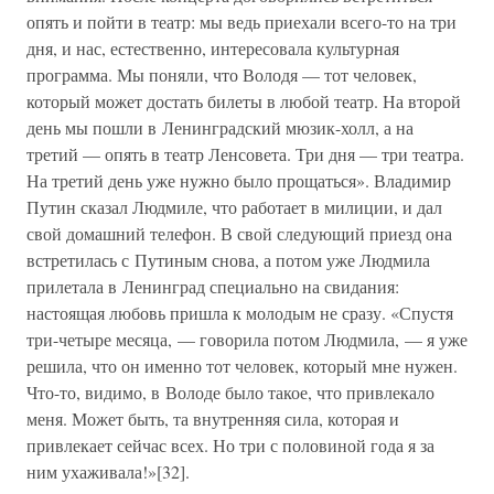
опять и пойти в театр: мы ведь приехали всего-то на три
дня, и нас, естественно, интересовала культурная
программа. Мы поняли, что Володя — тот человек,
который может достать билеты в любой театр. На второй
день мы пошли в Ленинградский мюзик-холл, а на
третий — опять в театр Ленсовета. Три дня — три театра.
На третий день уже нужно было прощаться». Владимир
Путин сказал Людмиле, что работает в милиции, и дал
свой домашний телефон. В свой следующий приезд она
встретилась с Путиным снова, а потом уже Людмила
прилетала в Ленинград специально на свидания:
настоящая любовь пришла к молодым не сразу. «Спустя
три-четыре месяца, — говорила потом Людмила, — я уже
решила, что он именно тот человек, который мне нужен.
Что-то, видимо, в Володе было такое, что привлекало
меня. Может быть, та внутренняя сила, которая и
привлекает сейчас всех. Но три с половиной года я за
ним ухаживала!»[32].