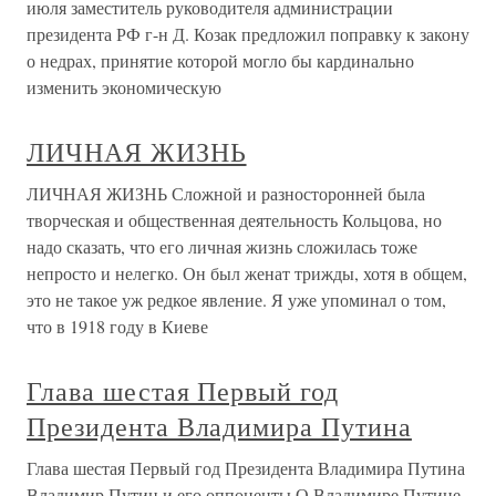
июля заместитель руководителя администрации
президента РФ г-н Д. Козак предложил поправку к закону
о недрах, принятие которой могло бы кардинально
изменить экономическую
ЛИЧНАЯ ЖИЗНЬ
ЛИЧНАЯ ЖИЗНЬ Сложной и разносторонней была
творческая и общественная деятельность Кольцова, но
надо сказать, что его личная жизнь сложилась тоже
непросто и нелегко. Он был женат трижды, хотя в общем,
это не такое уж редкое явление. Я уже упоминал о том,
что в 1918 году в Киеве
Глава шестая Первый год
Президента Владимира Путина
Глава шестая Первый год Президента Владимира Путина
Владимир Путин и его оппоненты О Владимире Путине,