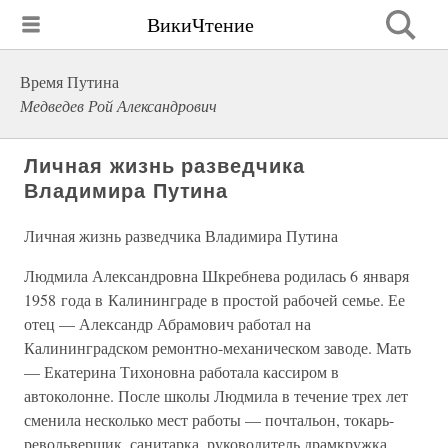
ВикиЧтение
Время Путина
Медведев Рой Александрович
Личная жизнь разведчика
Владимира Путина
Личная жизнь разведчика Владимира Путина
Людмила Александровна Шкребнева родилась 6 января
1958 года в Калининграде в простой рабочей семье. Ее
отец — Александр Абрамович работал на
Калининградском ремонтно-механическом заводе. Мать
— Екатерина Тихоновна работала кассиром в
автоколонне. После школы Людмила в течение трех лет
сменила несколько мест работы — почтальон, токарь-
револьверщик, санитарка, руководитель драмкружка