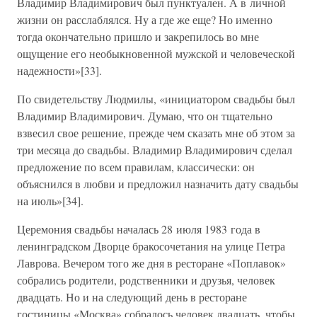
Владимир Владимирович был пунктуален. А в личной
жизни он расслаблялся. Ну а где же еще? Но именно
тогда окончательно пришло и закрепилось во мне
ощущение его необыкновенной мужской и человеческой
надежности»[33].
По свидетельству Людмилы, «инициатором свадьбы был
Владимир Владимирович. Думаю, что он тщательно
взвесил свое решение, прежде чем сказать мне об этом за
три месяца до свадьбы. Владимир Владимирович сделал
предложение по всем правилам, классически: он
объяснился в любви и предложил назначить дату свадьбы
на июль»[34].
Церемония свадьбы началась 28 июля 1983 года в
ленинградском Дворце бракосочетания на улице Петра
Лаврова. Вечером того же дня в ресторане «Поплавок»
собрались родители, родственники и друзья, человек
двадцать. Но и на следующий день в ресторане
гостиницы «Москва» собралось человек двадцать, чтобы