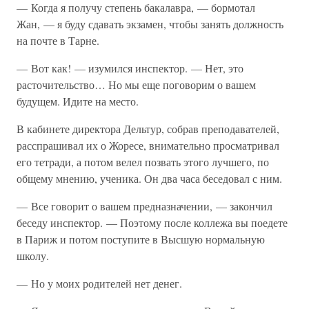
— Когда я получу степень бакалавра, — бормотал
Жан, — я буду сдавать экзамен, чтобы занять должность
на почте в Тарне.
— Вот как! — изумился инспектор. — Нет, это
расточительство… Но мы еще поговорим о вашем
будущем. Идите на место.
В кабинете директора Дельтур, собрав преподавателей,
расспрашивал их о Жоресе, внимательно просматривал
его тетради, а потом велел позвать этого лучшего, по
общему мнению, ученика. Он два часа беседовал с ним.
— Все говорит о вашем предназначении, — закончил
беседу инспектор. — Поэтому после коллежа вы поедете
в Париж и потом поступите в Высшую нормальную
школу.
— Но у моих родителей нет денег.