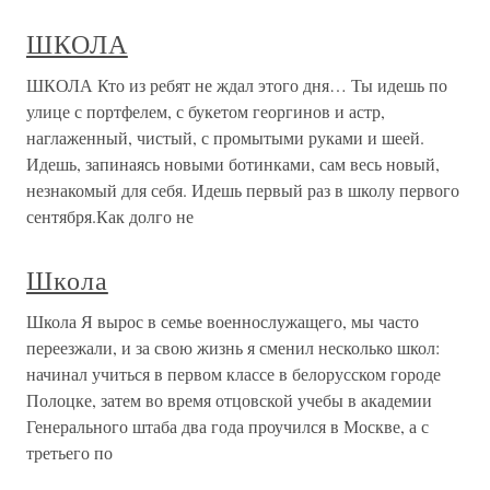
ШКОЛА
ШКОЛА Кто из ребят не ждал этого дня… Ты идешь по
улице с портфелем, с букетом георгинов и астр,
наглаженный, чистый, с промытыми руками и шеей.
Идешь, запинаясь новыми ботинками, сам весь новый,
незнакомый для себя. Идешь первый раз в школу первого
сентября.Как долго не
Школа
Школа Я вырос в семье военнослужащего, мы часто
переезжали, и за свою жизнь я сменил несколько школ:
начинал учиться в первом классе в белорусском городе
Полоцке, затем во время отцовской учебы в академии
Генерального штаба два года проучился в Москве, а с
третьего по