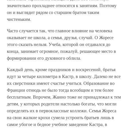
значительно прохладнее относятся к занятиям. Поэтому
он и выглядит рядом со старшим братом таким
чистеньким.
Часто случается так, что главное влияние на человека
оказывает не школа, а семья, друзья, случай. О Жоресе
этого сказать нельзя. Учеба, которой он отдавался до
конца, занимает огромное, пожалуй, решающее место в
формировании его духовного облила.
Каждый день, кроме праздников и воскресений, братья
идут за четыре километра в Кастр, в школу. Далеко не все
их сверстники имеют счастье учиться. Образование во
Франции отнюдь не было тогда всеобщим и тем более
бесплатным. Впрочем, Жанно тоже не принадлежал к тем
детям, у которых родители настолько богаты, что могли
определять их в первоклассные коллежи. Семья Жореса
на свои жалкие крохи сумела устроить братьев лишь в
самое убогое и бедное учебное заведение Кастра, в