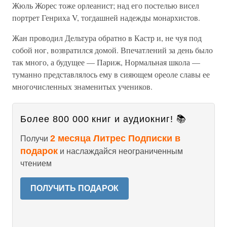
Жюль Жорес тоже орлеанист; над его постелью висел
портрет Генриха V, тогдашней надежды монархистов.
Жан проводил Дельтура обратно в Кастр и, не чуя под
собой ног, возвратился домой. Впечатлений за день было
так много, а будущее — Париж, Нормальная школа —
туманно представлялось ему в сияющем ореоле славы ее
многочисленных знаменитых учеников.
Более 800 000 книг и аудиокниг! 📚
2 месяца Литрес Подписки в
Получи
подарок
и наслаждайся неограниченным
чтением
ПОЛУЧИТЬ ПОДАРОК