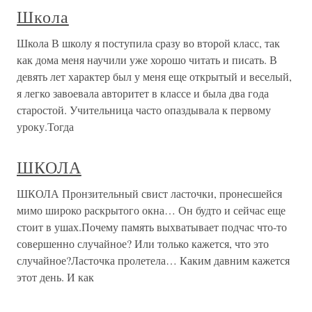
Школа
Школа В школу я поступила сразу во второй класс, так
как дома меня научили уже хорошо читать и писать. В
девять лет характер был у меня еще открытый и веселый,
я легко завоевала авторитет в классе и была два года
старостой. Учительница часто опаздывала к первому
уроку.Тогда
ШКОЛА
ШКОЛА Пронзительный свист ласточки, пронесшейся
мимо широко раскрытого окна… Он будто и сейчас еще
стоит в ушах.Почему память выхватывает подчас что-то
совершенно случайное? Или только кажется, что это
случайное?Ласточка пролетела… Каким давним кажется
этот день. И как