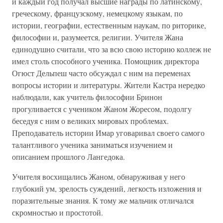
и каждый год получал высшие награды по латинскому,
греческому, французскому, немецкому языкам, по
истории, географии, естественным наукам, по риторике,
философии и, разумеется, религии. Учителя Жана
единодушно считали, что за всю свою историю коллеж не
имел столь способного ученика. Помощник директора
Огюст Дельпеш часто обсуждал с ним на переменах
вопросы истории и литературы. Жители Кастра нередко
наблюдали, как учитель философии Бринон
прогуливается с учеником Жаном Жоресом, подолгу
беседуя с ним о великих мировых проблемах.
Преподаватель истории Имар уговаривал своего самого
талантливого ученика заниматься изучением и
описанием прошлого Лангедока.
Учителя восхищались Жаном, обнаруживая у него
глубокий ум, зрелость суждений, легкость изложения и
поразительные знания. К тому же мальчик отличался
скромностью и простотой.