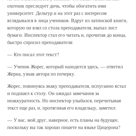
охотник преследует дичь, чтобы обогатить ими
университет. Дельтур и на этот раз с интересом
вглядывался в лица учеников. Вдруг из латинской книги,
которую он взял со стола преподавателя, выпал лист
бумаги. Инспектор стал его читать и, прочитав до конца,
быстро спросил преподавателя:
— Кто писал этот текст?
— Ученик Жорес, который находится здесь, — ответил
Жерна, узнав автора по почерку.
Жорес, повинуясь знаку преподавателя, испуганно встал
и подошел к столу. Он ожидал замечания за
неаккуратность. Но инспектор улыбался, перечитывая
текст еще раз, и, протягивая его владельцу, заметил:
— У вас, мой друг, наверное, есть планы на будущее,
поскольку вы так хорошо пишете на языке Цицерона?