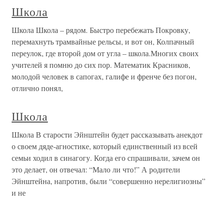
Школа
Школа Школа – рядом. Быстро перебежать Покровку,
перемахнуть трамвайные рельсы, и вот он, Колпачный
переулок, где второй дом от угла – школа.Многих своих
учителей я помню до сих пор. Математик Красников,
молодой человек в сапогах, галифе и френче без погон,
отлично понял,
Школа
Школа В старости Эйнштейн будет рассказывать анекдот
о своем дяде-агностике, который единственный из всей
семьи ходил в синагогу. Когда его спрашивали, зачем он
это делает, он отвечал: “Мало ли что!” А родители
Эйнштейна, напротив, были “совершенно нерелигиозны”
и не