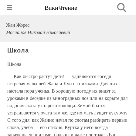
ВикиЧтение
Жан Жорес
Молчанов Николай Николаевич
Школа
Школа
— Как быстро растут дети! — удивляются соседи,
встречая малышей Жана и Луи с книжками. Для них
настала пора ученья. В хорошую погоду их видят за
уроками в беседке из виноградных лоз или на корыте для
водопоя скота у старого колодца. Зимой братья
устраиваются у очага там же, где их мать лущит кукурузу.
С того дня, как Жанно начал по слогам разбирать первые
слова, учеба — его стихия. Куртка у него всегда
запачкана чернилами, пальцы и даже нос тоже. Луи