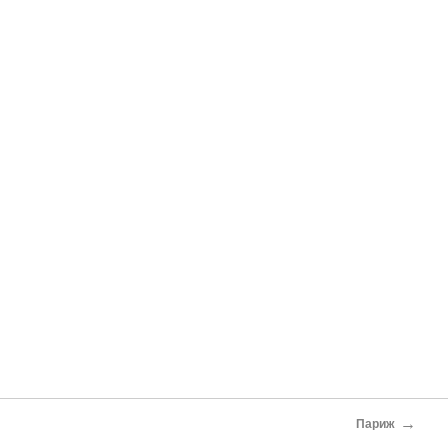
→
Париж