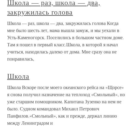
Школа — раз, школа — два,
закружилась голова
Школа — раз, школа — два, закружилась голова Когда
мне было шесть лет, мама вышла замуж, и мы уехали в
Усть-Каменогорск. Поселились в большом частном доме.
Там я пошел в первый класс.Школа, в которой я начал
учиться, находилась далеко от дома. Мне сразу она не
понравилась,
Школа
Школа Вскоре после моего океанского рейса на «Щорсе»
я снова получил назначение на теплоход «Смольный», но
уже старшим помощником. Капитана Зузенко на нем не
было. Судном командовал Михаил Петрович
Панфилов.«Смольный», как и прежде, держал линию
между Ленинградом и