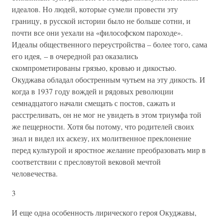
идеалов. Но людей, которые сумели провести эту
границу, в русской истории было не больше сотни, и
почти все они уехали на «философском пароходе».
Идеалы общественного переустройства – более того, сама
его идея, – в очередной раз оказались
скомпрометированы грязью, кровью и дикостью.
Окуджава обладал обостренным чутьем на эту дикость. И
когда в 1937 году вождей и рядовых революции
семнадцатого начали смещать с постов, сажать и
расстреливать, он не мог не увидеть в этом триумфа той
же пещерности. Хотя бы потому, что родителей своих
знал и видел их аскезу, их молитвенное преклонение
перед культурой и яростное желание преобразовать мир в
соответствии с пресловутой вековой мечтой
человечества.
3
И еще одна особенность лирического героя Окуджавы,