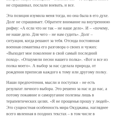
не спрашивал, послали воевать, и все.
Эта позиция изумила меня тогда, но она была в его духе.
Долг не спрашивает. Обратите внимание на внутреннюю
рифму: «А если что не так – не наше дело». И – «почему,
не наше дело. Для чего – не нам судить». Долг –
ситуация, когда решают за тебя. Отсюда постоянная
военная семантика его разговора о своих и чужих:
«Выходит мое поколение в свой самый последний
поход». «Отшумели песни нашего полка». «Вот и все из
полка моего». А выбор за нас сделала природа, от
рождения приписав каждого к тому или другому полку.
Наши предпочтения, мысли и поступки – не есть
результат личного выбора. Это решено за нас и до нас, а
потому покаяние и саморугание полезны лишь в
терапевтических целях. «Я не прощенья прошу у людей».
Это сущностная особенность мира Окуджавы, нагляднее
всего явленная в поздних текстах – в том числе в