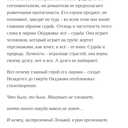
сентиментализм, ни романтизм не предполагают
развенчания протагониста. Его героев предают, не
понимают, заводят не туда – во всем этом они винят
главным образом судьбу. Отсюда и частотность этого
слова в лирике Окуджавы: всё – судьба. Она играет
человеком, который играет на трубе; вертит
персонажами, как хочет, и всё – ее вина. Судьба и
природа. Личность – игралище страстей, она верна
своему долгу, вот и все. А долга не выбирают.
Вот почему главный герой его лирики – солдат.
Незадолго до смерти Окуджава опубликовал
стихотворение:
Что было, то было. Минувшее не оживает,
ничто ничего никуда никого не зовет…
И немец, застреленный Ленькой, в раю проживает,