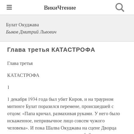
ВикиЧтение
Булат Окуджава
Быков Дмитрий Львович
Глава третья КАТАСТРОФА
Глава третья
КАТАСТРОФА
1
1 декабря 1934 года был убит Киров, и на траурном
митинге Булат поразился перемене, происшедшей с
отцом: «Папа кричал, размахивая руками. У него было
искаженное, непривычное лицо совсем чужого
человека». И пока Шалва Окуджава на сцене Дворца