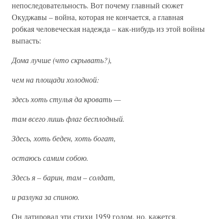
непоследовательность. Вот почему главный сюжет
Окуджавы – война, которая не кончается, а главная
робкая человеческая надежда – как-нибудь из этой войны
выпасть:
Дома лучше (что скрывать?),
чем на площади холодной:
здесь хоть стулья да кровать —
там всего лишь флаг бесплодный.
Здесь, хоть беден, хоть богат,
остаюсь самим собою.
Здесь я – барин, там – солдат,
и разлука за спиною.
Он датировал эти стихи 1959 годом, но, кажется,