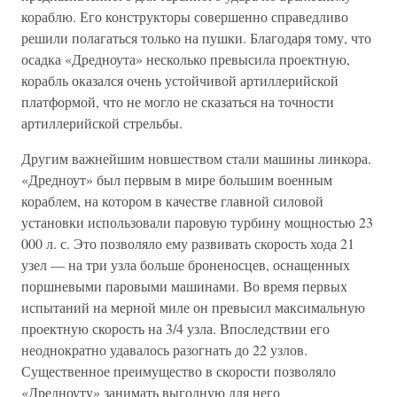
кораблю. Его конструкторы совершенно справедливо
решили полагаться только на пушки. Благодаря тому, что
осадка «Дредноута» несколько превысила проектную,
корабль оказался очень устойчивой артиллерийской
платформой, что не могло не сказаться на точности
артиллерийской стрельбы.
Другим важнейшим новшеством стали машины линкора.
«Дредноут» был первым в мире большим военным
кораблем, на котором в качестве главной силовой
установки использовали паровую турбину мощностью 23
000 л. с. Это позволяло ему развивать скорость хода 21
узел — на три узла больше броненосцев, оснащенных
поршневыми паровыми машинами. Во время первых
испытаний на мерной миле он превысил максимальную
проектную скорость на 3/4 узла. Впоследствии его
неоднократно удавалось разогнать до 22 узлов.
Существенное преимущество в скорости позволяло
«Дредноуту» занимать выгодную для него