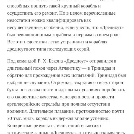
способных принять такой крупный корабль и
осуществить его ремонт. Но в целом перечисленные
недостатки можно квалифицировать как
несущественные, особенно, если учесть, что «Дредноут»
был революционным кораблем и первым в своем роде.
Все эти недостатки легко устранили на кораблях
дредноутного типа последующих серий.
Под командой Р. X. Бэкона «Дредноут» отправился в
длительный поход через Атлантику — в Тринидад и
обратно для прохождения всех испытаний. Тринидад был
выбран не случайно. Огромная, закрытая со всех сторон
бухта позволяла почти в идеальных условиях опробовать
его скоростные качества, маневренность и провести
артиллерийские стрельбы при полном отсутствии
волнения. Длительное плавание, протяженностью почти
70 тыс. миль, корабль выдержал вполне успешно.
Конкретные результаты испытаний и тактико-
технические данные «Дредноута» тщательно скрывались