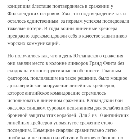
концепция блестяще подтвердилась в сражении у
Фолклендских островов. Увы, это подтверждение так и
осталось единственным: за первым успехом последовали
тяжелые потери. В годы войны линейные крейсера
прекрасно зарекомендовали себя в качестве защитников
морских коммуникаций.
Но получилось так, что в день Ютландского сражения
они заняли место в колонне линкоров Гранд Флита без
скидок на их конструктивные особенности. Главным
фактором, повлиявшим на такое решение, было мощное
артиллерийское вооружение линейных крейсеров,
которое английское командование стремилось
использовать в линейном сражении. Ютландский бой
оказался слишком суровым испытанием для ослабленной
броневой защиты этих кораблей. Для 3 из 10 английских
линейных крейсеров упомянутое сражение стало
последним. Немецкие снаряды сравнительно легко
пробивали не только палубную и бортовую броню, но