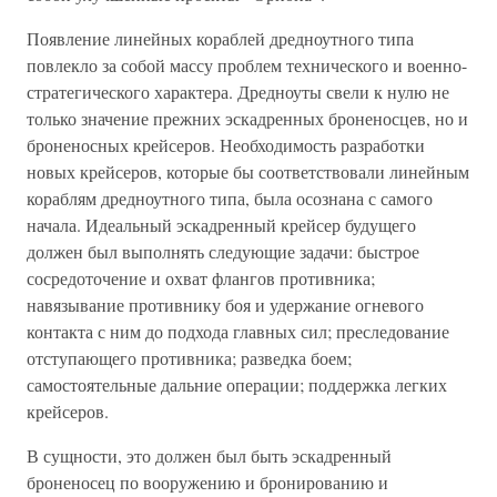
Появление линейных кораблей дредноутного типа
повлекло за собой массу проблем технического и военно-
стратегического характера. Дредноуты свели к нулю не
только значение прежних эскадренных броненосцев, но и
броненосных крейсеров. Необходимость разработки
новых крейсеров, которые бы соответствовали линейным
кораблям дредноутного типа, была осознана с самого
начала. Идеальный эскадренный крейсер будущего
должен был выполнять следующие задачи: быстрое
сосредоточение и охват флангов противника;
навязывание противнику боя и удержание огневого
контакта с ним до подхода главных сил; преследование
отступающего противника; разведка боем;
самостоятельные дальние операции; поддержка легких
крейсеров.
В сущности, это должен был быть эскадренный
броненосец по вооружению и бронированию и