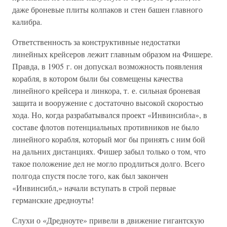
даже броневые плиты колпаков и стен башен главного
калибра.
Ответственность за конструктивные недостатки
линейных крейсеров лежит главным образом на Фишере.
Правда, в 1905 г. он допускал возможность появления
корабля, в котором были бы совмещены качества
линейного крейсера и линкора, т. е. сильная броневая
защита и вооружение с достаточно высокой скоростью
хода. Но, когда разрабатывался проект «Инвинсибла», в
составе флотов потенциальных противников не было
линейного корабля, который мог бы принять с ним бой
на дальних дистанциях. Фишер забыл только о том, что
такое положение дел не могло продлиться долго. Всего
полгода спустя после того, как был закончен
«Инвинсибл,» начали вступать в строй первые
германские дредноуты!
Слухи о «Дредноуте» привели в движение гигантскую