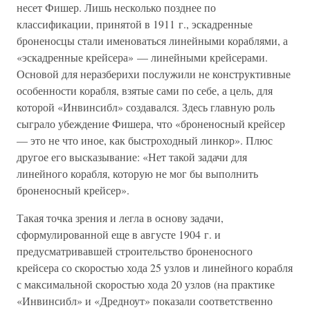
несет Фишер. Лишь несколько позднее по
классификации, принятой в 1911 г., эскадренные
броненосцы стали именоваться линейными кораблями, а
«эскадренные крейсера» — линейными крейсерами.
Основой для неразберихи послужили не конструктивные
особенности корабля, взятые сами по себе, а цель, для
которой «Инвинсибл» создавался. Здесь главную роль
сыграло убеждение Фишера, что «броненосный крейсер
— это не что иное, как быстроходный линкор». Плюс
другое его высказывание: «Нет такой задачи для
линейного корабля, которую не мог бы выполнить
броненосный крейсер».
Такая точка зрения и легла в основу задачи,
сформулированной еще в августе 1904 г. и
предусматривавшей строительство броненосного
крейсера со скоростью хода 25 узлов и линейного корабля
с максимальной скоростью хода 20 узлов (на практике
«Инвинсибл» и «Дредноут» показали соответственно