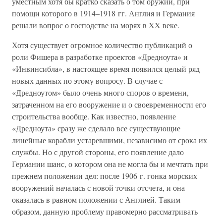
уместным хотя бы кратко сказать о том оружии, при
помощи которого в 1914–1918 гг. Англия и Германия
решали вопрос о господстве на морях в XX веке.
Хотя существует огромное количество публикаций о
роли Фишера в разработке проектов «Дредноута» и
«Инвинсибла», в настоящее время появился целый ряд
новых данных по этому вопросу. В случае с
«Дредноутом» было очень много споров о времени,
затраченном на его вооружение и о своевременности его
строительства вообще. Как известно, появление
«Дредноута» сразу же сделало все существующие
линейные корабли устаревшими, независимо от срока их
службы. Но с другой стороны, его появление дало
Германии шанс, о котором она не могла бы и мечтать при
прежнем положении дел: после 1906 г. гонка морских
вооружений началась с новой точки отсчета, и она
оказалась в равном положении с Англией. Таким
образом, данную проблему правомерно рассматривать