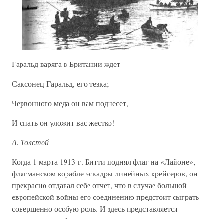
Гаральд варяга в Британии ждет
Саксонец-Гаральд, его тезка;
Червонного меда он вам поднесет,
И спать он уложит вас жестко!
А. Толстой
Когда 1 марта 1913 г. Битти поднял флаг на «Лайоне»,
флагманском корабле эскадры линейных крейсеров, он
прекрасно отдавал себе отчет, что в случае большой
европейской войны его соединению предстоит сыграть
совершенно особую роль. И здесь представляется