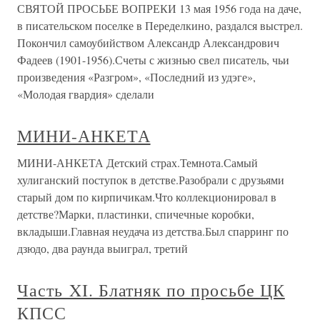
СВЯТОЙ ПРОСЬБЕ ВОПРЕКИ 13 мая 1956 года на даче,
в писательском поселке в Переделкино, раздался выстрел.
Покончил самоубийством Александр Александрович
Фадеев (1901-1956).Счеты с жизнью свел писатель, чьи
произведения «Разгром», «Последний из удэге»,
«Молодая гвардия» сделали
МИНИ-АНКЕТА
МИНИ-АНКЕТА Детский страх.Темнота.Самый
хулиганский поступок в детстве.Разобрали с друзьями
старый дом по кирпичикам.Что коллекционировал в
детстве?Марки, пластинки, спичечные коробки,
вкладыши.Главная неудача из детства.Был спарринг по
дзюдо, два раунда выиграл, третий
Часть XI. Блатняк по просьбе ЦК
КПСС