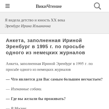
ВикиЧтение
Я видела детство и юность XX века
Эренбург Ирина Ильинична
Анкета, заполненная Ириной
Эренбург в 1995 г. по просьбе
одного из немецких журналов
Анкета, заполненная Ириной Эренбург в 1995 г. по
просьбе одного из немецких журналов
— Что является для Вас самым большим несчастьем?
—
Изгнанные собаки.
— Где вы желали бы проживать?
—
В Москве.