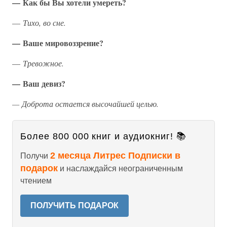
— Как бы Вы хотели умереть?
—
Тихо, во сне.
— Ваше мировоззрение?
—
Тревожное.
— Ваш девиз?
— Доброта остается высочайшей целью.
Более 800 000 книг и аудиокниг! 📚
2 месяца Литрес Подписки в
Получи
подарок
и наслаждайся неограниченным
чтением
ПОЛУЧИТЬ ПОДАРОК