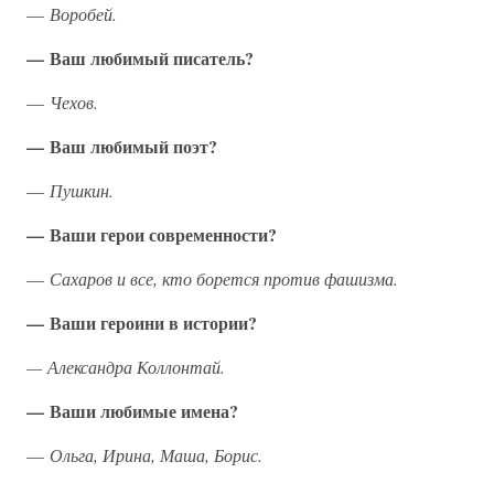
—
Воробей.
— Ваш любимый писатель?
—
Чехов.
— Ваш любимый поэт?
—
Пушкин.
— Ваши герои современности?
—
Сахаров и все, кто борется против фашизма.
— Ваши героини в истории?
— Александра Коллонтай.
— Ваши любимые имена?
—
Ольга, Ирина, Маша, Борис.