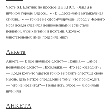
Часть XI. Блатняк по просьбе ЦК КПСС «Жил я в
шумном городе Одессе…» «В Одессе-маме музыкальная
стихия…» — точнее не сформулируешь. Город у Черного
моря всегда славился великолепными артистами,
певцами, музыкантами и поэтами. Сколько
блистательных имен подарила миру
Анкета
Анкета — Ваше любимое слово?— Грация.— Самое
нелюбимое слово?— Прокладки.— Что вас «заводит»?
— Когда кому-то удается точно выразить блестяще свою
мысль, дать меткое определение тому, что происходит.
— Что не нравится?— Ненависть, злоба.— Любимый
шум или
АНКЕТА