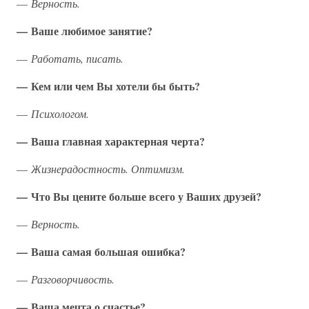
—
Верность.
— Ваше любимое занятие?
—
Работать, писать.
— Кем или чем Вы хотели бы быть?
—
Психологом.
— Ваша главная характерная черта?
—
Жизнерадостность. Оптимизм.
— Что Вы цените больше всего у Ваших друзей?
—
Верность.
— Ваша самая большая ошибка?
—
Разговорчивость.
— Ваша мечта о счастье?