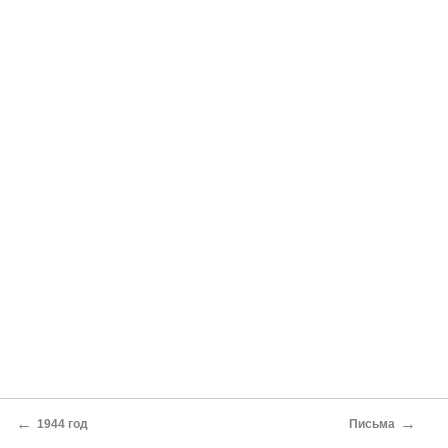
←
→
1944 год
Письма