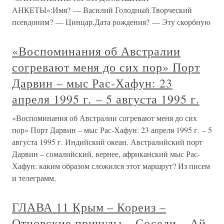
АНКЕТЫ»:Имя? — Василий Голодный.Творческий
псевдоним? — Цинцар.Дата рождения? — Эту скорбную
«Воспоминания об Австралии
согревают меня до сих пор» Порт
Дарвин – мыс Рас-Хафун: 23
апреля 1995 г. – 5 августа 1995 г.
«Воспоминания об Австралии согревают меня до сих
пор» Порт Дарвин – мыс Рас-Хафун: 23 апреля 1995 г. – 5
августа 1995 г. Индийский океан. Австралийский порт
Дарвин – сомалийский, вернее, африканский мыс Рас-
Хафун: каким образом сложился этот маршрут? Из писем
и телеграмм,
ГЛАВА 11 Крым – Кореиз –
Отцовские причуды – Соседи – Ай-