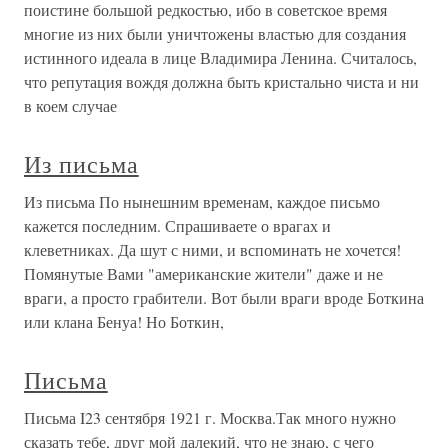
поистине большой редкостью, ибо в советское время
многие из них были уничтожены властью для создания
истинного идеала в лице Владимира Ленина. Считалось,
что репутация вождя должна быть кристально чиста и ни
в коем случае
Из письма
Из письма По нынешним временам, каждое письмо
кажется последним. Спрашиваете о врагах и
клеветниках. Да шут с ними, и вспоминать не хочется!
Помянутые Вами "американские жители" даже и не
враги, а просто грабители. Вот были враги вроде Боткина
или клана Бенуа! Но Боткин,
Письма
Письма I23 сентября 1921 г. Москва.Так много нужно
сказать тебе, друг мой далекий, что не знаю, с чего