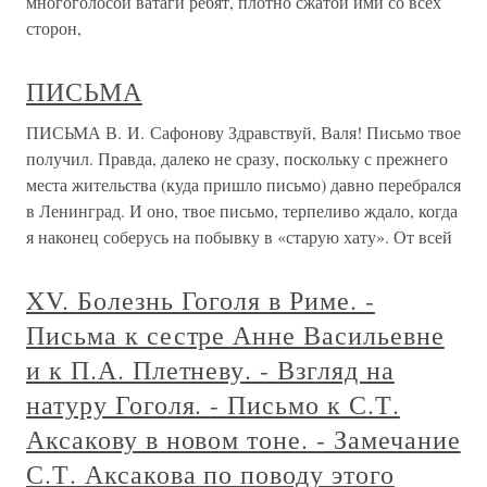
многоголосой ватаги ребят, плотно сжатой ими со всех
сторон,
ПИСЬМА
ПИСЬМА В. И. Сафонову Здравствуй, Валя! Письмо твое
получил. Правда, далеко не сразу, поскольку с прежнего
места жительства (куда пришло письмо) давно перебрался
в Ленинград. И оно, твое письмо, терпеливо ждало, когда
я наконец соберусь на побывку в «старую хату». От всей
XV. Болезнь Гоголя в Риме. -
Письма к сестре Анне Васильевне
и к П.А. Плетневу. - Взгляд на
натуру Гоголя. - Письмо к С.Т.
Аксакову в новом тоне. - Замечание
С.Т. Аксакова по поводу этого