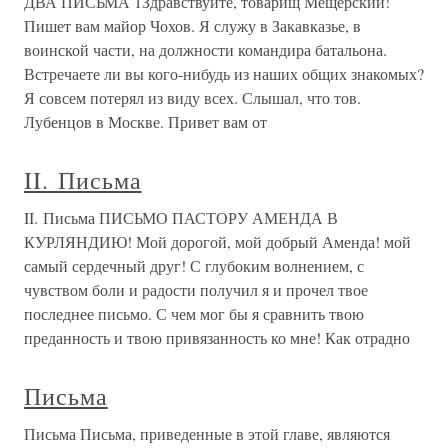
ДВА ПИСЬМА 1Здравствуйте, товарищ Мещерский!
Пишет вам майор Чохов. Я служу в Закавказье, в
воинской части, на должности командира батальона.
Встречаете ли вы кого-нибудь из наших общих знакомых?
Я совсем потерял из виду всех. Слышал, что тов.
Лубенцов в Москве. Привет вам от
II. Письма
II. Письма ПИСЬМО ПАСТОРУ АМЕНДА В
КУРЛЯНДИЮ! Мой дорогой, мой добрый Аменда! мой
самый сердечный друг! С глубоким волнением, с
чувством боли и радости получил я и прочел твое
последнее письмо. С чем мог бы я сравнить твою
преданность и твою привязанность ко мне! Как отрадно
Письма
Письма Письма, приведенные в этой главе, являются