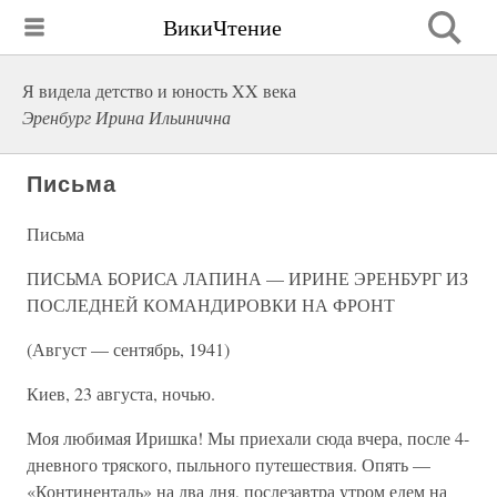
ВикиЧтение
Я видела детство и юность XX века
Эренбург Ирина Ильинична
Письма
Письма
ПИСЬМА БОРИСА ЛАПИНА — ИРИНЕ ЭРЕНБУРГ ИЗ
ПОСЛЕДНЕЙ КОМАНДИРОВКИ НА ФРОНТ
(Август — сентябрь, 1941)
Киев, 23 августа, ночью.
Моя любимая Иришка! Мы приехали сюда вчера, после 4-
дневного тряского, пыльного путешествия. Опять —
«Континенталь» на два дня, послезавтра утром едем на