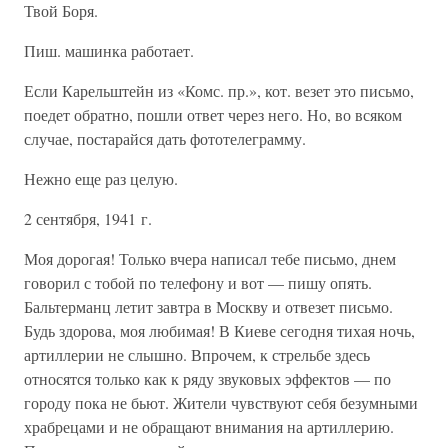
Твой Боря.
Пиш. машинка работает.
Если Карельштейн из «Комс. пр.», кот. везет это письмо,
поедет обратно, пошли ответ через него. Но, во всяком
случае, постарайся дать фототелеграмму.
Нежно еще раз целую.
2 сентября, 1941 г.
Моя дорогая! Только вчера написал тебе письмо, днем
говорил с тобой по телефону и вот — пишу опять.
Бальтерманц летит завтра в Москву и отвезет письмо.
Будь здорова, моя любимая! В Киеве сегодня тихая ночь,
артиллерии не слышно. Впрочем, к стрельбе здесь
относятся только как к ряду звуковых эффектов — по
городу пока не бьют. Жители чувствуют себя безумными
храбрецами и не обращают внимания на артиллерию.