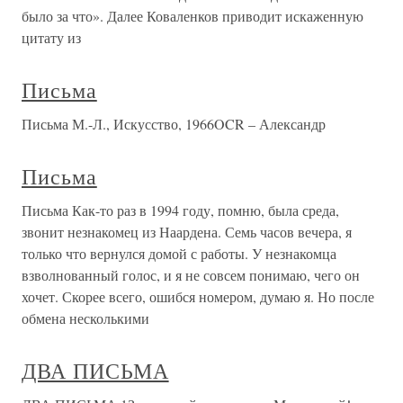
было за что». Далее Коваленков приводит искаженную
цитату из
Письма
Письма М.-Л., Искусство, 1966OCR – Александр
Письма
Письма Как-то раз в 1994 году, помню, была среда,
звонит незнакомец из Наардена. Семь часов вечера, я
только что вернулся домой с работы. У незнакомца
взволнованный голос, и я не совсем понимаю, чего он
хочет. Скорее всего, ошибся номером, думаю я. Но после
обмена несколькими
ДВА ПИСЬМА