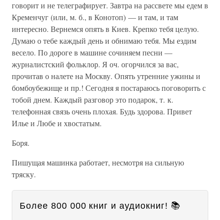
говорит и не телеграфирует. Завтра на рассвете мы едем в
Кременчуг (или, м. б., в Конотоп) — и там, и там
интересно. Вернемся опять в Киев. Крепко тебя целую.
Думаю о тебе каждый день и обнимаю тебя. Мы ездим
весело. По дороге в машине сочиняем песни —
журналистский фольклор. Я оч. огорчился за вас,
прочитав о налете на Москву. Опять утренние ужины и
бомбоубежище и пр.! Сегодня я постараюсь поговорить с
тобой днем. Каждый разговор это подарок, т. к.
телефонная связь очень плохая. Будь здорова. Привет
Илье и Любе и хвостатым.
Боря.
Пишущая машинка работает, несмотря на сильную
тряску.
Более 800 000 книг и аудиокниг! 📚