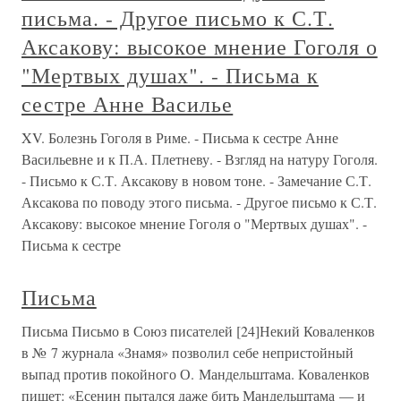
письма. - Другое письмо к С.Т.
Аксакову: высокое мнение Гоголя о
"Мертвых душах". - Письма к
сестре Анне Василье
XV. Болезнь Гоголя в Риме. - Письма к сестре Анне
Васильевне и к П.А. Плетневу. - Взгляд на натуру Гоголя.
- Письмо к С.Т. Аксакову в новом тоне. - Замечание С.Т.
Аксакова по поводу этого письма. - Другое письмо к С.Т.
Аксакову: высокое мнение Гоголя о "Мертвых душах". -
Письма к сестре
Письма
Письма Письмо в Союз писателей [24]Некий Коваленков
в № 7 журнала «Знамя» позволил себе непристойный
выпад против покойного О. Мандельштама. Коваленков
пишет: «Есенин пытался даже бить Мандельштама — и