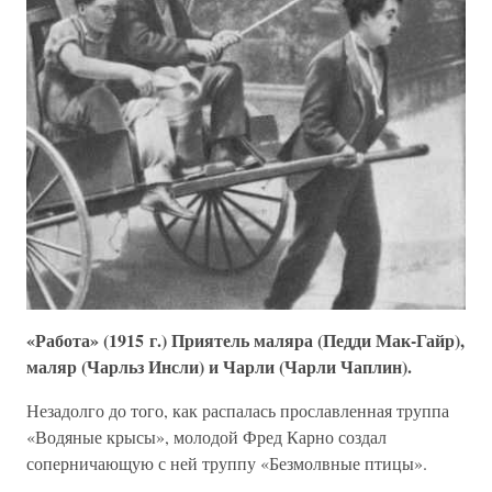
«Работа» (1915 г.) Приятель маляра (Педди Мак-Гайр),
маляр (Чарльз Инсли) и Чарли (Чарли Чаплин).
Незадолго до того, как распалась прославленная труппа
«Водяные крысы», молодой Фред Карно создал
соперничающую с ней труппу «Безмолвные птицы».