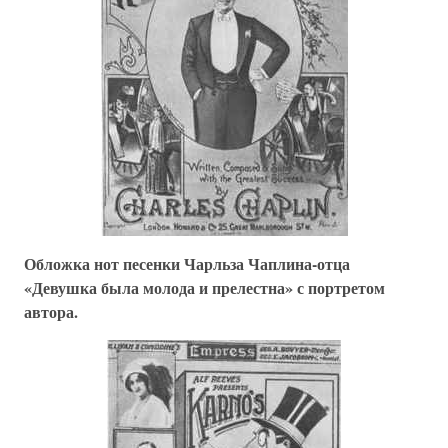
Обложка нот песенки Чарльза Чаплина-отца
«Девушка была молода и прелестна» с портретом
автора.