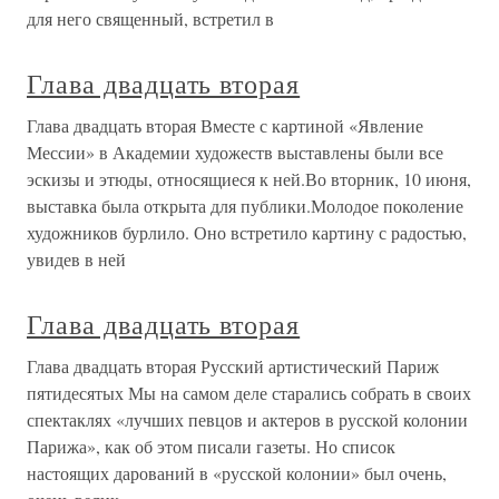
для него священный, встретил в
Глава двадцать вторая
Глава двадцать вторая Вместе с картиной «Явление
Мессии» в Академии художеств выставлены были все
эскизы и этюды, относящиеся к ней.Во вторник, 10 июня,
выставка была открыта для публики.Молодое поколение
художников бурлило. Оно встретило картину с радостью,
увидев в ней
Глава двадцать вторая
Глава двадцать вторая Русский артистический Париж
пятидесятых Мы на самом деле старались собрать в своих
спектаклях «лучших певцов и актеров в русской колонии
Парижа», как об этом писали газеты. Но список
настоящих дарований в «русской колонии» был очень,