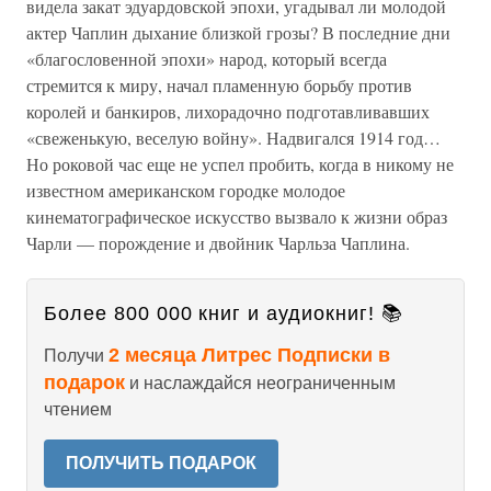
видела закат эдуардовской эпохи, угадывал ли молодой
актер Чаплин дыхание близкой грозы? В последние дни
«благословенной эпохи» народ, который всегда
стремится к миру, начал пламенную борьбу против
королей и банкиров, лихорадочно подготавливавших
«свеженькую, веселую войну». Надвигался 1914 год…
Но роковой час еще не успел пробить, когда в никому не
известном американском городке молодое
кинематографическое искусство вызвало к жизни образ
Чарли — порождение и двойник Чарльза Чаплина.
Более 800 000 книг и аудиокниг! 📚
2 месяца Литрес Подписки в
Получи
подарок
и наслаждайся неограниченным
чтением
ПОЛУЧИТЬ ПОДАРОК