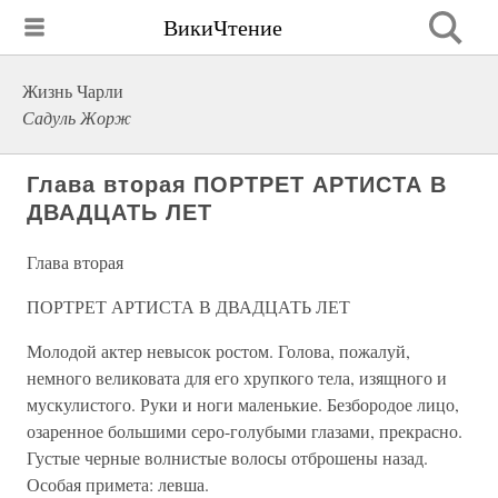
ВикиЧтение
Жизнь Чарли
Садуль Жорж
Глава вторая ПОРТРЕТ АРТИСТА В
ДВАДЦАТЬ ЛЕТ
Глава вторая
ПОРТРЕТ АРТИСТА В ДВАДЦАТЬ ЛЕТ
Молодой актер невысок ростом. Голова, пожалуй,
немного великовата для его хрупкого тела, изящного и
мускулистого. Руки и ноги маленькие. Безбородое лицо,
озаренное большими серо-голубыми глазами, прекрасно.
Густые черные волнистые волосы отброшены назад.
Особая примета: левша.