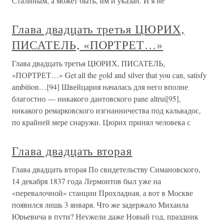
Сталиным, а может быть, им и указан. И я не
Глава двадцать третья ЦЮРИХ,
ПИСАТЕЛЬ, «ПОРТРЕТ…»
Глава двадцать третья ЦЮРИХ, ПИСАТЕЛЬ,
«ПОРТРЕТ…» Get all the gold and silver that you can, satisfy
ambition…[94] Швейцария началась для него вполне
благостно — никакого дантовского pane altrui[95],
никакого ремарковского изгнанничества под кальвадос,
по крайней мере снаружи. Цюрих принял человека с
Глава двадцать вторая
Глава двадцать вторая По свидетельству Симановского,
14 декабря 1837 года Лермонтов был уже на
«перевалочной» станции Прохладная, а вот в Москве
появился лишь 3 января. Что же задержало Михаила
Юрьевича в пути? Неужели даже Новый год, праздник