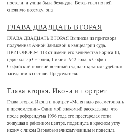
постели, и улица была безлюдна. Ветер гнал по ней
снежную поземку, она
ГЛАВА ДВАДЦАТЬ ВТОРАЯ
ГЛАВА ДВАДЦАТЬ ВТОРАЯ Выписка из приговора,
полученная Анной Заимовой в канцелярии суда.
ПРИГОВОР № 418 от имени его величества Бориса III,
царя болгар Сегодня, 1 июня 1942 года, в Софии
Софийский полевой военный суд на открытом судебном
заседании в составе: Председателя:
Глава вторая. Икона и портрет
Глава вторая. Икона и портрет «Меня надо рассматривать
в преломлении» Один мой знакомый рассказывал, что
после референдума 1996 года его престарелая тетка,
живущая в районном центре, подвинула в красном углу
икону с ликом Варвары-великомученицы и повесила