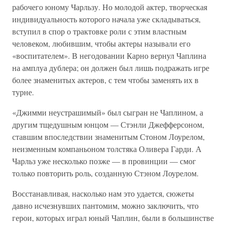
рабочего юному Чарльзу. Но молодой актер, творческая
индивидуальность которого начала уже складываться,
вступил в спор о трактовке роли с этим властным
человеком, любившим, чтобы актеры называли его
«воспитателем». В негодовании Карно вернул Чаплина
на амплуа дублера; он должен был лишь подражать игре
более знаменитых актеров, с тем чтобы заменять их в
турне.
«Джимми неустрашимый» был сыгран не Чаплином, а
другим тщедушным юнцом — Стэнли Джефферсоном,
ставшим впоследствии знаменитым Стоном Лоурелом,
неизменным компаньоном толстяка Оливера Гарди. А
Чарльз уже несколько позже — в провинции — смог
только повторить роль, созданную Стэном Лоурелом.
Восстанавливая, насколько нам это удается, сюжеты
давно исчезнувших пантомим, можно заключить, что
герои, которых играл юный Чаплин, были в большинстве