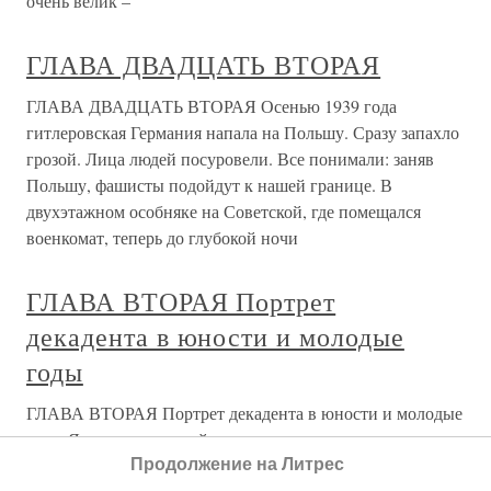
очень велик –
ГЛАВА ДВАДЦАТЬ ВТОРАЯ
ГЛАВА ДВАДЦАТЬ ВТОРАЯ Осенью 1939 года
гитлеровская Германия напала на Польшу. Сразу запахло
грозой. Лица людей посуровели. Все понимали: заняв
Польшу, фашисты подойдут к нашей границе. В
двухэтажном особняке на Советской, где помещался
военкомат, теперь до глубокой ночи
ГЛАВА ВТОРАЯ Портрет
декадента в юности и молодые
годы
ГЛАВА ВТОРАЯ Портрет декадента в юности и молодые
годы Я отрок порочный и
Продолжение на Литрес