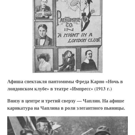
Афиша спектакля пантомимы Фреда Карно «Ночь в
лондонском клубе» в театре «Импресс» (1913 г.)
Внизу в центре и третий сверху — Чаплин. На афише
карикатура на Чаплина в роли элегантного пьяницы.