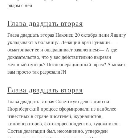
рядом с ней
Глава двадцать вторая
Глава двадцать вторая Наконец 20 октября пани Ядвигу
укладывают в больницу. Лечащий врач Гунькин —
осматривает ее и ошарашивает заявлением:— А где
доказательство, что у вас действительно вырезан
желчный пузырь? Послеоперационный шрам? А может,
вам просто так разрезали?И
Глава двадцать вторая
Глава двадцать вторая Советскую делегацию на
Нюрнбергский процесс сформировали из наиболее
известных в стране писателей, журналистов,
кинооператоров, фотокорреспондентов, художников.
Состав делегации был, несомненно, утвержден