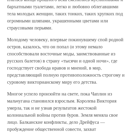
бархатными туалетами, легко и любовно облегавшими
тела молодых женщин, таких тонких, таких хрупких под
огромными шляпами, украшенными цветами или
страусовыми перьями.
Молодому человеку, впервые покинувшему спой родной
остров, казалось, что он попал (и этому немало
способствовали восточные моды, заимствованные из
русских балетов) в страну «тысячи и одной ночи», где
господствует свобода нравов и мнений, в мир,
представляющий полную противоположность строгому и
суровому викторианскому миру его детства.
Многое успело произойти на свете, пока Чаплин из
мальчугана становился взрослым. Королева Виктория
умерла, так и не узнав результатов жестокой
колониальной войны против буров. Земля меняла свое
лицо. Балканские конфликты, дело Дрейфуса —
пробуждение общественной совести, захват