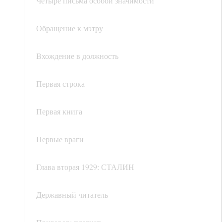
Четыре письма особой значимости
Обращение к мэтру
Вхождение в должность
Первая строка
Первая книга
Первые враги
Глава вторая 1929: СТАЛИН
Державный читатель