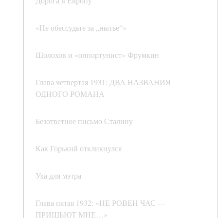
Дорога в Европу
«Не обессудьте за „нытье“»
Шолохов и «оппортунист» Фрумкин
Глава четвертая 1931: ДВА НАЗВАНИЯ
ОДНОГО РОМАНА
Безответное письмо Сталину
Как Горький откликнулся
Уха для мэтра
Глава пятая 1932: «НЕ РОВЕН ЧАС —
ПРИШЬЮТ МНЕ…»