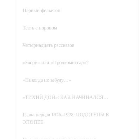
Первый фельетон
Тесть с норовом
Четырнадцать рассказов
«Звери» или «Продкомиссар»?
«Никогда не забуду…»
«ТИХИЙ ДОН»: КАК НАЧИНАЛСЯ…
Глава первая 1926–1928: ПОДСТУПЫ К
ЭПОПЕЕ