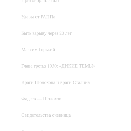
Приговор: плагиат
Удары от РАППа
Быть взрыву через 20 лет
Максим Горький
Глава третья 1930: «ДИКИЕ ТЕМЫ»
Враги Шолохова и враги Сталина
Фадеев — Шолохов
Свидетельства очевидца