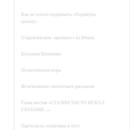
Как не хотели поднимать «Поднятую
целину»
О кремлевском «ареопаге» из Вёшек
Блуканья Шолохова
Политические игры
Исчезновение охотничьих рассказов
Глава шестая «СТАЛИН ЧАСТО ИСКАЛ
ГЛАЗАМИ…»
Партвласть: пощечина и тост