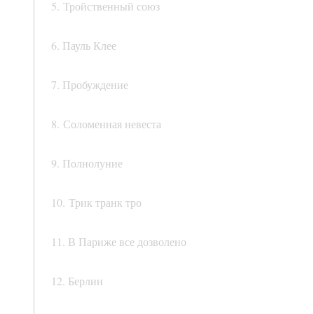
5. Тройственный союз
6. Пауль Клее
7. Пробуждение
8. Соломенная невеста
9. Полнолуние
10. Трик транк тро
11. В Париже все дозволено
12. Берлин