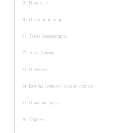
29. Подполье
30. Проходной двор
31. Труда Хаммершлаг
32. Эдит Крамер
33. Проекты
34. Вот бы зрячим – зрение слепых!
35. Опасные игры
36. Тюрьма