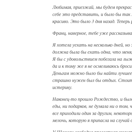
Любимая, приезжай, мы будем прекра
себе это представить, и было бы так 
красиво. Это было 3 дня назад. Теперь
Франц, наверное, тебе уже рассказыва
Я хотела уехать на несколько дней, но
должна была бы ехать одна, что меня,
Я бы с удовольствием побегала на лы
да и к тому же я не осмеливаюсь бро
Деньгам можно было бы найти лучшее
страшно нужен был бы отдых. Стоит к
истерику.
Наконец-то прошло Рождество, и было
еды, ни подарков, не думала ни о том,
все приходили один за другим, некотор
мелочь, которую я припасла на случай 
У Шломан свободна прелестная комната