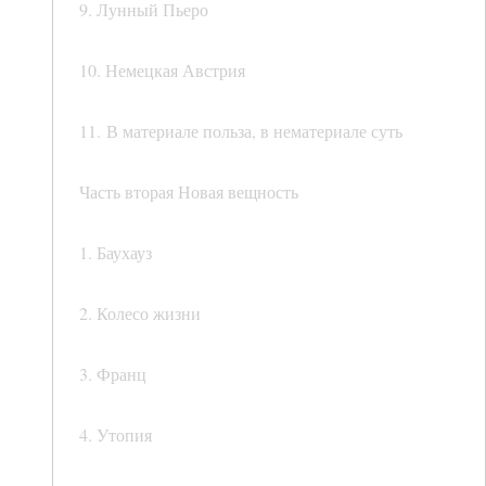
9. Лунный Пьеро
10. Немецкая Австрия
11. В материале польза, в нематериале суть
Часть вторая Новая вещность
1. Баухауз
2. Колесо жизни
3. Франц
4. Утопия