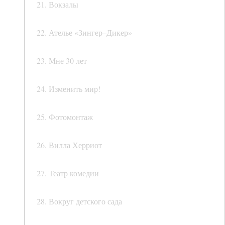
21. Вокзалы
22. Ателье «Зингер–Дикер»
23. Мне 30 лет
24. Изменить мир!
25. Фотомонтаж
26. Вилла Херриот
27. Театр комедии
28. Вокруг детского сада