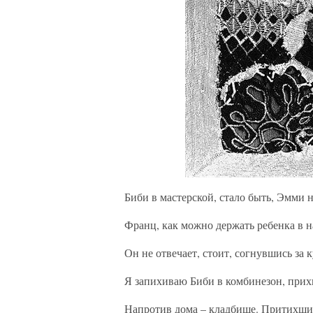
Биби в мастерской, стало быть, Эмми н
Франц, как можно держать ребенка в 
Он не отвечает, стоит, согнувшись за к
Я запихиваю Биби в комбинезон, прих
Напротив дома – кладбище. Притихши